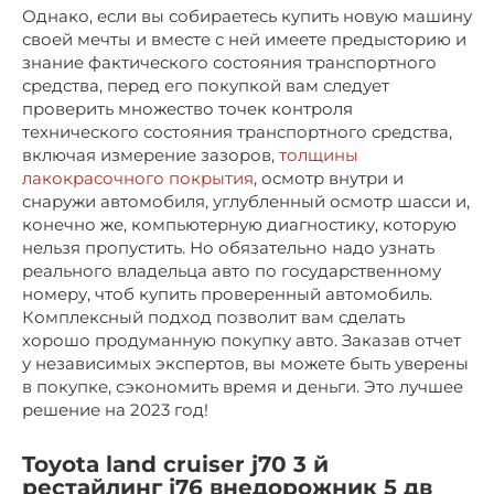
Однако, если вы собираетесь купить новую машину
своей мечты и вместе с ней имеете предысторию и
знание фактического состояния транспортного
средства, перед его покупкой вам следует
проверить множество точек контроля
технического состояния транспортного средства,
включая измерение зазоров,
толщины
лакокрасочного покрытия
, осмотр внутри и
снаружи автомобиля, углубленный осмотр шасси и,
конечно же, компьютерную диагностику, которую
нельзя пропустить. Но обязательно надо узнать
реального владельца авто по государственному
номеру, чтоб купить проверенный автомобиль.
Комплексный подход позволит вам сделать
хорошо продуманную покупку авто. Заказав отчет
у независимых экспертов, вы можете быть уверены
в покупке, сэкономить время и деньги. Это лучшее
решение на 2023 год!
Toyota land cruiser j70 3 й
рестайлинг j76 внедорожник 5 дв