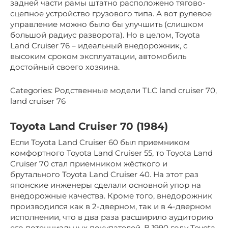
задней части рамы штатно расположено тягово-
сцепное устройство грузового типа. А вот рулевое
управление можно было бы улучшить (слишком
большой радиус разворота). Но в целом, Toyota
Land Cruiser 76 – идеальный внедорожник, с
высоким сроком эксплуатации, автомобиль
достойный своего хозяина.
Categories: Родственные модели TLC land cruiser 70,
land cruiser 76
Toyota Land Cruiser 70 (1984)
Если Toyota Land Cruiser 60 был приемником
комфортного Toyota Land Cruiser 55, то Toyota Land
Cruiser 70 стал приемником жёсткого и
брутального Toyota Land Cruiser 40. На этот раз
японские инженеры сделали основной упор на
внедорожные качества. Кроме того, внедорожник
производился как в 2-дверном, так и в 4-дверном
исполнении, что в два раза расширило аудиторию
его потенциальных покупателей. В 1990 году Toyota