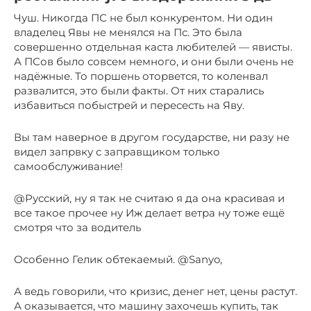
Чуш. Никогда ПС не был конкурентом. Ни один
владелец Явы не менялся на Пс. Это была
совершенно отдельная каста любителей — явисты.
А ПСов было совсем немного, и они были очень не
надёжные. То поршень оторвется, то коленвал
развалится, это были факты. От них старались
избавиться побыстрей и пересесть на Яву.
Вы там наверное в другом государстве, ни разу не
видел запрвку с заправщиком только
самообслуживание!
@Русский, ну я так не считаю я да она красивая и
все такое прочее ну Иж делает ветра ну тоже ещё
смотря что за водитель
Особенно Гелик обтекаемый. @Sanyo,
А ведь говорили, что кризис, денег нет, цены растут.
А оказывается, что машину захочешь купить, так