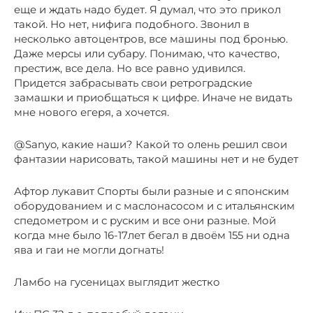
еще и ждать надо будет. Я думал, что это прикол
такой. Но нет, нифига подобного. Звонил в
несколько автоцентров, все машины под бронью.
Даже мерсы или субару. Понимаю, что качество,
престиж, все дела. Но все равно удивился.
Придется забрасывать свои ретроградские
замашки и приобщаться к цифре. Иначе не видать
мне нового егеря, а хочется.
@Sanyo, какие наши? Какой то олень решил свои
фантазии нарисовать, такой машины нет и не будет
Афтор лукавит Спорты были разные и с японским
оборудованием и с маслонасосом и с итальянским
спедометром и с руским и все они разные. Мой
когда мне было 16-17лет бегал в двоём 155 ни одна
ява и гаи не могли догнать!
Ламбо на гусеницах выглядит жестко