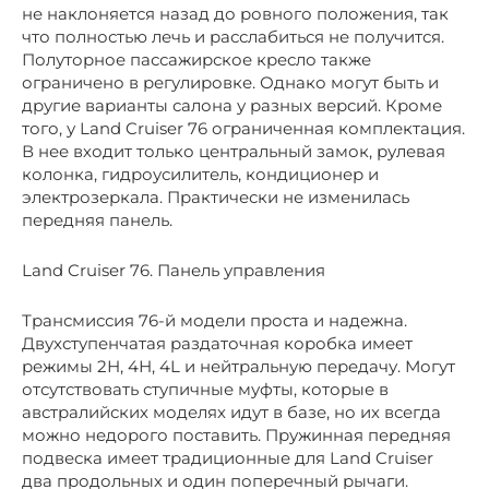
не наклоняется назад до ровного положения, так
что полностью лечь и расслабиться не получится.
Полуторное пассажирское кресло также
ограничено в регулировке. Однако могут быть и
другие варианты салона у разных версий. Кроме
того, у Land Cruiser 76 ограниченная комплектация.
В нее входит только центральный замок, рулевая
колонка, гидроусилитель, кондиционер и
электрозеркала. Практически не изменилась
передняя панель.
Land Cruiser 76. Панель управления
Трансмиссия 76-й модели проста и надежна.
Двухступенчатая раздаточная коробка имеет
режимы 2Н, 4Н, 4L и нейтральную передачу. Могут
отсутствовать ступичные муфты, которые в
австралийских моделях идут в базе, но их всегда
можно недорого поставить. Пружинная передняя
подвеска имеет традиционные для Land Cruiser
два продольных и один поперечный рычаги.