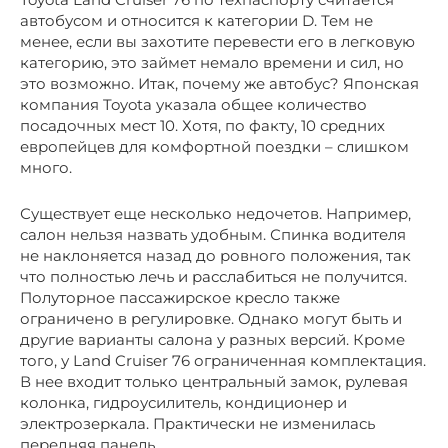
автобусом и относится к категории D. Тем не
менее, если вы захотите перевести его в легковую
категорию, это займет немало времени и сил, но
это возможно. Итак, почему же автобус? Японская
компания Toyota указала общее количество
посадочных мест 10. Хотя, по факту, 10 средних
европейцев для комфортной поездки – слишком
много.
Существует еще несколько недочетов. Например,
салон нельзя назвать удобным. Спинка водителя
не наклоняется назад до ровного положения, так
что полностью лечь и расслабиться не получится.
Полуторное пассажирское кресло также
ограничено в регулировке. Однако могут быть и
другие варианты салона у разных версий. Кроме
того, у Land Cruiser 76 ограниченная комплектация.
В нее входит только центральный замок, рулевая
колонка, гидроусилитель, кондиционер и
электрозеркала. Практически не изменилась
передняя панель.