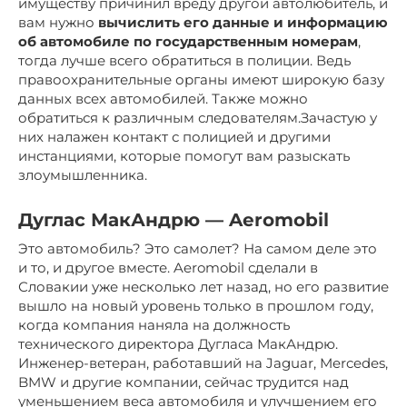
имуществу причинил вреду другой автолюбитель, и
вам нужно
вычислить его данные и информацию
об автомобиле по государственным номерам
,
тогда лучше всего обратиться в полиции. Ведь
правоохранительные органы имеют широкую базу
данных всех автомобилей. Также можно
обратиться к различным следователям.Зачастую у
них налажен контакт с полицией и другими
инстанциями, которые помогут вам разыскать
злоумышленника.
Дуглас МакАндрю — Aeromobil
Это автомобиль? Это самолет? На самом деле это
и то, и другое вместе. Aeromobil сделали в
Словакии уже несколько лет назад, но его развитие
вышло на новый уровень только в прошлом году,
когда компания наняла на должность
технического директора Дугласа МакАндрю.
Инженер-ветеран, работавший на Jaguar, Mercedes,
BMW и другие компании, сейчас трудится над
уменьшением веса автомобиля и улучшением его