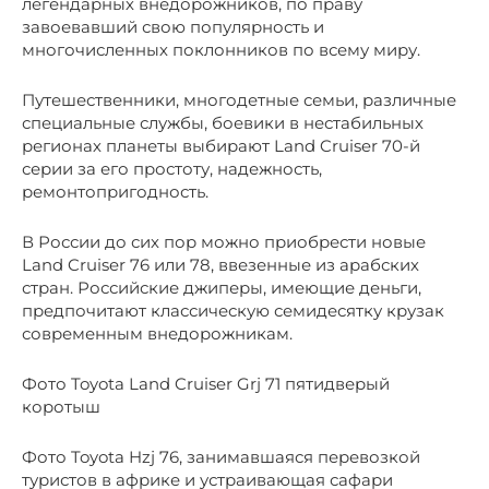
легендарных внедорожников, по праву
завоевавший свою популярность и
многочисленных поклонников по всему миру.
Путешественники, многодетные семьи, различные
специальные службы, боевики в нестабильных
регионах планеты выбирают Land Cruiser 70-й
серии за его простоту, надежность,
ремонтопригодность.
В России до сих пор можно приобрести новые
Land Cruiser 76 или 78, ввезенные из арабских
стран. Российские джиперы, имеющие деньги,
предпочитают классическую семидесятку крузак
современным внедорожникам.
Фото Toyota Land Cruiser Grj 71 пятидверый
коротыш
Фото Toyota Hzj 76, занимавшаяся перевозкой
туристов в африке и устраивающая сафари