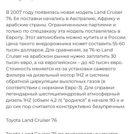
В 2007 году появилась новая модель Land Cruiser
76. Ее поставки начались в Австралию, Африку и
арабские страны. Ограниченными партиями и
только по спецзаказу эта модель поставлялась в
Европу. Этот автомобиль можно купить и в России.
Цена такого внедорожника может составить 55-60
тысяч долларов. Для сравнения, за 76-ю Land
Cruiser на арабском рынке нужно заплатить 30
тысяч евро, а на европейском – до 40 тысяч евро.
Стоимость меняется из-за установки сажевого
фильтра на дизельный мотор 1HZ и системы
обратной циркуляции выхлопных газов (в
соответствии с нормами Евро-3). Для справки:
легендарный шестицилиндровый атмосферный
дизель 1HZ (объем 4,2 л) “родился” в начале 90-х и
до сих пор считается конструктивно безупречным.
Toyota Land Cruiser 76
Toyota Land Cruiser 76 по техпаспорту считается