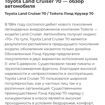
Toyota Land Cruiser 70 — обзор
автомобиля
Toyota Land Cruiser 70 / Тойота Лэнд Крузер 70
В 1984 году состоялся дебют нового поколения
легендарных внедорожников компании Тойота —
модели Land Cruiser. Автомобиль получил индекс
«70». По сути, Toyota Land Cruiser 70 является
результатом рестайлинга предыдущего поколения
модели, обновления касаются только дизайна.
Обновленный Лэнд Крузер предлагался
покупателям в двух вариантах исполнения кузова:
3- или 5-дверном. Существовали также пикапы и
грузопассажирские фургоны. Благодаря высокой
надежности и неприхотливости в эксплуатации,
Toyota Land Cruiser 70 пользовался широкой
популярностью, как у частных лиц, так и у
различных организаций. Существенными
преимуществами Лэнд Крузер 70 наряду с
конкурентами в классе является высокая
проходимость в условиях бездорожья, комфорт,