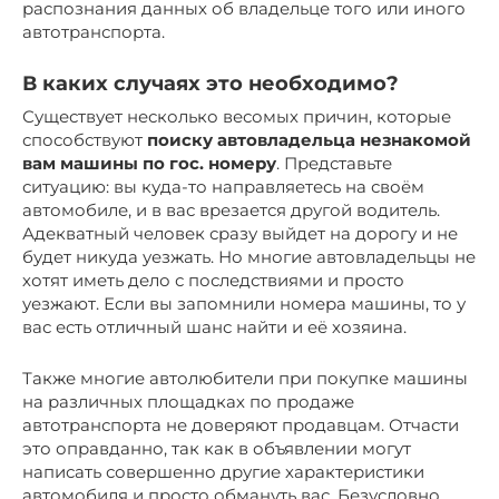
распознания данных об владельце того или иного
автотранспорта.
В каких случаях это необходимо?
Существует несколько весомых причин, которые
способствуют
поиску автовладельца незнакомой
вам машины по гос. номеру
. Представьте
ситуацию: вы куда-то направляетесь на своём
автомобиле, и в вас врезается другой водитель.
Адекватный человек сразу выйдет на дорогу и не
будет никуда уезжать. Но многие автовладельцы не
хотят иметь дело с последствиями и просто
уезжают. Если вы запомнили номера машины, то у
вас есть отличный шанс найти и её хозяина.
Также многие автолюбители при покупке машины
на различных площадках по продаже
автотранспорта не доверяют продавцам. Отчасти
это оправданно, так как в объявлении могут
написать совершенно другие характеристики
автомобиля и просто обмануть вас. Безусловно,