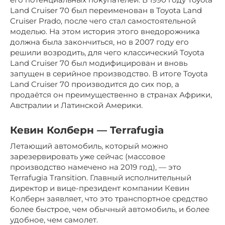
Land Cruiser 70 был переименован в Toyota Land
Cruiser Prado, после чего стал самостоятельной
моделью. На этом история этого внедорожника
должна была закончиться, но в 2007 году его
решили возродить, для чего классический Toyota
Land Cruiser 70 был модифицирован и вновь
запущен в серийное производство. В итоге Toyota
Land Cruiser 70 производится до сих пор, а
продаётся он преимущественно в странах Африки,
Австралии и Латинской Америки.
Кевин Колберн — Terrafugia
Летающий автомобиль, который можно
зарезервировать уже сейчас (массовое
производство намечено на 2019 год), — это
Terrafugia Transition. Главный исполнительный
директор и вице-президент компании Кевин
Колберн заявляет, что это транспортное средство
более быстрое, чем обычный автомобиль, и более
удобное, чем самолет.