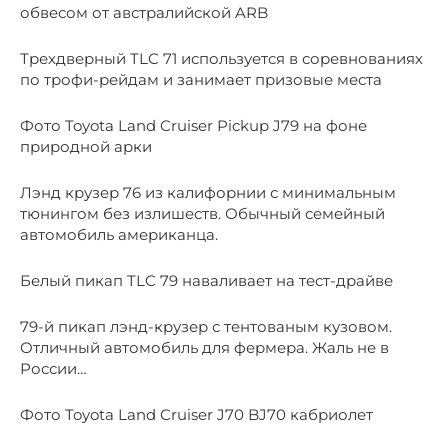
обвесом от австралийской ARB
Трехдверный TLC 71 используется в соревнованиях
по трофи-рейдам и занимает призовые места
Фото Toyota Land Cruiser Pickup J79 на фоне
природной арки
Лэнд крузер 76 из калифорнии с минимальным
тюнингом без излишеств. Обычный семейный
автомобиль американца.
Белый пикап TLC 79 наваливает на тест-драйве
79-й пикап лэнд-крузер с тентованым кузовом.
Отличный автомобиль для фермера. Жаль не в
России…
Фото Toyota Land Cruiser J70 BJ70 кабриолет