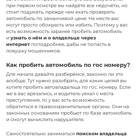
при первом осмотре вы найдёте все недочёты, но
стоит подумать, прежде чем ехать проверять
автомобиль по заманчивой цене. На месте вас
могут просто обокрасть или избить. Поэтому у вас
есть возможность заранее пробить автомобиль
и
узнать о нём и о владельце через
интернет
поподробнее, дабы не попасть в
ловушку мошенников.
Как пробить автомобиль по гос номеру?
Для начала давайте разберёмся, законно ли это
вообще. Тут нужно разобрать, для каких целей вы
хотите пробить автовладельца по гос. номеру. Если
же в вас врезались, и водитель уехал с места
преступления, то у вас есть возможность
обратиться в правоохранительные органы. Они на
законных основаниях пробьют по базе автомобиль
и смогут вычислить нарушителя.
Самостоятельно заниматься
поиском владельца