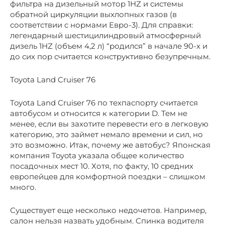
фильтра на дизельный мотор 1HZ и системы
обратной циркуляции выхлопных газов (в
соответствии с нормами Евро-3). Для справки:
легендарный шестицилиндровый атмосферный
дизель 1HZ (объем 4,2 л) “родился” в начале 90-х и
до сих пор считается конструктивно безупречным.
Toyota Land Cruiser 76
Toyota Land Cruiser 76 по техпаспорту считается
автобусом и относится к категории D. Тем не
менее, если вы захотите перевести его в легковую
категорию, это займет немало времени и сил, но
это возможно. Итак, почему же автобус? Японская
компания Toyota указала общее количество
посадочных мест 10. Хотя, по факту, 10 средних
европейцев для комфортной поездки – слишком
много.
Существует еще несколько недочетов. Например,
салон нельзя назвать удобным. Спинка водителя