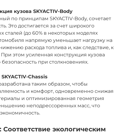
укция кузова SKYACTIV-Body
нный по принципам SKYACTIV-Body, сочетает
ть. Это достигается за счет широкого
 сталей (до 60% в некоторых моделях
втомобиля напрямую уменьшает нагрузку на
снижению расхода топлива и, как следствие, к
 При этом усиленная конструкция кузова
безопасность при столкновениях.
SKYACTIV-Chassis
 разработана таким образом, чтобы
вляемость и комфорт, одновременно снижая
атериалы и оптимизированная геометрия
еньшению неподрессоренных масс, что
 экономичность.
: Соответствие экологическим