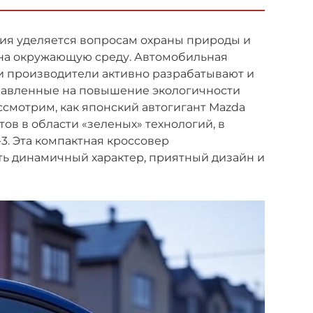
ия уделяется вопросам охраны природы и
на окружающую среду. Автомобильная
, и производители активно разрабатывают и
равленные на повышение экологичности
ссмотрим, как японский автогигант Mazda
ов в области «зеленых» технологий, в
3. Эта компактная кроссовер
ть динамичный характер, приятный дизайн и