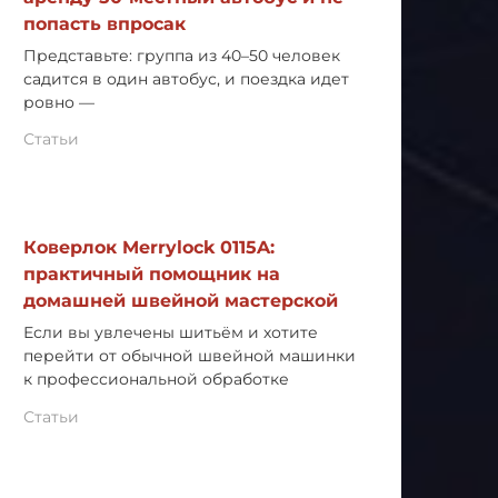
попасть впросак
Представьте: группа из 40–50 человек
садится в один автобус, и поездка идет
ровно —
Статьи
Коверлок Merrylock 0115A:
практичный помощник на
домашней швейной мастерской
Если вы увлечены шитьём и хотите
перейти от обычной швейной машинки
к профессиональной обработке
Статьи