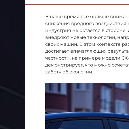
В наше время все больше вниман
снижения вредного воздействия 
индустрия не остается в стороне
внедряют новые технологии, нап
своих машин. В этом контексте ра
достигает впечатляющих результат
частности, на примере модели CX-
демонстрирует, что можно сочета
заботу об экологии.