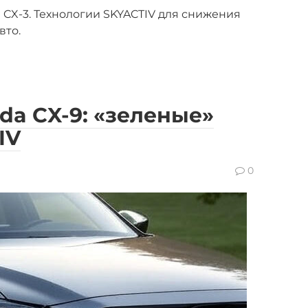
 CX-3. Технологии SKYACTIV для снижения
вто.
da CX-9: «зеленые»
IV
0