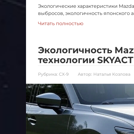
Экологические характеристики Mazda
выбросов, экологичность японского а
Читать полностью
Экологичность Maz
технологии SKYACT
Рубрика:
CX-9
Автор:
Наталья Козлова