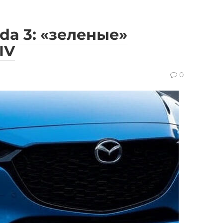
da 3: «зеленые»
IV
0