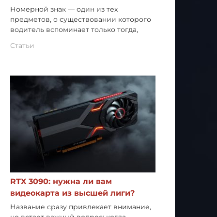
Номерной знак — один из тех
предметов, о существовании которого
водитель вспоминает только тогда,
Статьи
RTX 3090: нужна ли вам
видеокарта из высшей лиги?
Название сразу привлекает внимание,