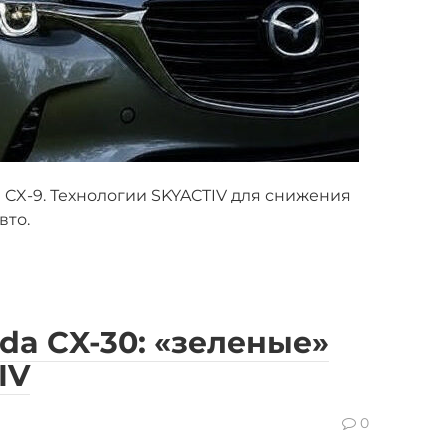
 CX-9. Технологии SKYACTIV для снижения
вто.
da CX-30: «зеленые»
IV
0