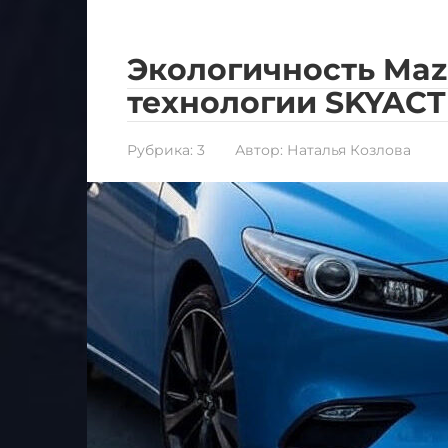
Экологичность Maz
технологии SKYACT
Рубрика:
3
Автор:
Наталья Козлова