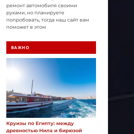
ремонт автомобиля своими
руками, но планируете
попробовать, тогда наш сайт вам
поможет в этом
ВАЖНО
Круизы по Египту: между
древностью Нила и бирюзой