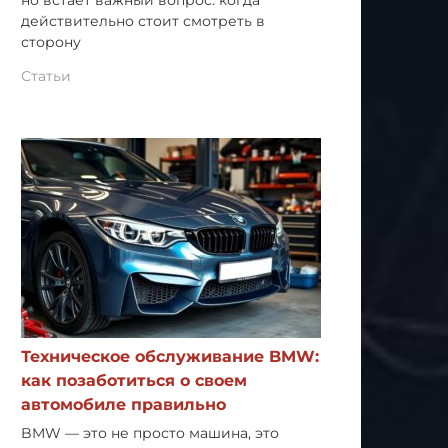
но встает важный вопрос: когда
действительно стоит смотреть в
сторону
Статьи
Техническое обслуживание BMW:
как позаботиться о своем
автомобиле правильно
BMW — это не просто машина, это