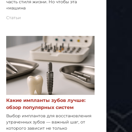
часть стиля жизни. Но чтобы эта
«машина
Статьи
Какие импланты зубов лучше:
обзор популярных систем
Выбор имплантов для восстановления
утраченных зубов — важный шаг, от
которого зависит не только