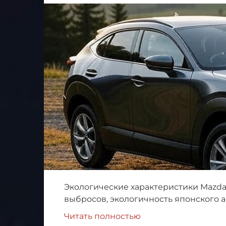
Экологические характеристики Mazda
выбросов, экологичность японского а
Читать полностью