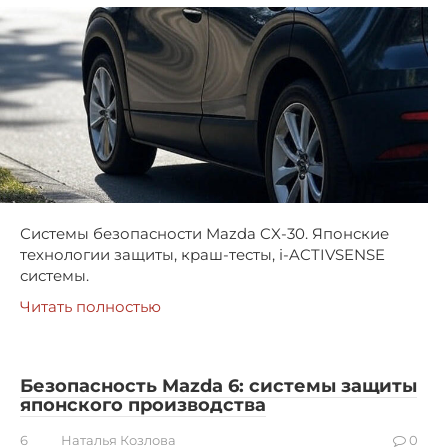
Системы безопасности Mazda CX-30. Японские
технологии защиты, краш-тесты, i-ACTIVSENSE
системы.
Читать полностью
Безопасность Mazda 6: системы защиты
японского производства
6
Наталья Козлова
0