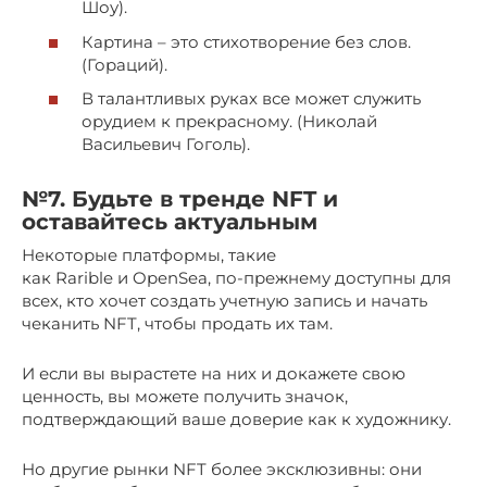
Шоу).
Картина – это стихотворение без слов.
(Гораций).
В талантливых руках все может служить
орудием к прекрасному. (Николай
Васильевич Гоголь).
№7. Будьте в тренде NFT и
оставайтесь актуальным
Некоторые платформы, такие
как Rarible и OpenSea, по-прежнему доступны для
всех, кто хочет создать учетную запись и начать
чеканить NFT, чтобы продать их там.
И если вы вырастете на них и докажете свою
ценность, вы можете получить значок,
подтверждающий ваше доверие как к художнику.
Но другие рынки NFT более эксклюзивны: они