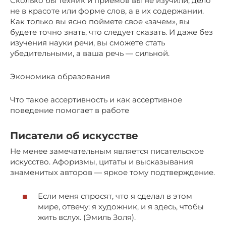
Сколько бы техник и приемов вы не изучили, дело
не в красоте или форме слов, а в их содержании.
Как только вы ясно поймете свое «зачем», вы
будете точно знать, что следует сказать. И даже без
изучения науки речи, вы сможете стать
убедительными, а ваша речь — сильной.
Экономика образования
Что такое ассертивность и как ассертивное
поведение помогает в работе
Писатели об искусстве
Не менее замечательным является писательское
искусство. Афоризмы, цитаты и высказывания
знаменитых авторов — яркое тому подтверждение.
Если меня спросят, что я сделал в этом
мире, отвечу: я художник, и я здесь, чтобы
жить вслух. (Эмиль Золя).