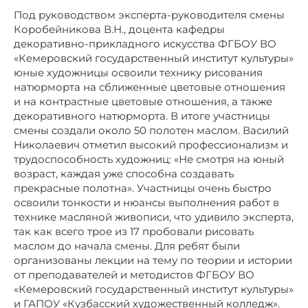
Под руководством эксперта-руководителя смены
Коробейникова В.Н., доцента кафедры
декоративно-прикладного искусства ФГБОУ ВО
«Кемеровский государственный институт культуры»
юные художницы освоили технику рисования
натюрморта на сближенные цветовые отношения
и на контрастные цветовые отношения, а также
декоративного натюрморта. В итоге участницы
смены создали около 50 полотен маслом. Василий
Николаевич отметил высокий профессионализм и
трудоспособность художниц: «Не смотря на юный
возраст, каждая уже способна создавать
прекрасные полотна». Участницы очень быстро
освоили тонкости и нюансы выполнения работ в
технике масляной живописи, что удивило эксперта,
так как всего трое из 17 пробовали рисовать
маслом до начала смены. Для ребят были
организованы лекции на тему по теории и истории
от преподавателей и методистов ФГБОУ ВО
«Кемеровский государственный институт культуры»
и ГАПОУ «Кузбасский художественный колледж».