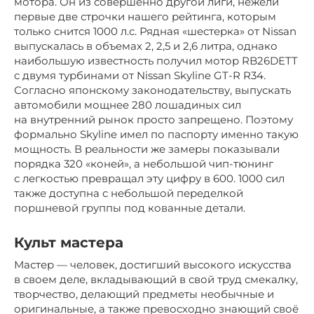
мотора. Он из совершенно другой лиги, нежели
первые две строчки нашего рейтинга, которым
только снится 1000 л.с. Рядная «шестерка» от Nissan
выпускалась в объемах 2, 2,5 и 2,6 литра, однако
наибольшую известность получил мотор RB26DETT
c двумя турбинами от Nissan Skyline GT-R R34.
Согласно японскому законодательству, выпускать
автомобили мощнее 280 лошадиных сил
на внутренний рынок просто запрещено. Поэтому
формально Skyline имел по паспорту именно такую
мощность. В реальности же замеры показывали
порядка 320 «коней», а небольшой чип-тюнинг
с легкостью превращал эту цифру в 600. 1000 сил
также доступна с небольшой переделкой
поршневой группы под кованные детали.
Культ мастера
Мастер — человек, достигший высокого искусства
в своем деле, вкладывающий в свой труд смекалку,
творчество, делающий предметы необычные и
оригинальные, а также превосходно знающий своё