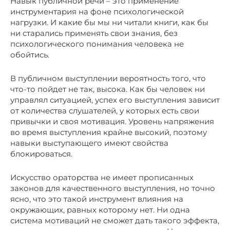
Навык публичной речи – это применение
инструментария на фоне психологической
нагрузки. И какие бы мы ни читали книги, как бы
ни старались применять свои знания, без
психологического понимания человека не
обойтись.
В публичном выступлении вероятность того, что
что-то пойдет не так, высока. Как бы человек ни
управлял ситуацией, успех его выступления зависит
от количества слушателей, у которых есть свои
привычки и своя мотивация. Уровень напряжения
во время выступления крайне высокий, поэтому
навыки выступающего имеют свойства
блокироваться.
Искусство ораторства не имеет прописанных
законов для качественного выступления, но точно
ясно, что это такой инструмент влияния на
окружающих, равных которому нет. Ни одна
система мотиваций не сможет дать такого эффекта,