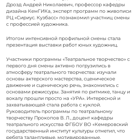
Дрозд Андрей Николаевич, профессор кафедры
дизайна КемГИКа, эксперт программ по живописи
РЦ «Сириус. Кузбасс» познакомил участниц смены
с профессией художника.
Итогом интенсивной профильной смены стала
презентация выставки работ юных художниц.
Участники программы «Театральное творчество» с
первого дня смены активно погрузились в
атмосферу театрального творчества: изучали
основы актерского мастерства, сценическое
движение и сценическую речь, знакомились с
основами режиссуры. Занятия по ритмике, танцу и
вокалу прошли просто на «УРА». Интересной и
захватывающей стала работа с куклой.
Руководитель программы по театральному
творчеству Прокопов В. Л., доцент кафедры
театрального искусства ФГБОУ ВО «Кемеровский
государственный институт культуры отметил, что
ребята талантливые, мотивированные,