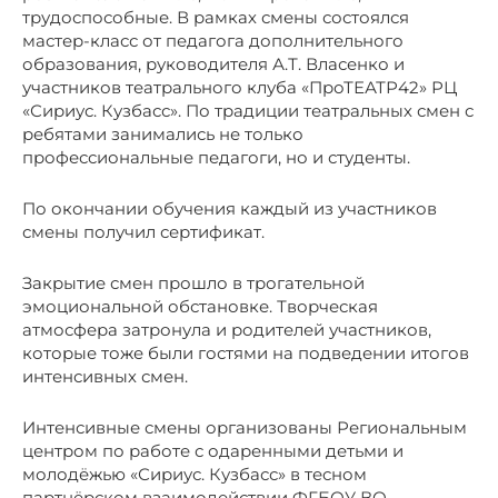
трудоспособные. В рамках смены состоялся
мастер-класс от педагога дополнительного
образования, руководителя А.Т. Власенко и
участников театрального клуба «ПроТЕАТР42» РЦ
«Сириус. Кузбасс». По традиции театральных смен с
ребятами занимались не только
профессиональные педагоги, но и студенты.
По окончании обучения каждый из участников
смены получил сертификат.
Закрытие смен прошло в трогательной
эмоциональной обстановке. Творческая
атмосфера затронула и родителей участников,
которые тоже были гостями на подведении итогов
интенсивных смен.
Интенсивные смены организованы Региональным
центром по работе с одаренными детьми и
молодёжью «Сириус. Кузбасс» в тесном
партнёрском взаимодействии ФГБОУ ВО