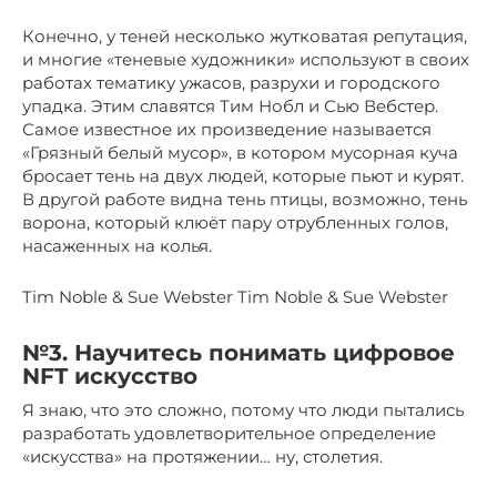
Конечно, у теней несколько жутковатая репутация,
и многие «теневые художники» используют в своих
работах тематику ужасов, разрухи и городского
упадка. Этим славятся Тим Нобл и Сью Вебстер.
Самое известное их произведение называется
«Грязный белый мусор», в котором мусорная куча
бросает тень на двух людей, которые пьют и курят.
В другой работе видна тень птицы, возможно, тень
ворона, который клюёт пару отрубленных голов,
насаженных на колья.
Tim Noble & Sue Webster Tim Noble & Sue Webster
№3. Научитесь понимать цифровое
NFT искусство
Я знаю, что это сложно, потому что люди пытались
разработать удовлетворительное определение
«искусства» на протяжении… ну, столетия.