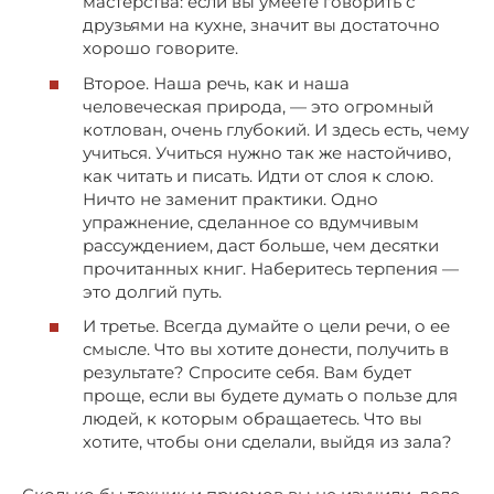
мастерства: если вы умеете говорить с
друзьями на кухне, значит вы достаточно
хорошо говорите.
Второе. Наша речь, как и наша
человеческая природа, — это огромный
котлован, очень глубокий. И здесь есть, чему
учиться. Учиться нужно так же настойчиво,
как читать и писать. Идти от слоя к слою.
Ничто не заменит практики. Одно
упражнение, сделанное со вдумчивым
рассуждением, даст больше, чем десятки
прочитанных книг. Наберитесь терпения —
это долгий путь.
И третье. Всегда думайте о цели речи, о ее
смысле. Что вы хотите донести, получить в
результате? Спросите себя. Вам будет
проще, если вы будете думать о пользе для
людей, к которым обращаетесь. Что вы
хотите, чтобы они сделали, выйдя из зала?