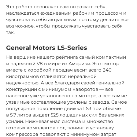
Эта работа позволяет вам выражать себя,
наслаждаться ежедневным рабочим процессом и
чувствовать себя актуальным, поэтому делайте все
возможное, чтобы продолжать чувствовать себя
так.
General Motors LS-Series
На вершине нашего рейтинга самый компактный
и надежный V8 в мире из Америки. Этот мотор
вместе с коробкой передач весит всего 240
килограммов отличается нереальной
надежностью. А все благодаря своей гениальной
конструкции с минимумом наворотов — все
навесное уже установлено на моторе, а все самые
уязвимые составляющие усилены с завода. Самое
популярное поколение движка LS3 при объеме
в 5,7 литра выдает 525 лошадиных сил без всяких
усилий. Нижневальная система и множество
готовых комплектов под тюнинг и установку
компрессора позволяют с минимумом затрат