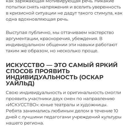
как заряжающая мотивирующая речь. Никакие
попытки снять напряжения и вселить уверенность
в кризисной ситуации не дадут такого стимула, как
одна вдохновляющая речь.
Выступая публично, мы оттачиваем мастерство
аргументации, красноречия, убеждения. В
индивидуальном общении эти навыки работают
таким же образом, но несколько проще.
ИСКУССТВО — ЭТО САМЫЙ ЯРКИЙ
СПОСОБ ПРОЯВИТЬ
ИНДИВИДУАЛЬНОСТЬ (ОСКАР
УАЙЛЬД)
Свою индивидуальность и оригинальность смогли
проявить участники двух смен по направлению
«ИСКУССТВО»: юные театралы и художницы.
Ребята занимались любимым делом в течение 10
дней с лучшими педагогами учреждений культуры
нашего региона.