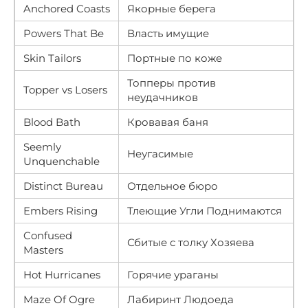
Anchored Coasts
Якорные берега
Powers That Be
Власть имущие
Skin Tailors
Портные по коже
Топперы против
Topper vs Losers
неудачников
Blood Bath
Кровавая баня
Seemly
Неугасимые
Unquenchable
Distinct Bureau
Отдельное бюро
Embers Rising
Тлеющие Угли Поднимаются
Confused
Сбитые с толку Хозяева
Masters
Hot Hurricanes
Горячие ураганы
Maze Of Ogre
Лабиринт Людоеда