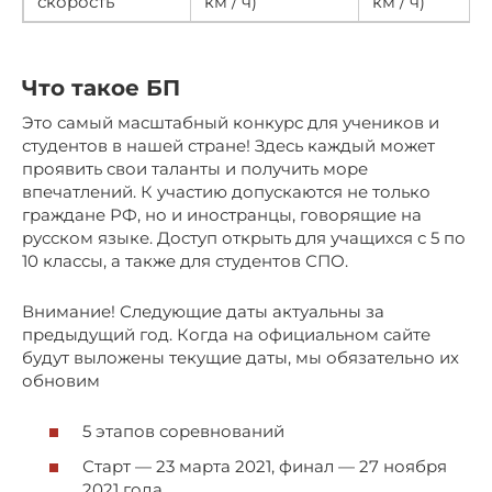
скорость
км / ч)
км / ч)
Что такое БП
Это самый масштабный конкурс для учеников и
студентов в нашей стране! Здесь каждый может
проявить свои таланты и получить море
впечатлений. К участию допускаются не только
граждане РФ, но и иностранцы, говорящие на
русском языке. Доступ открыть для учащихся с 5 по
10 классы, а также для студентов СПО.
Внимание! Следующие даты актуальны за
предыдущий год. Когда на официальном сайте
будут выложены текущие даты, мы обязательно их
обновим
5 этапов соревнований
Старт — 23 марта 2021, финал — 27 ноября
2021 года