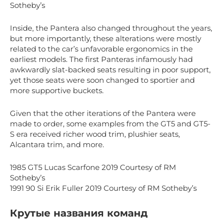
Sotheby’s
Inside, the Pantera also changed throughout the years,
but more importantly, these alterations were mostly
related to the car’s unfavorable ergonomics in the
earliest models. The first Panteras infamously had
awkwardly slat-backed seats resulting in poor support,
yet those seats were soon changed to sportier and
more supportive buckets.
Given that the other iterations of the Pantera were
made to order, some examples from the GT5 and GT5-
S era received richer wood trim, plushier seats,
Alcantara trim, and more.
1985 GT5 Lucas Scarfone 2019 Courtesy of RM
Sotheby’s
1991 90 Si Erik Fuller 2019 Courtesy of RM Sotheby’s
Крутые названия команд