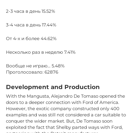
2-3 часа в день 15.52%
3-4 часа в день 17.44%
От 4-х и более 44.62%
Несколько раз в неделю 7.41%
Вообще не играю… 5.48%
Проголосовало: 62876
Development and Production
With the Mangusta, Alejandro De Tomaso opened the
doors to a deeper connection with Ford of America.
However, the exotic company constructed only 400
examples and was still not considered a car suitable to
conquer the wider market. But, De Tomaso soon
exploited the fact that Shelby parted ways with Ford,