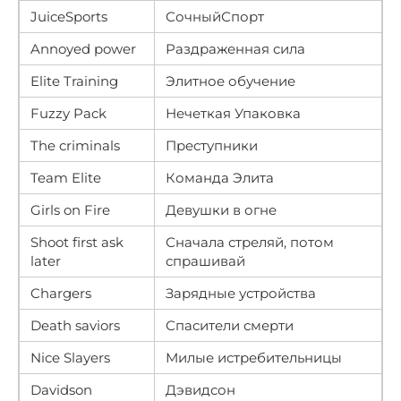
JuiceSports
СочныйСпорт
Annoyed power
Раздраженная сила
Elite Training
Элитное обучение
Fuzzy Pack
Нечеткая Упаковка
The criminals
Преступники
Team Elite
Команда Элита
Girls on Fire
Девушки в огне
Shoot first ask
Сначала стреляй, потом
later
спрашивай
Chargers
Зарядные устройства
Death saviors
Спасители смерти
Nice Slayers
Милые истребительницы
Davidson
Дэвидсон