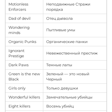
Motionless
Неподвижные Стражи
Enforcers
порядка
Dad of devil
Отец дьявола
Wondering
Пытливые умы
minds
Organic Punks
Органические панки
Ignorant
Невежественный престиж
Prestige
Dark Paws
Темные лапы
Green is the new
Зеленый — это новый
Black
Черный
Girls only
Только девушки
Wonderful killers
Замечательные убийцы
Eight killers
Восемь убийц