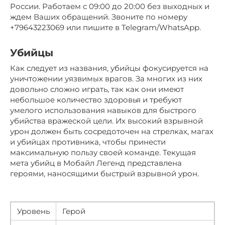
России. Работаем с 09:00 до 20:00 без выходных и
ждем Ваших обращений. Звоните по номеру
+79643223069 или пишите в Telegram/WhatsApp.
Убийцы
Как следует из названия, убийцы фокусируется на
уничтожении уязвимых врагов. За многих из них
довольно сложно играть, так как они имеют
небольшое количество здоровья и требуют
умелого использования навыков для быстрого
убийства вражеской цели. Их высокий взрывной
урон должен быть сосредоточен на стрелках, магах
и убийцах противника, чтобы принести
максимальную пользу своей команде. Текущая
мета убийц в Мобайл Легенд представлена
героями, наносящими быстрый взрывной урон.
Уровень
Герой