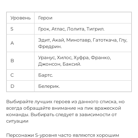
Уровень
Герои
S
Грок, Атлас, Лолита, Тигрил.
Эдит, Акай, Минотавр, Гатоткача, Глу,
А
Фредрин.
Уранус, Хилос, Хуфра, Франко,
B
Джонсон, Баксий.
C
Бартс.
D
Белерик.
Выбирайте лучших героев из данного списка, но
всегда обращайте внимание на пик вражеской
команды. Выбирать следует в зависимости от
ситуации
Персонажи S-уровня часто являются хорошим