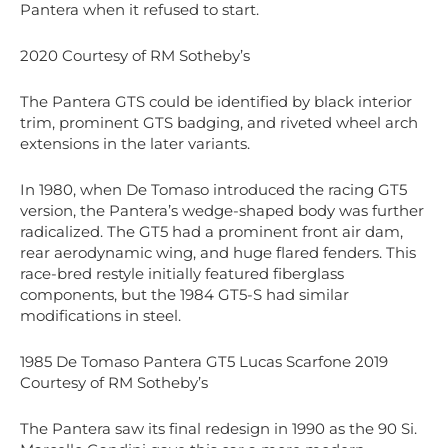
Pantera when it refused to start.
2020 Courtesy of RM Sotheby’s
The Pantera GTS could be identified by black interior
trim, prominent GTS badging, and riveted wheel arch
extensions in the later variants.
In 1980, when De Tomaso introduced the racing GT5
version, the Pantera’s wedge-shaped body was further
radicalized. The GT5 had a prominent front air dam,
rear aerodynamic wing, and huge flared fenders. This
race-bred restyle initially featured fiberglass
components, but the 1984 GT5-S had similar
modifications in steel.
1985 De Tomaso Pantera GT5 Lucas Scarfone 2019
Courtesy of RM Sotheby’s
The Pantera saw its final redesign in 1990 as the 90 Si.