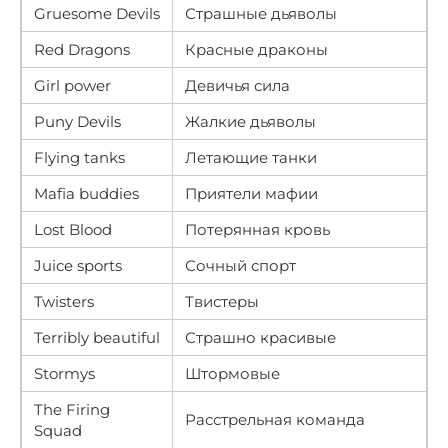
Gruesome Devils
Страшные дьяволы
Red Dragons
Красные драконы
Girl power
Девичья сила
Puny Devils
Жалкие дьяволы
Flying tanks
Летающие танки
Mafia buddies
Приятели мафии
Lost Blood
Потерянная кровь
Juice sports
Сочный спорт
Twisters
Твистеры
Terribly beautiful
Страшно красивые
Stormys
Штормовые
The Firing
Расстрельная команда
Squad