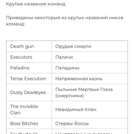
Крутые названия команд
Приведены некоторые из крутых названий ников
команд:
Death gun
Орудие смерти
Executors
Палачи
Paladins
Паладины
Tense Execution
Напряженная казнь
Пыльные Мертвые Глаза
Dusty Deadeyes
(смертники)
The Invisible
Невидимый Клан
Clan
Boss Bitches
Стервы-боссы