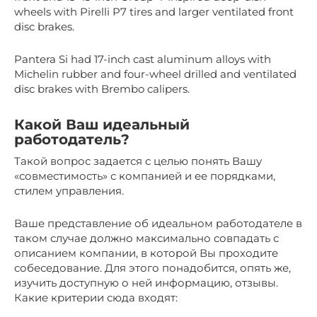
wheels with Pirelli P7 tires and larger ventilated front
disc brakes.
Pantera Si had 17-inch cast aluminum alloys with
Michelin rubber and four-wheel drilled and ventilated
disc brakes with Brembo calipers.
Какой Ваш идеальный
работодатель?
Такой вопрос задается с целью понять Вашу
«совместимость» с компанией и ее порядками,
стилем управления.
Ваше представление об идеальном работодателе в
таком случае должно максимально совпадать с
описанием компании, в которой Вы проходите
собеседование. Для этого понадобится, опять же,
изучить доступную о ней информацию, отзывы.
Какие критерии сюда входят: