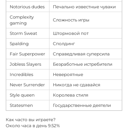
Notorious dudes
Печально известные чуваки
Complexity
Сложность игры
gaming
Storm Sweat
Штормовой пот
Spalding
Сполдинг
Fair Superpower
Справедливая суперсила
Jobless Slayers
Безработные истребители
Incredibles
Невероятные
Never Surrender
Никогда не сдавайся
Style queen
Королева стиля
Statesmen
Государственные деятели
Как часто вы играете?
Около часа в день 9.52%