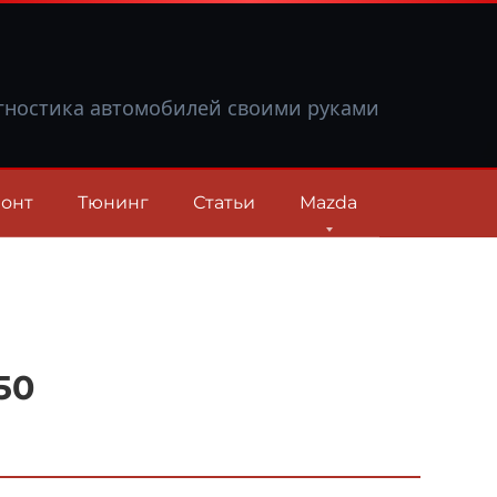
гностика автомобилей своими руками
онт
Тюнинг
Статьи
Mazda
50