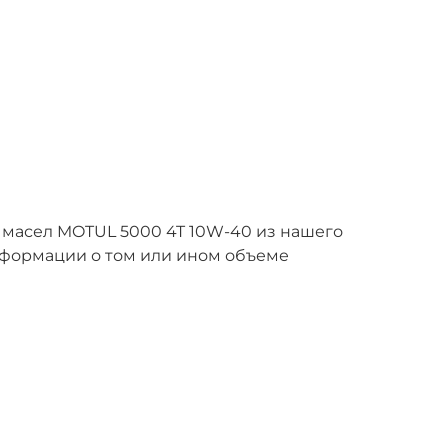
 масел MOTUL 5000 4T 10W-40 из нашего
нформации о том или ином объеме