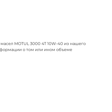
 масел MOTUL 3000 4T 10W-40 из нашего
нформации о том или ином объеме