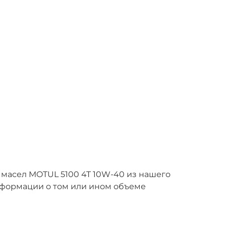
 масел MOTUL 5100 4T 10W-40 из нашего
нформации о том или ином объеме