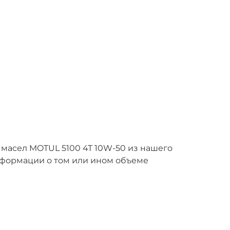
масел MOTUL 5100 4T 10W-50 из нашего
нформации о том или ином объеме