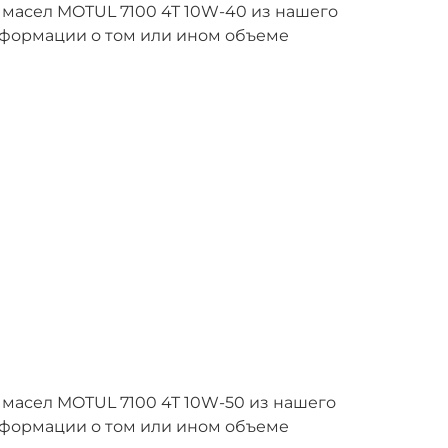
 масел MOTUL 7100 4T 10W-40 из нашего
нформации о том или ином объеме
масел MOTUL 7100 4T 10W-50 из нашего
нформации о том или ином объеме