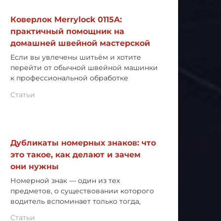
Коверлок Merrylock 0115A:
практичный помощник на
домашней швейной мастерской
Если вы увлечены шитьём и хотите
перейти от обычной швейной машинки
к профессиональной обработке
Статьи
Дубликаты номерных знаков: что
это такое, как делают и зачем
они нужны
Номерной знак — один из тех
предметов, о существовании которого
водитель вспоминает только тогда,
Статьи