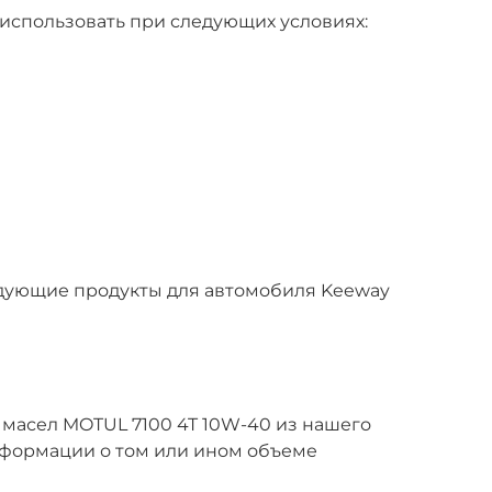
использовать при следующих условиях:
дующие продукты для автомобиля Keeway
 масел MOTUL 7100 4T 10W-40 из нашего
нформации о том или ином объеме