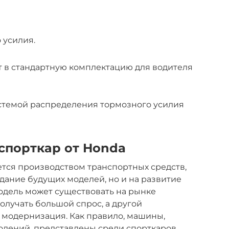
 усилия.
т в стандартную комплектацию для водителя
стемой распределения тормозного усилия
спорткар от Honda
тся производством транспортных средств,
здание будущих моделей, но и на развитие
одель может существовать на рынке
олучать большой спрос, а другой
 модернизация. Как правило, машины,
олений, представлены среди спорткаров