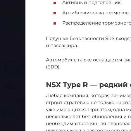
Активный подголовник.
Антиблокировка тормозов.
Распределение тормозного
Подушки безопасности SRS входя
и пассажира.
Автомобиль также оснащается си
(EBD).
NSX Type R — редкий 
Любая компания, которая занимае
строит стратегию не только на со
уже имеющихся. При этом, одна м
несколько лет без обновления и п
необходима постоянная плановая
нуждающиеся в частой смене пок