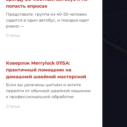
попасть впросак
Представьте: группа из 40–50 человек
садится в один автобус, и поездка идет
ровно —
Статьи
Коверлок Merrylock 0115A:
практичный помощник на
домашней швейной мастерской
Если вы увлечены шитьём и хотите
перейти от обычной швейной машинки
к профессиональной обработке
Статьи