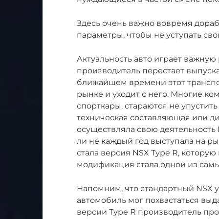
Здесь очень важно вовремя дораб
параметры, чтобы не уступать св
Актуальность авто играет важную
производитель перестает выпуска
ближайшем времени этот транспо
рынке и уходит с него. Многие к
спорткары, стараются не упустить
техническая составляющая или ди
осуществляла свою деятельность H
ли не каждый год выступала на р
стала версия NSX Type R, которую 
модификация стала одной из самы
Напомним, что стандартный NSX ув
автомобиль мог похвастаться вы
версии Type R производитель прос