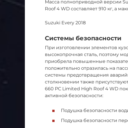
Масса полноприводной версии Suz
Roof 4 WD составляет 910 кг, а ма
Suzuki Every 2018
Системы безопасности
При изготовлении элементов кузо
высокопрочная сталь, поэтому м
приобрела повышенные показател
положительно отразилась на пасс
системы предотвращения аварий
столкновении также присутствуют
660 PC Limited High Roof 4 WD 
активной безопасности:
Подушка безопасности вод
Подушка безопасности пер