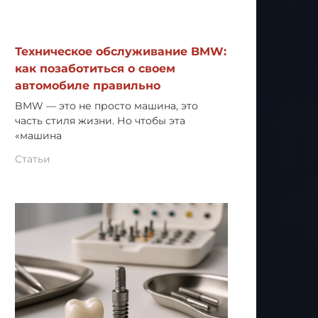
Техническое обслуживание BMW:
как позаботиться о своем
автомобиле правильно
BMW — это не просто машина, это
часть стиля жизни. Но чтобы эта
«машина
Статьи