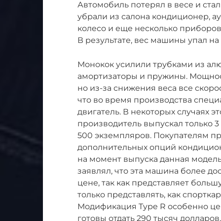
Автомобиль потерял в весе и ста
убрали из салона кондиционер, а
колесо и еще несколько приборов
В результате, вес машины упал на 1
Монокок усилили трубками из ал
амортизаторы и пружины. Мощнос
но из-за снижения веса все скоро
что во время производства спец
двигатель. В некоторых случаях э
производитель выпускал только 3 
500 экземпляров. Покупателям пр
дополнительных опций кондиционе
на момент выпуска данная модель 
заявлял, что эта машина более до
цене, так как представляет боль
только представлять, как спорткар 
Модификация Type R особенно цен
готовы отдать 290 тысяч долларов.