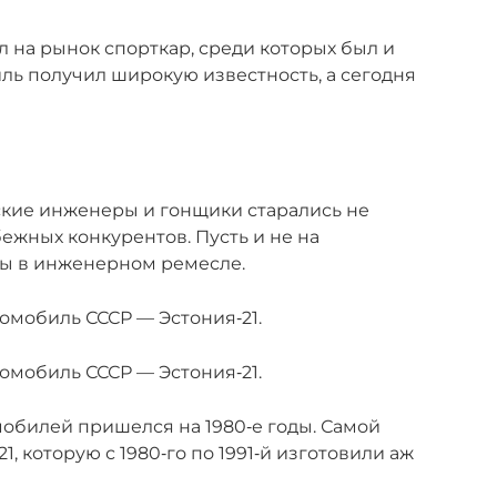
л на рынок спорткар, среди которых был и
иль получил широкую известность, а сегодня
тские инженеры и гонщики старались не
бежных конкурентов. Пусть и не на
бы в инженерном ремесле.
мобиль СССР — Эстония‑21.
мобиль СССР — Эстония‑21.
обилей пришелся на 1980‑е годы. Самой
, которую с 1980‑го по 1991‑й изготовили аж