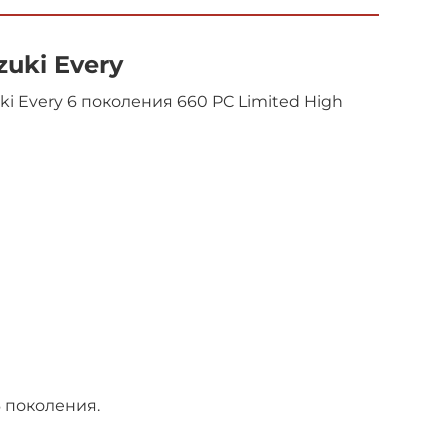
uki Every
 Every 6 поколения 660 PC Limited High
 поколения.