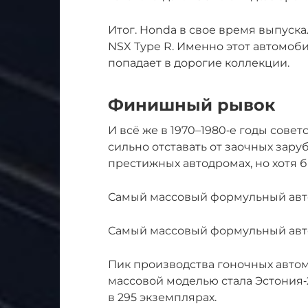
Итог. Honda в свое время выпуска
NSX Type R. Именно этот автомоб
попадает в дорогие коллекции.
Финишный рывок
И всё же в 1970–1980‑е годы сове
сильно отставать от заочных зару
престижных автодромах, но хотя 
Самый массовый формульный авто
Самый массовый формульный авто
Пик производства гоночных автом
массовой моделью стала Эстония‑21
в 295 экземплярах.