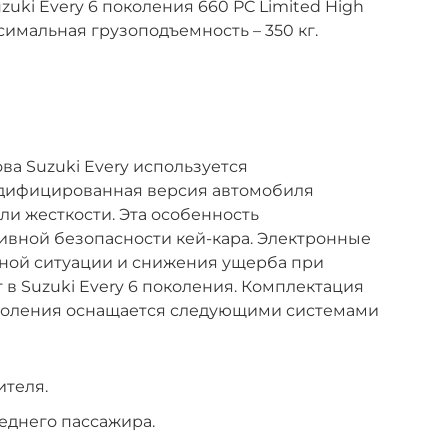
uki Every 6 поколения 660 PC Limited High
ксимальная грузоподъемность – 350 кг.
ва Suzuki Every используется
одифицированная версия автомобиля
и жесткости. Эта особенность
ивной безопасности кей-кара. Электронные
ной ситуации и снижения ущерба при
 в Suzuki Every 6 поколения. Комплектация
поколения оснащается следующими системами
ителя.
еднего пассажира.