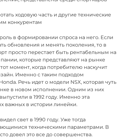
отать ходовую часть и другие технические
оим конкурентам
 роль в формировании спроса на него. Если
ть обновления и менять поколения, то в
рт просто перестает быть рентабельным на
омпании, которые представляют на рынке
 тот момент, когда потребителю наскучит
зайн. Именно с таким подходом
onda. Речь идет о модели NSX, которая чуть
ынке в новом исполнении. Одним из них
выпустили в 1992 году. Именно эта
х важных в истории линейки.
идел свет в 1990 году. Уже тогда
дающимися техническими параметрами. В
то довел это все до совершенства.