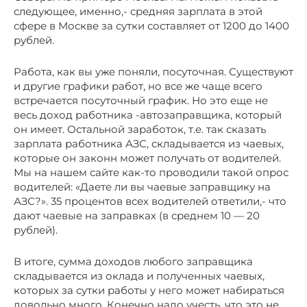
следующее, именно,- средняя зарплата в этой
сфере в Москве за сутки составляет от 1200 до 1400
рублей.
Работа, как вы уже поняли, посуточная. Существуют
и другие графики работ, но все же чаще всего
встречается посуточный график. Но это еще не
весь доход работника -автозаправщика, который
он имеет. Остальной заработок, т.е. так сказать
зарплата работника АЗС, складывается из чаевых,
которые он законн может получать от водителей.
Мы на нашем сайте как-то проводили такой опрос
водителей: «Даете ли вы чаевые заправщику на
АЗС?». 35 процентов всех водителей ответили,- что
дают чаевые на заправках (в среднем 10 — 20
рублей).
В итоге, сумма доходов любого заправщика
складывается из оклада и полученных чаевых,
которых за сутки работы у него может набираться
довольно много. Конечно надо учесть, что это не