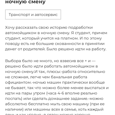
ночную смену
Транспорт и автосервис
Хочу рассказать свою историю подработки
автомойщиком в ночную смену. Я студент, причем
студент, который учится на платном. И по этому
поводу есть не большие скованности в принятии
денег от родителей. Было решено идти на работу.
Выбора было не много, но взвесив все + и —
решено было идти работать автомойщиком в
ночную смену.И так, плюсы:-работа относительно
не сложная, легче чем банальная работа
официантом.-ночью машин практически вообще
не бывает, так что можно более-менее выспаться и
идти на пары утром (часа 4-6 вполне реально
поспать) или сделать домашнее задание.-можно
абсолютно бесплатно мыть свою машину (при ее
наличии) или машины всех в семье, хоть каждый
день и как угодно.-в сезон можно хорошо