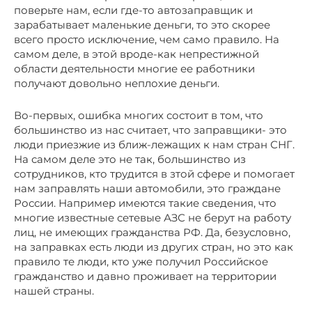
поверьте нам, если где-то автозаправщик и
зарабатывает маленькие деньги, то это скорее
всего просто исключение, чем само правило. На
самом деле, в этой вроде-как непрестижной
области деятельности многие ее работники
получают довольно неплохие деньги.
Во-первых, ошибка многих состоит в том, что
большинство из нас считает, что заправщики- это
люди приезжие из ближ-лежащих к нам стран СНГ.
На самом деле это не так, большинство из
сотрудников, кто трудится в зтой сфере и помогает
нам заправлять наши автомобили, это граждане
России. Например имеются такие сведения, что
многие известные сетевые АЗС не берут на работу
лиц, не имеющих гражданства РФ. Да, безусловно,
на заправках есть люди из других стран, но это как
правило те люди, кто уже получил Российское
гражданство и давно проживает на территории
нашей страны.