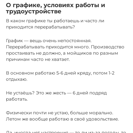
О графике, условиях работы и
трудоустройстве
В каком графике ты работаешь и часто ли
приходится перерабатывать?
График — вещь очень непостоянная.
Перерабатывать приходится много. Производство
простаивать не должно, а мойщиков по разным
причинам часто не хватает.
В основном работаю 5-6 дней кряду, потом 1-2
отдыхаю.
Не устаёшь? Это же жесть — 6 дней подряд
работать.
Физически почти не устаю, больше морально.
Летом же вообще работаю в своё удовольствие.
Да, иногда нет настроения — то ли из-за погоды, то