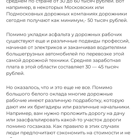
среднем по стране от 30 до 60 тысяч рублей. Вот
например, в некоторых Московских или
Подмосковных дорожных компаниях дорожники
сегодня получают как минимум,- 50 тысяч рублей.
Помимо укладки асфальта у дорожных рабочих
существуют еще и различные подвиды профессий,
начиная от электриков и заканчивая водителями
большегрузных автомобилей по перевозке этой
самой дорожной техники. Средняя заработная
плата в этой области составляет 30 — 45 тысяч
рублей.
Но оказалось, что и это еще не все. Помимо
большого белого оклада многие дорожные
рабочие имеют различную подработку, которую
дают им их бригадиры или различные начальники.
Например, вам нужно проложить дорогу на дачу
или заасфальтировать какой-то участок дороги
помимо госзаказа. Как правило в этих случаях
люди предпочитают сэкономить на стоимости и не