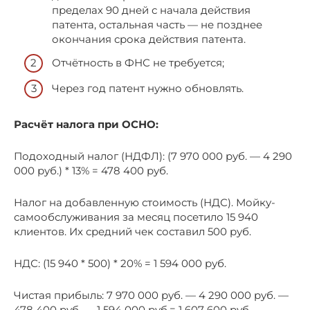
пределах 90 дней с начала действия
патента, остальная часть — не позднее
окончания срока действия патента.
Отчётность в ФНС не требуется;
Через год патент нужно обновлять.
Расчёт налога при ОСНО:
Подоходный налог (НДФЛ): (7 970 000 руб. — 4 290
000 руб.) * 13% = 478 400 руб.
Налог на добавленную стоимость (НДС). Мойку-
самообслуживания за месяц посетило 15 940
клиентов. Их средний чек составил 500 руб.
НДС: (15 940 * 500) * 20% = 1 594 000 руб.
Чистая прибыль: 7 970 000 руб. — 4 290 000 руб. —
478 400 руб. — 1 594 000 руб.= 1 607 600 руб.