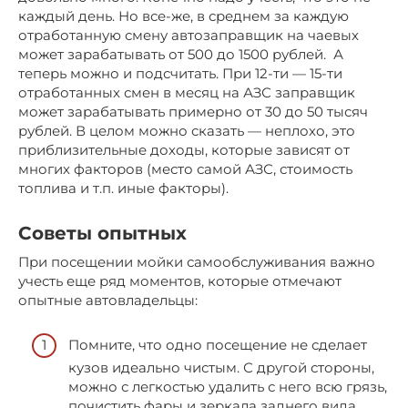
каждый день. Но все-же, в среднем за каждую
отработанную смену автозаправщик на чаевых
может зарабатывать от 500 до 1500 рублей. А
теперь можно и подсчитать. При 12-ти — 15-ти
отработанных смен в месяц на АЗС заправщик
может зарабатывать примерно от 30 до 50 тысяч
рублей. В целом можно сказать — неплохо, это
приблизительные доходы, которые зависят от
многих факторов (место самой АЗС, стоимость
топлива и т.п. иные факторы).
Советы опытных
При посещении мойки самообслуживания важно
учесть еще ряд моментов, которые отмечают
опытные автовладельцы:
Помните, что одно посещение не сделает
кузов идеально чистым. С другой стороны,
можно с легкостью удалить с него всю грязь,
почистить фары и зеркала заднего вида.