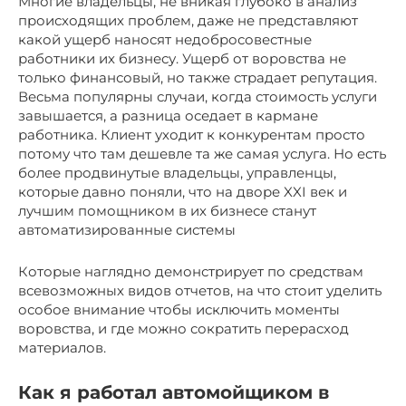
Многие владельцы, не вникая глубоко в анализ
происходящих проблем, даже не представляют
какой ущерб наносят недобросовестные
работники их бизнесу. Ущерб от воровства не
только финансовый, но также страдает репутация.
Весьма популярны случаи, когда стоимость услуги
завышается, а разница оседает в кармане
работника. Клиент уходит к конкурентам просто
потому что там дешевле та же самая услуга. Но есть
более продвинутые владельцы, управленцы,
которые давно поняли, что на дворе XXI век и
лучшим помощником в их бизнесе станут
автоматизированные системы
Которые наглядно демонстрирует по средствам
всевозможных видов отчетов, на что стоит уделить
особое внимание чтобы исключить моменты
воровства, и где можно сократить перерасход
материалов.
Как я работал автомойщиком в