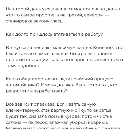
На второй день уже давали самостоятельно делать
что-то самое простое, а на третий, вечером —
стажировка закончилась.
Как долго пришлось втягиваться в работу?
Втянулся за неделю, максимум за две. Конечно, это
были только самые азы: как быстро выполнить
простые операции, как разговаривать с клиентом и
тому подобное.
Как в общих чертах выглядит рабочий процесс
автомойщика? К чему должен быть готов тот, кто
решил этим зарабатывать?
Всё зависит от заказа. Если взять самую
элементарную, стандартную мойку, то вкратце
будет так: сначала помыв кузова, потом чистка
салона — пылесос, влажная уборка, коврики.
Можно и наоборот, но я начинаю обычно с кузова.