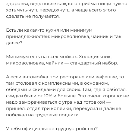
здоровья, ведь после каждого приёма пищи нужно
хоть чуть-чуть передохнуть, а чаще всего этого
сделать не получается.
Есть ли какая-то кухня или минимум
принадлежностей: микроволновка, чайник и так
далее?
Минимум есть на всех мойках. Холодильник,
микроволновка, чайник — стандартный набор.
А если автомойка при ресторане или кафешке, то
там столовая с комплексными, в основном,
обедами и скидками для своих. Там, где я работал,
скидки были от 10% и больше. Это очень хорошо: не
надо заморачиваться с утра над готовкой —
пришёл, отдал три копейки, перекусил и дальше
побежал на трудовые подвиги.
У тебя официальное трудоустройство?