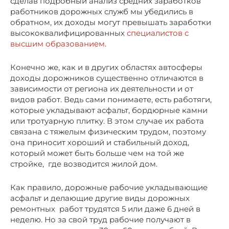
сделав подробный анализ средних заработков
работников дорожных служб мы убедились в
обратном, их доходы могут превышать заработки
высококвалифицированных
специалистов с
высшим образованием
.
Конечно же, как и в других областях автосферы
доходы дорожников существенно отличаются в
зависимости от региона их деятельности и от
видов работ. Ведь сами понимаете, есть работяги,
которые укладывают асфальт, бордюрные камни
или тротуарную плитку. В этом случае их работа
связана с тяжелым физическим трудом, поэтому
она приносит хороший и стабильный доход,
который может быть больше чем на той же
стройке, где возводится жилой дом.
Как правило, дорожные рабочие укладывающие
асфальт и делающие другие виды дорожных
ремонтных работ трудятся 5 или даже 6 дней в
неделю. Но за свой труд рабочие получают в