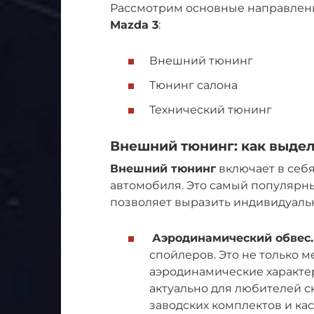
Рассмотрим основные направлен
Mazda 3
:
Внешний тюнинг
Тюнинг салона
Технический тюнинг
Внешний тюнинг: как выдел
Внешний тюнинг
включает в себя
автомобиля. Это самый популярный
позволяет выразить индивидуальн
Аэродинамический обвес.
спойлеров. Это не только 
аэродинамические характе
актуально для любителей с
заводских комплектов и ка