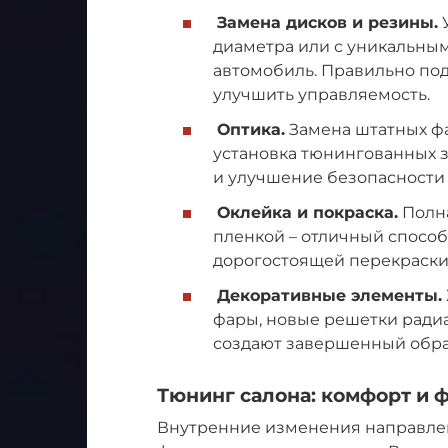
Замена дисков и резины.
У
диаметра или с уникальны
автомобиль. Правильно по
улучшить управляемость.
Оптика.
Замена штатных фа
установка тюнингованных за
и улучшение безопасности 
Оклейка и покраска.
Полна
пленкой – отличный способ
дорогостоящей перекраски.
Декоративные элементы.
фары, новые решетки радиа
создают завершенный обра
Тюнинг салона: комфорт и 
Внутренние изменения направле