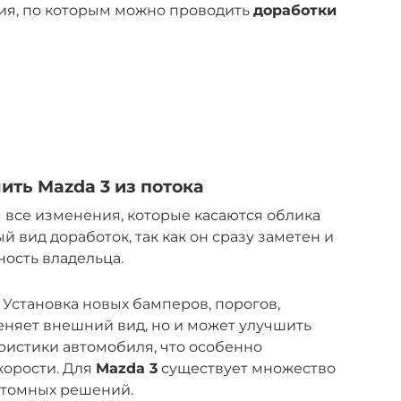
ия, по которым можно проводить
доработки
ить Mazda 3 из потока
 все изменения, которые касаются облика
 вид доработок, так как он сразу заметен и
ость владельца.
Установка новых бамперов, порогов,
меняет внешний вид, но и может улучшить
ристики автомобиля, что особенно
корости. Для
Mazda 3
существует множество
стомных решений.