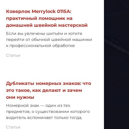
Коверлок Merrylock 0115A:
практичный помощник на
домашней швейной мастерской
Если вы увлечены шитьём и хотите
перейти от обычной швейной машинки
к профессиональной обработке
Статьи
Дубликаты номерных знаков: что
это такое, как делают и зачем
они нужны
Номерной знак — один из тех
предметов, о существовании которого
водитель вспоминает только тогда,
Статьи