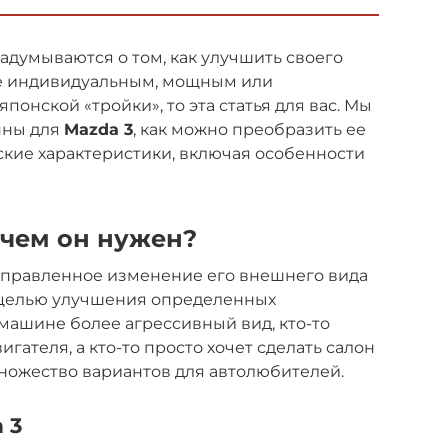
думываются о том, как улучшить своего
лее индивидуальным, мощным или
понской «тройки», то эта статья для вас. Мы
пны для
Mazda 3
, как можно преобразить ее
кие характеристики, включая особенности
ачем он нужен?
аправленное изменение его внешнего вида
с целью улучшения определенных
 машине более агрессивный вид, кто-то
гателя, а кто-то просто хочет сделать салон
 множество вариантов для автолюбителей.
 3