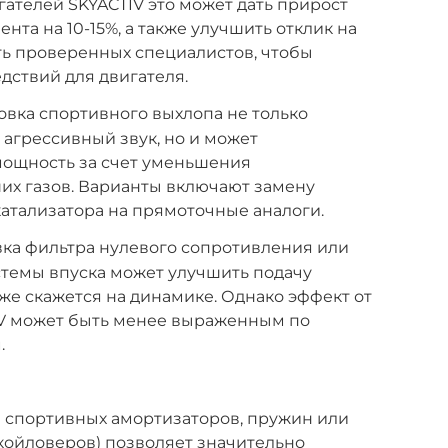
гателей SKYACTIV это может дать прирост
та на 10-15%, а также улучшить отклик на
ть проверенных специалистов, чтобы
дствий для двигателя.
овка спортивного выхлопа не только
агрессивный звук, но и может
мощность за счет уменьшения
их газов. Варианты включают замену
катализатора на прямоточные аналоги.
ка фильтра нулевого сопротивления или
темы впуска может улучшить подачу
акже скажется на динамике. Однако эффект от
IV может быть менее выраженным по
.
 спортивных амортизаторов, пружин или
койловеров) позволяет значительно