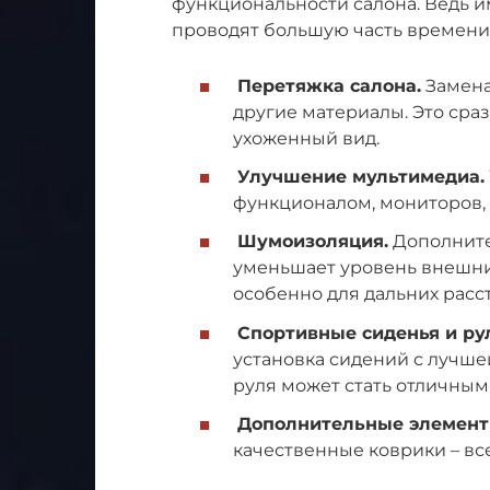
функциональности салона. Ведь и
проводят большую часть времени
Перетяжка салона.
Замена
другие материалы. Это сраз
ухоженный вид.
Улучшение мультимедиа.
функционалом, мониторов, 
Шумоизоляция.
Дополните
уменьшает уровень внешни
особенно для дальних расс
Спортивные сиденья и ру
установка сидений с лучше
руля может стать отличны
Дополнительные элемент
качественные коврики – вс