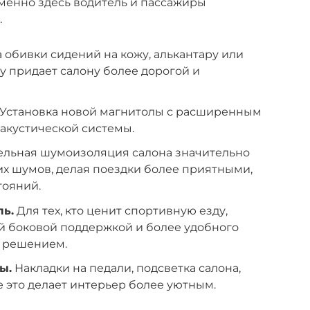
менно здесь водитель и пассажиры
.
 обивки сидений на кожу, алькантару или
у придает салону более дорогой и
Установка новой магнитолы с расширенным
акустической системы.
льная шумоизоляция салона значительно
х шумов, делая поездки более приятными,
тояний.
ль.
Для тех, кто ценит спортивную езду,
й боковой поддержкой и более удобного
м решением.
ы.
Накладки на педали, подсветка салона,
е это делает интерьер более уютным.