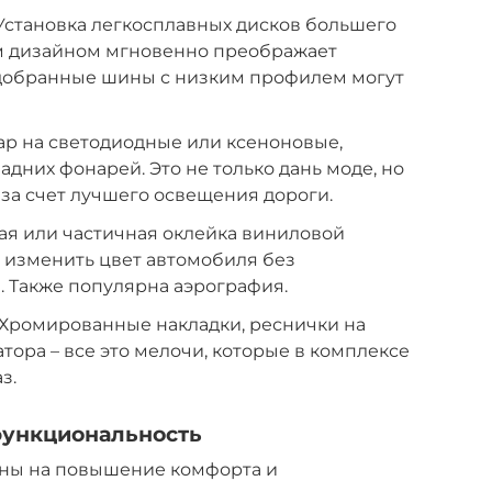
становка легкосплавных дисков большего
м дизайном мгновенно преображает
добранные шины с низким профилем могут
р на светодиодные или ксеноновые,
дних фонарей. Это не только дань моде, но
за счет лучшего освещения дороги.
я или частичная оклейка виниловой
 изменить цвет автомобиля без
 Также популярна аэрография.
Хромированные накладки, реснички на
тора – все это мелочи, которые в комплексе
з.
функциональность
ны на повышение комфорта и