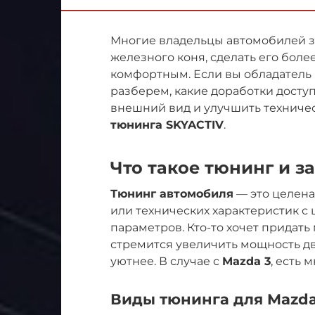
Многие владельцы автомобилей за
железного коня, сделать его бо
комфортным. Если вы обладатель я
разберем, какие доработки досту
внешний вид и улучшить техничес
тюнинга SKYACTIV
.
Что такое тюнинг и з
Тюнинг автомобиля
— это целен
или технических характеристик 
параметров. Кто-то хочет придать
стремится увеличить мощность дви
уютнее. В случае с
Mazda 3
, есть
Виды тюнинга для Mazda