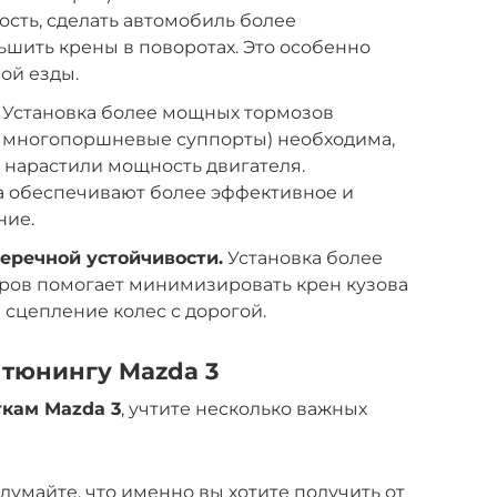
сть, сделать автомобиль более
шить крены в поворотах. Это особенно
ой езды.
Установка более мощных тормозов
, многопоршневые суппорты) необходима,
 нарастили мощность двигателя.
 обеспечивают более эффективное и
ние.
еречной устойчивости.
Установка более
оров помогает минимизировать крен кузова
 сцепление колес с дорогой.
 тюнингу Mazda 3
кам Mazda 3
, учтите несколько важных
думайте, что именно вы хотите получить от