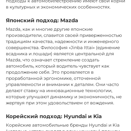
подходы к автомобилестроению имеют свои корни
в культурных и экономических особенностях.
Японский подход: Mazda
Mazda, как и многие другие японские
производители, славится своей приверженностью
традициям качества, надежности и инженерного
совершенства. Философия «Jinba Ittai» (единение
всадника и лошади) является центральной для
Mazda, что означает стремление создать
автомобиль, который водитель чувствует как
продолжение себя. Это проявляется в
проработанной эргономике, отточенной
управляемости и внимании к деталям. Они часто
делают ставку на инновационные технологии,
которые улучшают динамику и экономичность, не
жертвуя при этом удовольствием от вождения.
Корейский подход: Hyundai и Kia
Корейские автомобильные бренды Hyundai и Kia