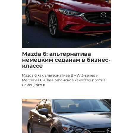
6
0
Mazda 6: альтернатива
немецким седанам в бизнес-
классе
Mazda 6 как альтернатива BMW 3-series и
Mercedes C-Class. Японское качество против
немецкого в