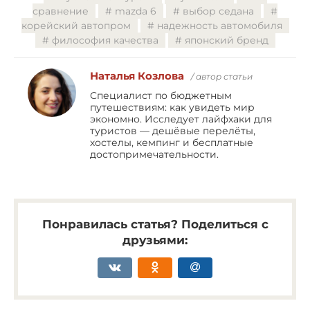
сравнение
mazda 6
выбор седана
корейский автопром
надежность автомобиля
философия качества
японский бренд
Наталья Козлова
/ автор статьи
Специалист по бюджетным
путешествиям: как увидеть мир
экономно. Исследует лайфхаки для
туристов — дешёвые перелёты,
хостелы, кемпинг и бесплатные
достопримечательности.
Понравилась статья? Поделиться с
друзьями: