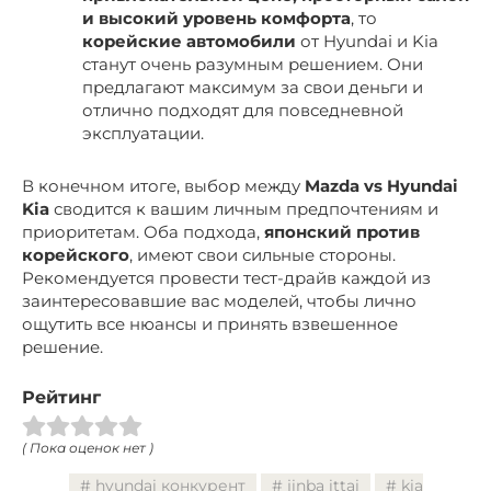
и высокий уровень комфорта
, то
корейские автомобили
от Hyundai и Kia
станут очень разумным решением. Они
предлагают максимум за свои деньги и
отлично подходят для повседневной
эксплуатации.
В конечном итоге, выбор между
Mazda vs Hyundai
Kia
сводится к вашим личным предпочтениям и
приоритетам. Оба подхода,
японский против
корейского
, имеют свои сильные стороны.
Рекомендуется провести тест-драйв каждой из
заинтересовавшие вас моделей, чтобы лично
ощутить все нюансы и принять взвешенное
решение.
Рейтинг
( Пока оценок нет )
hyundai конкурент
jinba ittai
kia