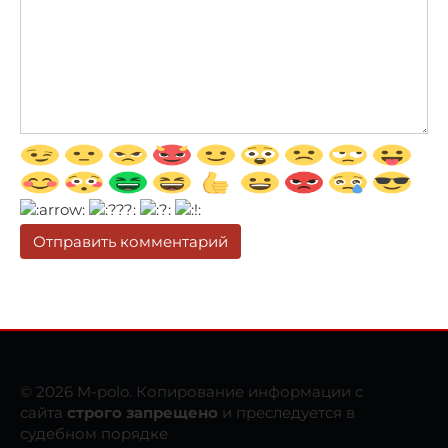
© 2026 M-polo. Копирование информации с
сайта
строго запрещено
и преследуется в
судебном порядке