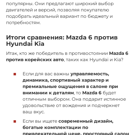
популярны. Они предлагают широкий выбор
двигателей и версий, позволяя покупателю
подобрать идеальный вариант по бюджету и
потребностям.
Итоги сравнения: Mazda 6 против
Hyundai Kia
Итак, кто же победитель в противостоянии
Mazda 6
против корейских авто
, таких как Hyundai и Kia?
Если для вас важны
управляемость,
динамика, спортивный характер и
премиальные ощущения в салоне при
внимании к деталям
, то
Mazda 6
будет
отличным выбором. Она подарит истинное
удовольствие от вождения и подчеркнет
ваш вкус.
Если вы ищете
современный дизайн,
богатые комплектации по
привлекательной цене, просторный салон