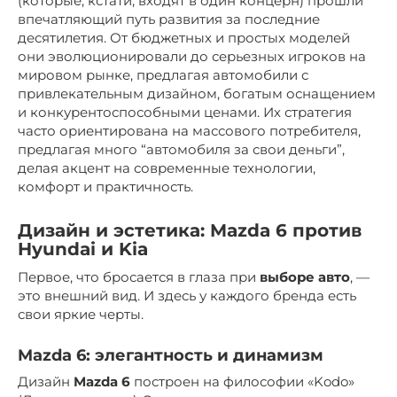
(которые, кстати, входят в один концерн) прошли
впечатляющий путь развития за последние
десятилетия. От бюджетных и простых моделей
они эволюционировали до серьезных игроков на
мировом рынке, предлагая автомобили с
привлекательным дизайном, богатым оснащением
и конкурентоспособными ценами. Их стратегия
часто ориентирована на массового потребителя,
предлагая много “автомобиля за свои деньги”,
делая акцент на современные технологии,
комфорт и практичность.
Дизайн и эстетика: Mazda 6 против
Hyundai и Kia
Первое, что бросается в глаза при
выборе авто
, —
это внешний вид. И здесь у каждого бренда есть
свои яркие черты.
Mazda 6: элегантность и динамизм
Дизайн
Mazda 6
построен на философии «Kodo»