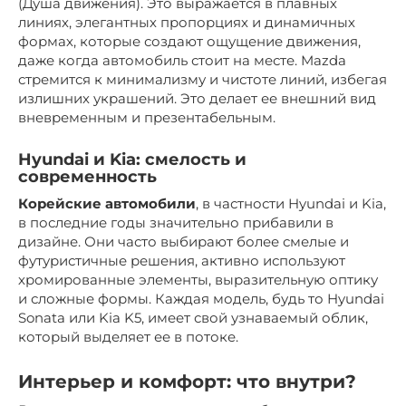
(Душа движения). Это выражается в плавных
линиях, элегантных пропорциях и динамичных
формах, которые создают ощущение движения,
даже когда автомобиль стоит на месте. Mazda
стремится к минимализму и чистоте линий, избегая
излишних украшений. Это делает ее внешний вид
вневременным и презентабельным.
Hyundai и Kia: смелость и
современность
Корейские автомобили
, в частности Hyundai и Kia,
в последние годы значительно прибавили в
дизайне. Они часто выбирают более смелые и
футуристичные решения, активно используют
хромированные элементы, выразительную оптику
и сложные формы. Каждая модель, будь то Hyundai
Sonata или Kia K5, имеет свой узнаваемый облик,
который выделяет ее в потоке.
Интерьер и комфорт: что внутри?