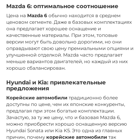
Mazda 6: оптимальное соотношение
Цена на
Mazda 6
обычно находится в среднем
ценовом сегменте. Даже в базовых комплектациях
она предлагает хорошее оснащение и
качественные материалы. При этом, топовые
версии могут быть довольно дорогими, но они
оправдывают свою цену премиальными опциями и
улучшенной отделкой. Mazda часто предлагает
меньше вариантов двигателей, но каждый из них
хорошо сбалансирован.
Hyundai и Kia: привлекательные
предложения
Корейские автомобили
традиционно более
доступны по цене, чем их японские конкуренты,
предлагая при этом богатые комплектации.
Зачастую, за ту же цену, что и базовая Mazda 6,
можно приобрести хорошо оснащенную версию
Hyundai Sonata или Kia K5. Это одна из главных
причин, почему
корейские автомобили
так