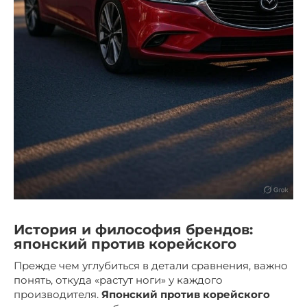
История и философия брендов:
японский против корейского
Прежде чем углубиться в детали сравнения, важно
понять, откуда «растут ноги» у каждого
производителя.
Японский против корейского