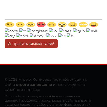
© 2026 M-polo. Копирование информации с
сайта
строго запрещено
и преследуется в
судебном порядке
Этот сайт использует
cookie
для хранения
данных. Продолжая использовать сайт, вы даете
свое согласие на работу с этими файлами, а так