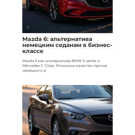
6
0
Mazda 6: альтернатива
немецким седанам в бизнес-
классе
Mazda 6 как альтернатива BMW 3-series и
Mercedes C-Class. Японское качество против
немецкого в