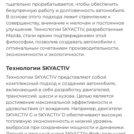
тщательно прорабатывается, чтобы обеспечить
безупречную работу и долговечность автомобиля.
В основе этого подхода лежит стремление к
совершенству, внимание к мелочам и постоянное
улучшение. Технологии SKYACTIV, разработанные
Mazda, стали ярким подтверждением этой
философии, позволив создавать автомобили с
оптимальным сочетанием производительности,
экономичности и экологичности.
Технологии SKYACTIV
Технологии SKYACTIV представляют собой
комплексный подход к созданию автомобиля,
включающий в себя разработку двигателей,
трансмиссий, шасси и кузова. Целью является
достижение максимальной эффективности и
удовольствия от вождения. Например, двигатели
SKYACTIV G и SKYACTIV D обеспечивают высокую
топливную экономичность и низкий уровень
выбросов при сохранении мощности и динамики.
Легкий и прочный кузов SKYACTIV-Body повышает