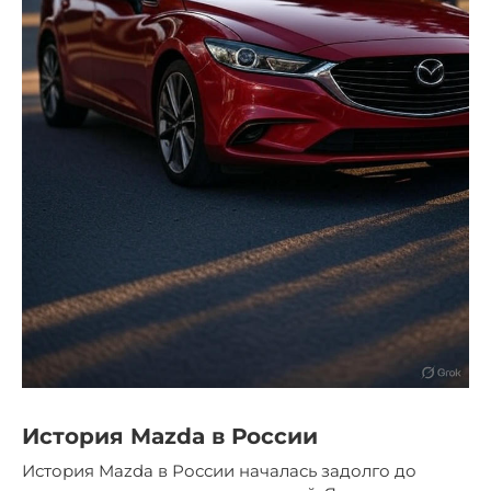
История Mazda в России
История Mazda в России началась задолго до