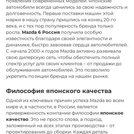
появления современных моделей. Японские
автомобили всегда ценились за свою надежность и
долговечность. Первые поставки машин этой
марки в нашу страну пришлись на конец 20-го
века, и с тех пор популярность бренда только
росла.
Mazda 6 Россия
получила особую
известность благодаря своей элегантности и
динамике, быстро завоевав сердца автолюбителей.
С начала 2000-х годов Mazda активно развивала
свою дилерскую сеть, чтобы обеспечить полный
спектр услуг для своих клиентов – от продажи до
обслуживания автомобилей. Это позволило
укрепить позиции бренда на нашем рынке.
Философия японского качества
Одной из ключевых причин успеха Mazda во всем
мире и, в частности, в России, является
приверженность компании философии
японское
качество
. Это не просто слова, а подход,
заложенный на всех этапах производства – от
проектирования до сборки. Каждая деталь