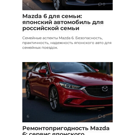
6
0
Mazda 6 для семьи:
японский автомобиль для
российской семьи
Семейные аспекты Mazda 6. Безопасность,
практичность, надежность японского авто для
семейных поездок.
6
0
Ремонтопригодность Mazda
6: сервис японского