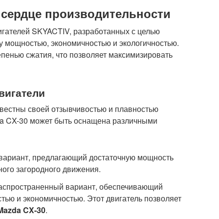
: сердце производительности
игателей SKYACTIV, разработанных с целью
у мощностью, экономичностью и экологичностью.
епенью сжатия, что позволяет максимизировать
вигатели
вестны своей отзывчивостью и плавностью
da CX-30 может быть оснащена различными
ариант, предлагающий достаточную мощность
ного загородного движения.
аспространенный вариант, обеспечивающий
ью и экономичностью. Этот двигатель позволяет
Mazda CX-30
.