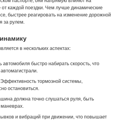
еском паспорте; они напрямую влияют на
е от каждой поездки. Чем лучше динамические
ссе, быстрее реагировать на изменение дорожной
я за рулем.
динамику
вляется в нескольких аспектах:
 автомобиля быстро набирать скорость, что
 автомагистрали.
Эффективность тормозной системы,
но остановиться.
шина должна точно слушаться руля, быть
 маневрах.
ывков и вибраций при движении, что повышает