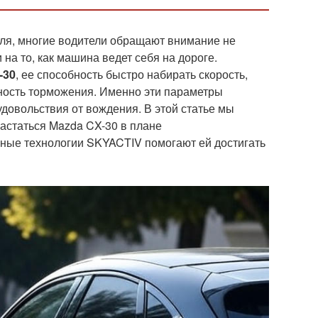
иля, многие водители обращают внимание не
 на то, как машина ведет себя на дороге.
-30
, ее способность быстро набирать скорость,
ность торможения. Именно эти параметры
овольствия от вождения. В этой статье мы
астаться Mazda CX-30 в плане
нные технологии SKYACTIV помогают ей достигать