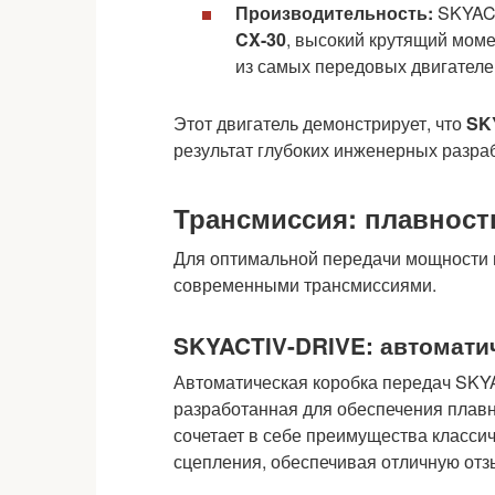
Производительность:
SKYACT
CX-30
, высокий крутящий момен
из самых передовых двигателе
Этот двигатель демонстрирует, что
SK
результат глубоких инженерных разраб
Трансмиссия: плавност
Для оптимальной передачи мощности 
современными трансмиссиями.
SKYACTIV-DRIVE: автомати
Автоматическая коробка передач SKYA
разработанная для обеспечения плавн
сочетает в себе преимущества класси
сцепления, обеспечивая отличную отз