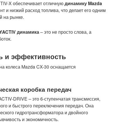
IV-X обеспечивает отличную
динамику Mazda
т и низкий расход топлива, что делает его одним
й на рынке.
YACTIV динамика
– это не просто слова, а
оток.
ь и эффективность
на колеса Mazda CX-30 оснащается
ческая коробка передач
CTIV-DRIVE – это 6-ступенчатая трансмиссия,
ого и быстрого переключения передач. Она
ческого гидротрансформатора и двойного
ывчивость и экономичность.