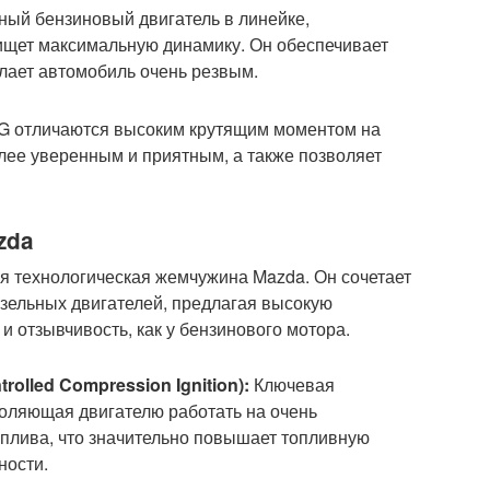
й бензиновый двигатель в линейке,
 ищет максимальную динамику. Он обеспечивает
лает автомобиль очень резвым.
G отличаются высоким крутящим моментом на
ее уверенным и приятным, а также позволяет
zda
я технологическая жемчужина Mazda. Он сочетает
зельных двигателей, предлагая высокую
 и отзывчивость, как у бензинового мотора.
rolled Compression Ignition):
Ключевая
оляющая двигателю работать на очень
оплива, что значительно повышает топливную
ности.