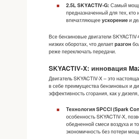
2.5L SKYACTIV-G:
Самый мощны
предназначенный для тех, кто
впечатляющее
ускорение
и де
Все бензиновые двигатели SKYACTIV-
низких оборотах, что делает
разгон
бол
реже переключать передачи.
SKYACTIV-X: инновация Ma
Двигатель SKYACTIV-X – это настояща
в себе преимущества бензиновых и ди
эффективность сгорания, как у дизеля,
Технология SPCCI (Spark Cont
особенность SKYACTIV-X, позв
обедненной смеси воздуха и т
экономичность без потери мощ