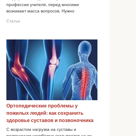
профессии учителя, перед многими
возникает масса вопросов. Нужно
Статьи
Ортопедические проблемы у
пожилых людей: как сохранить
здоровье суставов и позвоночника
С возрастом нагрузка на суставы и
позвоночник неизбежно сказывается на их