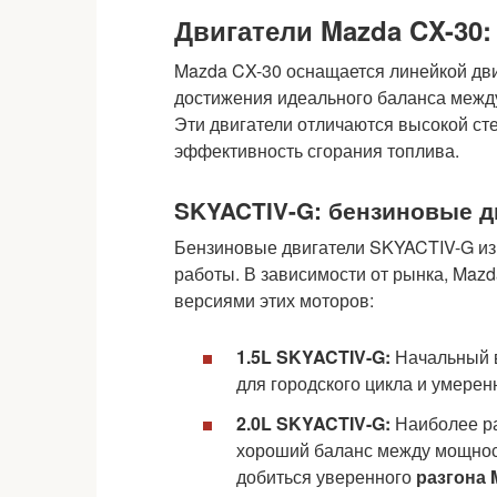
Двигатели Mazda CX-30
Mazda CX-30 оснащается линейкой дв
достижения идеального баланса межд
Эти двигатели отличаются высокой ст
эффективность сгорания топлива.
SKYACTIV-G: бензиновые д
Бензиновые двигатели SKYACTIV-G из
работы. В зависимости от рынка, Maz
версиями этих моторов:
1.5L SKYACTIV-G:
Начальный в
для городского цикла и умерен
2.0L SKYACTIV-G:
Наиболее р
хороший баланс между мощност
добиться уверенного
разгона 