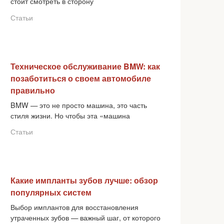
стоит смотреть в сторону
Статьи
Техническое обслуживание BMW: как
позаботиться о своем автомобиле
правильно
BMW — это не просто машина, это часть
стиля жизни. Но чтобы эта «машина
Статьи
Какие импланты зубов лучше: обзор
популярных систем
Выбор имплантов для восстановления
утраченных зубов — важный шаг, от которого