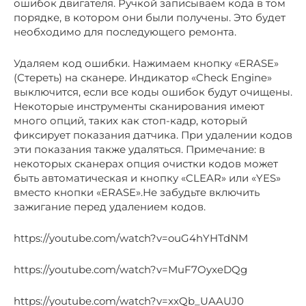
ошибок двигателя. Ручкой записываем кода в том
порядке, в котором они были получены. Это будет
необходимо для последующего ремонта.
Удаляем код ошибки. Нажимаем кнопку «ERASE»
(Стереть) на сканере. Индикатор «Check Engine»
выключится, если все коды ошибок будут очищены.
Некоторые инструменты сканирования имеют
много опций, таких как стоп-кадр, который
фиксирует показания датчика. При удалении кодов
эти показания также удаляться. Примечание: в
некоторых сканерах опция очистки кодов может
быть автоматическая и кнопку «CLEAR» или «YES»
вместо кнопки «ERASE».Не забудьте включить
зажигание перед удалением кодов.
https://youtube.com/watch?v=ouG4hYHTdNM
https://youtube.com/watch?v=MuF7OyxeDQg
https://youtube.com/watch?v=xxQb_UAAUJ0