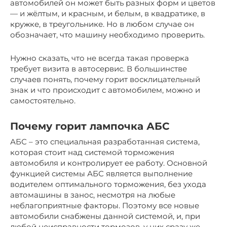
автомобилей он может быть разных форм и цветов
— и жёлтым, и красным, и белым, в квадратике, в
кружке, в треугольнике. Но в любом случае он
обозначает, что машину необходимо проверить.
Нужно сказать, что не всегда такая проверка
требует визита в автосервис. В большинстве
случаев понять, почему горит восклицательный
знак и что происходит с автомобилем, можно и
самостоятельно.
Почему горит лампочка АБС
АБС – это специальная разработанная система,
которая стоит над системой торможения
автомобиля и контролирует ее работу. Основной
функцией системы АБС является выполнение
водителем оптимального торможения, без ухода
автомашины в занос, несмотря на любые
неблагоприятные факторы. Поэтому все новые
автомобили снабжены данной системой, и, при
любой неисправности тормозов, у них сразу же