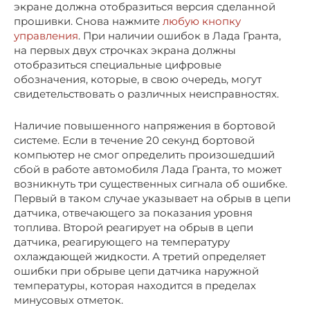
экране должна отобразиться версия сделанной
прошивки. Снова нажмите
любую кнопку
управления
. При наличии ошибок в Лада Гранта,
на первых двух строчках экрана должны
отобразиться специальные цифровые
обозначения, которые, в свою очередь, могут
свидетельствовать о различных неисправностях.
Наличие повышенного напряжения в бортовой
системе. Если в течение 20 секунд бортовой
компьютер не смог определить произошедший
сбой в работе автомобиля Лада Гранта, то может
возникнуть три существенных сигнала об ошибке.
Первый в таком случае указывает на обрыв в цепи
датчика, отвечающего за показания уровня
топлива. Второй реагирует на обрыв в цепи
датчика, реагирующего на температуру
охлаждающей жидкости. А третий определяет
ошибки при обрыве цепи датчика наружной
температуры, которая находится в пределах
минусовых отметок.