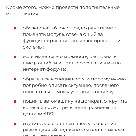
Кроме этого, можно провести дополнительные
мероприятия:
обследовать блок с предохранителями,
поменять модуль, отвечающий за
функционирование антиблокировочной
системы;
если имеется возможность, распознать
шифр ошибки и поинтересоваться им на
интернет-форумах;
обратиться к специалисту, которому нужно
подробно описать ситуацию, после чего
попытаться самому устранить ошибку;
поднять автомашину на домкрат, открутить
колеса и посмотреть, не загрязнены ли
датчики ABS;
изучить электронный блок управления,
размещенный под капотом (нет ли на нем