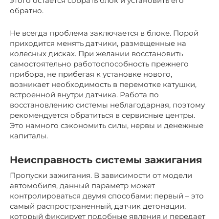
этого остается собрать блок и установить его
обратно.
Не всегда проблема заключается в блоке. Порой
приходится менять датчики, размещенные на
колесных дисках. При желании восстановить
самостоятельно работоспособность прежнего
прибора, не прибегая к установке нового,
возникает необходимость в перемотке катушки,
встроенной внутри датчика. Работа по
восстановлению системы неблагодарная, поэтому
рекомендуется обратиться в сервисные центры.
Это намного сэкономить силы, нервы и денежные
капиталы.
Неисправность системы зажигания
Пропуски зажигания. В зависимости от модели
автомобиля, данный параметр может
контролироваться двумя способами: первый – это
самый распространенный, датчик детонации,
который фиксирует подобные явления и передает