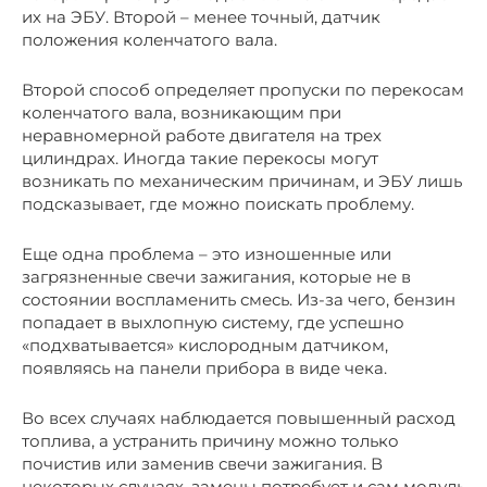
их на ЭБУ. Второй – менее точный, датчик
положения коленчатого вала.
Второй способ определяет пропуски по перекосам
коленчатого вала, возникающим при
неравномерной работе двигателя на трех
цилиндрах. Иногда такие перекосы могут
возникать по механическим причинам, и ЭБУ лишь
подсказывает, где можно поискать проблему.
Еще одна проблема – это изношенные или
загрязненные свечи зажигания, которые не в
состоянии воспламенить смесь. Из-за чего, бензин
попадает в выхлопную систему, где успешно
«подхватывается» кислородным датчиком,
появляясь на панели прибора в виде чека.
Во всех случаях наблюдается повышенный расход
топлива, а устранить причину можно только
почистив или заменив свечи зажигания. В
некоторых случаях, замены потребует и сам модуль