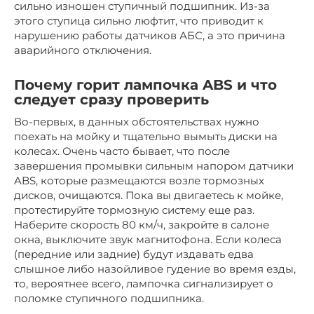
сильно изношен ступичный подшипник. Из-за
этого ступица сильно люфтит, что приводит к
нарушению работы датчиков АБС, а это причина
аварийного отключения.
Почему горит лампочка ABS и что
следует сразу проверить
Во-первых, в данных обстоятельствах нужно
поехать на мойку и тщательно вымыть диски на
колесах. Очень часто бывает, что после
завершения промывки сильным напором датчики
ABS, которые размещаются возле тормозных
дисков, очищаются. Пока вы двигаетесь к мойке,
протестируйте тормозную систему еще раз.
Наберите скорость 80 км/ч, закройте в салоне
окна, выключите звук магнитофона. Если колеса
(передние или задние) будут издавать едва
слышное либо назойливое гудение во время езды,
то, вероятнее всего, лампочка сигнализирует о
поломке ступичного подшипника.