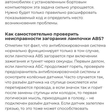
автомобилях с установленным бортовым
компьютером эта задача сильно упрощается.
Нужно будет только правильно расшифровать
показываемый код и определить место
возникновения проблемы.
Как самостоятельно проверить
неисправности загорания лампочки ABS?
Отметим тот факт, что антиблокировочная система
нормально функционирует только в том случае,
если лампочка ABS загорается при включении
зажигания и тухнет через секунды. Первым делом,
если лампочка АБС продолжает гореть, проверьте
предохранитель антиблокировочной системы и
осмотрите колёсные датчики. Часто случается так,
что разъём датчика на ступице окисляется или
перетираются провода, а если значок так и горит
после замены ступицы или колодок, то первая
логическая мысль, приходящая в голову, – не
подключен разъём датчика. Если датчик залеплен
грязью, то это тоже может способствовать