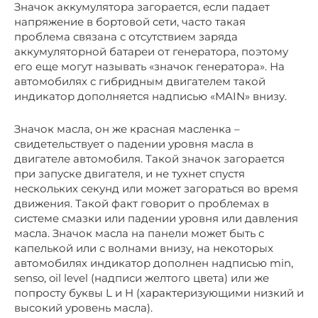
Значок аккумулятора загорается, если падает
напряжение в бортовой сети, часто такая
проблема связана с отсутствием заряда
аккумуляторной батареи от генератора, поэтому
его еще могут называть «значок генератора». На
автомобилях с гибридным двигателем такой
индикатор дополняется надписью «MAIN» внизу.
Значок масла, он же красная масленка –
свидетельствует о падении уровня масла в
двигателе автомобиля. Такой значок загорается
при запуске двигателя, и не тухнет спустя
нескольких секунд или может загораться во время
движения. Такой факт говорит о проблемах в
системе смазки или падении уровня или давления
масла. Значок масла на панели может быть с
капелькой или с волнами внизу, на некоторых
автомобилях индикатор дополнен надписью min,
senso, oil level (надписи желтого цвета) или же
попросту буквы L и H (характеризующими низкий и
высокий уровень масла).