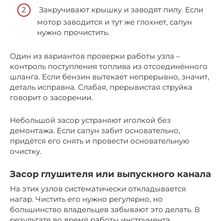
Закручивают крышку и заводят пилу. Если
мотор заводится и тут же глохнет, сапун
нужно прочистить.
Один из вариантов проверки работы узла –
контроль поступления топлива из отсоединённого
шланга. Если бензин вытекает непрерывно, значит,
деталь исправна. Слабая, прерывистая струйка
говорит о засорении.
Небольшой засор устраняют иголкой без
демонтажа. Если сапун забит основательно,
придётся его снять и провести основательную
очистку.
Засор глушителя или выпускного канала
На этих узлов систематически откладывается
нагар. Чистить его нужно регулярно, но
большинство владельцев забывают это делать. В
результате во время работы инструмента