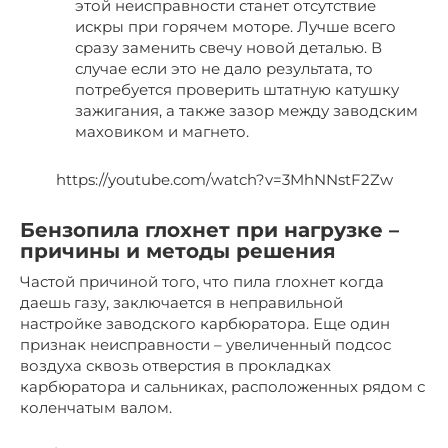
этой неисправности станет отсутствие
искры при горячем моторе. Лучше всего
сразу заменить свечу новой деталью. В
случае если это не дало результата, то
потребуется проверить штатную катушку
зажигания, а также зазор между заводским
маховиком и магнето.
https://youtube.com/watch?v=3MhNNstF2Zw
Бензопила глохнет при нагрузке –
причины и методы решения
Частой причиной того, что пила глохнет когда
даешь газу, заключается в неправильной
настройке заводского карбюратора. Еще один
признак неисправности – увеличенный подсос
воздуха сквозь отверстия в прокладках
карбюратора и сальниках, расположенных рядом с
коленчатым валом.