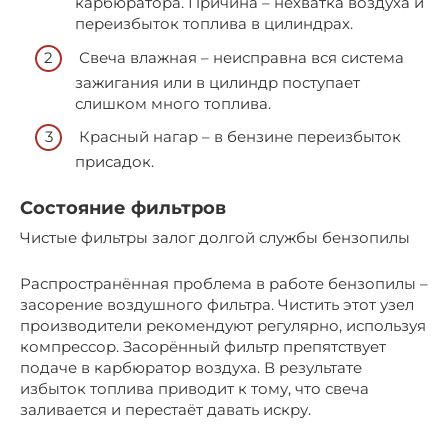
карбюратора. Причина – нехватка воздуха и
переизбыток топлива в цилиндрах.
Свеча влажная – неисправна вся система
зажигания или в цилиндр поступает
слишком много топлива.
Красный нагар – в бензине переизбыток
присадок.
Состояние фильтров
Чистые фильтры залог долгой службы бензопилы
Распространённая проблема в работе бензопилы –
засорение воздушного фильтра. Чистить этот узел
производители рекомендуют регулярно, используя
компрессор. Засорённый фильтр препятствует
подаче в карбюратор воздуха. В результате
избыток топлива приводит к тому, что свеча
заливается и перестаёт давать искру.