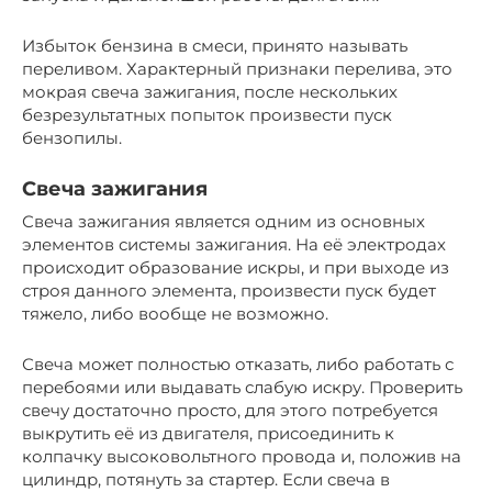
Избыток бензина в смеси, принято называть
переливом. Характерный признаки перелива, это
мокрая свеча зажигания, после нескольких
безрезультатных попыток произвести пуск
бензопилы.
Свеча зажигания
Свеча зажигания является одним из основных
элементов системы зажигания. На её электродах
происходит образование искры, и при выходе из
строя данного элемента, произвести пуск будет
тяжело, либо вообще не возможно.
Свеча может полностью отказать, либо работать с
перебоями или выдавать слабую искру. Проверить
свечу достаточно просто, для этого потребуется
выкрутить её из двигателя, присоединить к
колпачку высоковольтного провода и, положив на
цилиндр, потянуть за стартер. Если свеча в