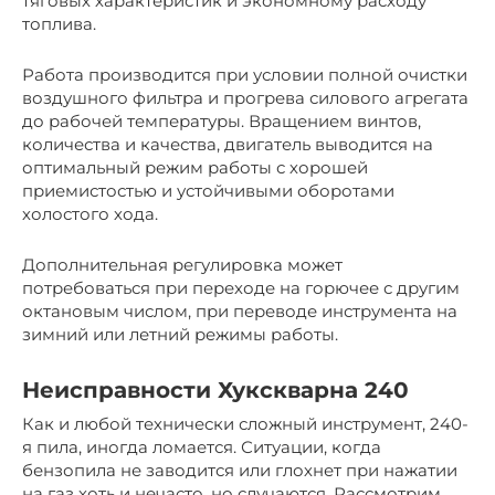
тяговых характеристик и экономному расходу
топлива.
Работа производится при условии полной очистки
воздушного фильтра и прогрева силового агрегата
до рабочей температуры. Вращением винтов,
количества и качества, двигатель выводится на
оптимальный режим работы с хорошей
приемистостью и устойчивыми оборотами
холостого хода.
Дополнительная регулировка может
потребоваться при переходе на горючее с другим
октановым числом, при переводе инструмента на
зимний или летний режимы работы.
Неисправности Хукскварна 240
Как и любой технически сложный инструмент, 240-
я пила, иногда ломается. Ситуации, когда
бензопила не заводится или глохнет при нажатии
на газ хоть и нечасто, но случаются. Рассмотрим