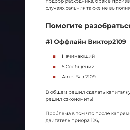
подбор расходника, брак в произв
случаях сальник также не выполня
Помогите разобраться
#1 Оффлайн Виктор2109
Начинающий
5 Сообщений:
Авто: Ваз 2109
В общем решил сделать капиталку
решил сэкономить!
Проблема в том что после капрем
двигатель приора 126,