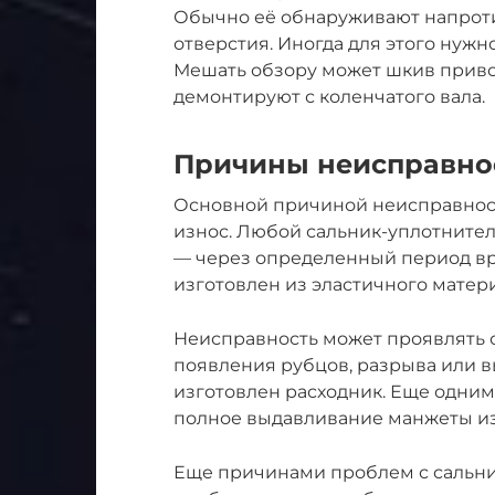
Обычно её обнаруживают напротив
отверстия. Иногда для этого нуж
Мешать обзору может шкив приво
демонтируют с коленчатого вала.
Причины неисправно
Основной причиной неисправнос
износ. Любой сальник-уплотнител
— через определенный период вре
изготовлен из эластичного матери
Неисправность может проявлять с
появления рубцов, разрыва или в
изготовлен расходник. Еще одни
полное выдавливание манжеты из
Еще причинами проблем с сальн