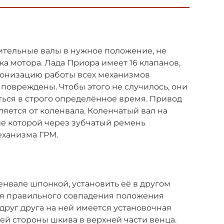
ительные валы в нужное положение, не
ска мотора. Лада Приора имеет 16 клапанов,
ронизацию работы всех механизмов
т повреждены. Чтобы этого не случилось, они
ься в строго определённое время. Привод
яется от коленвала. Коленчатый вал на
е которой через зубчатый ремень
еханизма ГРМ.
енвале шпонкой, установить её в другом
я правильного совпадения положения
друг друга на ней имеется установочная
ей стороны шкива в верхней части венца.