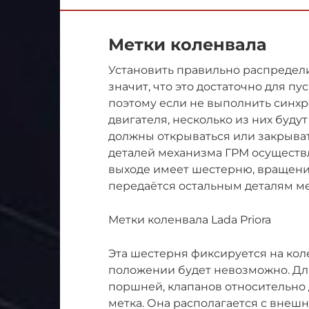
Метки коленвала
Установить правильно распредел
значит, что это достаточно для пу
поэтому если не выполнить синх
двигателя, несколько из них буду
должны открываться или закрыват
деталей механизма ГРМ осуществл
выходе имеет шестерню, вращени
передаётся остальным деталям м
Метки коленвала Lada Priora
Эта шестерня фиксируется на кол
положении будет невозможно. Дл
поршней, клапанов относительно 
метка. Она располагается с внешн