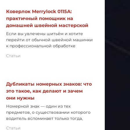
Коверлок Merrylock 0115A:
практичный помощник на
домашней швейной мастерской
Если вы увлечены шитьём и хотите
перейти от обычной швейной машинки
к профессиональной обработке
Статьи
Дубликаты номерных знаков: что
это такое, как делают и зачем
они нужны
Номерной знак — один из тех
предметов, о существовании которого
водитель вспоминает только тогда,
Статьи