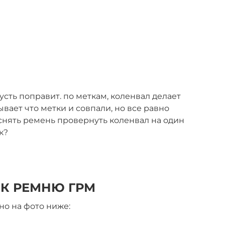
 пусть поправит. по меткам, коленвал делает
ывает что метки и совпали, но все равно
снять ремень провернуть коленвал на один
к?
 К РЕМНЮ ГРМ
но на фото ниже: