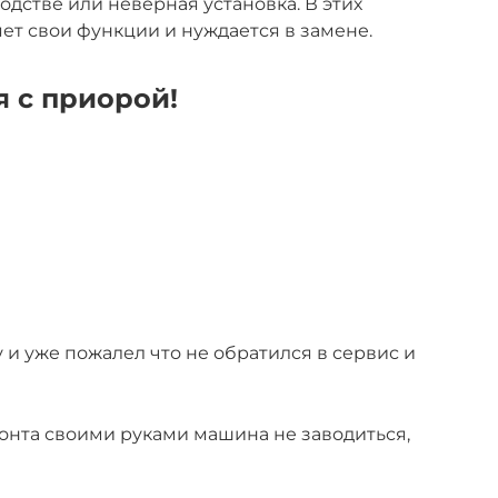
одстве или неверная установка. В этих
ет свои функции и нуждается в замене.
 с приорой!
 и уже пожалел что не обратился в сервис и
онта своими руками машина не заводиться,