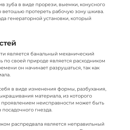
 зуба в виде прорези, выемки, конусного
но ветошью протереть рабочую зону шкива.
да генераторной установки, который
стей
ти является банальный механический
ь по своей природе является расходником
мени он начинает разрушаться, так как
ала.
ебя в виде изменения формы, разбухания,
ыкрашивания материала, из которого
м проявлением неисправности может быть
 посадочного гнезда.
иком распредвала является неправильный