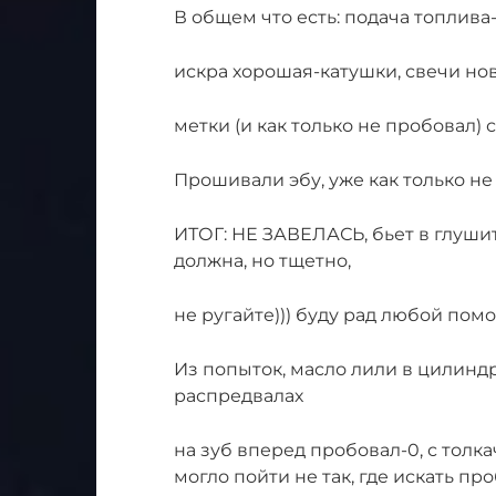
В общем что есть: подача топлив
искра хорошая-катушки, свечи нов
метки (и как только не пробовал) 
Прошивали эбу, уже как только не
ИТОГ: НЕ ЗАВЕЛАСЬ, бьет в глушит
должна, но тщетно,
не ругайте))) буду рад любой пом
Из попыток, масло лили в цилинд
распредвалах
на зуб вперед пробовал-0, с толкач
могло пойти не так, где искать пр