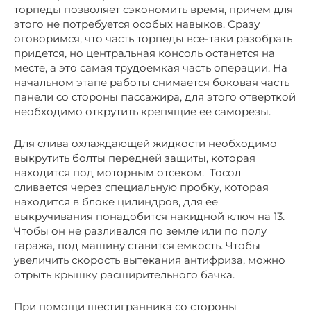
торпеды позволяет сэкономить время, причем для
этого не потребуется особых навыков. Сразу
оговоримся, что часть торпеды все-таки разобрать
придется, но центральная консоль останется на
месте, а это самая трудоемкая часть операции. На
начальном этапе работы снимается боковая часть
панели со стороны пассажира, для этого отверткой
необходимо открутить крепящие ее саморезы.
Для слива охлаждающей жидкости необходимо
выкрутить болты передней защиты, которая
находится под моторным отсеком. Тосол
сливается через специальную пробку, которая
находится в блоке цилиндров, для ее
выкручивания понадобится накидной ключ на 13.
Чтобы он не разливался по земле или по полу
гаража, под машину ставится емкость. Чтобы
увеличить скорость вытекания антифриза, можно
отрыть крышку расширительного бачка.
При помощи шестигранника со стороны