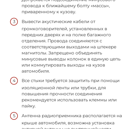
провода к ближайшему болту «массы»,
приваренному к кузову.
Вывести акустические кабели от
громкоговорителей, установленных в
передних дверях и на полке багажного
отделения. Провода соединяются с
соответствующими выходами на штекере
магнитолы. Запрещено объединять
минусовые выводы колонок в единую цепь
или коммутировать выходы на кузов
автомобиля.
Все стыки требуется защитить при помощи
изоляционной ленты или трубки, для
повышения прочности соединения
рекомендуется использовать клеммы или
пайку.
Антенна радиоприемника располагается на
крыше автомобиля, возможна установка
активной антенны на внутренней части