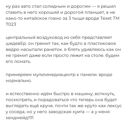
ну раз авто стал солидным и дорогим — я решил
ставить в него хороший и дорогой планшет, а не
како-то китайское говно за 3 тыщи вроде Texet TM
7023
центральный воздуховод из себя представляет
шедевЕр. он гремит так, как будто в пластиковое
ведро насыпали ранеток. я блять удивляюсь как он
не гремит даже если просто лежит на столе. будем
его ломать.
примеряем мультимедиацентр к панели. вроде
нормально.
и естесственно идём быстро в машину, воткнуть,
посмотреть, и порадоваться что теперь она будет
выглядеть ещё круче. почти так же круто как лексус
у соседа, но у него заводская хуита — а у меня
хендмейд!111