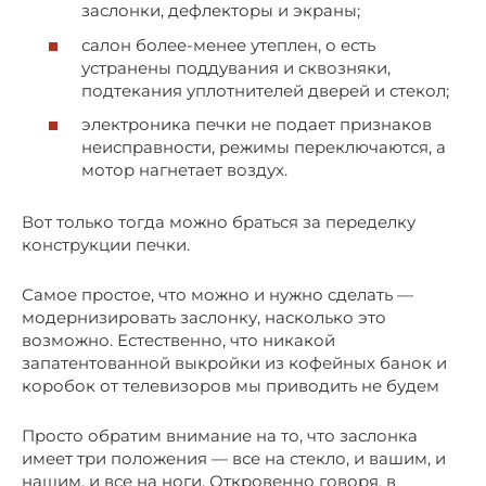
заслонки, дефлекторы и экраны;
салон более-менее утеплен, о есть
устранены поддувания и сквозняки,
подтекания уплотнителей дверей и стекол;
электроника печки не подает признаков
неисправности, режимы переключаются, а
мотор нагнетает воздух.
Вот только тогда можно браться за переделку
конструкции печки.
Самое простое, что можно и нужно сделать —
модернизировать заслонку, насколько это
возможно. Естественно, что никакой
запатентованной выкройки из кофейных банок и
коробок от телевизоров мы приводить не будем
Просто обратим внимание на то, что заслонка
имеет три положения — все на стекло, и вашим, и
нашим, и все на ноги. Откровенно говоря, в