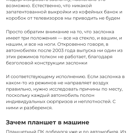
возможно. Естественно, что никакой
запатентованной выкройки из кофейных банок и
коробок от телевизоров мы приводить не будем
Просто обратим внимание на то, что заслонка
имеет три положения — все на стекло, и вашим, и
нашим, и все на ноги. Откровенно говоря, в
автомобилях после 2003 года выпуска ни один из
этих режимов толком не работает, благодаря
безголовой конструкции заслонки
И соответствующему исполнению. Если заслонка в
каком-то из режимов не направляет воздух
правильно, нужно исследовать причины по месту,
поскольку каждый автомобиль полон
индивидуальных сюрпризов и неплотностей. С
ними и разберемся.
Зачем планшет в машине
Планшетный ПК добрался уже и до автомобиля. Из