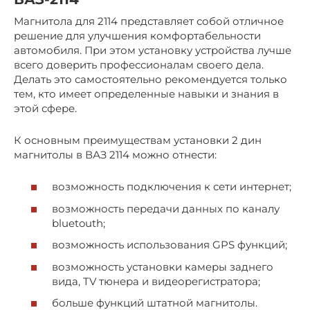
Магнитола для 2114 представляет собой отличное
решение для улучшения комфортабельности
автомобиля. При этом установку устройства лучше
всего доверить профессионалам своего дела.
Делать это самостоятельно рекомендуется только
тем, кто имеет определенные навыки и знания в
этой сфере.
К основным преимуществам установки 2 дин
магнитолы в ВАЗ 2114 можно отнести:
возможность подключения к сети интернет;
возможность передачи данных по каналу
bluetouth;
возможность использования GPS функций;
возможность установки камеры заднего
вида, TV тюнера и видеорегистратора;
больше функций штатной магнитолы.