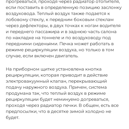
прогреваться, проходя через радиатор отопителя,
если поставить в определенную позицию заслонку
воздуховода. Теплый воздух также подается к
лобовому стеклу, к передним боковым стеклам
через дефлекторы, в двух точках к ногам водителя
и переднего пассажира и в заднюю часть салона
по накладке на тоннеле и по воздуховоду под
передними сиденьями. Печка может работать в
режиме рециркуляции воздуха, но только в том
случае, если включен двигатель.
На приборном щитке установлена кнопка
рециркуляции, которая приводит в действие
электровакуумный клапан, перекрывающий
подачу наружного воздуха. Причем, система
продумана так, что теплый воздух в режиме
рециркуляции будет неминуемо догреваться,
проходя через радиатор печки. В общем, есть все
предпосылки, что в десятке зимой холодно не
будет.