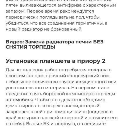
пятен выливающегося антифриза с характерным
запахом. Первое время рекомендуется
периодически поглядывать на пол, чтобы
убедиться, что все соединения герметичны, а
новый радиатор не бракованный.
Видео: Замена радиатора печки БЕЗ
СНЯТИЯ ТОРПЕДЫ
Установка планшета в приору 2
Для выполнения работ потребуется отвертка с
плоским концом, прочный канцелярский нож,
небольшое количество звукоизоляционного или
уплотнительного материала. На первом этапе
предстоит снять бортовой компьютер с торпеды
автомобиля. Чтобы это сделать необходимо,
демонтировать козырек панели, который
закреплен к ней при помощи клипс (подденьте
край козырька плоской отверткой и потяните его
на себя). Выньте БК из корпуса, отсоедините