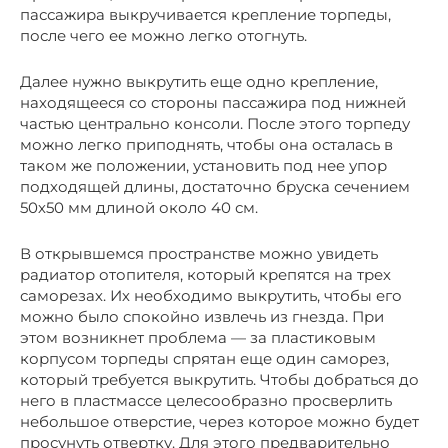
пассажира выкручивается крепление торпеды,
после чего ее можно легко отогнуть.
Далее нужно выкрутить еще одно крепление,
находящееся со стороны пассажира под нижней
частью центрально консоли. После этого торпеду
можно легко приподнять, чтобы она осталась в
таком же положении, установить под нее упор
подходящей длины, достаточно бруска сечением
50х50 мм длиной около 40 см.
В открывшемся пространстве можно увидеть
радиатор отопителя, который крепятся на трех
саморезах. Их необходимо выкрутить, чтобы его
можно было спокойно извлечь из гнезда. При
этом возникнет проблема — за пластиковым
корпусом торпеды спрятан еще один саморез,
который требуется выкрутить. Чтобы добраться до
него в пластмассе целесообразно просверлить
небольшое отверстие, через которое можно будет
просунуть отвертку. Для этого предварительно