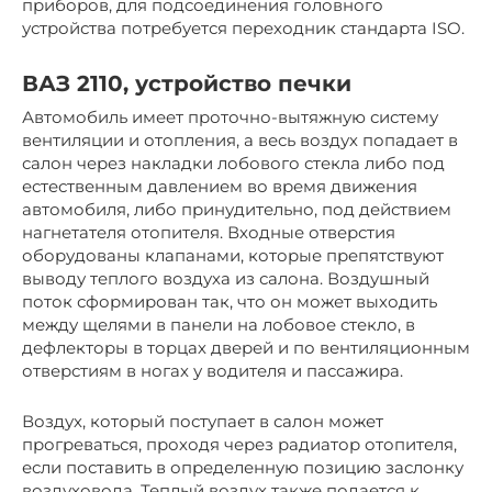
приборов, для подсоединения головного
устройства потребуется переходник стандарта ISO.
ВАЗ 2110, устройство печки
Автомобиль имеет проточно-вытяжную систему
вентиляции и отопления, а весь воздух попадает в
салон через накладки лобового стекла либо под
естественным давлением во время движения
автомобиля, либо принудительно, под действием
нагнетателя отопителя. Входные отверстия
оборудованы клапанами, которые препятствуют
выводу теплого воздуха из салона. Воздушный
поток сформирован так, что он может выходить
между щелями в панели на лобовое стекло, в
дефлекторы в торцах дверей и по вентиляционным
отверстиям в ногах у водителя и пассажира.
Воздух, который поступает в салон может
прогреваться, проходя через радиатор отопителя,
если поставить в определенную позицию заслонку
воздуховода. Теплый воздух также подается к