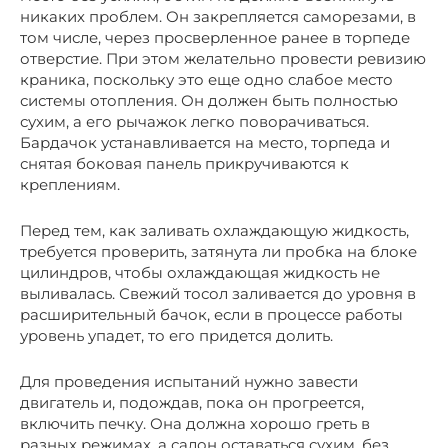
никаких проблем. Он закрепляется саморезами, в
том числе, через просверленное ранее в торпеде
отверстие. При этом желательно провести ревизию
краника, поскольку это еще одно слабое место
системы отопления. Он должен быть полностью
сухим, а его рычажок легко поворачиваться.
Бардачок устанавливается на место, торпеда и
снятая боковая панель прикручиваются к
креплениям.
Перед тем, как заливать охлаждающую жидкость,
требуется проверить, затянута ли пробка на блоке
цилиндров, чтобы охлаждающая жидкость не
выливалась. Свежий тосол заливается до уровня в
расширительный бачок, если в процессе работы
уровень упадет, то его придется долить.
Для проведения испытаний нужно завести
двигатель и, подождав, пока он прогреется,
включить печку. Она должна хорошо греть в
разных режимах, а салон оставаться сухим, без