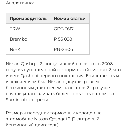
Аналогично:
Производитель
Номер статьи
TRW
GDB 3617
Brembo
P 56 098
NiBK
PN-2806
Nissan Qashqai 2, поступивший на рынок в 2008
году, выпускался с той же тормозной системой, что
и весь Qashqai первого поколения. Единственным
исключением был Nissan с двухлитровым
бензиновым двигателем, на который сразу же
начали устанавливать более серьезные тормоза
Sumimoto спереди.
Размеры передних тормозных колодок на
автомобиле Nissan Qashqai 2 (2-литровый
бензиновый двигатель):