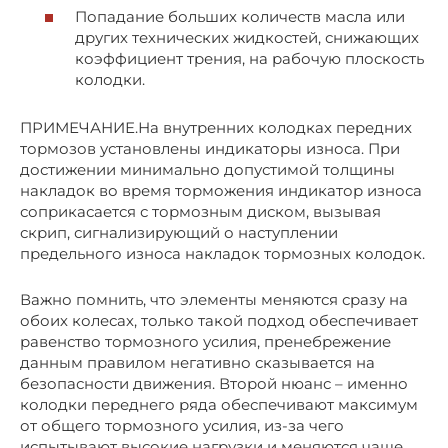
Попадание больших количеств масла или
других технических жидкостей, снижающих
коэффициент трения, на рабочую плоскость
колодки.
ПРИМЕЧАНИЕ.На внутренних колодках передних
тормозов установлены индикаторы износа. При
достижении минимально допустимой толщины
накладок во время торможения индикатор износа
соприкасается с тормозным диском, вызывая
скрип, сигнализирующий о наступлении
предельного износа накладок тормозных колодок.
Важно помнить, что элементы меняются сразу на
обоих колесах, только такой подход обеспечивает
равенство тормозного усилия, пренебрежение
данным правилом негативно сказывается на
безопасности движения. Второй нюанс – именно
колодки переднего ряда обеспечивают максимум
от общего тормозного усилия, из-за чего
испытывают высокие нагрузки и меняются чаще