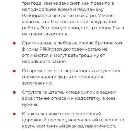
три года. Иначе закиснет, как правило в
неподходящее время и под замену.
Разбирается все легко и быстро. У меня
ушло на это 1 час неспешной аккуратной
работы. Это при условии, что трапеция была
на грани закисания.
Оригинальные лобовые стекла британской
фирмы Pilkington долговечностью не
отличаются и могут дать трещину от
небольшого камня.
Со временем есть вероятность нарушения
герметичности фар, что приводит к
запотеванию.
Отсутствие штатных подкрылок в задних
арках также отнесем к недостатку, а они
нужны.
К плюсам также отнесем хороший
дорожный просвет, некрашеный пластик по
кругу, компактный размер, практичность.