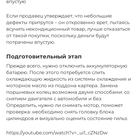
впустую
Если продавец утверждает, что небольшие
дефекты притрутся – он откровенно врет, пытаясь
всучить некондиционный товар, лучше отказаться
от такой покупки, поскольку деньги будут
потрачены впустую.
Подготовительный этап
Прежде всего, нужно отключить аккумуляторную
батарею. После этого потребуется слить
охлаждающую жидкость из системы охлаждения и
моторное масло из поддона картера. Замена
поршневых колец возможна двумя способами: со
снятием двигателя с автомобиля и без.
Определить, нужно ли снимать мотор, поможет
проверка: необходимо снять головку блока
цилиндров и визуально оценить состояние гильз.
https://youtube.com/watch?v=_ui1_cZNzDw