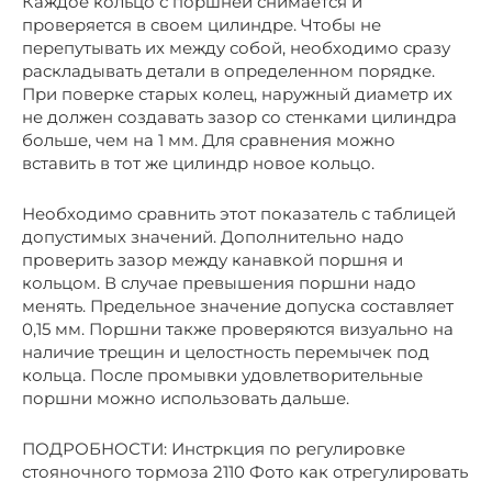
Каждое кольцо с поршней снимается и
проверяется в своем цилиндре. Чтобы не
перепутывать их между собой, необходимо сразу
раскладывать детали в определенном порядке.
При поверке старых колец, наружный диаметр их
не должен создавать зазор со стенками цилиндра
больше, чем на 1 мм. Для сравнения можно
вставить в тот же цилиндр новое кольцо.
Необходимо сравнить этот показатель с таблицей
допустимых значений. Дополнительно надо
проверить зазор между канавкой поршня и
кольцом. В случае превышения поршни надо
менять. Предельное значение допуска составляет
0,15 мм. Поршни также проверяются визуально на
наличие трещин и целостность перемычек под
кольца. После промывки удовлетворительные
поршни можно использовать дальше.
ПОДРОБНОСТИ: Инстркция по регулировке
стояночного тормоза 2110 Фото как отрегулировать