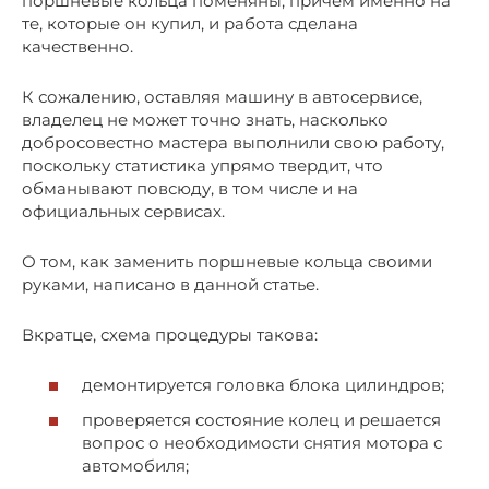
поршневые кольца поменяны, причем именно на
те, которые он купил, и работа сделана
качественно.
К сожалению, оставляя машину в автосервисе,
владелец не может точно знать, насколько
добросовестно мастера выполнили свою работу,
поскольку статистика упрямо твердит, что
обманывают повсюду, в том числе и на
официальных сервисах.
О том, как заменить поршневые кольца своими
руками, написано в данной статье.
Вкратце, схема процедуры такова:
демонтируется головка блока цилиндров;
проверяется состояние колец и решается
вопрос о необходимости снятия мотора с
автомобиля;