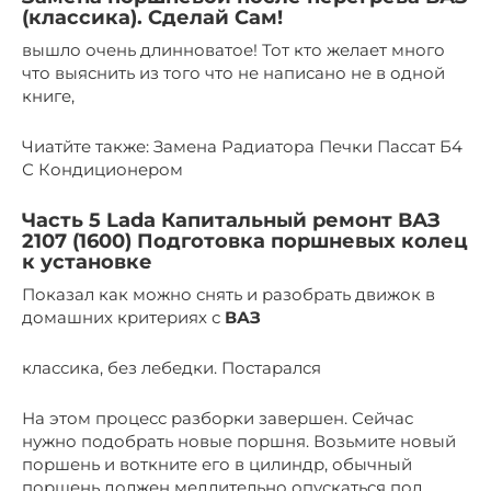
(классика). Сделай Сам!
вышло очень длинноватое! Тот кто желает много
что выяснить из того что не написано не в одной
книге,
Чиатйте также: Замена Радиатора Печки Пассат Б4
С Кондиционером
Часть 5 Lada Капитальный ремонт ВАЗ
2107 (1600) Подготовка поршневых колец
к установке
Показал как можно снять и разобрать движок в
домашних критериях с
ВАЗ
классика, без лебедки. Постарался
На этом процесс разборки завершен. Сейчас
нужно подобрать новые поршня. Возьмите новый
поршень и воткните его в цилиндр, обычный
поршень должен медлительно опускаться под