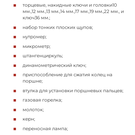
торцевые, накидные ключи и головки10
мм.,12 мм.,13 мм.,14 мм.,17 мм.,19 мм.,22 мм., и
ключ36 мм.;
набор тонких плоских щупов;
нутромер;
микрометр;
штангенциркуль;
динамометрический ключ;
приспособление для сжатия колец на
поршне;
втулка для установки поршневых пальцев;
газовая горелка;
молоток;
керн;
переносная лампа;