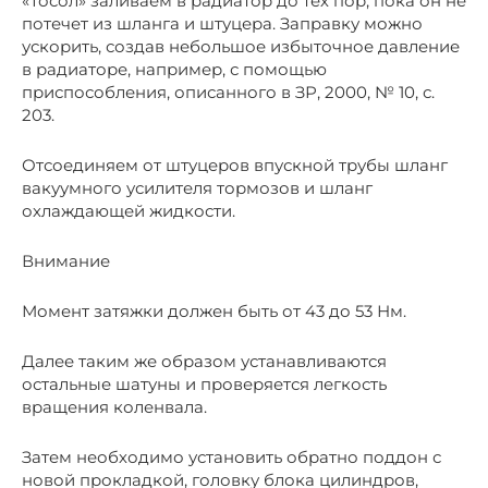
«Тосол» заливаем в радиатор до тех пор, пока он не
потечет из шланга и штуцера. Заправку можно
ускорить, создав небольшое избыточное давление
в радиаторе, например, с помощью
приспособления, описанного в ЗР, 2000, № 10, с.
203.
Отсоединяем от штуцеров впускной трубы шланг
вакуумного усилителя тормозов и шланг
охлаждающей жидкости.
Внимание
Момент затяжки должен быть от 43 до 53 Нм.
Далее таким же образом устанавливаются
остальные шатуны и проверяется легкость
вращения коленвала.
Затем необходимо установить обратно поддон с
новой прокладкой, головку блока цилиндров,