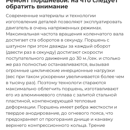
Ремонт поршневой: на что следует
обратить внимание
Современные материалы и технологии
изготовления деталей позволяют эксплуатировать
двигатель в очень напряженных режимах.
Максимальная частота вращения коленчатого вала
достигает ста оборотов в секунду. Поршень с
шатуном при этом дважды за каждый оборот
(двести раз в секунду) достигают скорости
поступательного движения до 30 м./сек. и столько
же раз полностью останавливаются, вызывая
огромные циклические инерционные нагрузки
(вес при таком ускорении увеличивается более чем
в тысячу раз). Поэтому технологи стараются
максимально облегчить поршень, изготавливают
его из алюминиевого сплава с залитой стальной
пластиной, компенсирующей тепловые
деформации. Поршень имеет ребра жесткости и
твердое анодирование, до огневого пояса, что
предохраняет от прогорания днище и канавку
верхнего компрессионного кольца. Трение