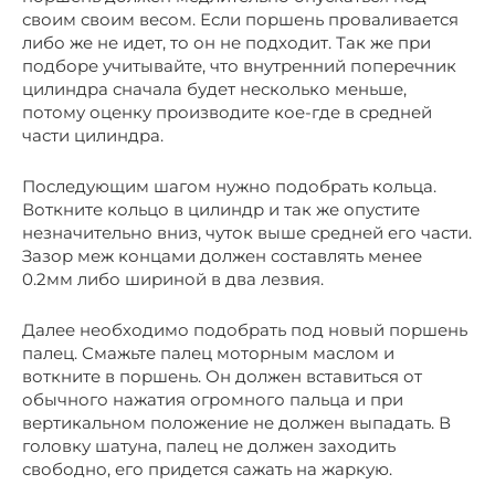
своим своим весом. Если поршень проваливается
либо же не идет, то он не подходит. Так же при
подборе учитывайте, что внутренний поперечник
цилиндра сначала будет несколько меньше,
потому оценку производите кое-где в средней
части цилиндра.
Последующим шагом нужно подобрать кольца.
Воткните кольцо в цилиндр и так же опустите
незначительно вниз, чуток выше средней его части.
Зазор меж концами должен составлять менее
0.2мм либо шириной в два лезвия.
Далее необходимо подобрать под новый поршень
палец. Смажьте палец моторным маслом и
воткните в поршень. Он должен вставиться от
обычного нажатия огромного пальца и при
вертикальном положение не должен выпадать. В
головку шатуна, палец не должен заходить
свободно, его придется сажать на жаркую.