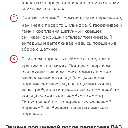
блока и отвернув гайки крепления головки
снимаем ее с блока.
Снятие поршней производим попеременно,
начиная с первого цилиндра. Отворачиваем
гайки крепления шатунных крышек,
снимаем с крышки сталеаллюминиевый
вкладыш и выталкиваем ввысь поршень в
сборе с шатуном.
Снимаем поршень в сборе с шатуном и
крепим его в тисках. Поддев отверткой
извлекаем два компрессионных и одно
маслосъемное кольцо (в случае если
поршня снимаются для подмены колец,
если требуется подмена самих поршней, то
кольца снимать нет необходимости).
Подходяшей по поперечнику железной
оправкой, выбиваем палец и снимаем
поршень.
Замена поршневой после перегрева ВАЗ