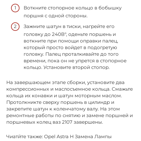
Воткните стопорное кольцо в бобышку
поршня с одной стороны.
Зажмите шатун в тиски, нагрейте его
головку до 240В°, оденьте поршень и
воткните при помощи оправки палец,
который просто войдет в подогретую
головку. Палец проталкивайте до того
времени, пока он не упрется в стопорное
кольцо. Установите второй стопор.
На завершающем этапе сборки, установите два
компрессионных и маслосъемное кольца. Смажьте
кольца их конавки и шатун моторным маслом.
Протолкникте сверху поршень в цилиндр и
закрепите шатун к коленчатому валу. На этом
ремонтные работы по снятию и замене поршней и
поршневых колец ваз 2107 завершены.
Чиатйте также: Opel Astra H Замена Лампы