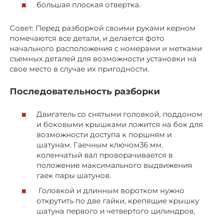
большая плоская отвертка.
Совет: Перед разборкой своими руками керном
помечаются все детали, и делается фото
начального расположения с номерами и метками
съемных деталей для возможности установки на
свое место в случае их пригодности.
Последовательность разборки
Двигатель со снятыми головкой, поддоном
и боковыми крышками ложится на бок для
возможности доступа к поршням и
шатунам. Гаечным ключом36 мм.
коленчатый вал проворачивается в
положение максимального выдвижения
гаек пары шатунов.
Головкой и длинным воротком нужно
открутить по две гайки, крепящие крышку
шатуна первого и четвертого цилиндров,