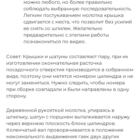
можно любого, но более правильно
соблюдать выбранную последовательность.
Легким постукиванием молотка крышка
сдвигается с места, что позволит без усилий
ее снять со шпилек. Желательно
предварительно с этапами работы
познакомиться по видео.
Совет: Крышки и шатуны составляют пару, при их
изготовлении окончательная расточка
посадочного отверстия производится в собранном
виде, поэтому они метятся номером цилиндра и не
могут заменяться. Нужно следить, чтобы номера
при сборке совпадали и были направлены в одну
сторону.
Деревянной рукояткой молотка, упираясь в
шпильку, шатун с поршнем выталкивается наружу
через верхнюю плоскость блока цилиндров.
Коленчатый вал проворачивается в положение
максимального выдвижения гаек двух других