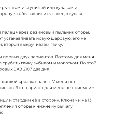
 рычагом и ступицей или кулаком и
орону, чтобы заклинить палец в кулаке,
и палец через резиновый пыльник опоры.
ет устанавливать новую шаровую, его не
, второй выкручиваем гайку.
и первых двух вариантов. Поэтому для меня
срубить гайку зубилом и молотком. По этой
овых ВАЗ 2107 два дня.
шинкой срезают палец. У меня нет
дисков. Этот вариант для меня не приемлим.
цу и отводим её в сторону. Ключами на 13
епления опоры к нижнему рычагу.
ю.