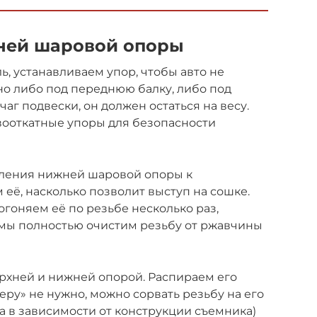
ней шаровой опоры
 устанавливаем упор, чтобы авто не
жно либо под переднюю балку, либо под
аг подвески, он должен остаться на весу.
вооткатные упоры для безопасности
пления нижней шаровой опоры к
её, насколько позволит выступ на сошке.
гоняем её по резьбе несколько раз,
к мы полностью очистим резьбу от ржавчины
рхней и нижней опорой. Распираем его
серу» не нужно, можно сорвать резьбу на его
на в зависимости от конструкции съемника)