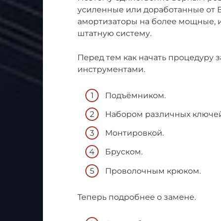
усиленные или доработанные от 
амортизаторы на более мощные, 
штатную систему.
Перед тем как начать процедуру
инструментами.
Подъёмником.
Набором различных ключей
Монтировкой.
Бруском.
Проволочным крюком.
Теперь подробнее о замене.