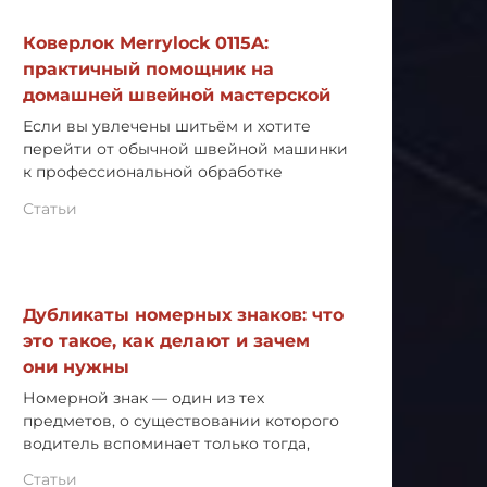
Коверлок Merrylock 0115A:
практичный помощник на
домашней швейной мастерской
Если вы увлечены шитьём и хотите
перейти от обычной швейной машинки
к профессиональной обработке
Статьи
Дубликаты номерных знаков: что
это такое, как делают и зачем
они нужны
Номерной знак — один из тех
предметов, о существовании которого
водитель вспоминает только тогда,
Статьи