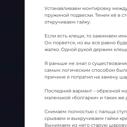
Устанавливаем монтировку между
пружиной подвески. Тянем её в ст
откручиваем гайку.
Если есть клещи, то зажимаем им
Он порвется, но вы все равно буд
жалко. Одной рукой держим клещи
Я раньше не знал о существовани
самым логическим способом было 
причине я потратил на замену шар
Последний вариант – обрезной ма
маленькой «болгарки» и таких же 
Снимаем полностью с пальца ступи
срываем и выкручиваем гайки кр
Вынимаем из него старую шарову