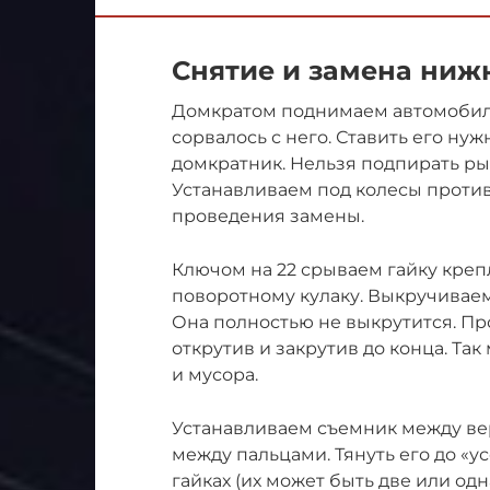
Снятие и замена ниж
Домкратом поднимаем автомобиль,
сорвалось с него. Ставить его ну
домкратник. Нельзя подпирать рыч
Устанавливаем под колесы проти
проведения замены.
Ключом на 22 срываем гайку кре
поворотному кулаку. Выкручиваем 
Она полностью не выкрутится. Про
открутив и закрутив до конца. Та
и мусора.
Устанавливаем съемник между ве
между пальцами. Тянуть его до «у
гайках (их может быть две или од