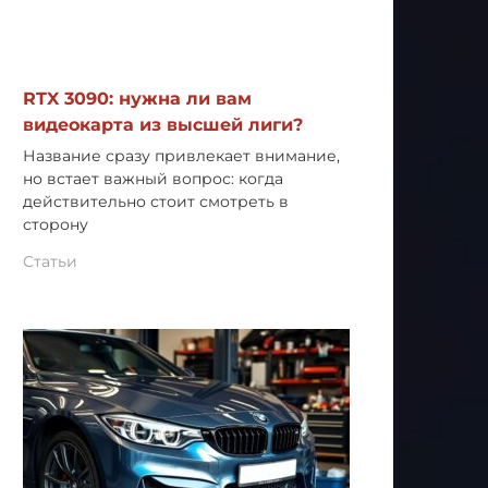
RTX 3090: нужна ли вам
видеокарта из высшей лиги?
Название сразу привлекает внимание,
но встает важный вопрос: когда
действительно стоит смотреть в
сторону
Статьи