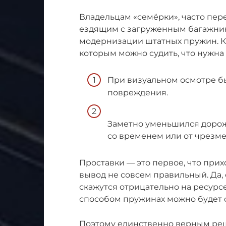
Владельцам «семёрки», часто пе
ездящим с загруженным багажник
модернизации штатных пружин. Кр
которым можно судить, что нужна
При визуальном осмотре бы
повреждения.
Заметно уменьшился дорож
со временем или от чрезме
Проставки — это первое, что прих
вывод не совсем правильный. Да, 
скажутся отрицательно на ресурс
способом пружинах можно будет 
Поэтому единственно верным ре