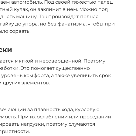
аем автомобиль. Под своей тяжестью палец
тный кулак, он заклинит в нем. Можно под
однять машину. Так произойдет полная
гайку до упора, но без фанатизма, чтобы при
ло сорвать.
ски
ается мягкой и несовершенной. Поэтому
аботки. Это помогает существенно
уровень комфорта, а также увеличить срок
и других элементов.
ечающий за плавность хода, курсовую
мость. При их ослаблении или проседании
ировать нагрузки, поэтому случаются
приятности.