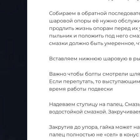
Собираем в обратной последоват
шаровой опоры её нужно обслужи
продлить жизнь опорам перед их у
пыльник и положить под него сма
смазки должно быть умеренное, ч
Вставляем нижнюю шаровую в рыч
Важно чтобы болты смотрели шляп
Если перепутать, то выступающим
время работы подвески
Надеваем ступицу на палец. Смаз
водостойкой смазкой. Закручиваем
Закрутив до упора, гайка может н
палец полностью не «сел» в конус