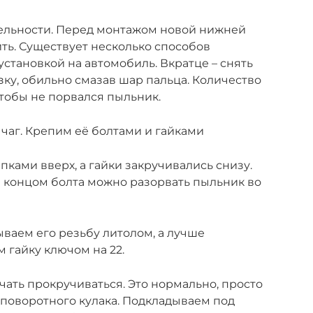
ельности. Перед монтажом новой нижней
ть. Существует несколько способов
становкой на автомобиль. Вкратце – снять
зку, обильно смазав шар пальца. Количество
тобы не порвался пыльник.
аг. Крепим её болтами и гайками
ками вверх, а гайки закручивались снизу.
 концом болта можно разорвать пыльник во
ываем его резьбу литолом, а лучше
 гайку ключом на 22.
ачать прокручиваться. Это нормально, просто
 поворотного кулака. Подкладываем под