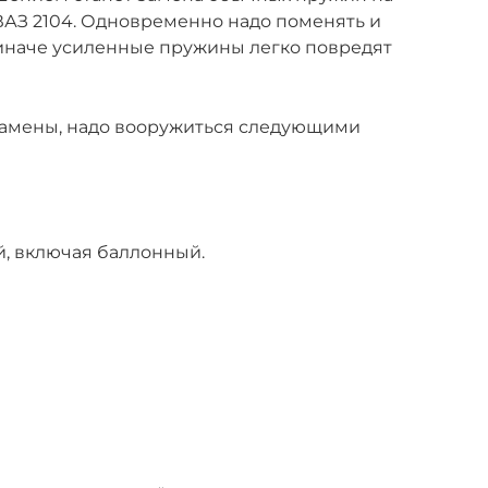
ВАЗ 2104. Одновременно надо поменять и
иначе усиленные пружины легко повредят
 замены, надо вооружиться следующими
, включая баллонный.