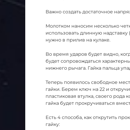
Важно создать достаточное напр
Молотком наносим несколько четк
использовать длинную надставку (
нужно в прилив на кулаке.
Во время ударов будет видно, когд
будет сопровождаться характерн
нижнего рычага. Гайка пальца упа
Теперь появилось свободное мес
гайки. Берем ключ на 22 и откруч
пластиковая втулка, своего рода к
гайка будет прокручиваться вмест
Есть 4 способа, как открутить п
гайку: