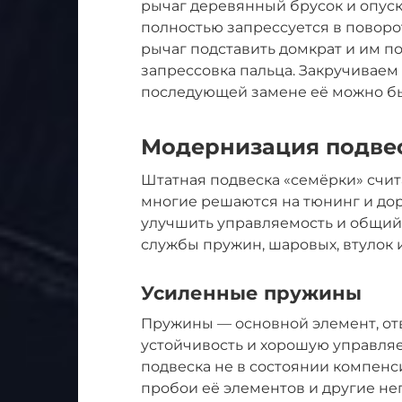
рычаг деревянный брусок и опуск
полностью запрессуется в поворо
рычаг подставить домкрат и им п
запрессовка пальца. Закручиваем 
последующей замене её можно бы
Модернизация подве
Штатная подвеска «семёрки» счит
многие решаются на тюнинг и дор
улучшить управляемость и общий 
службы пружин, шаровых, втулок 
Усиленные пружины
Пружины — основной элемент, отв
устойчивость и хорошую управляе
подвеска не в состоянии компенс
пробои её элементов и другие не