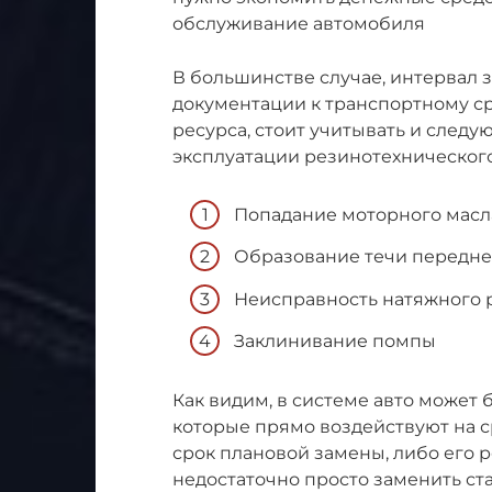
обслуживание автомобиля
В большинстве случае, интервал 
документации к транспортному с
ресурса, стоит учитывать и след
эксплуатации резинотехнического
Попадание моторного масл
Образование течи переднег
Неисправность натяжного 
Заклинивание помпы
Как видим, в системе авто может 
которые прямо воздействуют на с
срок плановой замены, либо его
недостаточно просто заменить с