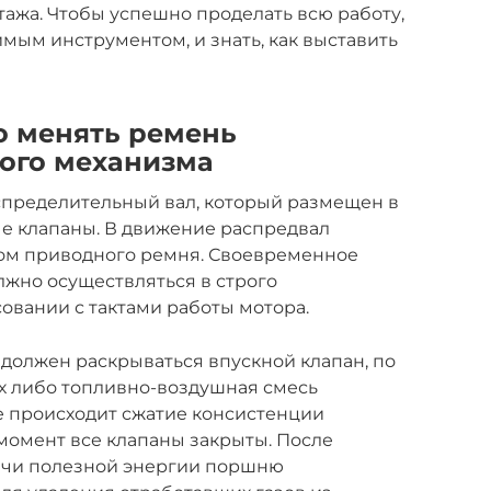
тажа. Чтобы успешно проделать всю работу,
мым инструментом, и знать, как выставить
о менять ремень
ого механизма
аспределительный вал, который размещен в
ые клапаны. В движение распредвал
вом приводного ремня. Своевременное
лжно осуществляться в строго
совании с тактами работы мотора.
 должен раскрываться впускной клапан, по
х либо топливно-воздушная смесь
ше происходит сжатие консистенции
 момент все клапаны закрыты. После
дачи полезной энергии поршню