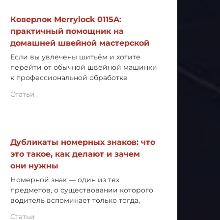
Коверлок Merrylock 0115A:
практичный помощник на
домашней швейной мастерской
Если вы увлечены шитьём и хотите
перейти от обычной швейной машинки
к профессиональной обработке
Статьи
Дубликаты номерных знаков: что
это такое, как делают и зачем
они нужны
Номерной знак — один из тех
предметов, о существовании которого
водитель вспоминает только тогда,
Статьи