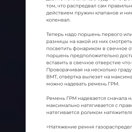
том, что распредвал сам правильн
действием пружин клапанов и ник
коленвал.
Теперь надо поршень первого или
разницы на какой из них смотрет
посветить фонариком в свечное о
поршень предположительно дости
вставить в свечное отверстие что
Проворачивая на несколько граду
ВМТ, отвёртка вылезет на максима
можно надевать ремень ГРМ.
Ремень ГРМ надевается сначала на
максимально натягивается с право
натягивается роликом натяжителя
>Натяжение ремня газораспредел