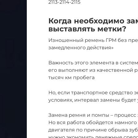
2113-2114-2115
Когда необходимо за
выставлять метки?
Изношенный ремень ГРМ без пре
замедленного действия»
Важность этого элемента в сист
его выполняют из качественной р
тысяч км пробега
Но, если транспортное средство 
условиях, интервал замены будет 
Замена ремня и помпы – процесс 
Но вся работа обойдется намного
двигателя по причине обрыва зуб
нужно экономить денежные средст