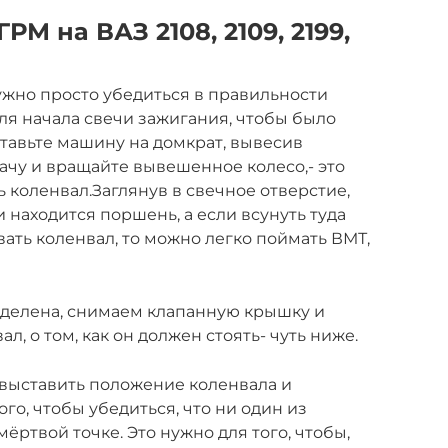
РМ на ВАЗ 2108, 2109, 2199,
ужно просто убедиться в правильности
ля начала свечи зажигания, чтобы было
ставьте машину на домкрат, вывесив
ачу и вращайте вывешенное колесо,- это
 коленвал.Заглянув в свечное отверстие,
 находится поршень, а если всунуть туда
ать коленвал, то можно легко поймать ВМТ,
делена, снимаем клапанную крышку и
л, о том, как он должен стоять- чуть ниже.
 выставить положение коленвала и
ого, чтобы убедиться, что ни один из
ёртвой точке. Это нужно для того, чтобы,