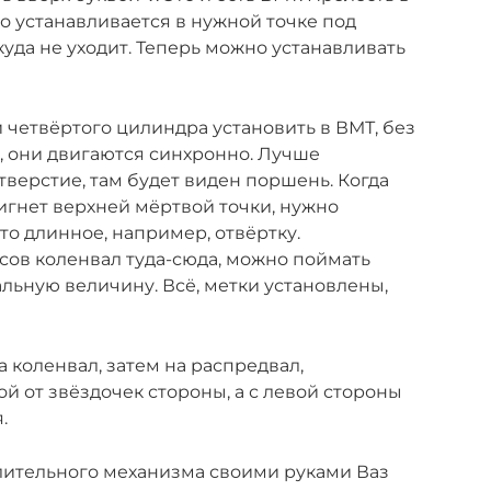
о устанавливается в нужной точке под
уда не уходит. Теперь можно устанавливать
 четвёртого цилиндра установить в ВМТ, без
ь, они двигаются синхронно. Лучше
тверстие, там будет виден поршень. Когда
гнет верхней мёртвой точки, нужно
-то длинное, например, отвёртку.
сов коленвал туда-сюда, можно поймать
льную величину. Всё, метки установлены,
 коленвал, затем на распредвал,
й от звёздочек стороны, а с левой стороны
.
ительного механизма своими руками Ваз