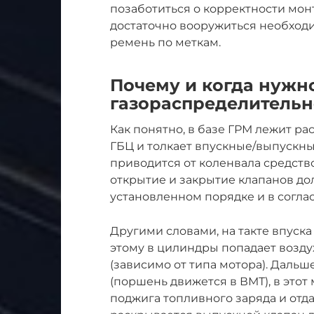
позаботиться о корректности мон
достаточно вооружиться необходи
ремень по меткам.
Почему и когда нужн
газораспределительн
Как понятно, в базе ГРМ лежит р
ГБЦ и толкает впускные/выпускн
приводится от коленвала средст
открытие и закрытие клапанов до
установленном порядке и в согла
Другими словами, на такте впуска
этому в цилиндры попадает возду
(зависимо от типа мотора). Даль
(поршень движется в ВМТ), в этот
поджига топливного заряда и от