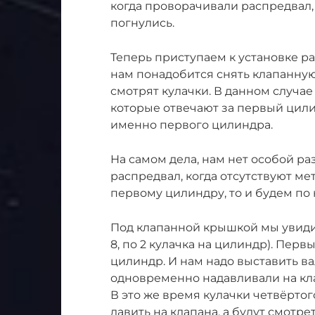
когда проворачивали распредвал,
погнулись.
Теперь приступаем к установке р
нам понадобится снять клапанную
смотрят кулачки. В данном случае 
которые отвечают за первый цили
именно первого цилиндра.
На самом дела, нам нет особой р
распредвал, когда отсутствуют ме
первому цилиндру, то и будем по 
Под клапанной крышкой мы увидим
8, по 2 кулачка на цилиндр). Перв
цилиндр. И нам надо выставить ва
одновременно надавливали на кла
В это же время кулачки четвёртог
давить на клапана, а будут смотрет