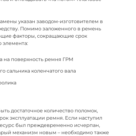
замены указан заводом-изготовителем в
редству. Помимо заложенного в ремень
ующие факторы, сокращающие срок
 элемента:
а на поверхность ремня ГРМ
о сальника коленчатого вала
ролика
быть достаточное количество поломок,
рок эксплуатации ремня. Если наступил
 ресурс был преждевременно исчерпан,
тарый механизм новым – необходимо также