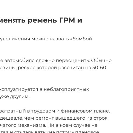
менять ремень ГРМ и
увеличения можно назвать «бомбой
еме автомобиля сложно переоценить. Обычно
езины, ресурс которой рассчитан на 50-60
эксплуатируется в неблагоприятных
уже другим.
затратный в трудовом и финансовом плане.
 дешевле, чем ремонт вышедшего из строя
чатого механизма. Ни в коем случае не
ва и откладывать «на потом» плановое