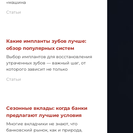
«машина
Статьи
Какие импланты зубов лучше:
обзор популярных систем
Выбор имплантов для восстановления
утраченных зубов — важный шаг, от
которого зависит не только
Статьи
Сезонные вклады: когда банки
предлагают лучшие условия
Многие вкладчики не знают, что
банковский рынок, как и природа,