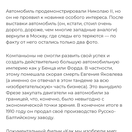
Автомобиль продемонстрировали Николаю II, но
он не проявил к новинке особого интереса. После
выставки автомобиль (он, кстати, стоил очень
дорого, дороже, чем многие западные аналоги)
вернули в Москву, где следы его теряются — по
факту от него остались только два фото.
Компаньоны не смогли развить свой успех и
создать действительно большую автомобильную
империю как у Бенца или Форда. В частности,
этому помешала скорая смерть Евгения Яковлева
(а именно он отвечал в этом тандеме за всю
«изобретательскую» часть бизнеса). Это вынудило
Фрезе закупать двигатели на автомобили за
границей, что, конечно, было невыгодно с
экономической точки зрения. В конечном итоге в
1910 году он продал своё производство Русско-
Балтийскому заводу.
Документальный фильм «Как мы изобрели мир: