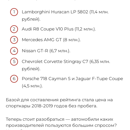
Lamborghini Huracan LP 5802 (11,4 млн.
рублей).
Audi R8 Coupe V10 Plus (11,2 млн.).
Mercedes AMG GT (8 млн.).
Nissan GT-R (6,7 млн.).
Chevrolet Corvette Stingray C7 (6,35 млн.
рублей).
Porsche 718 Cayman S и Jaguar F-Tupe Coupe
(4,5 млн.).
Базой для составления рейтинга стала цена на
спорткары 2018-2019 годов без пробега.
Теперь стоит разобраться — автомобили каких
производителей пользуются большим спросом?