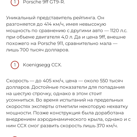
Porsche 9ff GT9-R.
Уникальный представитель рейтинга. Он
разгоняется до 414 км/ч, имея невысокую
мощность по сравнению с другими авто — 1120 л.с.
при объеме двигателя 4,0 л. Да и цена 9ff, внешне
похожего на Porsche 911, сравнительно мала —
лишь 700 тысяч долларов.
Koenigsegg CCX.
Скорость — до 405 км/ч, цена — около 550 тысяч
долларов. Достойные показатели для попадания
на шестую строчку, однако в этом стоит
усомниться. Во время испытаний на предельных
скоростях эксперты отметили некоторую нехватку
мощности. Позже конструкция была доработана
внедрением аэродинамического крыла, однако и с
ним CCX смог развить скорость лишь 370 км/ч.