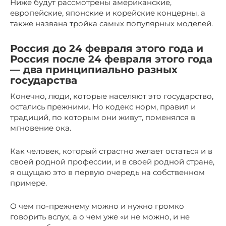
Ниже будут рассмотрены американские,
европейские, японские и корейские концерны, а
также названа тройка самых популярных моделей.
Россия до 24 февраля этого года и
Россия после 24 февраля этого года
— два принципиально разных
государства
Конечно, люди, которые населяют это государство,
остались прежними. Но кодекс норм, правил и
традиций, по которым они живут, поменялся в
мгновение ока.
Как человек, который страстно желает остаться и в
своей родной профессии, и в своей родной стране,
я ощущаю это в первую очередь на собственном
примере.
О чем по-прежнему можно и нужно громко
говорить вслух, а о чем уже «и не можно, и не