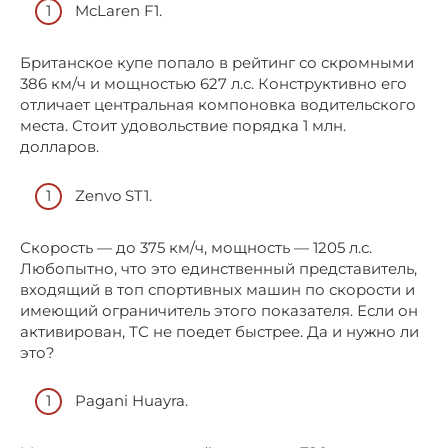
McLaren F1.
Британское купе попало в рейтинг со скромными
386 км/ч и мощностью 627 л.с. Конструктивно его
отличает центральная компоновка водительского
места. Стоит удовольствие порядка 1 млн.
долларов.
Zenvo ST1.
Скорость — до 375 км/ч, мощность — 1205 л.с.
Любопытно, что это единственный представитель,
входящий в топ спортивных машин по скорости и
имеющий ограничитель этого показателя. Если он
активирован, ТС не поедет быстрее. Да и нужно ли
это?
Pagani Huayra.