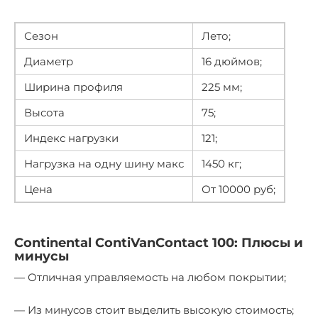
Сезон
Лето;
Диаметр
16 дюймов;
Ширина профиля
225 мм;
Высота
75;
Индекс нагрузки
121;
Нагрузка на одну шину макс
1450 кг;
Цена
От 10000 руб;
Continental ContiVanContact 100: Плюсы и
минусы
— Отличная управляемость на любом покрытии;
— Из минусов стоит выделить высокую стоимость;