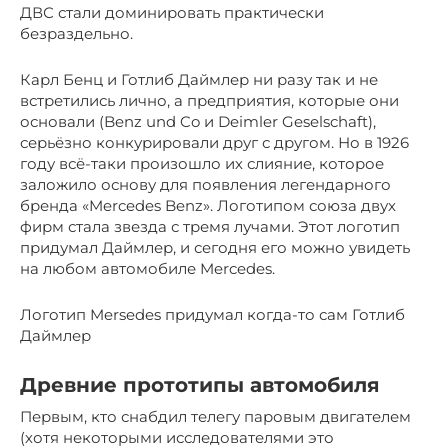
ДВС стали доминировать практически
безраздельно.
Карл Бенц и Готлиб Даймлер ни разу так и не
встретились лично, а предприятия, которые они
основали (Benz und Co и Deimler Geselschaft),
серьёзно конкурировали друг с другом. Но в 1926
году всё-таки произошло их слияние, которое
заложило основу для появления легендарного
бренда «Mercedes Benz». Логотипом союза двух
фирм стала звезда с тремя лучами. Этот логотип
придумал Даймлер, и сегодня его можно увидеть
на любом автомобиле Mercedes.
Логотип Mersedes придумал когда-то сам Готлиб
Даймлер
Древние прототипы автомобиля
Первым, кто снабдил телегу паровым двигателем
(хотя некоторыми исследователями это