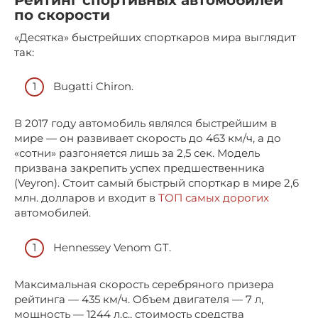
Рейтинг спортивных автомобилей
по скорости
«Десятка» быстрейших спорткаров мира выглядит
так:
Bugatti Chiron.
В 2017 году автомобиль являлся быстрейшим в
мире — он развивает скорость до 463 км/ч, а до
«сотни» разгоняется лишь за 2,5 сек. Модель
призвана закрепить успех предшественника
(Veyron). Стоит самый быстрый спорткар в мире 2,6
млн. долларов и входит в
ТОП самых дорогих
автомобилей.
Hennessey Venom GT.
Максимальная скорость серебряного призера
рейтинга — 435 км/ч. Объем двигателя — 7 л,
мощность — 1244 л.с., стоимость средства