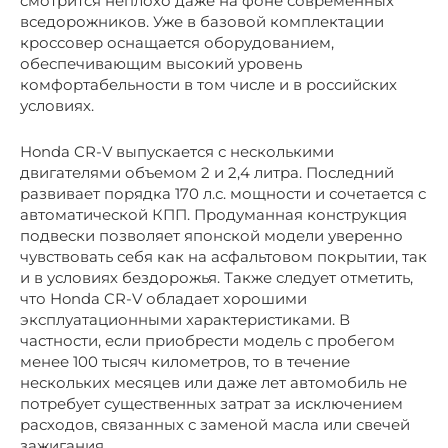
смотрится неплохо даже на фоне современных
вседорожников. Уже в базовой комплектации
кроссовер оснащается оборудованием,
обеспечивающим высокий уровень
комфортабельности в том числе и в российских
условиях.
Honda CR-V выпускается с несколькими
двигателями объемом 2 и 2,4 литра. Последний
развивает порядка 170 л.с. мощности и сочетается с
автоматической КПП. Продуманная конструкция
подвески позволяет японской модели уверенно
чувствовать себя как на асфальтовом покрытии, так
и в условиях бездорожья. Также следует отметить,
что Honda CR-V обладает хорошими
эксплуатационными характеристиками. В
частности, если приобрести модель с пробегом
менее 100 тысяч километров, то в течение
нескольких месяцев или даже лет автомобиль не
потребует существенных затрат за исключением
расходов, связанных с заменой масла или свечей
зажигания.