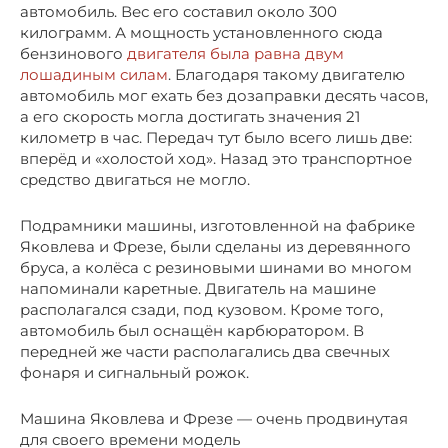
автомобиль. Вес его составил около 300
килограмм. А мощность установленного сюда
бензинового
двигателя была равна двум
лошадиным силам
. Благодаря такому двигателю
автомобиль мог ехать без дозаправки десять часов,
а его скорость могла достигать значения 21
километр в час. Передач тут было всего лишь две:
вперёд и «холостой ход». Назад это транспортное
средство двигаться не могло.
Подрамники машины, изготовленной на фабрике
Яковлева и Фрезе, были сделаны из деревянного
бруса, а колёса с резиновыми шинами во многом
напоминали каретные. Двигатель на машине
располагался сзади, под кузовом. Кроме того,
автомобиль был оснащён карбюратором. В
передней же части располагались два свечных
фонаря и сигнальный рожок.
Машина Яковлева и Фрезе — очень продвинутая
для своего времени модель