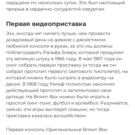
сердцами по несколько суток. Это был настоящий
прорыв в сердечно-сосудистой хирургии.
Первая видеоприставка
Эхх, иногда нет ничего лучше, чем провести
дождливый день на диване с джойстиком
любимой консоли в руках, за это мы должны
поблагодарить Ральфа Бэера, который придумал
эту великую штуку в 1966 году. В мае 1967 года он
смог собрать первую приставку (и тогда же он
собрал прототип первого светового пистолета!), на
которой можно было сыграть в видеоигру на
двоих. В 1968 году Ральф полностью закончил
действующий прототип и запатентовал свое
детище. На Brown Box можно было играть в
простой пинг-понг, футбол и волейбол. Разумеется,
сейчас эти игры выглядят смешно, но тогда
приставка казалась волшебством.
Первая консоль: Оригинальный Brown Box