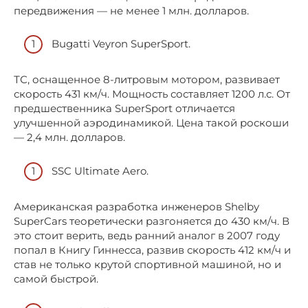
передвижения — не менее 1 млн. долларов.
Bugatti Veyron SuperSport.
ТС, оснащенное 8-литровым мотором, развивает
скорость 431 км/ч. Мощность составляет 1200 л.с. От
предшественника SuperSport отличается
улучшенной аэродинамикой. Цена такой роскоши
— 2,4 млн. долларов.
SSC Ultimate Aero.
Американская разработка инженеров Shelby
SuperCars теоретически разгоняется до 430 км/ч. В
это стоит верить, ведь ранний аналог в 2007 году
попал в Книгу Гиннесса, развив скорость 412 км/ч и
став не только крутой спортивной машиной, но и
самой быстрой.