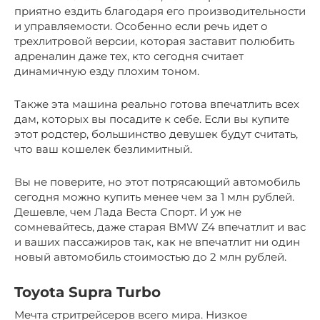
приятно ездить благодаря его производительности
и управляемости. Особенно если речь идет о
трехлитровой версии, которая заставит полюбить
адреналин даже тех, кто сегодня считает
динамичную езду плохим тоном.
Также эта машина реально готова впечатлить всех
дам, которых вы посадите к себе. Если вы купите
этот родстер, большинство девушек будут считать,
что ваш кошелек безлимитный.
Вы не поверите, но этот потрясающий автомобиль
сегодня можно купить менее чем за 1 млн рублей.
Дешевле, чем Лада Веста Спорт. И уж не
сомневайтесь, даже старая BMW Z4 впечатлит и вас
и ваших пассажиров так, как не впечатлит ни один
новый автомобиль стоимостью до 2 млн рублей.
Toyota Supra Turbo
Мечта стритрейсеров всего мира. Низкое