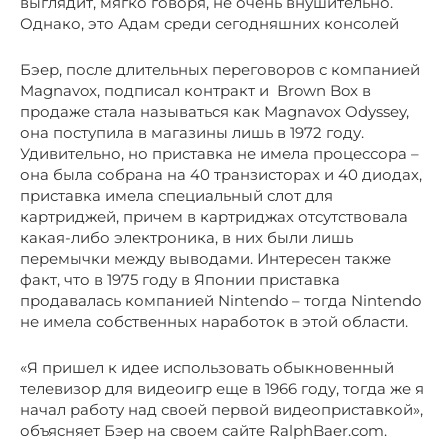
выглядит, мягко говоря, не очень внушительно.
Однако, это Адам среди сегодняшних консолей
Бэер, после длительных переговоров с компанией
Magnavox, подписал контракт и Brown Box в
продаже стала называться как Magnavox Odyssey,
она поступила в магазины лишь в 1972 году.
Удивительно, но приставка не имела процессора –
она была собрана на 40 транзисторах и 40 диодах,
приставка имела специальный слот для
картриджей, причем в картриджах отсутствовала
какая-либо электроника, в них были лишь
перемычки между выводами. Интересен также
факт, что в 1975 году в Японии приставка
продавалась компанией Nintendo – тогда Nintendo
не имела собственных наработок в этой области.
«Я пришел к идее использовать обыкновенный
телевизор для видеоигр еще в 1966 году, тогда же я
начал работу над своей первой видеоприставкой»,
объясняет Бэер на своем сайте RalphBaer.com.