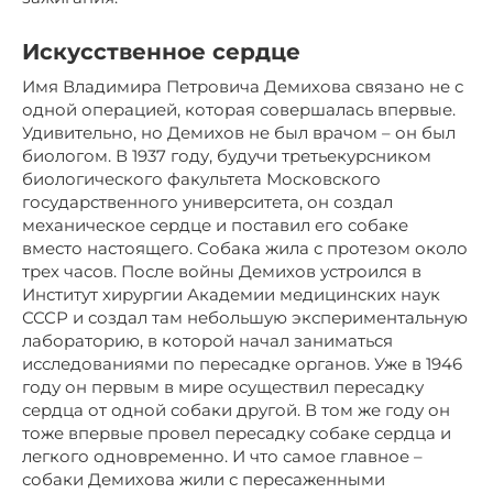
Искусственное сердце
Имя Владимира Петровича Демихова связано не с
одной операцией, которая совершалась впервые.
Удивительно, но Демихов не был врачом – он был
биологом. В 1937 году, будучи третьекурсником
биологического факультета Московского
государственного университета, он создал
механическое сердце и поставил его собаке
вместо настоящего. Собака жила с протезом около
трех часов. После войны Демихов устроился в
Институт хирургии Академии медицинских наук
СССР и создал там небольшую экспериментальную
лабораторию, в которой начал заниматься
исследованиями по пересадке органов. Уже в 1946
году он первым в мире осуществил пересадку
сердца от одной собаки другой. В том же году он
тоже впервые провел пересадку собаке сердца и
легкого одновременно. И что самое главное –
собаки Демихова жили с пересаженными