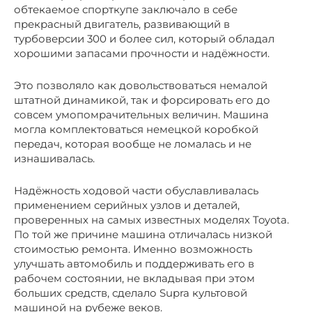
обтекаемое спорткупе заключало в себе
прекрасный двигатель, развивающий в
турбоверсии 300 и более сил, который обладал
хорошими запасами прочности и надёжности.
Это позволяло как довольствоваться немалой
штатной динамикой, так и форсировать его до
совсем умопомрачительных величин. Машина
могла комплектоваться немецкой коробкой
передач, которая вообще не ломалась и не
изнашивалась.
Надёжность ходовой части обуславливалась
применением серийных узлов и деталей,
проверенных на самых известных моделях Toyota.
По той же причине машина отличалась низкой
стоимостью ремонта. Именно возможность
улучшать автомобиль и поддерживать его в
рабочем состоянии, не вкладывая при этом
больших средств, сделало Supra культовой
машиной на рубеже веков.