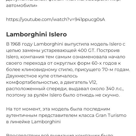
автомобили»
https://youtube.com/watch?v=941ppucg0sA
Lamborghini Islero
В 1968 году Lamborghini выпустила модель Islero с
целью замены устаревающей 400 GT. Построив
Islero, компания тем самым ознаменовала начало
своего перехода от округлых форм 60-х годов к
более клиновидному стилю, присущего 70-м годам.
Двухместное купе отличалось
комфортабельностью, а двигатель V12,
расположенный спереди, выдавал около 340 л.с.,
поэтому за рулём Islero было отнюдь не скучно.
На тот момент, эта модель была последним
аутентичным представителем класса Gran Turismo
в линейке Lamborghini
Впоследствии всё внимание компании было