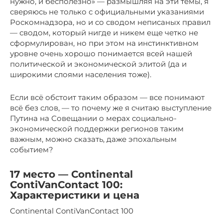
нужно, и бесполезно» — размышляя на эти темы, я
сверяюсь не только с официальными указаниями
Роскомнадзора, но и со сводом неписаных правил
— сводом, который нигде и никем еще четко не
сформулирован, но при этом на инстинктивном
уровне очень хорошо понимается всей нашей
политической и экономической элитой (да и
широкими слоями населения тоже).
Если всё обстоит таким образом — все понимают
всё без слов, — то почему же я считаю выступление
Путина на Совещании о мерах социально-
экономической поддержки регионов таким
важным, можно сказать, даже эпохальным
событием?
17 место — Continental
ContiVanContact 100:
Характеристики и цена
Continental ContiVanContact 100