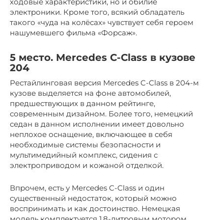
ходовые характеристики, но и обилие
электроники. Кроме того, всякий обладатель
такого «чуда на колёсах» чувствует себя героем
нашумевшего фильма «Форсаж».
5 место. Mercedes C-Class в кузове
204
Рестайлинговая версия Mercedes C-Class в 204-м
кузове выделяется на фоне автомобилей,
предшествующих в данном рейтинге,
современным дизайном. Более того, немецкий
седан в данном исполнении имеет довольно
неплохое оснащение, включающее в себя
необходимые системы безопасности и
мультимедийный комплекс, сидения с
электроприводом и кожаной отделкой.
Впрочем, есть у Mercedes C-Class и один
существенный недостаток, который можно
воспринимать и как достоинство. Немецкая
модель комплектуется 1,8-литровым мотором,