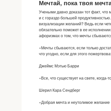
Мечтай, пока твоя мечт
Учеными давно доказан тот факт, что 
и с гораздо большей продуктивностью.
визуализации желаний? Ведь если четк
обязательно поможет в ее исполнении.
афоризмах о том, что мечты сбываютс
«Мечты сбываются, если только достат
что угодно, если для этого пожертвова
Джеймс Мэтью Барри
«Все, что существует на свете, когда-т
Шерил Кара Сендберг
«Добрая мечта и неутолимое желание е