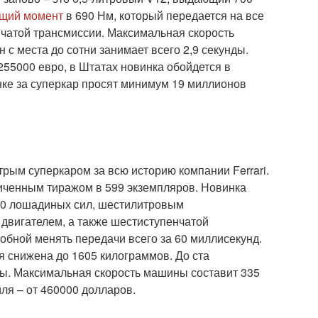
ящий момент
в 690 Нм, который передается на все
чатой трансмиссии. Максимальная скорость
н с места до сотни занимает всего 2,9 секунды.
255000 евро, в Штатах новинка обойдется в
нке за суперкар просят минимум 19 миллионов
рым суперкаром за всю историю компании Ferrari.
ниченным тиражом в 599 экземпляров. Новинка
70 лошадиных сил, шестилитровым
вигателем, а также шестиступенчатой
обной менять передачи всего за 60 миллисекунд.
 снижена до 1605 килограммов. До ста
нды. Максимальная скорость машины составит 335
ля – от 460000 долларов.