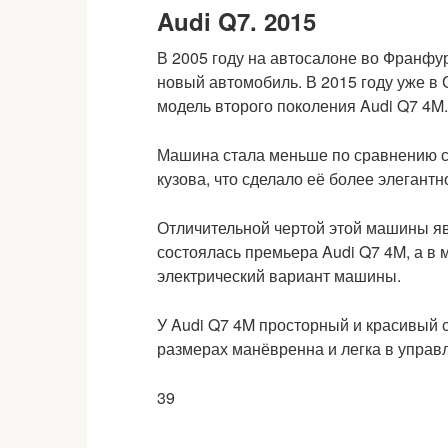
Audi Q7. 2015
В 2005 году на автосалоне во Франфу
новый автомобиль. В 2015 году уже в
модель второго поколения Audi Q7 4M.
Машина стала меньше по сравнению с
кузова, что сделало её более элегантн
Отличительной чертой этой машины яв
состоялась премьера Audi Q7 4M, а в
электрический вариант машины.
У Audi Q7 4M просторный и красивый 
размерах манёвренна и легка в управ
39