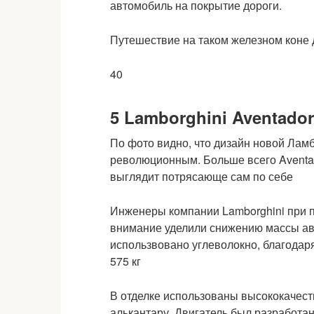
автомобиль на покрытие дороги.
Путешествие на таком железном коне 
40
5 Lamborghini Aventador
По фото видно, что дизайн новой Ла
революционным. Больше всего Aventad
выглядит потрясающе сам по себе
Инженеры компании Lamborghini при п
внимание уделили снижению массы ав
использвовано углеволокно, благодар
575 кг
В отделке использованы высококачес
алькантару. Двигатель был разработа