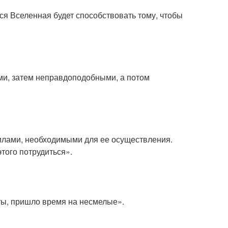
вся Вселенная будет способствовать тому, чтобы
и, затем неправдоподобными, а потом
силами, необходимыми для ее осуществления.
этого потрудиться».
ы, пришло время на несмелые».