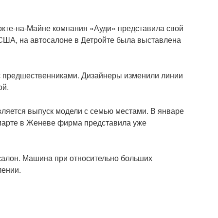
ркте-на-Майне компания «Ауди» представила свой
 США, на автосалоне в Детройте была выставлена
 предшественниками. Дизайнеры изменили линии
ой.
ляется выпуск модели с семью местами. В январе
 марте в Женеве фирма представила уже
салон. Машина при относительно больших
лении.