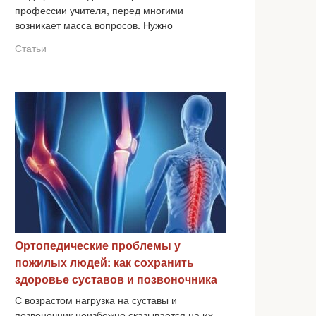
профессии учителя, перед многими
возникает масса вопросов. Нужно
Статьи
Ортопедические проблемы у
пожилых людей: как сохранить
здоровье суставов и позвоночника
С возрастом нагрузка на суставы и
позвоночник неизбежно сказывается на их