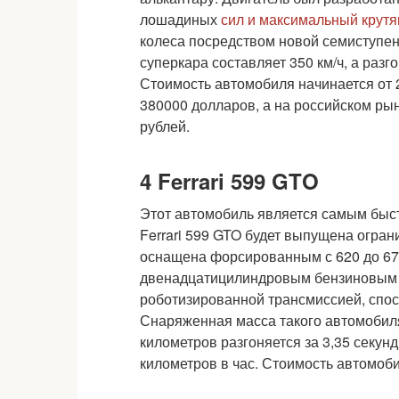
лошадиных
сил и максимальный крут
колеса посредством новой семиступен
суперкара составляет 350 км/ч, а разго
Стоимость автомобиля начинается от 
380000 долларов, а на российском ры
рублей.
4 Ferrari 599 GTO
Этот автомобиль является самым быст
Ferrari 599 GTO будет выпущена огра
оснащена форсированным с 620 до 6
двенадцатицилиндровым бензиновым д
роботизированной трансмиссией, спос
Снаряженная масса такого автомобиля
километров разгоняется за 3,35 секу
километров в час. Стоимость автомоби