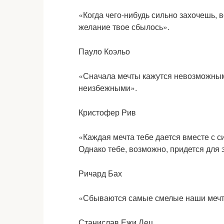
«Когда чего-нибудь сильно захочешь, 
желание твое сбылось».
Пауло Коэльо
«Сначала мечты кажутся невозможным
неизбежными».
Кристофер Рив
«Каждая мечта тебе дается вместе с 
Однако тебе, возможно, придется для 
Ричард Бах
«Сбываются самые смелые наши мечт
Станислав Ежи Лец