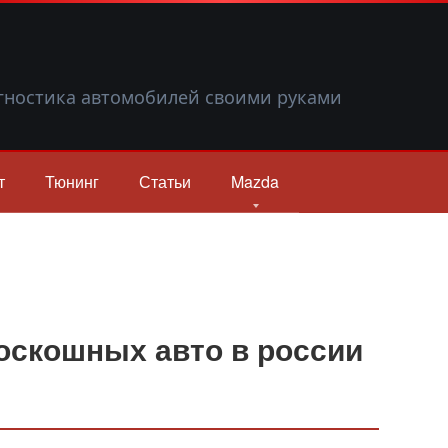
гностика автомобилей своими руками
т
Тюнинг
Статьи
Mazda
оскошных авто в россии