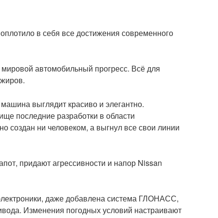
оплотило в себя все достижения современного
 мировой автомобильный прогресс. Всё для
ажиров.
 машина выглядит красиво и элегантно.
ище последние разработки в области
о создан ни человеком, а выгнул все свои линии
апот, придают агрессивности и напор Nissan
электроники, даже добавлена система ГЛОНАСС,
ивода. Изменения погодных условий настраивают