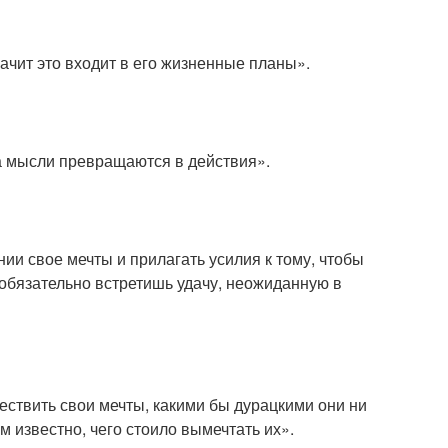
ачит это входит в его жизненные планы».
а мысли превращаются в действия».
ии свое мечты и прилагать усилия к тому, чтобы
 обязательно встретишь удачу, неожиданную в
ествить свои мечты, какими бы дурацкими они ни
м известно, чего стоило вымечтать их».