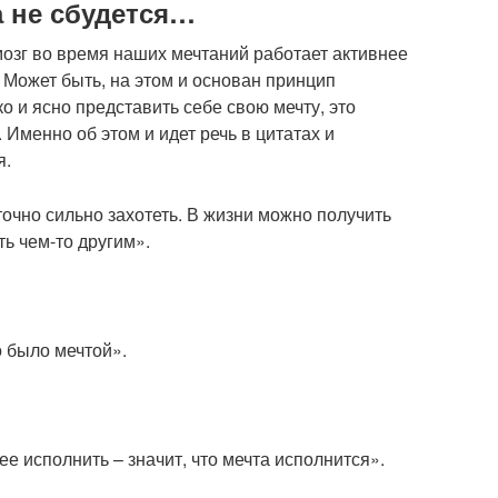
а не сбудется…
мозг во время наших мечтаний работает активнее
 Может быть, на этом и основан принцип
о и ясно представить себе свою мечту, это
 Именно об этом и идет речь в цитатах и
я.
очно сильно захотеть. В жизни можно получить
ть чем-то другим».
о было мечтой».
е исполнить – значит, что мечта исполнится».