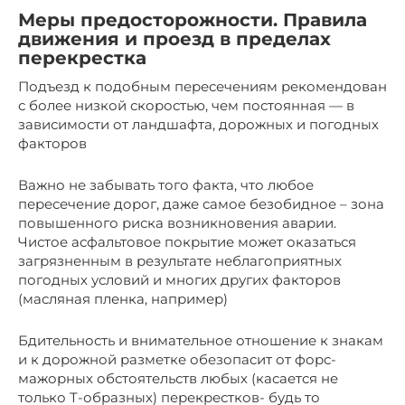
Меры предосторожности. Правила
движения и проезд в пределах
перекрестка
Подъезд к подобным пересечениям рекомендован
с более низкой скоростью, чем постоянная — в
зависимости от ландшафта, дорожных и погодных
факторов
Важно не забывать того факта, что любое
пересечение дорог, даже самое безобидное – зона
повышенного риска возникновения аварии.
Чистое асфальтовое покрытие может оказаться
загрязненным в результате неблагоприятных
погодных условий и многих других факторов
(масляная пленка, например)
Бдительность и внимательное отношение к знакам
и к дорожной разметке обезопасит от форс-
мажорных обстоятельств любых (касается не
только Т-образных) перекрестков- будь то