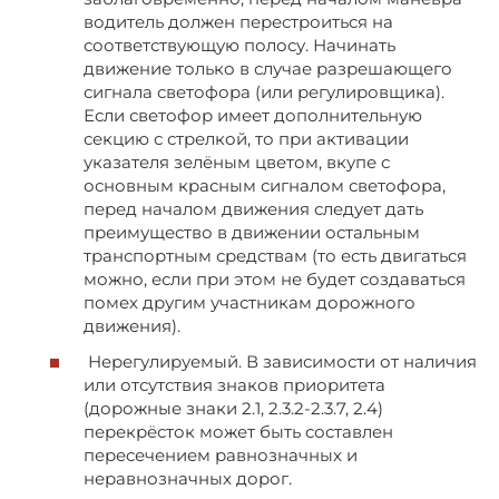
водитель должен перестроиться на
соответствующую полосу. Начинать
движение только в случае разрешающего
сигнала светофора (или регулировщика).
Если светофор имеет дополнительную
секцию с стрелкой, то при активации
указателя зелёным цветом, вкупе с
основным красным сигналом светофора,
перед началом движения следует дать
преимущество в движении остальным
транспортным средствам (то есть двигаться
можно, если при этом не будет создаваться
помех другим участникам дорожного
движения).
Нерегулируемый. В зависимости от наличия
или отсутствия знаков приоритета
(дорожные знаки 2.1, 2.3.2-2.3.7, 2.4)
перекрёсток может быть составлен
пересечением равнозначных и
неравнозначных дорог.