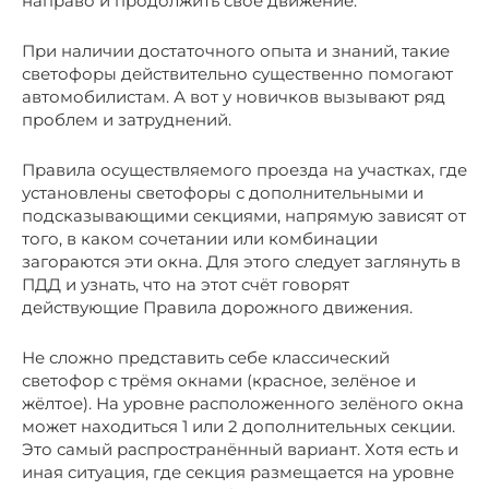
направо и продолжить своё движение.
При наличии достаточного опыта и знаний, такие
светофоры действительно существенно помогают
автомобилистам. А вот у новичков вызывают ряд
проблем и затруднений.
Правила осуществляемого проезда на участках, где
установлены светофоры с дополнительными и
подсказывающими секциями, напрямую зависят от
того, в каком сочетании или комбинации
загораются эти окна. Для этого следует заглянуть в
ПДД и узнать, что на этот счёт говорят
действующие Правила дорожного движения.
Не сложно представить себе классический
светофор с трёмя окнами (красное, зелёное и
жёлтое). На уровне расположенного зелёного окна
может находиться 1 или 2 дополнительных секции.
Это самый распространённый вариант. Хотя есть и
иная ситуация, где секция размещается на уровне