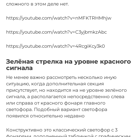
сложного в этом деле нет.
https://youtube.com/watch?v=nMFKTRHMhjw
https://youtube.com/watch?v=C3yjbmkzAbc
https://youtube.com/watch?v=4RcgiKcy3k0
Зелёная стрелка на уровне красного
сигнала
Не менее важно рассмотреть несколько иную
ситуацию, когда дополнительная секция
присутствует, но находится на не уровне зелёного
сигнала, а располагается непосредственно слева
или справа от красного фонаря главного
светофора. Подобный вариант светофора
появился относительно недавно
Конструктивно это классический светофор с 3
фонарями, дополненный табличкой с графическим