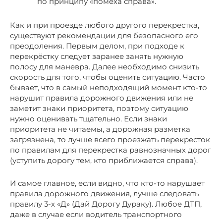
по принципу «помеха справа».
Как и при проезде любого другого перекрестка,
существуют рекомендации для безопасного его
преодоления. Первым делом, при подходе к
перекрёстку следует заранее занять нужную
полосу для маневра. Далее необходимо снизить
скорость для того, чтобы оценить ситуацию. Часто
бывает, что в самый неподходящий момент кто-то
нарушит правила дорожного движения или не
заметит знаки приоритета, поэтому ситуацию
нужно оценивать тщательно. Если знаки
приоритета не читаемы, а дорожная разметка
загрязнена, то лучше всего проезжать перекресток
по правилам для перекрестка равнозначных дорог
(уступить дорогу тем, кто приближается справа).
И самое главное, если видно, что кто-то нарушает
правила дорожного движения, лучше следовать
правилу 3-х «Д» (Дай Дорогу Дураку). Любое ДТП,
даже в случае если водитель транспортного