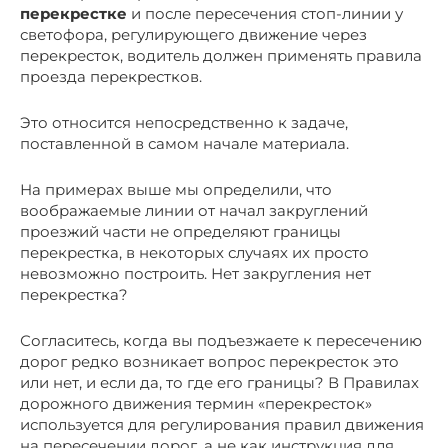
перекрестке
и после пересечения стоп-линии у
светофора, регулирующего движение через
перекресток, водитель должен применять правила
проезда перекрестков.
Это относится непосредственно к задаче,
поставленной в самом начале материала.
На примерах выше мы определили, что
воображаемые линии от начал закруглений
проезжий части не определяют границы
перекрестка, в некоторых случаях их просто
невозможно построить. Нет закругления нет
перекрестка?
Согласитесь, когда вы подъезжаете к пересечению
дорог редко возникает вопрос перекресток это
или нет, и если да, то где его границы? В Правилах
дорожного движения термин «перекресток»
используется для регулирования правил движения
на пересечении дорог, а не как инструкция для