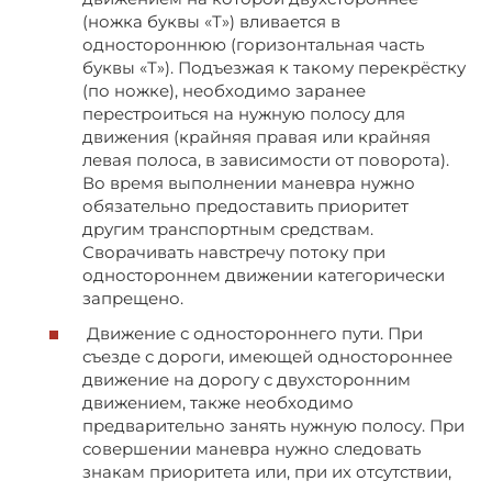
(ножка буквы «Т») вливается в
одностороннюю (горизонтальная часть
буквы «Т»). Подъезжая к такому перекрёстку
(по ножке), необходимо заранее
перестроиться на нужную полосу для
движения (крайняя правая или крайняя
левая полоса, в зависимости от поворота).
Во время выполнении маневра нужно
обязательно предоставить приоритет
другим транспортным средствам.
Сворачивать навстречу потоку при
одностороннем движении категорически
запрещено.
Движение с одностороннего пути. При
съезде с дороги, имеющей одностороннее
движение на дорогу с двухсторонним
движением, также необходимо
предварительно занять нужную полосу. При
совершении маневра нужно следовать
знакам приоритета или, при их отсутствии,