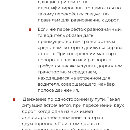
дающие приоритет не
идентифицированы, то двигаться по
такому перекрёстку следует по
правилам для равнозначных дорог.
Если же перекрёсток равнозначный,
то водитель обязан дать
преимущество тем транспортным
средствам, которые движутся справа
от него. При совершении маневра
поворота налево или разворота
требуется так же уступить дорогу тем
транспортным средствам,
находящимся на встречной для
водителя, совершающего манёвр,
полосе движения.
Движение по одностороннему пути. Такая
ситуация встречается, при пересечении двух
дорог, когда одна из них имеет
одностороннее движение, а вторая
двухстороннее. При этом дорога с
движением на которой двухстороннее