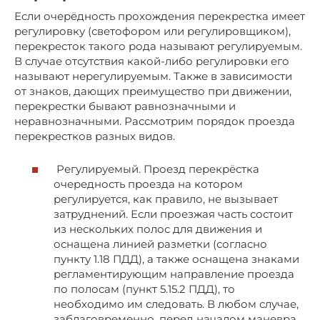
Если очерёдность прохождения перекрестка имеет
регулировку (светофором или регулировщиком),
перекресток такого рода называют регулируемым.
В случае отсутствия какой-либо регулировки его
называют нерегулируемым. Также в зависимости
от знаков, дающих преимущество при движении,
перекрестки бывают равнозначными и
неравнозначными. Рассмотрим порядок проезда
перекрестков разных видов.
Регулируемый. Проезд перекрёстка
очередность проезда на котором
регулируется, как правило, не вызывает
затруднений. Если проезжая часть состоит
из нескольких полос для движения и
оснащена линией разметки (согласно
пункту 1.18 ПДД), а также оснащена знаками
регламентирующим направление проезда
по полосам (пункт 5.15.2 ПДД), то
необходимо им следовать. В любом случае,
заблаговременно, перед началом маневра