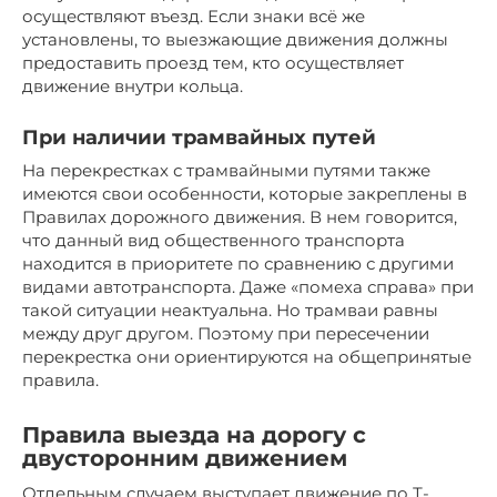
осуществляют въезд. Если знаки всё же
установлены, то выезжающие движения должны
предоставить проезд тем, кто осуществляет
движение внутри кольца.
При наличии трамвайных путей
На перекрестках с трамвайными путями также
имеются свои особенности, которые закреплены в
Правилах дорожного движения. В нем говорится,
что данный вид общественного транспорта
находится в приоритете по сравнению с другими
видами автотранспорта. Даже «помеха справа» при
такой ситуации неактуальна. Но трамваи равны
между друг другом. Поэтому при пересечении
перекрестка они ориентируются на общепринятые
правила.
Правила выезда на дорогу с
двусторонним движением
Отдельным случаем выступает движение по Т-