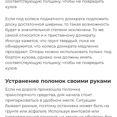
соответствующую толщину, чтобы не повредить
кузов
Если под колеса подкатного домкрата подложить
доску достаточной ширины, то такая возможность
будет в значительной степени исключена. То же
самой относится и к приставному домкрату.
Иногда кажется, что грунт твердый, пока не
обнаружится, что колеса домкрата медленно
проседают. Опоры можно использовать только под
бортом кузова, однако они должны иметь
соответствующую толщину, чтобы не повредить
кузов.
Устранение поломок своими руками
Если на дороге произошла поломка
транспортного средства, для начала стоит
припарковаться в удобном месте. Ситуации
бывают разные, поэтому остановка может быть на
грунте или асфальте. Используя винтовой или
гидравлический домкрат, на земле не обойтись без