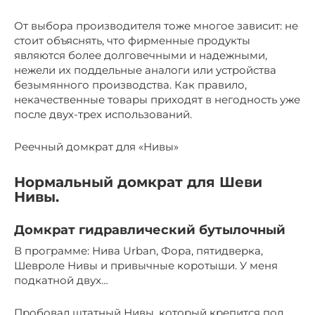
От выбора производителя тоже многое зависит: не
стоит объяснять, что фирменные продукты
являются более долговечными и надежными,
нежели их поддельные аналоги или устройства
безымянного производства. Как правило,
некачественные товары приходят в негодность уже
после двух-трех использований.
Реечный домкрат для «Нивы»
Нормальный домкрат для Шеви
Нивы.
Домкрат гидравлический бутылочный
В программе: Нива Urban, Фора, пятидверка,
Шевроле Нивы и привычные коротыши. У меня
подкатной двух…
Пробовал штатный Нивы, который крепится под