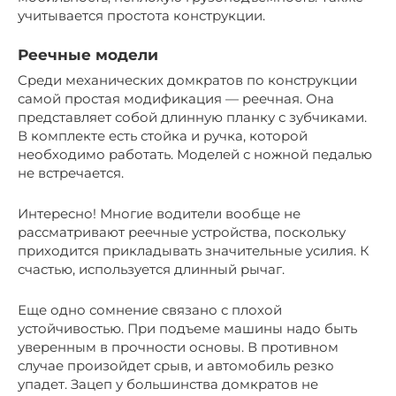
учитывается простота конструкции.
Реечные модели
Среди механических домкратов по конструкции
самой простая модификация — реечная. Она
представляет собой длинную планку с зубчиками.
В комплекте есть стойка и ручка, которой
необходимо работать. Моделей с ножной педалью
не встречается.
Интересно! Многие водители вообще не
рассматривают реечные устройства, поскольку
приходится прикладывать значительные усилия. К
счастью, используется длинный рычаг.
Еще одно сомнение связано с плохой
устойчивостью. При подъеме машины надо быть
уверенным в прочности основы. В противном
случае произойдет срыв, и автомобиль резко
упадет. Зацеп у большинства домкратов не