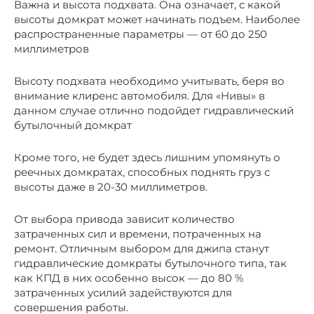
Важна и высота подхвата. Она означает, с какой
высоты домкрат может начинать подъем. Наиболее
распространенные параметры — от 60 до 250
миллиметров
Высоту подхвата необходимо учитывать, беря во
внимание клиренс автомобиля. Для «Нивы» в
данном случае отлично подойдет гидравлический
бутылочный домкрат
Кроме того, не будет здесь лишним упомянуть о
реечных домкратах, способных поднять груз с
высоты даже в 20-30 миллиметров.
От выбора привода зависит количество
затраченных сил и времени, потраченных на
ремонт. Отличным выбором для джипа станут
гидравлические домкраты бутылочного типа, так
как КПД в них особенно высок — до 80 %
затраченных усилий задействуются для
совершения работы.