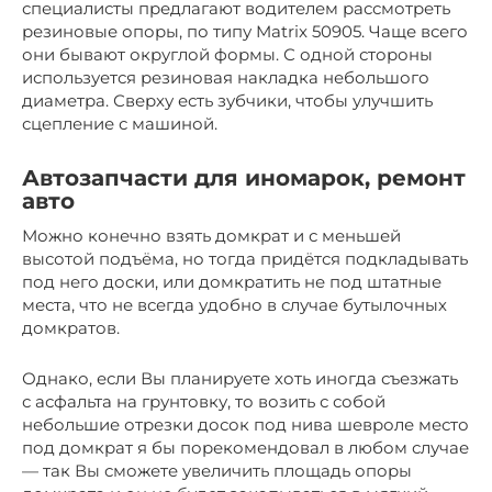
специалисты предлагают водителем рассмотреть
резиновые опоры, по типу Matrix 50905. Чаще всего
они бывают округлой формы. С одной стороны
используется резиновая накладка небольшого
диаметра. Сверху есть зубчики, чтобы улучшить
сцепление с машиной.
Автозапчасти для иномарок, ремонт
авто
Можно конечно взять домкрат и с меньшей
высотой подъёма, но тогда придётся подкладывать
под него доски, или домкратить не под штатные
места, что не всегда удобно в случае бутылочных
домкратов.
Однако, если Вы планируете хоть иногда съезжать
с асфальта на грунтовку, то возить с собой
небольшие отрезки досок под нива шевроле место
под домкрат я бы порекомендовал в любом случае
— так Вы сможете увеличить площадь опоры