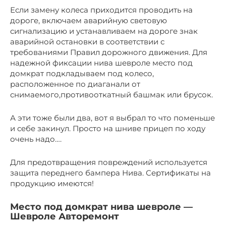
Если замену колеса приходится проводить на
дороге, включаем аварийную световую
сигнализацию и устанавливаем на дороге знак
аварийной остановки в соответствии с
требованиями Правил дорожного движения. Для
надежной фиксации нива шевроле место под
домкрат подкладываем под колесо,
расположенное по диаганали от
снимаемого,противооткатный башмак или брусок.
А эти тоже были два, вот я выбрал то что поменьше
и себе закинул. Просто на шниве прицеп по ходу
очень надо….
Для предотвращения повреждений используется
защита переднего бампера Нива. Сертификаты на
продукцию имеются!
Место под домкрат нива шевроле —
Шевроле Авторемонт