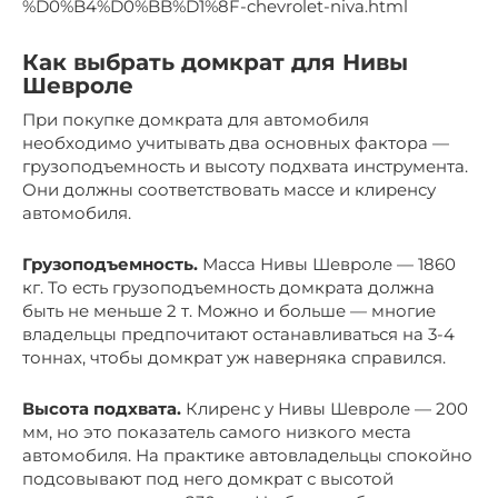
%D0%B4%D0%BB%D1%8F-chevrolet-niva.html
Как выбрать домкрат для Нивы
Шевроле
При покупке домкрата для автомобиля
необходимо учитывать два основных фактора —
грузоподъемность и высоту подхвата инструмента.
Они должны соответствовать массе и клиренсу
автомобиля.
Грузоподъемность.
Масса Нивы Шевроле — 1860
кг. То есть грузоподъемность домкрата должна
быть не меньше 2 т. Можно и больше — многие
владельцы предпочитают останавливаться на 3-4
тоннах, чтобы домкрат уж наверняка справился.
Высота подхвата.
Клиренс у Нивы Шевроле — 200
мм, но это показатель самого низкого места
автомобиля. На практике автовладельцы спокойно
подсовывают под него домкрат с высотой