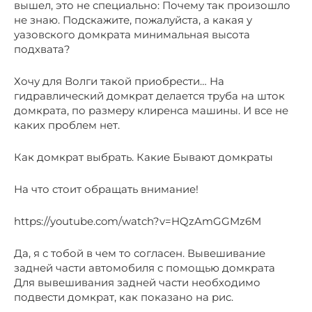
вышел, это не специально: Почему так произошло
не знаю. Подскажите, пожалуйста, а какая у
уазовского домкрата минимальная высота
подхвата?
Хочу для Волги такой приобрести… На
гидравлический домкрат делается труба на шток
домкрата, по размеру клиренса машины. И все не
каких проблем нет.
Как домкрат выбрать. Какие Бывают домкраты
На что стоит обращать внимание!
https://youtube.com/watch?v=HQzAmGGMz6M
Да, я с тобой в чем то согласен. Вывешивание
задней части автомобиля с помощью домкрата
Для вывешивания задней части необходимо
подвести домкрат, как показано на рис.