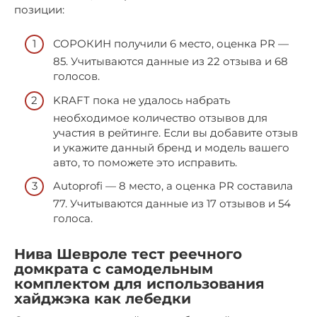
позиции:
СОРОКИН получили 6 место, оценка PR —
85. Учитываются данные из 22 отзыва и 68
голосов.
KRAFT пока не удалось набрать
необходимое количество отзывов для
участия в рейтинге. Если вы добавите отзыв
и укажите данный бренд и модель вашего
авто, то поможете это исправить.
Autoprofi — 8 место, а оценка PR составила
77. Учитываются данные из 17 отзывов и 54
голоса.
Нива Шевроле тест реечного
домкрата с самодельным
комплектом для использования
хайджэка как лебедки