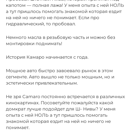
капотом — полная лажа! У меня опыта с ней НОЛЬ
а тут пришлось помогать знакомой которая ездит
на ней но ничего не понимает. Если про
гидравлический, то пробовал.
Немного масла в резьбовую часть и можно без
монтировки поднимать!
История Камаро начинается с года.
Мощное авто быстро завоевало рынок в этом
сегменте. Авто вышло не только мощным, но и
эстетически привлекательным.
Не зря Camaro постоянно встречается в различных
кинокартинах. Посоветуйте пожалуйста какой
домкрат лучше подойдет для Ш- Нивы? У меня
опыта с ней НОЛЬ а тут пришлось помогать
знакомой которая ездит на ней но ничего не
понимает.