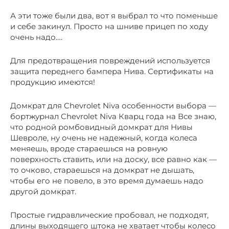
А эти тоже были два, вот я выбрал то что поменьше
и себе закинул. Просто на шниве прицеп по ходу
очень надо….
Для предотвращения повреждений используется
защита переднего бампера Нива. Сертификаты на
продукцию имеются!
Домкрат для Chevrolet Niva особенности выбора —
бортжурнал Chevrolet Niva Кварц года на Все знаю,
что родной ромбовидный домкрат для Нивы
Шевроле, ну очень не надежный, когда колеса
меняешь, вроде стараешься на ровную
поверхность ставить, или на доску, все равно как —
то очково, стараешься на домкрат не дышать,
чтобы его не повело, в это время думаешь надо
другой домкрат.
Простые гидравлические пробовал, не подходят,
длины выходящего штока не хватает чтобы колесо