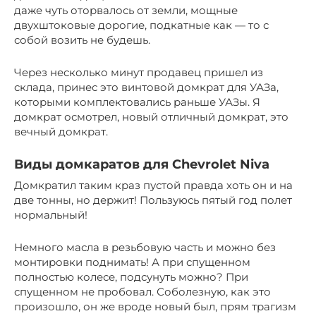
даже чуть оторвалось от земли, мощные
двухштоковые дорогие, подкатные как — то с
собой возить не будешь.
Через несколько минут продавец пришел из
склада, принес это винтовой домкрат для УАЗа,
которыми комплектовались раньше УАЗы. Я
домкрат осмотрел, новый отличный домкрат, это
вечный домкрат.
Виды домкаратов для Chevrolet Niva
Домкратил таким краз пустой правда хоть он и на
две тонны, но держит! Пользуюсь пятый год полет
нормальный!
Немного масла в резьбовую часть и можно без
монтировки поднимать! А при спущенном
полностью колесе, подсунуть можно? При
спущенном не пробовал. Соболезную, как это
произошло, он же вроде новый был, прям трагизм