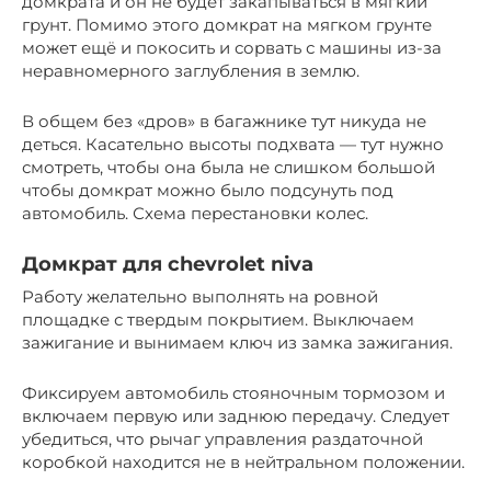
домкрата и он не будет закапываться в мягкий
грунт. Помимо этого домкрат на мягком грунте
может ещё и покосить и сорвать с машины из-за
неравномерного заглубления в землю.
В общем без «дров» в багажнике тут никуда не
деться. Касательно высоты подхвата — тут нужно
смотреть, чтобы она была не слишком большой
чтобы домкрат можно было подсунуть под
автомобиль. Схема перестановки колес.
Домкрат для chevrolet niva
Работу желательно выполнять на ровной
площадке с твердым покрытием. Выключаем
зажигание и вынимаем ключ из замка зажигания.
Фиксируем автомобиль стояночным тормозом и
включаем первую или заднюю передачу. Следует
убедиться, что рычаг управления раздаточной
коробкой находится не в нейтральном положении.