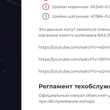
Шейки коренные: 50,545–0,02
Шейки шатунные: 47,584–0,02;
Эти данные могут оказаться очень
магазине вместо коленвала ВАЗ 21
https://youtube.com/watch?v=raJm
https://youtube.com/watch?v=3RIX
https://youtube.com/watch?v=sr2
Регламент техобслуж
Официальный мануал объясняет у
при обслуживании мотора: