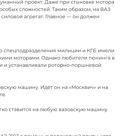
думанный проект. Даже при стыковке мотора
 особых сложностей. Таким образом, на ВАЗ
 силовой агрегат. Главное — он должен
о спецподразделения милиции и КГБ имели
акими моторами. Однако любители тюнинга в
ли и устанавливали роторно-поршневой
овскую машину. Идёт он на «Москвич» и на
те.
гко ставится на любую вазовскую машину