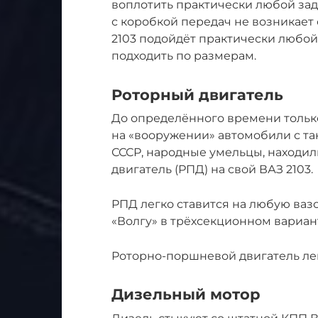
воплотить практически любой за
с коробкой передач не возникает
2103 подойдёт практически любой
подходить по размерам.
Роторный двигатель
До определённого времени тольк
на «вооружении» автомобили с т
СССР, народные умельцы, находи
двигатель (РПД) на свой ВАЗ 2103.
РПД легко ставится на любую ваз
«Волгу» в трёхсекционном вариан
Роторно-поршневой двигатель ле
Дизельный мотор