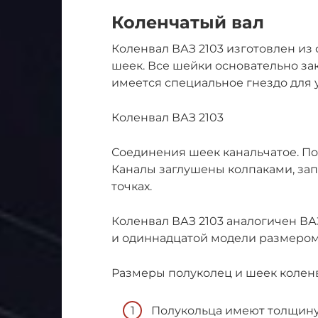
Коленчатый вал
Коленвал ВАЗ 2103 изготовлен из
шеек. Все шейки основательно зак
имеется специальное гнездо для 
Коленвал ВАЗ 2103
Соединения шеек канальчатое. По
Каналы заглушены колпаками, за
точках.
Коленвал ВАЗ 2103 аналогичен ВАЗ
и одиннадцатой модели размером
Размеры полуколец и шеек коленв
Полукольца имеют толщину 2,