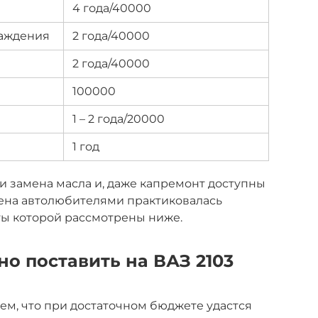
4 года/40000
лаждения
2 года/40000
2 года/40000
100000
1 – 2 года/20000
1 год
 замена масла и, даже капремонт доступны
мена автолюбителями практиковалась
ты которой рассмотрены ниже.
о поставить на ВАЗ 2103
м, что при достаточном бюджете удастся