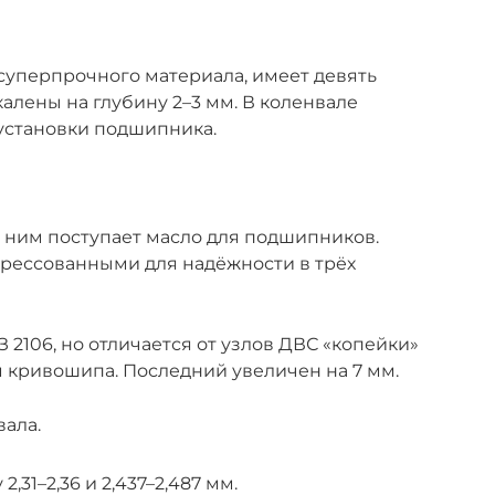
 суперпрочного материала, имеет девять
алены на глубину 2–3 мм. В коленвале
установки подшипника.
 ним поступает масло для подшипников.
прессованными для надёжности в трёх
 2106, но отличается от узлов ДВС «копейки»
 кривошипа. Последний увеличен на 7 мм.
ала.
31–2,36 и 2,437–2,487 мм.