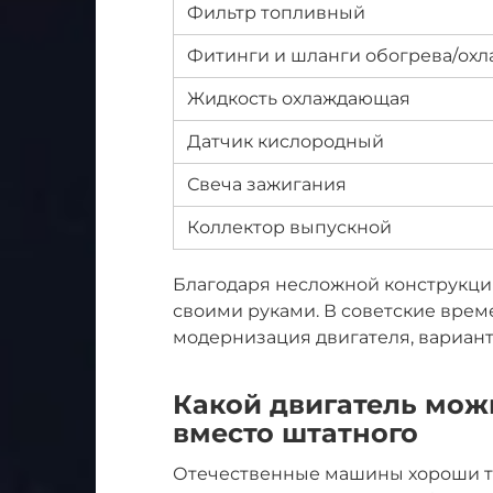
Фильтр топливный
Фитинги и шланги обогрева/ох
Жидкость охлаждающая
Датчик кислородный
Свеча зажигания
Коллектор выпускной
Благодаря несложной конструкции
своими руками. В советские вре
модернизация двигателя, вариан
Какой двигатель можн
вместо штатного
Отечественные машины хороши те