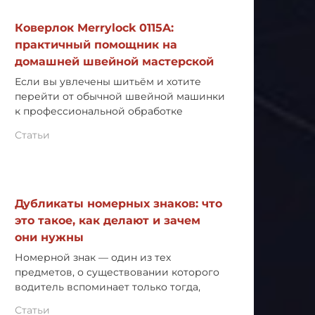
Коверлок Merrylock 0115A:
практичный помощник на
домашней швейной мастерской
Если вы увлечены шитьём и хотите
перейти от обычной швейной машинки
к профессиональной обработке
Статьи
Дубликаты номерных знаков: что
это такое, как делают и зачем
они нужны
Номерной знак — один из тех
предметов, о существовании которого
водитель вспоминает только тогда,
Статьи