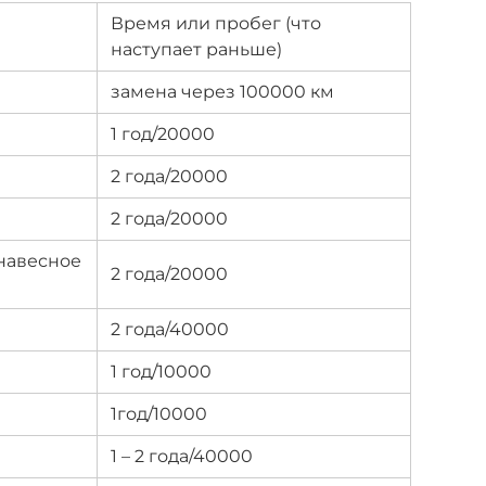
Время или пробег (что
наступает раньше)
замена через 100000 км
1 год/20000
2 года/20000
2 года/20000
навесное
2 года/20000
2 года/40000
1 год/10000
1год/10000
1 – 2 года/40000