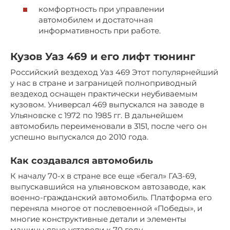
комфортность при управлении
автомобилем и достаточная
информативность при работе.
Кузов Уаз 469 и его лифт тюнинг
Российский вездеход Уаз 469 Этот популярнейший
у нас в стране и заграницей полноприводный
вездеход оснащен практически неубиваемым
кузовом. Универсал 469 выпускался на заводе в
Ульяновске с 1972 по 1985 гг. В дальнейшем
автомобиль переименовали в 3151, после чего он
успешно выпускался до 2010 года.
Как создавался автомобиль
К началу 70-х в стране все еще «бегал» ГАЗ-69,
выпускавшийся на ульяновском автозаводе, как
военно-гражданский автомобиль. Платформа его
переняла многое от послевоенной «Победы», и
многие конструктивные детали и элементы
машины явно устарели к 70 году.