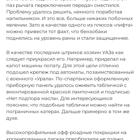
паз рычага переключения передач сместился.
Проблему удалось решить, немного поработав
напильником. И это все, больше никаких побочных
явлении. Зато в качестве одного из плюсов «лифта»
можно привести тот факт, что бензобаки
поднялись на уровень рамы и стали защищеннее.
В качестве последних штрихов хозяин УАЗа как
следует приукрасил его. Например, приделал на
капот машины лопату. Для этой цели отлично
подошел крепеж под автоматы, позаимствованный
с военного «Урала». По-спартански оформленную
приборную панель удалось оживить табличкой с
вмонтированной красной лампочкой и подписью
«Нет подпора масла». Для интересующихся
поясним, что подобные таблички можно найти на
пограничных катерах. Дальше примерно в том же
духе.
Высокопрофильные офф-роадные покрышки на
хромированных дисках преобразили не только