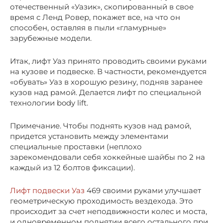
отечественный «Уазик», скопированный в свое
время с Ленд Ровер, покажет все, на что он
способен, оставляя в пыли «гламурные»
зарубежные модели.
Итак, лифт Уаз принято проводить своими руками
на кузове и подвеске. В частности, рекомендуется
«обувать» Уаз в хорошую резину, подняв заранее
кузов над рамой. Делается лифт по специальной
технологии body lift.
Примечание. Чтобы поднять кузов над рамой,
придется установить между элементами
специальные проставки (неплохо
зарекомендовали себя хоккейные шайбы по 2 на
каждый из 12 болтов фиксации).
Лифт подвески Уаз
469 своими руками улучшает
геометрическую проходимость вездехода. Это
происходит за счет неподвижности колес и моста,
и одновременном поднятии всего остального при