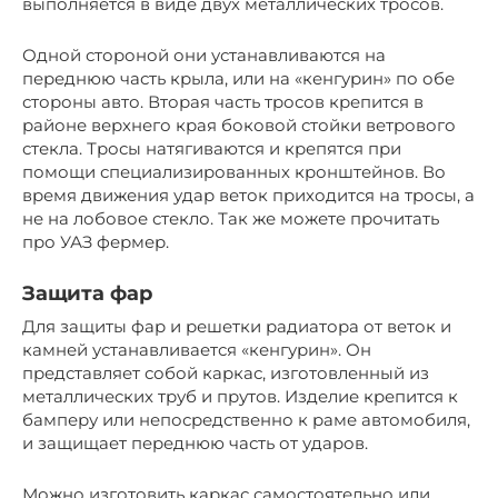
выполняется в виде двух металлических тросов.
Одной стороной они устанавливаются на
переднюю часть крыла, или на «кенгурин» по обе
стороны авто. Вторая часть тросов крепится в
районе верхнего края боковой стойки ветрового
стекла. Тросы натягиваются и крепятся при
помощи специализированных кронштейнов. Во
время движения удар веток приходится на тросы, а
не на лобовое стекло. Так же можете прочитать
про УАЗ фермер.
Защита фар
Для защиты фар и решетки радиатора от веток и
камней устанавливается «кенгурин». Он
представляет собой каркас, изготовленный из
металлических труб и прутов. Изделие крепится к
бамперу или непосредственно к раме автомобиля,
и защищает переднюю часть от ударов.
Можно изготовить каркас самостоятельно или