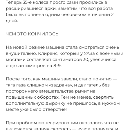
Теперь 35-е колеса просто сами просились в
расширившиеся арки. Заметим, что вся работа
была выполнена одним человеком в течении 2
дней.
ЧЕМ ЭТО КОНЧИЛОСЬ
На новой резине машина стала смотреться очень
внушительно. Клиренс, который у УАЗа с военными
мостами составляет сантиметров 30, увеличился
еще сантиметров на 8-9.
После того, как машину завели, стало понятно —
тяга газа слишком «задрана», и двигатель без
постороннего вмешательства рычит на
повышенных оборотах. Тем не менее, сверлить
дополнительную дырочку не пришлось, в нужном
месте уже было отверстие!
При пробном маневрировании оказалось, что не
включается задняя скорость — кузов поднялся, и