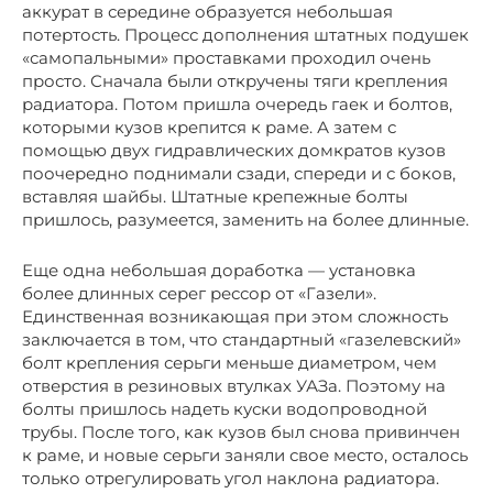
аккурат в середине образуется небольшая
потертость. Процесс дополнения штатных подушек
«самопальными» проставками проходил очень
просто. Сначала были откручены тяги крепления
радиатора. Потом пришла очередь гаек и болтов,
которыми кузов крепится к раме. А затем с
помощью двух гидравлических домкратов кузов
поочередно поднимали сзади, спереди и с боков,
вставляя шайбы. Штатные крепежные болты
пришлось, разумеется, заменить на более длинные.
Еще одна небольшая доработка — установка
более длинных серег рессор от «Газели».
Единственная возникающая при этом сложность
заключается в том, что стандартный «газелевский»
болт крепления серьги меньше диаметром, чем
отверстия в резиновых втулках УАЗа. Поэтому на
болты пришлось надеть куски водопроводной
трубы. После того, как кузов был снова привинчен
к раме, и новые серьги заняли свое место, осталось
только отрегулировать угол наклона радиатора.