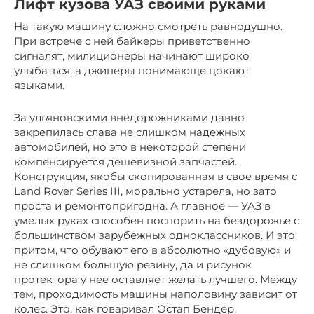
Лифт кузова УАЗ своими руками
На такую машину сложно смотреть равнодушно.
При встрече с ней байкеры приветственно
сигналят, милиционеры начинают широко
улыбаться, а джиперы понимающе цокают
языками.
За ульяновскими внедорожниками давно
закрепилась слава не слишком надежных
автомобилей, но это в некоторой степени
компенсируется дешевизной запчастей.
Конструкция, якобы скопированная в свое время с
Land Rover Series III, морально устарела, но зато
проста и ремонтопригодна. А главное — УАЗ в
умелых руках способен поспорить на бездорожье с
большинством зарубежных одноклассников. И это
притом, что обувают его в абсолютно «дубовую» и
не слишком большую резину, да и рисунок
протектора у нее оставляет желать лучшего. Между
тем, проходимость машины наполовину зависит от
колес. Это, как говаривал Остап Бендер,