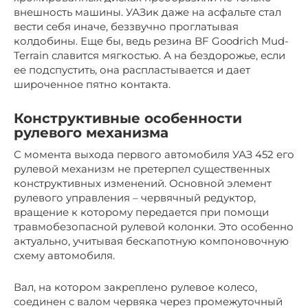
внешность машины. УАЗик даже на асфальте стал
вести себя иначе, беззвучно проглатывая
колдобины. Еще бы, ведь резина BF Goodrich Mud-
Terrain славится мягкостью. А на бездорожье, если
ее подспустить, она распластывается и дает
широченное пятно контакта.
Конструктивные особенности
рулевого механизма
С момента выхода первого автомобиля УАЗ 452 его
рулевой механизм не претерпел существенных
конструктивных изменений. Основной элемент
рулевого управления – червячный редуктор,
вращение к которому передается при помощи
травмобезопасной рулевой колонки. Это особенно
актуально, учитывая бескапотную компоновочную
схему автомобиля.
Вал, на котором закреплено рулевое колесо,
соединен с валом червяка через промежуточный