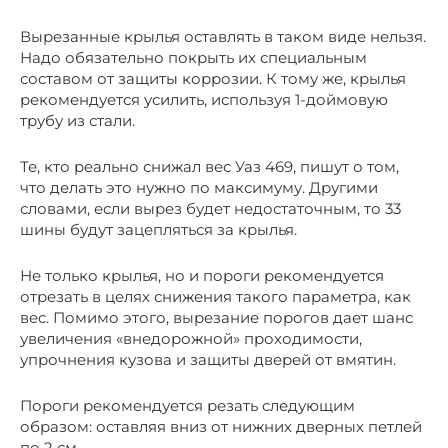
Вырезанные крылья оставлять в таком виде нельзя.
Надо обязательно покрыть их специальным
составом от защиты коррозии. К тому же, крылья
рекомендуется усилить, используя 1-доймовую
трубу из стали.
Те, кто реально снижал вес Уаз 469, пишут о том,
что делать это нужно по максимуму. Другими
словами, если вырез будет недостаточным, то 33
шины будут зацепляться за крылья.
Не только крылья, но и пороги рекомендуется
отрезать в целях снижения такого параметра, как
вес. Помимо этого, вырезание порогов дает шанс
увеличения «внедорожной» проходимости,
упрочнения кузова и защиты дверей от вмятин.
Пороги рекомендуется резать следующим
образом: оставляя вниз от нижних дверных петлей
по 2 см.