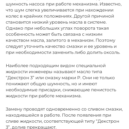
шумность насоса при работе механизма. Известно,
что шум слегка увеличивается при нахождении
колес в крайних положениях. Другой причиной
становится низкий уровень масла в системе.
Однако при небольших углах поворота такая
особенность может быть связана с низким
качеством масла, залитого в механизм. Поэтому
следует уточнить качество смазки и ее уровень и
при необходимости заменить либо долить оксоль.
Наиболее подходящим видом специальной
жидкости инженеры называют масло типа
“Декстрон 3” или смазку марки P. Они не только
понижают общую шумность, но и имеют
необходимые присадки, снижающие пенистость
жидкости при работе механизма.
Замену проводят одновременно со сливом смазки,
находившейся в работе. После появления при
сливе жидкости, соответствующей типу “Декстрон
3”, долив прекращают.