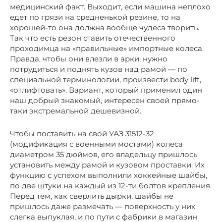
медицинский факт. Выходит, если машина неплохо
едет по грязи на средненькой резине, то на
хорошей-то она должна вообще чудеса творить.
Так что есть резон ставить отечественного
проходимца на «правильные» импортные колеса.
Правда, чтобы они влезли в арки, нужно
потрудиться и поднять кузов над рамой — по
специальной терминологии, произвести body lift,
«отлифтовать». Вариант, который применил один
наш добрый знакомый, интересен своей прямо-
таки экстремальной дешевизной.
Чтобы поставить на свой УАЗ 31512-32
(модификация с военными мостами) колеса
диаметром 35 дюймов, его владельцу пришлось
установить между рамой и кузовом проставки. Их
функцию с успехом выполнили хоккейные шайбы,
по две штуки на каждый из 12-ти болтов крепления.
Перед тем, как сверлить дырки, шайбы не
пришлось даже размечать — поверхность у них
слегка выпуклая, и по пути с фабрики в магазин