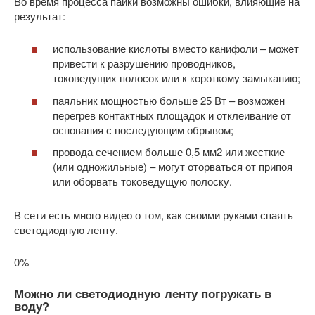
Во время процесса пайки возможны ошибки, влияющие на
результат:
использование кислоты вместо канифоли – может
привести к разрушению проводников,
токоведущих полосок или к короткому замыканию;
паяльник мощностью больше 25 Вт – возможен
перегрев контактных площадок и отклеивание от
основания с последующим обрывом;
провода сечением больше 0,5 мм2 или жесткие
(или одножильные) – могут оторваться от припоя
или оборвать токоведущую полоску.
В сети есть много видео о том, как своими руками спаять
светодиодную ленту.
0%
Можно ли светодиодную ленту погружать в
воду?