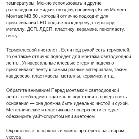
температуры. Можно использовать и другие
разновидности жидких гвоздей, например, Клей Момент
Монтаж МВ 50 , который отлично подходит для
приклеивания LED-подсветки к дереву, стиропору,
металлу, ДСП, ЛДСП, пластику, керамике, пенопласту,
гипсу.
Термоклеевой пистолет . Если под рукой есть термоклей,
то он также отлично подойдет для монтажа светодиодной
ленты. Универсальные клеевые стержни надежно
приклеивают ленту к самым разным материалам, таким
как дерево, пластмассы, металлы, керамика и т.д.
Обратите внимание! Перед монтажом светодиодной
ленты необходимо тщательно подготовить поверхность
основания — она должна быть идеально чистой и сухой.
Металлические и пластиковые поверхности следует
обезжирить уайт-спиритом или ацетоном
Окрашенные поверхности можно протереть раствором
уксуса