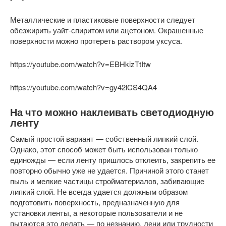
Металлические и пластиковые поверхности следует
обезжирить уайт-спиритом или ацетоном. Окрашенные
поверхности можно протереть раствором уксуса.
https://youtube.com/watch?v=EBHkizTtItw
https://youtube.com/watch?v=gy42lCS4QA4
На что можно наклеивать светодиодную
ленту
Самый простой вариант — собственный липкий слой.
Однако, этот способ может быть использован только
единожды — если ленту пришлось отклеить, закрепить ее
повторно обычно уже не удается. Причиной этого станет
пыль и мелкие частицы стройматериалов, забивающие
липкий слой. Не всегда удается должным образом
подготовить поверхность, предназначенную для
установки ленты, а некоторые пользователи и не
пытаются это делать — по незнанию, лени или трудности