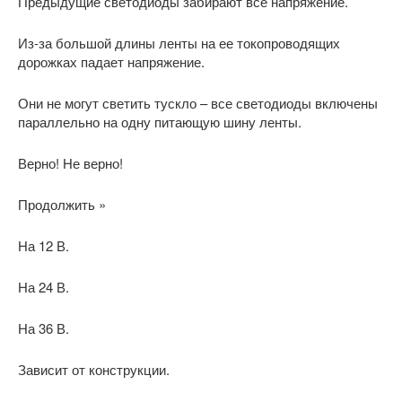
Предыдущие светодиоды забирают все напряжение.
Из-за большой длины ленты на ее токопроводящих
дорожках падает напряжение.
Они не могут светить тускло – все светодиоды включены
параллельно на одну питающую шину ленты.
Верно! Не верно!
Продолжить »
На 12 В.
На 24 В.
На 36 В.
Зависит от конструкции.