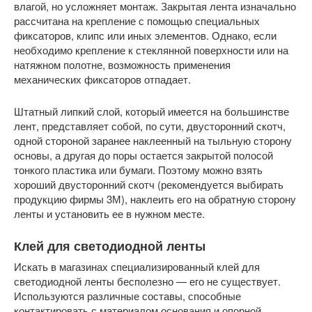
влагой, но усложняет монтаж. Закрытая лента изначально
рассчитана на крепление с помощью специальных
фиксаторов, клипс или иных элементов. Однако, если
необходимо крепление к стеклянной поверхности или на
натяжном полотне, возможность применения
механических фиксаторов отпадает.
Штатный липкий слой, который имеется на большинстве
лент, представляет собой, по сути, двусторонний скотч,
одной стороной заранее наклеенный на тыльную сторону
основы, а другая до поры остается закрытой полосой
тонкого пластика или бумаги. Поэтому можно взять
хороший двусторонний скотч (рекомендуется выбирать
продукцию фирмы 3М), наклеить его на обратную сторону
ленты и установить ее в нужном месте.
Клей для светодиодной ленты
Искать в магазинах специализированный клей для
светодиодной ленты бесполезно — его не существует.
Используются различные составы, способные
контактировать с материалом основания и опорной