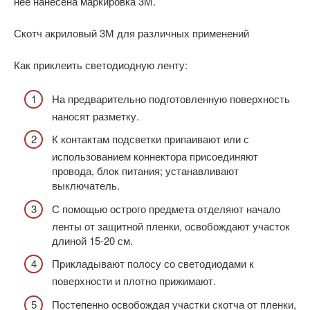
нее нанесена маркировка 3М.
Скотч акриловый 3М для различных применений
Как приклеить светодиодную ленту:
На предварительно подготовленную поверхность
наносят разметку.
К контактам подсветки припаивают или с
использованием коннектора присоединяют
провода, блок питания; устанавливают
выключатель.
С помощью острого предмета отделяют начало
ленты от защитной пленки, освобождают участок
длиной 15-20 см.
Прикладывают полосу со светодиодами к
поверхности и плотно прижимают.
Постепенно освобождая участки скотча от пленки,