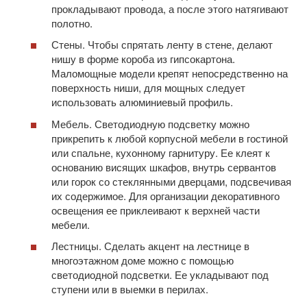
прокладывают провода, а после этого натягивают
полотно.
Стены. Чтобы спрятать ленту в стене, делают
нишу в форме короба из гипсокартона.
Маломощные модели крепят непосредственно на
поверхность ниши, для мощных следует
использовать алюминиевый профиль.
Мебель. Светодиодную подсветку можно
прикрепить к любой корпусной мебели в гостиной
или спальне, кухонному гарнитуру. Ее клеят к
основанию висящих шкафов, внутрь сервантов
или горок со стеклянными дверцами, подсвечивая
их содержимое. Для организации декоративного
освещения ее приклеивают к верхней части
мебели.
Лестницы. Сделать акцент на лестнице в
многоэтажном доме можно с помощью
светодиодной подсветки. Ее укладывают под
ступени или в выемки в перилах.