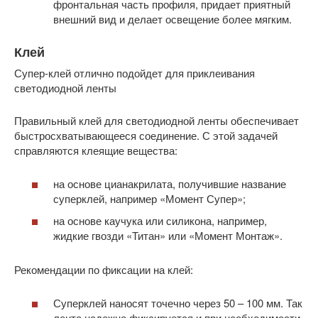
фронтальная часть профиля, придает приятный
внешний вид и делает освещение более мягким.
Клей
Супер-клей отлично подойдет для приклеивания
светодиодной ленты
Правильный клей для светодиодной ленты обеспечивает
быстросхватывающееся соединение. С этой задачей
справляются клеящие вещества:
на основе цианакрилата, получившие название
суперклей, например «Момент Супер»;
на основе каучука или силикона, например,
жидкие гвозди «Титан» или «Момент Монтаж».
Рекомендации по фиксации на клей:
Суперклей наносят точечно через 50 – 100 мм. Так
лента надежно фиксируется и при необходимости