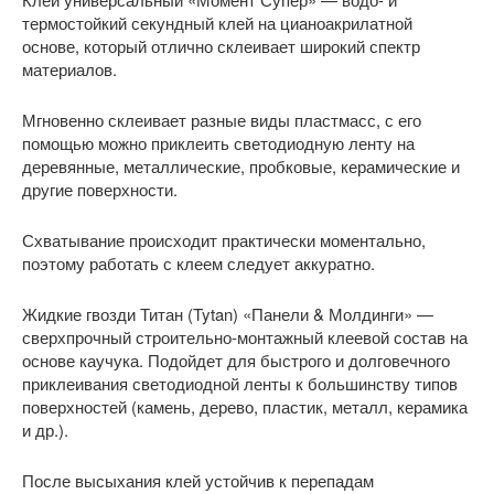
термостойкий секундный клей на цианоакрилатной
основе, который отлично склеивает широкий спектр
материалов.
Мгновенно склеивает разные виды пластмасс, с его
помощью можно приклеить светодиодную ленту на
деревянные, металлические, пробковые, керамические и
другие поверхности.
Схватывание происходит практически моментально,
поэтому работать с клеем следует аккуратно.
Жидкие гвозди Титан (Tytan) «Панели & Молдинги» —
сверхпрочный строительно-монтажный клеевой состав на
основе каучука. Подойдет для быстрого и долговечного
приклеивания светодиодной ленты к большинству типов
поверхностей (камень, дерево, пластик, металл, керамика
и др.).
После высыхания клей устойчив к перепадам