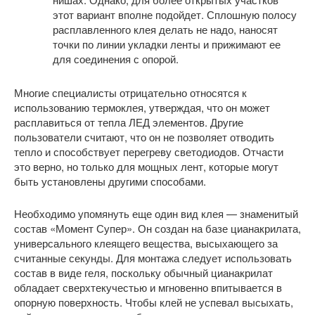
этот вариант вполне подойдет. Сплошную полосу
расплавленного клея делать не надо, наносят
точки по линии укладки ленты и прижимают ее
для соединения с опорой.
Многие специалисты отрицательно относятся к
использованию термоклея, утверждая, что он может
расплавиться от тепла ЛЕД элементов. Другие
пользователи считают, что он не позволяет отводить
тепло и способствует перегреву светодиодов. Отчасти
это верно, но только для мощных лент, которые могут
быть установлены другими способами.
Необходимо упомянуть еще один вид клея — знаменитый
состав «Момент Супер». Он создан на базе цианакрилата,
универсального клеящего вещества, высыхающего за
считанные секунды. Для монтажа следует использовать
состав в виде геля, поскольку обычный цианакрилат
обладает сверхтекучестью и мгновенно впитывается в
опорную поверхность. Чтобы клей не успевал высыхать,