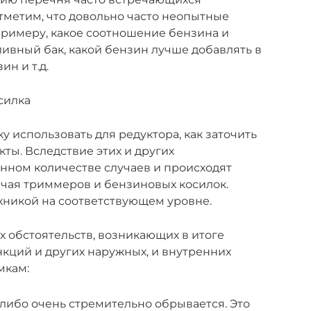
отметим, что довольно часто неопытные
 примеру, какое соотношение бензина и
ливный бак, какой бензин лучше добавлять в
ин и т.д.
силка
у использовать для редуктора, как заточить
екты. Вследствие этих и других
енном количестве случаев и происходят
ючая триммеров и бензиновых косилок.
хникой на соответствующем уровне.
х обстоятельств, возникающих в итоге
ций и других наружных, и внутренних
мкам:
либо очень стремительно обрывается. Это