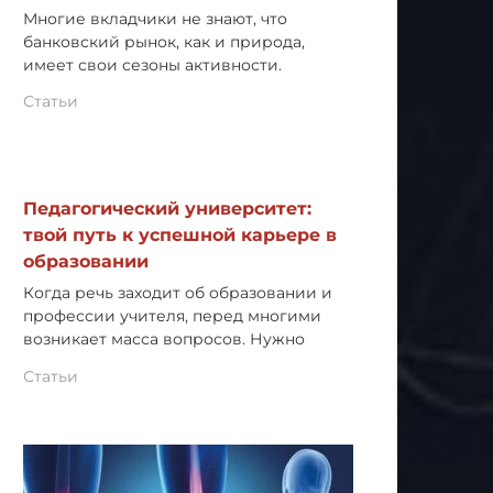
Многие вкладчики не знают, что
банковский рынок, как и природа,
имеет свои сезоны активности.
Статьи
Педагогический университет:
твой путь к успешной карьере в
образовании
Когда речь заходит об образовании и
профессии учителя, перед многими
возникает масса вопросов. Нужно
Статьи