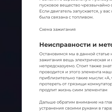
пусковое вещество чрезвычайно ог
Если двигатель запускается, у ва
была связана с топливом.
Схема зажигания
Неисправности и мет
Остановимся мы в данной статье н
зажигания вещь электрическая и 
непредсказуемо. Стоит также знат
проводится и этого элемента ма
приблизительно такие мысли: «А, 
протереть от грязищи коммутато
продлит жизнь сиим элементам
Дальше обратим внимание на гла
устранения своими руками в гара