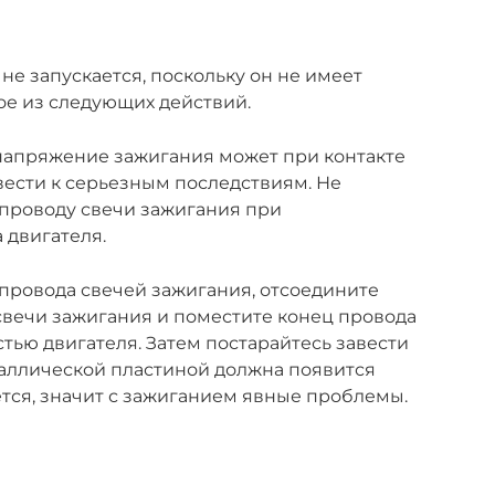
 не запускается, поскольку он не имеет
ое из следующих действий.
пряжение зажигания может при контакте
ести к серьезным последствиям. Не
 проводу свечи зажигания при
 двигателя.
провода свечей зажигания, отсоедините
свечи зажигания и поместите конец провода
тью двигателя. Затем постарайтесь завести
таллической пластиной должна появится
ется, значит с зажиганием явные проблемы.