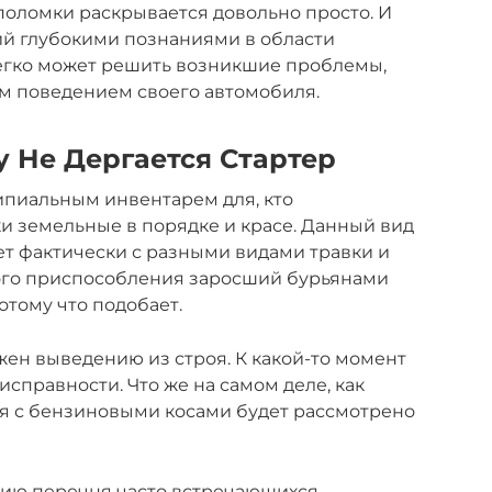
поломки раскрывается довольно просто. И
ий глубокими познаниями в области
легко может решить возникшие проблемы,
 поведением своего автомобиля.
у Не Дергается Стартер
ипиальным инвентарем для, кто
ки земельные в порядке и красе. Данный вид
т фактически с разными видами травки и
ого приспособления заросший бурьянами
отому что подобает.
жен выведению из строя. К какой-то момент
справности. Что же на самом деле, как
 с бензиновыми косами будет рассмотрено
ению перечня часто встречающихся