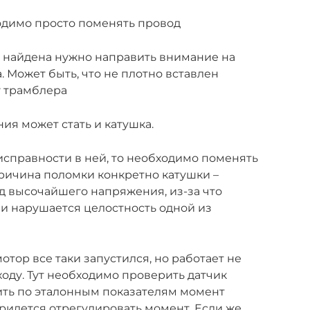
одимо просто поменять провод
а найдена нужно направить внимание на
 Может быть, что не плотно вставлен
 трамблера
ия может стать и катушка.
справности в ней, то необходимо поменять
ричина поломки конкретно катушки –
 высочайшего напряжения, из-за что
и нарушается целостность одной из
отор все таки запустился, но работает не
ходу. Тут необходимо проверить датчик
ть по эталонным показателям момент
придется отрегулировать момент. Если же