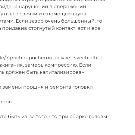
 найдена нарушений в опережении
уть все свечки и с помощью щупа
ктами. Если зазор очень большенный, то
 придавив отогнутый контакт, вот и все.
cle/7-prichin-pochemu-zalivaet-svechi-chto-
зажигания, замерь компрессию. Если
ль должен быть капитализирован
ле замены поршня и ремонта головки
азоры
то быть из-за того, что при сборке головы