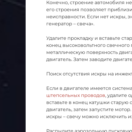
Конечно, строение автомобиля не
его строения позволяет приблиз
неисправности. Если нет искры, з
генератор – свеча».
Удалите прокладку и вставьте ста
конец высоковольтного свечного 
металлическую поверхность двига
двигатель. Затем заводите двигат
Поиск отсутствия искры на инжек
Если в двигателе имеется систем
штепсельных проводов
, удалите 
вставьте в конец катушки старую 
двигатель, затем запустите мотор.
искры – свечу можно исключить и
Распылите аэрозольную пусковую 