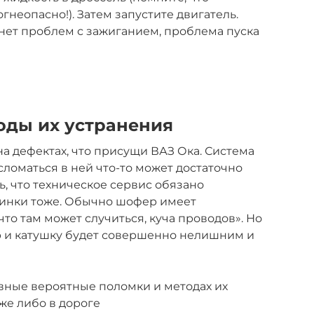
неопасно!). Затем запустите двигатель.
с нет проблем с зажиганием, проблема пуска
оды их устранения
а дефектах, что присущи ВАЗ Ока. Система
сломаться в ней что-то может достаточно
ь, что техническое сервис обязано
шинки тоже. Обычно шофер имеет
что там может случиться, куча проводов». Но
р и катушку будет совершенно нелишним и
вные вероятные поломки и методах их
же либо в дороге