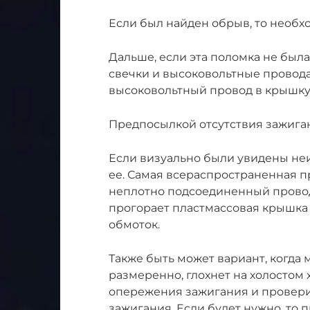
Если был найден обрыв, то необх
Дальше, если эта поломка не был
свечки и высоковольтные провода.
высоковольтный провод в крышку
Предпосылкой отсутствия зажиган
Если визуально были увидены неи
ее. Самая всераспространенная п
неплотно подсоединенный провод
прогорает пластмассовая крышка 
обмоток.
Также быть может вариант, когда м
размеренно, глохнет на холостом 
опережения зажигания и провери
зажигания. Если будет нужно, то 