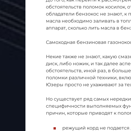
обстоятельств поломок косилок, 
обладатели бензокос не знают, к
масла необходимо заливать в топ
аппарат, сколько лить масла в бенз
Самоходная бензиновая газоноко
Некие также не знают, какую смазк
диск, либо ножик, и так далее асп
обстоятельств, иной раз, в больш
поломки различной техники, вкл
Юзеры просто не ухаживают за те
Но существует ряд самых нередки
специфичности выполняемых функ
причин, которые приводят к поло
режущий корд не подается 