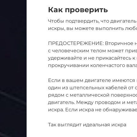
Как проверить
Чтобы подтвердить, что двигатель
искры, вы можете выполнить люб
ПРЕДОСТЕРЕЖЕНИЕ: Вторичное на
с человеческим телом может прив
удерживайте и не прикасайтесь к
прокручивании коленчастого вала
Если в вашем двигателе имеются 
один из штепсельных кабелей от 
рядом с металлической поверхнос
двигатель. Между проводом и ме
искра. Если искра не обнаружива
Так выглядит идеальная искра