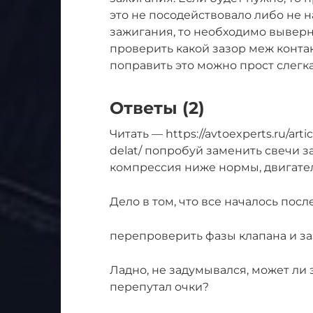
это не посодействовало либо не
зажигания, то необходимо выверн
проверить какой зазор меж конта
поправить это можно прост слегка
Ответы (2)
Читать — https://avtoexperts.ru/arti
delat/ попробуй заменить свечи 
компрессия ниже нормы, двигате
Дело в том, что все началось пос
перепроверить фазы клапана и з
Ладно, не задумывался, может ли э
перепутал очки?