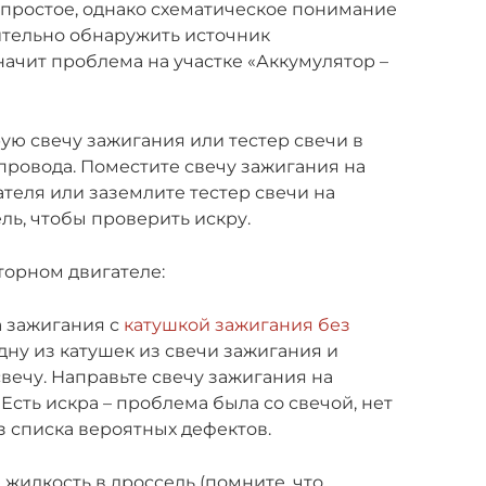
простое, однако схематическое понимание
ительно обнаружить источник
начит проблема на участке «Аккумулятор –
рую свечу зажигания или тестер свечи в
провода. Поместите свечу зажигания на
теля или заземлите тестер свечи на
ель, чтобы проверить искру.
торном двигателе:
а зажигания с
катушкой зажигания без
одну из катушек из свечи зажигания и
свечу. Направьте свечу зажигания на
 Есть искра – проблема была со свечой, нет
з списка вероятных дефектов.
жидкость в дроссель (помните, что