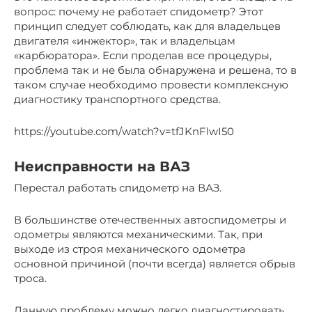
вопрос: почему не работает спидометр? Этот
принцип следует соблюдать, как для владельцев
двигателя «инжектор», так и владельцам
«карбюратора». Если проделав все процедуры,
проблема так и не была обнаружена и решена, то в
таком случае необходимо провести комплексную
диагностику транспортного средства.
https://youtube.com/watch?v=tfJKnFlwI50
Неисправности на ВАЗ
Перестал работать спидометр на ВАЗ.
В большинстве отечественных автоспидометры и
одометры являются механическими. Так, при
выходе из строя механического одометра
основной причиной (почти всегда) является обрыв
троса.
Данную проблему можно легко диагностировать