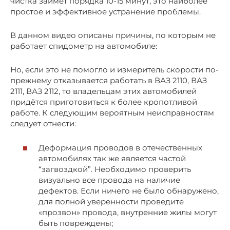
чистка займёт порядка 10-15 минут, это наиболее
простое и эффективное устранение проблемы.
В данном видео описаны причины, по которым не
работает спидометр на автомобиле:
Но, если это не помогло и измеритель скорости по-
прежнему отказывается работать в ВАЗ 2110, ВАЗ
2111, ВАЗ 2112, то владельцам этих автомобилей
придётся приготовиться к более кропотливой
работе. К следующим вероятным неисправностям
следует отнести:
Деформация проводов в отечественных
автомобилях так же является частой
“загвоздкой”. Необходимо проверить
визуально все провода на наличие
дефектов. Если ничего не было обнаружено,
для полной уверенности проведите
«прозвон» провода, внутренние жилы могут
быть повреждены;