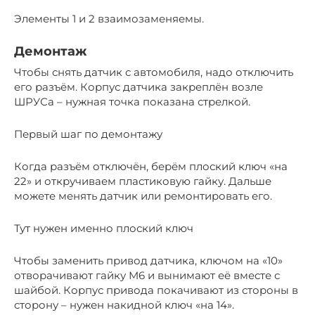
Элементы 1 и 2 взаимозаменяемы.
Демонтаж
Чтобы снять датчик с автомобиля, надо отключить
его разъём. Корпус датчика закреплён возле
ШРУСа – нужная точка показана стрелкой.
Первый шаг по демонтажу
Когда разъём отключён, берём плоский ключ «на
22» и откручиваем пластиковую гайку. Дальше
можете менять датчик или ремонтировать его.
Тут нужен именно плоский ключ
Чтобы заменить привод датчика, ключом на «10»
отворачивают гайку M6 и вынимают её вместе с
шайбой. Корпус привода покачивают из стороны в
сторону – нужен накидной ключ «на 14».