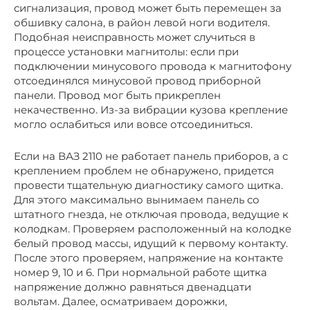
сигнализация, провод может быть перемещен за
обшивку салона, в район левой ноги водителя.
Подобная неисправность может случиться в
процессе установки магнитолы: если при
подключении минусового провода к магнитофону
отсоединялся минусовой провод приборной
панели. Провод мог быть прикреплен
некачественно. Из-за вибрации кузова крепление
могло ослабиться или вовсе отсоединиться.
Если на ВАЗ 2110 не работает панель приборов, а с
креплением проблем не обнаружено, придется
провести тщательную диагностику самого щитка.
Для этого максимально вынимаем панель со
штатного гнезда, не отключая провода, ведущие к
колодкам. Проверяем расположенный на колодке
белый провод массы, идущий к первому контакту.
После этого проверяем, напряжение на контакте
номер 9, 10 и 6. При нормальной работе щитка
напряжение должно равняться двенадцати
вольтам. Далее, осматриваем дорожки,