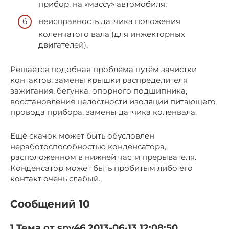
прибор, на «массу» автомобиля;
неисправность датчика положения
коленчатого вала (для инжекторных
двигателей).
Решается подобная проблема путём зачистки
контактов, замены крышки распределителя
зажигания, бегунка, опорного подшипника,
восстановления целостности изоляции питающего
провода прибора, замены датчика коленвала.
Ещё скачок может быть обусловлен
неработоспособностью конденсатора,
расположенном в нижней части прерывателя.
Конденсатор может быть пробитым либо его
контакт очень слабый.
Сообщений 10
1 Тема от spy46 2013-06-13 12:08:50