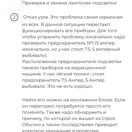
Проверка и замена лампочек подсветки
Отказ узла. Это проблема самая серьезная
из всех. В данной ситуации перестают
функционировать все приборы. Для того
чтобы устранить проблему изначально надо
проверить предохранитель №1 (5 ампер
изначально, но у нас стоит 7.5, 5 амперный
выбивало).
Расположение предохранителя подсветки
панели приборов на редакционной
машине. У нас лёгкий тюнинг, стоит
предохранитель 7.5 Ампер, 5 Ампер
выбивало. Это не есть хорошо.
Найти его можно на монтажном блоке. Если
он перегорел, потребуется просто его
поменять. Также надо обнаружить и
причину, по которой он вышел из строя.
Обычно к таким последствиям приводит
короткое замыкание в проводке.