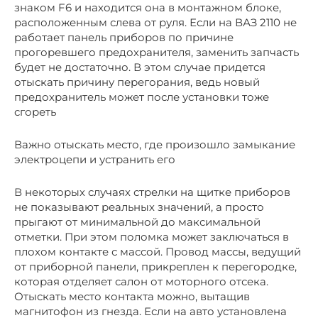
знаком F6 и находится она в монтажном блоке,
расположенным слева от руля. Если на ВАЗ 2110 не
работает панель приборов по причине
прогоревшего предохранителя, заменить запчасть
будет не достаточно. В этом случае придется
отыскать причину перегорания, ведь новый
предохранитель может после установки тоже
сгореть
Важно отыскать место, где произошло замыкание
электроцепи и устранить его
В некоторых случаях стрелки на щитке приборов
не показывают реальных значений, а просто
прыгают от минимальной до максимальной
отметки. При этом поломка может заключаться в
плохом контакте с массой. Провод массы, ведущий
от приборной панели, прикреплен к перегородке,
которая отделяет салон от моторного отсека.
Отыскать место контакта можно, вытащив
магнитофон из гнезда. Если на авто установлена