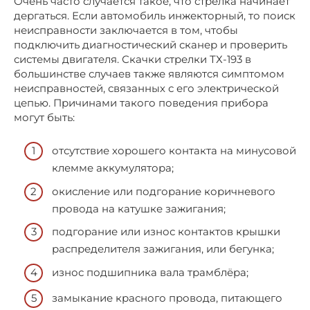
Очень часто случается такое, что стрелка начинает
дергаться. Если автомобиль инжекторный, то поиск
неисправности заключается в том, чтобы
подключить диагностический сканер и проверить
системы двигателя. Скачки стрелки ТХ-193 в
большинстве случаев также являются симптомом
неисправностей, связанных с его электрической
цепью. Причинами такого поведения прибора
могут быть:
отсутствие хорошего контакта на минусовой
клемме аккумулятора;
окисление или подгорание коричневого
провода на катушке зажигания;
подгорание или износ контактов крышки
распределителя зажигания, или бегунка;
износ подшипника вала трамблёра;
замыкание красного провода, питающего