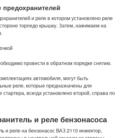
е предохранителей
едохранителей и реле в котором установлено реле
 стороне торпедо крышку. Затем, нажимаем на
.
лочкой
еобходимо провести в обратном порядке снятию.
комплектациях автомобиля, могут быть
ьные реле, которые предназначены для
 стартера, всегда установлено второй, справа по
ранитель и реле бензонасоса
ель и реле на бензонасос ВАЗ 2110 инжектор,
сположены в центральной консоли со стороны