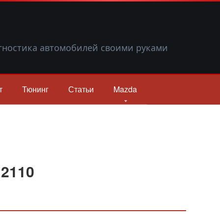
гностика автомобилей своими руками
т
Тюнинг
Статьи
Mazda
 2110