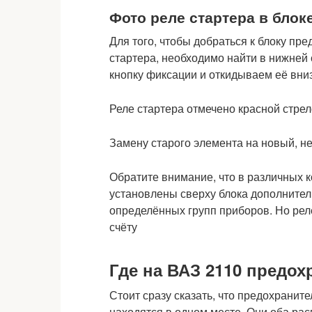
Фото реле стартера в блок
Для того, чтобы добраться к блоку пр
стартера, необходимо найти в нижней
кнопку фиксации и откидываем её вниз
Реле стартера отмечено красной стре
Замену старого элемента на новый, н
Обратите внимание, что в различных 
установлены сверху блока дополнител
определённых групп приборов. Но реле
счёту
Где на ВАЗ 2110 предох
Стоит сразу сказать, что предохранит
находятся в одном месте. Они оба ра