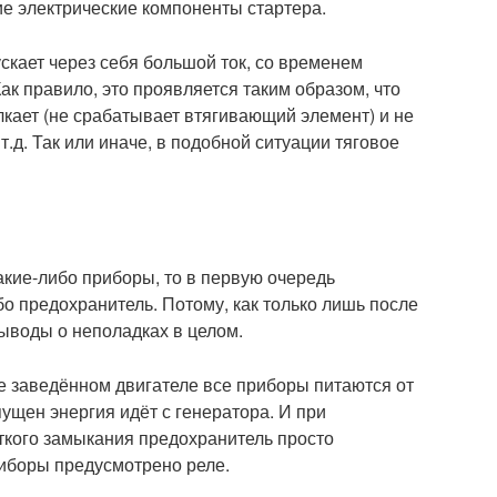
ие электрические компоненты стартера.
ускает через себя большой ток, со временем
ак правило, это проявляется таким образом, что
елкает (не срабатывает втягивающий элемент) и не
 т.д. Так или иначе, в подобной ситуации тяговое
акие-либо приборы, то в первую очередь
о предохранитель. Потому, как только лишь после
выводы о неполадках в целом.
не заведённом двигателе все приборы питаются от
пущен энергия идёт с генератора. И при
ткого замыкания предохранитель просто
иборы предусмотрено реле.