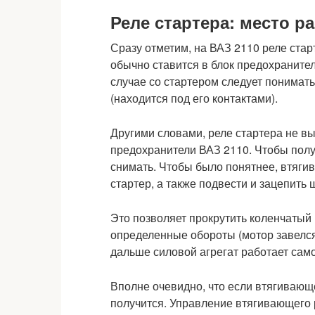
Реле стартера: место р
Сразу отметим, на ВАЗ 2110 реле стар
обычно ставится в блок предохраните
случае со стартером следует понимат
(находится под его контактами).
Другими словами, реле стартера не вы
предохранители ВАЗ 2110. Чтобы получ
снимать. Чтобы было понятнее, втяги
стартер, а также подвести и зацепить
Это позволяет прокрутить коленчатый 
определенные обороты (мотор завелся
дальше силовой агрегат работает сам
Вполне очевидно, что если втягивающе
получится. Управление втягивающего 