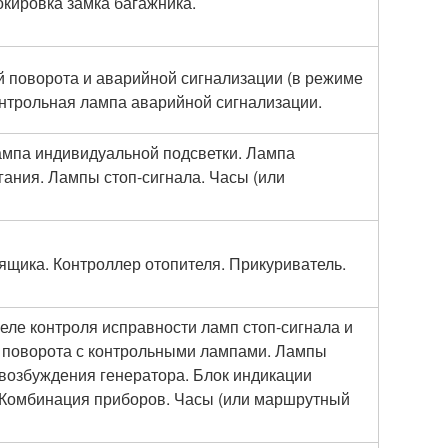
окировка замка багажника.
й поворота и аварийной сигнализации (в режиме
онтрольная лампа аварийной сигнализации.
мпа индивидуальной подсветки. Лампа
ания. Лампы стоп-сигнала. Часы (или
щика. Контроллер отопителя. Прикуриватель.
еле контроля исправности ламп стоп-сигнала и
ли поворота с контрольными лампами. Лампы
 возбуждения генератора. Блок индикации
 Комбинация приборов. Часы (или маршрутный