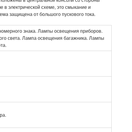
е в электрической схеме, это смыкание и
хема защищена от большого пускового тока.
омерного знака. Лампы освещения приборов.
ого света. Лампа освещения багажника. Лампы
та.
ра.