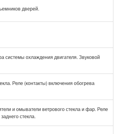
ъемников дверей.
ра системы охлаждения двигателя. Звуковой
екла. Реле (контакты) включения обогрева
тели и омыватели ветрового стекла и фар. Реле
 заднего стекла.