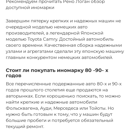
Рекомендуем прочитать Рено Логан обзор
доступной иномарки
Завершим пятерку крепких и надежных машин не
очередной моделью немецких авто
производителей, а легендарной Японской
моделью Toyota Camry. Достойный автомобиль
своего времени. Качественная сборка надежными
узлами и агрегатами сделали эту японскую машину
главным конкурентом немецких автомобилей.
Cтоит ли покупать иномарку 80 -90- х
годов
Все перечисленные подержанные авто 80-х и 90-х
годов прошлого столетия еще продаются на
авторынках. Если хорошенько поискать, то можно
найти крепкие и надежные автомобили
Фольсквагена, Ауди, Мерседеса или Тойоты. Но
нужно быть готовым к тому, что у машин будут
большие пробеги и потребуется обязательный
текущий ремонт.