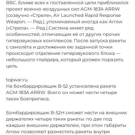
ВВС. Ближе всех к поставленной цели приблизился
проект военно-воздушных сил AGM-183A ARRW
(созвучно «Стреле», Air Launched Rapid Response
Weapon. — Ред.), упоминаемый иногда как Arrow
(«Стрела». — Ред.).Система имеет ряд
особенностей, отличающих её от других прочих
гиперзвуковых комплексов. После запуска ракеты
с самолёта и достижения ею заданной точки
происходит отделение гиперзвукового блока —
небольшого глайдера, который должен поразить
цель.
topwar.ru
На бомбардировщик B-52 установлена ракета
AGM-183A ARRW. Всего он может нести четыре
таких боеприпаса.
Бомбардировщик В-52Н сможет нести на внешних
держателях четыре таких ракеты: по две под
каждым внешним держателем, при этом габариты
Arrow позволяют разместить ракеты внутри