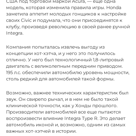
США под торговой маркой Acura, — еще одна
модель, которая изменила правила игры. Honda
заметила аппетит молодых гонщиков к настройке
своих Civic и подумала, что они присоединятся к
клубу, произведя революцию в своей ранее ручной
Integra.
Компания попыталась извлечь выгоду из
концепции хот-хэтча, и у него это получилось
отлично. У него был технологичный 1,8-литровый
двигатель с великолепным передним приводом.
195 л.с. обеспечили автомобилю уровень мощности,
столь редкий для автомобилей такой формы.
Возможно, важнее технических характеристик был
звук. Он свирепо рычал, и в нем не было такой
клинической точности, как у Хонды прошлого.
Производители автомобилей все еще пытаются
воспроизвести влияние Integra Type R. Это делает
автомобиль иконой и, возможно, одним из самых
важных хот-хэтчей в истории.