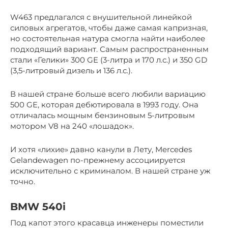
W463 предлагался с внушительной линейкой
силовых агрегатов, чтобы даже самая капризная,
но состоятельная натура смогла найти наиболее
подходящий вариант. Самым распространенным
стали «Гелики» 300 GE (3-литра и 170 л.с.) и 350 GD
(3,5-литровый дизель и 136 л.с.).
В нашей стране больше всего любили вариацию
500 GE, которая дебютировала в 1993 году. Она
отличалась мощным бензиновым 5-литровым
мотором V8 на 240 «лошадок».
И хотя «лихие» давно канули в Лету, Mercedes
Gelandewagen по-прежнему ассоциируется
исключительно с криминалом. В нашей стране уж
точно.
BMW 540i
Под капот этого красавца инженеры поместили