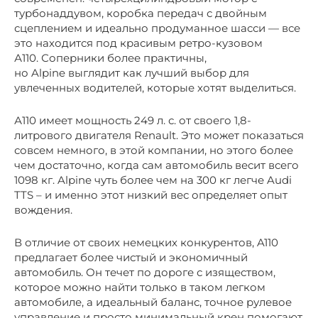
турбонаддувом, коробка передач с двойным
сцеплением и идеально продуманное шасси — все
это находится под красивым ретро-кузовом
А110. Соперники более практичны,
но Alpine выглядит как лучший выбор для
увлеченных водителей, которые хотят выделиться.
А110 имеет мощность 249 л. с. от своего 1,8-
литрового двигателя Renault. Это может показаться
совсем немного, в этой компании, но этого более
чем достаточно, когда сам автомобиль весит всего
1098 кг. Alpine чуть более чем на 300 кг легче Audi
TTS – и именно этот низкий вес определяет опыт
вождения.
В отличие от своих немецких конкурентов, A110
предлагает более чистый и экономичный
автомобиль. Он течет по дороге с изяществом,
которое можно найти только в таком легком
автомобиле, а идеальный баланс, точное рулевое
управление и просто минимальный крен помогают