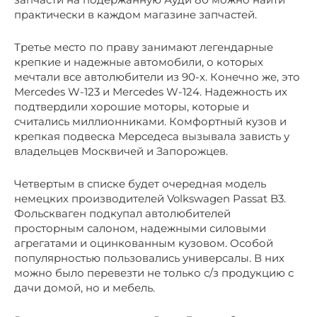
практически в каждом магазине запчастей.
Третье место по праву занимают легендарные
крепкие и надежные автомобили, о которых
мечтали все автолюбители из 90-х. Конечно же, это
Mercedes W-123 и Mercedes W-124. Надежность их
подтвердили хорошие моторы, которые и
считались миллионниками. Комфортный кузов и
крепкая подвеска Мерседеса вызывала зависть у
владельцев Москвичей и Запорожцев.
Четвертым в списке будет очередная модель
немецких производителей Volkswagen Passat B3.
Фольскваген подкупал автолюбителей
просторным салоном, надежными силовыми
агрегатами и оцинкованным кузовом. Особой
популярностью пользовались универсалы. В них
можно было перевезти не только с/з продукцию с
дачи домой, но и мебель.