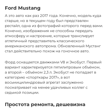
Ford Mustang
А это авто как раз 2017 года. Конечно, модель куда
старше, но в текущем году был представлен
рестайл, одна из фотографий которого перед вами.
Конечно, изображения не способны передать
атмосферу и настроение, которые транслирует
атлетичный представитель классического
американского автопрома. Обновленный Мустанг
стал действительно похож на гоночное авто.
Форд оснащается движками V8 и ЭкоБуст. Первый
вариант характеризуется пятилитровым объёмом,
а второй – объёмом 2,3 л. ЭкоБуст не попадает в
категорию «спорткары 2017», а вот
восьмицилиндровый агрегат заслуженно
посматривает на менее удачливых коллег с
седьмой позиции.
Простота ремонта, дешевизна