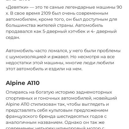
«Девятки» — это те самые легендарные машины 90
х. В свое время 2109 был очень современным
автомобилем, кроме того, он был доступным для
большинства жителей страны. Автомобиль
продавался как 5-дверный хэтчбек и 4- дверный
седан.
Автомобиль часто ломался, у него были проблемы
с шумоизоляцией и ржавел. Но несмотря на все
недостатки этой машины, многие люди любили
этот автомобиль и ездили на нем.
Alpine A110
Опираясь на богатую историю заднемоторных
спортивных и гоночных автомобилей, новейший
Alpine A110 стилизован так, чтобы выглядеть и
представлять себя культовым предложением
французского бренда шестидесятых годов с
аналогичным названием. Однако он так же
современен: четырехцилиндровый мотор с