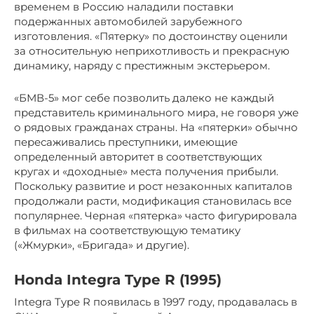
временем в Россию наладили поставки
подержанных автомобилей зарубежного
изготовления. «Пятерку» по достоинству оценили
за относительную неприхотливость и прекрасную
динамику, наряду с престижным экстерьером.
«БМВ-5» мог себе позволить далеко не каждый
представитель криминального мира, не говоря уже
о рядовых гражданах страны. На «пятерки» обычно
пересаживались преступники, имеющие
определенный авторитет в соответствующих
кругах и «доходные» места получения прибыли.
Поскольку развитие и рост незаконных капиталов
продолжали расти, модификация становилась все
популярнее. Черная «пятерка» часто фигурировала
в фильмах на соответствующую тематику
(«Жмурки», «Бригада» и другие).
Honda Integra Type R (1995)
Integra Type R появилась в 1997 году, продавалась в