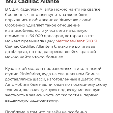
1992 Cadillac Allante
В США Кадиллак Allante можно найти на свалке
брошенных авто или купить за «копейки»,
порывшись в объявлениях. Живут же люди!
Особенно удивляет такое отношение
к автомобилю, если учесть его начальную
стоимость в 64 000 долларов, которая на тот
момент превышала цену
Mercedes-Benz 300 SL
.
Сейчас Cadillac Allante и близко не дотягивает
до «Мерса», но под растрескавшейся краской
можно найти что-то большее.
Кузов этой модели производился в итальянской
студии Pininfarina, куда на специальном Боинге
доставлялись шасси, изготовленные в Детройте.
Автомобиль был нашпигован по последнему слову
техники, включая «умную» подвеску, меняющую
жесткость в зависимости от скорости и первую
выдвижную радиоантенну.
Проблема в том, что дизайн не особенно