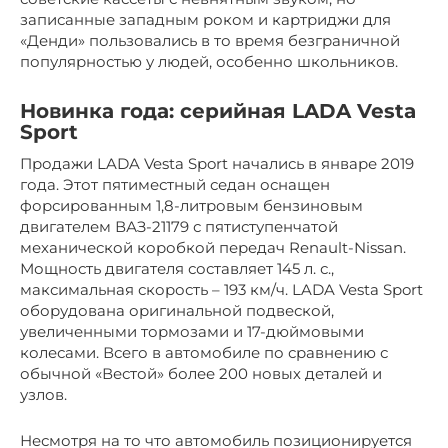
записанные западным роком и картриджи для
«Денди» пользовались в то время безграничной
популярностью у людей, особенно школьников.
Новинка года: серийная LADA Vesta
Sport
Продажи LADA Vesta Sport начались в январе 2019
года. Этот пятиместный седан оснащен
форсированным 1,8-литровым бензиновым
двигателем ВАЗ-21179 с пятиступенчатой
механической коробкой передач Renault-Nissan.
Мощность двигателя составляет 145 л. с.,
максимальная скорость – 193 км/ч. LADA Vesta Sport
оборудована оригинальной подвеской,
увеличенными тормозами и 17-дюймовыми
колесами. Всего в автомобиле по сравнению с
обычной «Вестой» более 200 новых деталей и
узлов.
Несмотря на то что автомобиль позиционируется