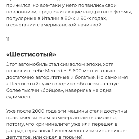
прижился, но все-таки у него появились свои
поклонники, предпочитающие квадратные формы,
популярные в Италии в 80-х и 90-х годах,
в сочетании с американской начинкой.
11
«Шестисотый»
Этот автомобиль стал символом эпохи, хотя
позволить себе Mercedes S 600 могли только
достаточно авторитетные и богатые. Но само имя
«Шестисотый» уже говорило обо всем – статус,
более тысячи «бойцов», наверняка не одна
судимость.
Уже после 2000 года эти машины стали доступны
практически всем коммерсантам (возможно,
потому, что криминалитет уже или перешел в
разряд серьезных бизнесменов или чиновников-
депутатов, или сидел в тюрьме).