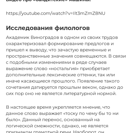
https://youtube.com/watch?v=Ilt3mZmZ8NU
Исследования филологов
Академик Виноградов в одном из своих трудов
охарактеризовал формирование предлогов и
пришел к выводу, что зачастую временные и
пространственные значения совмещаются. В связи
с подобными изменениями в ряде случаев
выражение слово «ностальгия» приобретает
дополнительные лексические оттенки, так или
иначе касающиеся прошлого. Появление такого
сочетания датируется прошлым веком, однако до
сих пор оно не является литературной нормой.
В настоящее время укрепляется мнение, что
данное слово выражает «тоску по чему бы то ни
было». Данный перенос, основанный на
логической смежности, однако, не является
признаком грамотной речи. Наоборот, он