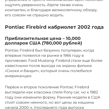
ощутить уверенность. Alpine также очень
компактен, и благодаря великолепному обзору,
его совсем не страшно водить.
Pontiac Firebird кабриолет 2002 года
Приблизительная цена – 10,000
долларов США (780,000 рублей)
Pontiac Firebird был безумно популярен, когда
впервые появился на рынке в 1966 году в
противовес Ford Mustang. Firebird стали еще более
известными после выхода на экраны фильма
«Смоки и бандит», который очень полюбился
американцам.
Первое и второе поколение Pontiac Firebird
выглядели как классика стиля Pony car, но к 1982
году они изменили форму. Ранние модели в США
стоят совсем немного, но вот цены за машины
начала 2000-х, (последнего года выпуска