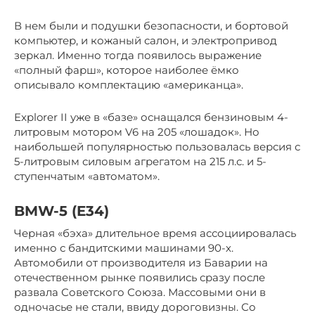
В нем были и подушки безопасности, и бортовой
компьютер, и кожаный салон, и электропривод
зеркал. Именно тогда появилось выражение
«полный фарш», которое наиболее ёмко
описывало комплектацию «американца».
Explorer II уже в «базе» оснащался бензиновым 4-
литровым мотором V6 на 205 «лошадок». Но
наибольшей популярностью пользовалась версия с
5-литровым силовым агрегатом на 215 л.с. и 5-
ступенчатым «автоматом».
BMW-5 (E34)
Черная «бэха» длительное время ассоциировалась
именно с бандитскими машинами 90-х.
Автомобили от производителя из Баварии на
отечественном рынке появились сразу после
развала Советского Союза. Массовыми они в
одночасье не стали, ввиду дороговизны. Со