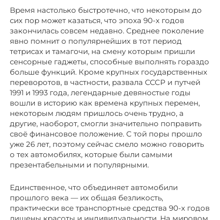
Время настолько быстротечно, что некоторым до
сих пор может казаться, что эпоха 90-х годов
закончилась совсем недавно. Среднее поколение
явно помнит о популярнейших в тот период
тетрисах и тамагочи, на смену которым пришли
сенсорные гаджеты, способные выполнять гораздо
больше функций. Кроме крупных государственных
переворотов, в частности, развала СССР и путчей
1991 и 1993 года, легендарные девяностые годы
вошли в историю как времена крупных перемен,
некоторым людям пришлось очень трудно, а
другие, наоборот, смогли значительно поправить
своё финансовое положение. С той поры прошло
уже 26 лет, поэтому сейчас смело можно говорить
о тех автомобилях, которые были самыми
презентабельными и популярными.
Единственное, что объединяет автомобили
прошлого века — их общая безликость,
практически все транспортные средства 90-х годов
лишены красоты и индивидуальности. На мировом