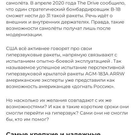
самолёта. В апреле 2020 года The Drive сообщило,
что один стратегический бомбардировщик B-1B
сможет нести до 31 такой ракеты. Речь идёт о
внешних и внутренних держателях. Правда, такие
возможности самолёты получат лишь после
модернизации.
США всё активнее говорят про свои
гиперзвуковые ракеты, напрямую связывают с
испытанием опытно-боевой эксплуатацией . Так
называемое успешное испытание перспективной
гиперзвуковой крылатой ракеты AGM-183A ARRW
американские эксперты уже представили как
возможность американцев «догнать Россию».
Но насколько их желания совпадают с их же
возможностями? И как в такие короткие сроки они
смогли перейти на гиперзвук? Сами они не смогли
бы, кто им помог?
Самые крепкие и надежные