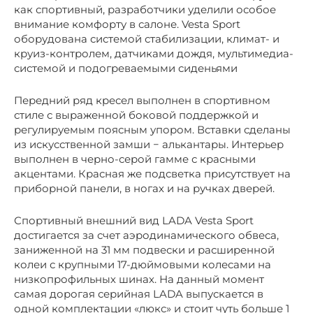
как спортивный, разработчики уделили особое
внимание комфорту в салоне. Vesta Sport
оборудована системой стабилизации, климат- и
круиз-контролем, датчиками дождя, мультимедиа-
системой и подогреваемыми сиденьями
Передний ряд кресел выполнен в спортивном
стиле с выраженной боковой поддержкой и
регулируемым поясным упором. Вставки сделаны
из искусственной замши − алькантары. Интерьер
выполнен в черно-серой гамме с красными
акцентами. Красная же подсветка присутствует на
приборной панели, в ногах и на ручках дверей.
Спортивный внешний вид LADA Vesta Sport
достигается за счет аэродинамического обвеса,
заниженной на 31 мм подвески и расширенной
колеи с крупными 17-дюймовыми колесами на
низкопрофильных шинах. На данный момент
самая дорогая серийная LADA выпускается в
одной комплектации «люкс» и стоит чуть больше 1