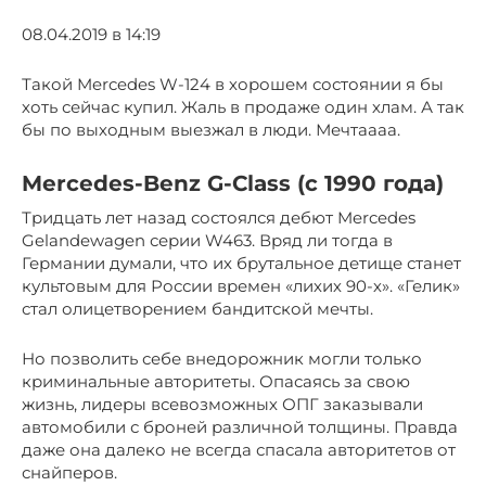
08.04.2019 в 14:19
Такой Mercedes W-124 в хорошем состоянии я бы
хоть сейчас купил. Жаль в продаже один хлам. А так
бы по выходным выезжал в люди. Мечтаааа.
Mercedes-Benz G-Class (с 1990 года)
Тридцать лет назад состоялся дебют Mercedes
Gelandewagen серии W463. Вряд ли тогда в
Германии думали, что их брутальное детище станет
культовым для России времен «лихих 90-х». «Гелик»
стал олицетворением бандитской мечты.
Но позволить себе внедорожник могли только
криминальные авторитеты. Опасаясь за свою
жизнь, лидеры всевозможных ОПГ заказывали
автомобили с броней различной толщины. Правда
даже она далеко не всегда спасала авторитетов от
снайперов.