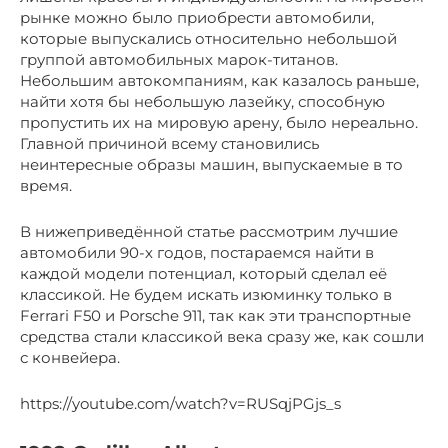
рынке можно было приобрести автомобили,
которые выпускались относительно небольшой
группой автомобильных марок-титанов.
Небольшим автокомпаниям, как казалось раньше,
найти хотя бы небольшую лазейку, способную
пропустить их на мировую арену, было нереально.
Главной причиной всему становились
неинтересные образы машин, выпускаемые в то
время.
В нижеприведённой статье рассмотрим лучшие
автомобили 90-х годов, постараемся найти в
каждой модели потенциал, который сделал её
классикой. Не будем искать изюминку только в
Ferrari F50 и Porsche 911, так как эти транспортные
средства стали классикой века сразу же, как сошли
с конвейера.
https://youtube.com/watch?v=RUSqjPGjs_s