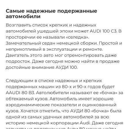
Самые надежные подержанные
автомобили
Возглавить список крепких и надежных
автомобилей ушедшей эпохи может AUDI 100 C3. В
просторечии ее называли «селедка».
Замечательный седан немецкой сборки. Простой и
неприхотливый в эксплуатации и ремонте.
Двигатель этого авто мог отремонтировать даже
подросток. Даже сегодня можно найти в продаже
достойные внимания АУДИ 100.
Следующим в списке надежных и крепких
подержанных машин из 80-х и 90-х годов будет
АAUDI 80 B3. Автолюбители называют ее «бочка» за
обтекаемый кузов. Автомобиль имеет хорошие
аэродинамические показатели и оцинкованный
кузов. Хочется отметить, что АУДИ 80 «бочка» была
одной из самых удачных автомобилей за всю
историю немецкой корпорации Audi. Даже сегодня
запчасти на подержанную Ауди 80 можно найти