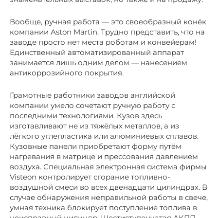
Вообще, ручная работа — это своеобразный конёк
компании Aston Martin. Трудно представить, что на
заводе просто нет места роботам и конвейерам!
Единственный автоматизированный аппарат
занимается лишь одним делом — нанесением
антикоррозийного покрытия.
Грамотные работники заводов английской
компании умело сочетают ручную работу с
последними технологиями. Кузов здесь
изготавливают не из тяжёлых металлов, а из
лёгкого углепластика или алюминиевых сплавов.
Кузовные панели приобретают форму путём
нагревания в матрице и прессования давлением
воздуха. Специальная электронная система фирмы
Visteon контролирует сгорание топливно-
воздушной смеси во всех двенадцати цилиндрах. В
случае обнаружения неправильной работы в свече,
умная техника блокирует поступление топлива в
неисправный цилиндр. Шестиступенчатая АКПП