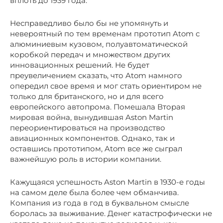
вплоть до 1939 года.
Несправедливо было бы не упомянуть и
невероятный по тем временам прототип Atom с
алюминиевым кузовом, полуавтоматической
коробкой передач и множеством других
инновационных решений. Не будет
преувеличением сказать, что Atom намного
опередил свое время и мог стать ориентиром не
только для британского, но и для всего
европейского автопрома. Помешала Вторая
мировая война, вынудившая Aston Martin
переориентироваться на производство
авиационных компонентов. Однако, так и
оставшись прототипом, Atom все же сыграл
важнейшую роль в истории компании.
Кажущаяся успешность Aston Martin в 1930-е годы
на самом деле была более чем обманчива.
Компания из года в год в буквальном смысле
боролась за выживание. Денег катастрофически не