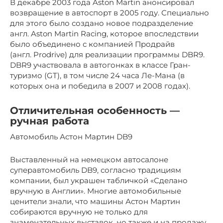
В декабре 2003 года Aston Martin анонсировал
возвращение в автоспорт в 2005 году. Специально
для этого было создано новое подразделение
англ. Aston Martin Racing, которое впоследствии
было объединено с компанией Продрайв
(англ. Prodrive) для реализации программы DBR9.
DBR9 участвовала в автогонках в классе Гран-
туризмо (GT), в том числе 24 часа Ле-Мана (в
которых она и победила в 2007 и 2008 годах).
Отличительная особенность —
ручная работа
Автомобиль Астон Мартин DB9
Выставленный на немецком автосалоне
суперавтомобиль DB9, согласно традициям
компании, был украшен табличкой «Сделано
вручную в Англии». Многие автомобильные
ценители знали, что машины Астон Мартин
собираются вручную не только для
знаменательных выставок, но также и на продажу.