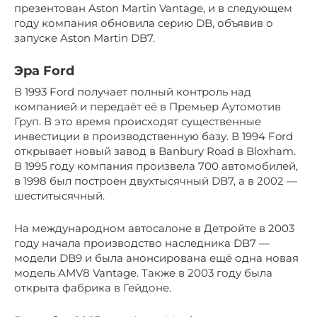
презентован Aston Martin Vantage, и в следующем
году компания обновила серию DB, объявив о
запуске Aston Martin DB7.
Эра Ford
В 1993 Ford получает полный контроль над
компанией и передаёт её в Премьер Аутомотив
Груп. В это время происходят существенные
инвестиции в производственную базу. В 1994 Ford
открывает новый завод в Banbury Road в Bloxham.
В 1995 году компания произвела 700 автомобилей,
в 1998 был построен двухтысячный DB7, а в 2002 —
шеститысячный.
На международном автосалоне в Детройте в 2003
году начала производство наследника DB7 —
модели DB9 и была анонсирована ещё одна новая
модель AMV8 Vantage. Также в 2003 году была
открыта фабрика в Гейдоне.