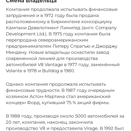
Смена владельца
Компания продолжала испытывать финансовые
затруднения и в 1972 году была продана
расположенному в Бирмингеме консорциуму
Кампани Девелопмент Лимитед (англ. Company
Development Ltd.). В 1975 году компания была
перепродана североамериканским
предпринимателям Питеру Спрагъю и Джорджу
Миндену. Новые владельцы оснастили завод
современной линией для производства
автомобилей V8 Vantage в 1977 году, заменённый
Volante в 1978 и Bulldog в 1980.
Однако компания продолжала испытывать
финансовые трудности. В 1987 году очередным
хозяином Астон-Мартина стал американский
концерн Форд, купивший 75 % акций фирмы.
В 1988 году, производя около 5000 автомобилей за
20 лет, компания, наконец, закончила
производство V8 и предоставила Virage. В 1992 был