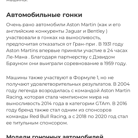
Автомобильные гонки
Очень рано автомобили Aston Martin (как и его
английские конкуренты Jaguar и Bentley )
участвовали в гонках на выносливость,
предпочитая отказаться от Гран-при . В 1931 году
Aston Martins впервые приняли участие в 24 часах
Ле-Мана . Благодаря партнерству с Дэвидом
Брауном они выиграли соревнование в 1959 году.
Машины также участвуют в Формуле 1, но не
получают удовлетворительных результатов. В 2004
году легенда возродилась с командой Aston Martin
Racing, которая стала чемпионом мира на
выносливость 2014 года в категории GTAm. В 2016
году бренд также стал одним из спонсоров
команды Red Bull Racing, а с 2018 по 2020 год стал
ее титульным спонсором.
Модели гоночных автомобилей