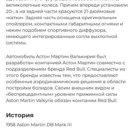
великолепные колеса. Причем впереди установили
20-, а на задней части красуются 21-дюймовые
«катки». Задняя часть оснащена оригинальным
спойлером, компактными габаритными огнями и
неким подобием спортивного диффузора,
имеющего интегрированные сопла выхлопной
системы.
Автомобиль Астон Мартин Валькирия был
разработан компанией Астон Мартин совместно с
подразделением бренда Red Bull. Специалисты из
этого бренды известны тем, что предоставляют
особенные аэродинамические решения в области
постройки болидов. Своим внешним видом и
«беспрецедентным» уровнем прижимной силы
Aston Martin Valkyrie обязан компании Red Bull.
История
1958 Aston Martin DB Mark III