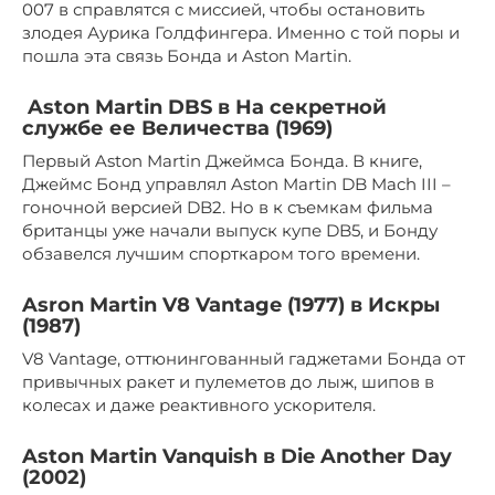
007 в справлятся с миссией, чтобы остановить
злодея Аурика Голдфингера. Именно с той поры и
пошла эта связь Бонда и Aston Martin.
Aston Martin DBS в На секретной
службе ее Величества (1969)
Первый Aston Martin Джеймса Бонда. В книге,
Джеймс Бонд управлял Aston Martin DB Mach III –
гоночной версией DB2. Но в к съемкам фильма
британцы уже начали выпуск купе DB5, и Бонду
обзавелся лучшим спорткаром того времени.
Asron Martin V8 Vantage (1977) в Искры
(1987)
V8 Vantage, оттюнингованный гаджетами Бонда от
привычных ракет и пулеметов до лыж, шипов в
колесах и даже реактивного ускорителя.
Aston Martin Vanquish в Die Another Day
(2002)