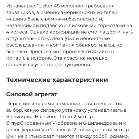
Изначально Tucker 48 исполнял требования
заказчиков, а именно американских жителей:
машина была с ремнями безопасности,
независимой подвеской, дисковыми тормозами на
4 колеса. Однако корпорация не смогла достигнуть
оглушительного успеха (были непонятные
расследования, и компания обанкротилась), но
все-таки Престон смог произвести 50 авто и
попасть в историю. Эта красотка нередко
становится участницей аукционов.
Технические характеристики
Силовой агрегат
Перед инженерами компании стоял непростой
выбор, какую силовую установку устанавливать в
Валькирия. На выбор было 2 мотора –
битурбированный V-образный 6-цилиндровый и
атмосферный V-образный 12-цилиндровый мотор.
Они не сильно различаются между собой, однако,