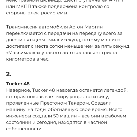
или МКПП также подвержена контролю со
стороны электросистемы.
Трансмиссия автомобиля Астон Мартин
переключается с передачи на передачу всего за
двести пятьдесят миллисекунд, потому машина
достигает с места сотки меньше чем за пять секунд.
«Максималка» у такого авто составляет триста
километров в час.
2.
Tucker 48
Наверное, Tucker 48 навсегда останется легендой,
которая показывает миру упорство и силу,
проявленные Престоном Такером. Создали
машину, на годы обогнавшую свое время. Всего
инженеры создали 50 машин – все они в рабочем
состоянии и сегодня, находятся в частной
собственности.