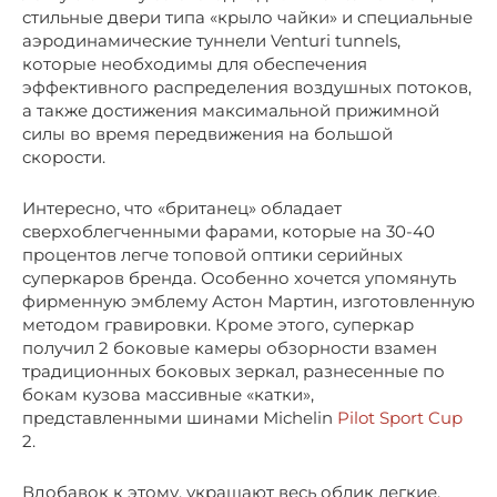
стильные двери типа «крыло чайки» и специальные
аэродинамические туннели Venturi tunnels,
которые необходимы для обеспечения
эффективного распределения воздушных потоков,
а также достижения максимальной прижимной
силы во время передвижения на большой
скорости.
Интересно, что «британец» обладает
сверхоблегченными фарами, которые на 30-40
процентов легче топовой оптики серийных
суперкаров бренда. Особенно хочется упомянуть
фирменную эмблему Астон Мартин, изготовленную
методом гравировки. Кроме этого, суперкар
получил 2 боковые камеры обзорности взамен
традиционных боковых зеркал, разнесенные по
бокам кузова массивные «катки»,
представленными шинами Michelin
Pilot Sport Cup
2.
Вдобавок к этому, украшают весь облик легкие,