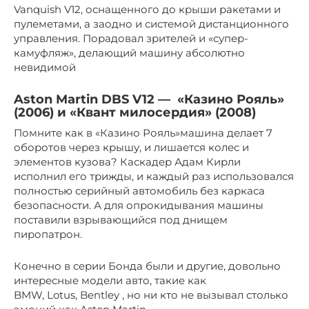
Vanquish V12, оснащенного до крыши ракетами и
пулеметами, а заодно и системой дистанционного
управления. Порадовал зрителей и «супер-
камуфляж», делающий машину абсолютно
невидимой
Aston Martin DBS V12 — «Казино Рояль»
(2006) и «Квант милосердия» (2008)
Помните как в «Казино Рояль»машина делает 7
оборотов через крышу, и лишается колес и
элементов кузова? Каскадер Адам Кирли
исполнил его трижды, и каждый раз использовался
полностью серийный автомобиль без каркаса
безопасности. А для опрокидывания машины
поставили взрывающийся под днищем
пиропатрон.
Конечно в серии Бонда были и другие, довольно
интересные модели авто, такие как
BMW, Lotus, Bentley , но ни кто не вызывал столько