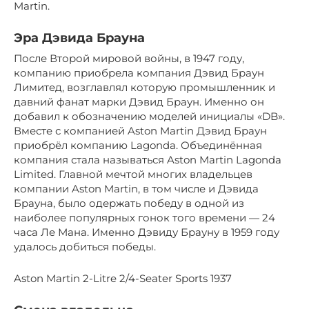
Martin.
Эра Дэвида Брауна
После Второй мировой войны, в 1947 году,
компанию приобрела компания Дэвид Браун
Лимитед, возглавлял которую промышленник и
давний фанат марки Дэвид Браун. Именно он
добавил к обозначению моделей инициалы «DB».
Вместе с компанией Aston Martin Дэвид Браун
приобрёл компанию Lagonda. Объединённая
компания стала называться Aston Martin Lagonda
Limited. Главной мечтой многих владельцев
компании Aston Martin, в том числе и Дэвида
Брауна, было одержать победу в одной из
наиболее популярных гонок того времени — 24
часа Ле Мана. Именно Дэвиду Брауну в 1959 году
удалось добиться победы.
Aston Martin 2-Litre 2/4-Seater Sports 1937