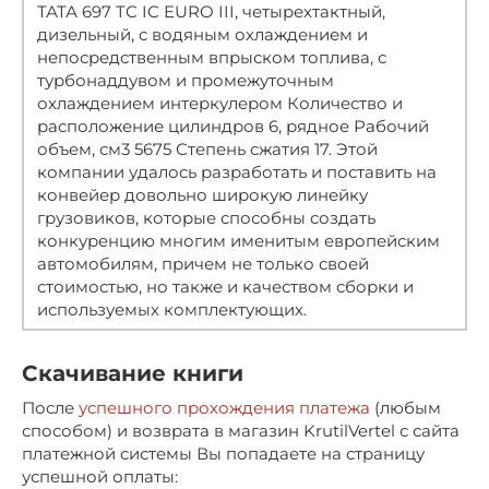
ТАТА 697 TC IC EURO III, четырехтактный,
дизельный, с водяным охлаждением и
непосредственным впрыском топлива, с
турбонаддувом и промежуточным
охлаждением интеркулером Количество и
расположение цилиндров 6, рядное Рабочий
объем, см3 5675 Степень сжатия 17. Этой
компании удалось разработать и поставить на
конвейер довольно широкую линейку
грузовиков, которые способны создать
конкуренцию многим именитым европейским
автомобилям, причем не только своей
стоимостью, но также и качеством сборки и
используемых комплектующих.
Скачивание книги
После
успешного прохождения платежа
(любым
способом) и возврата в магазин KrutilVertel с сайта
платежной системы Вы попадаете на страницу
успешной оплаты: