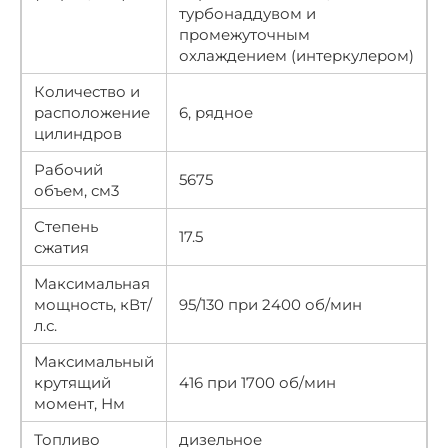
турбонаддувом и
промежуточным
охлаждением (интеркулером)
Количество и
расположение
6, рядное
цилиндров
Рабочий
5675
объем, см3
Степень
17.5
сжатия
Максимальная
мощность, кВт/
95/130 при 2400 об/мин
л.с.
Максимальный
крутящий
416 при 1700 об/мин
момент, Нм
Топливо
дизельное