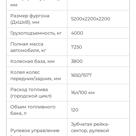
мм
Размер фургона
5200х2200х2200
(ДхШхВ), мм
Грузоподъемность, кг
4000
Полная масса
7250
автомобиля, кг
Колесная база, мм
3800
Колея колес
1650/1577
передних/задних, мм
Расход топлива
16л/100 км
(городской цикл)
Объем топливного
120
бака, л
Зубчатая рейка-
Рулевое управление
сектор, рулевой