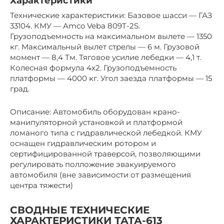
Характеристики
Технические характеристики: Базовое шасси — ГАЗ
33104. КМУ — Amco Veba 809T-2S.
Грузоподъемность на максимальном вылете — 1350
кг. Максимальный вылет стрелы — 6 м. Грузовой
момент — 8,4 Тм. Тяговое усилие лебедки — 4,1 т.
Колесная формула 4х2. Грузоподъемность
платформы — 4000 кг. Угол заезда платформы — 15
град.
Описание: Автомобиль оборудован крано-
манипуляторной установкой и платформой
ломаного типа с гидравлической лебедкой. КМУ
оснащен гидравлическим ротором и
сертифицированной траверсой, позволяющими
регулировать полложение эвакуируемого
автомобиля (вне зависимости от размещения
центра тяжести)
СВОДНЫЕ ТЕХНИЧЕСКИЕ
ХАРАКТЕРИСТИКИ ТАТА-613