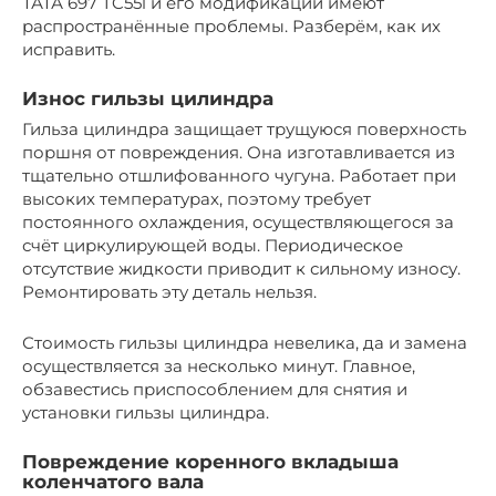
ТАТА 697 TC55l и его модификации имеют
распространённые проблемы. Разберём, как их
исправить.
Износ гильзы цилиндра
Гильза цилиндра защищает трущуюся поверхность
поршня от повреждения. Она изготавливается из
тщательно отшлифованного чугуна. Работает при
высоких температурах, поэтому требует
постоянного охлаждения, осуществляющегося за
счёт циркулирующей воды. Периодическое
отсутствие жидкости приводит к сильному износу.
Ремонтировать эту деталь нельзя.
Стоимость гильзы цилиндра невелика, да и замена
осуществляется за несколько минут. Главное,
обзавестись приспособлением для снятия и
установки гильзы цилиндра.
Повреждение коренного вкладыша
коленчатого вала