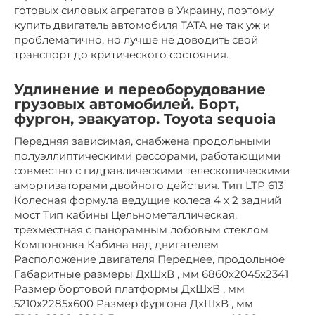
готовых силовых агрегатов в Украину, поэтому
купить двигатель автомобиля ТАТА не так уж и
проблематично, но лучше не доводить свой
транспорт до критического состояния.
Удлинение и переоборудование
грузовых автомобилей. Борт,
фургон, эвакуатор. Toyota sequoia
Передняя зависимая, снабжена продольными
полуэллиптическими рессорами, работающими
совместно с гидравлическими телескопическими
амортизаторами двойного действия. Тип LTP 613
Колесная формула ведущие колеса 4 х 2 задний
мост Тип кабины Цельнометаллическая,
трехместная с панорамным лобовым стеклом
Компоновка Кабина над двигателем
Расположение двигателя Переднее, продольное
Габаритные размеры ДхШхВ , мм 6860х2045х2341
Размер бортовой платформы ДхШхВ , мм
5210х2285х600 Размер фургона ДхШхВ , мм