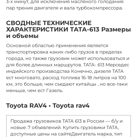
3-х минут, для исключения масляного голодания
пар трения двигателя и вала турбокомпрессора.
СВОДНЫЕ ТЕХНИЧЕСКИЕ
ХАРАКТЕРИСТИКИ ТАТА-613 Размеры
и объемы
Основной областью применения является
транспортировка каких-либо грузов в пределах
города, но также грузовик может использоваться и
для более длинных маршрутов. ТАТА- 613 Мерседес
индийского производства Конечно, дизеля ТАТА
ест многовато, расход топлива 16-18 литров на 100
км, это больше, чем съедают китайцы , но все-таки
меньше, чем ест Газель.
Toyota RAV4 • Toyota rav4
Продажа грузовиков TATA 613 в России — б/у и
новые: 7 объявлений. Купить грузовики TATA,
доступные цены на сайтеДвигатель марка, тип