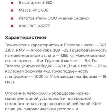
Высота, мм: 3 650
Масса, кг: 5 600
Изготовители: ООО «Чайка-Сервис»
Код ОКП: 452331
Характеристики
Технические характеристики: Базовое шасси — ГАЗ
3307.. КМУ — Amco Veba 809T-2S. Грузоподъемность
на максимальном вылете — 1350 кг. Максимальный
вылет стрелы — 6 м. Грузовой момент — 8,4 Тм.
Тяговое усилие лебедки — 4,1 т. Длина троса — 20 м.
Колесная формула 4х2. Грузоподъемность
платформы — 4000 кг. Угол заезда платформы — 18
град.
Описание: Автомобиль оборудован крано-
манипуляторной установкой и платформой
ломаного типа с гидравлической лебедкой. КМУ
оснащен гидравлическим ротором и