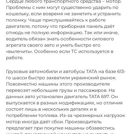
Сердце любого транспортного средства – мотор.
Проблемы с ним могут существенно ударить по
кошельку, если вовремя не заметить и устранить
поломку. Чаще прислушивайтесь к работе
двигателя, потому что приборная панель даёт
отнюдь не полную информацию. Так или иначе,
водитель обязан знать особенности силового
агрегата своего авто и уметь быстро его
«вылечить». Особенно если ТС используется в
работе.
Грузовые автомобили и автобусы TATA на базе 613-
го шасси быстро захватили украинский рынок.
Повсеместно машины этого производителя
перевозят небольшие грузы и пассажиров. На
данных авто установлен двигатель ТАТА 697. Он
выпускается в разных модификациях, но отличия
состоят лишь в нескольких деталях и в
потреблении топлива. Из-за чрезмерных нагрузок
мотор иногда даёт сбои. Производитель
предлагает при покупке машины обзавестись