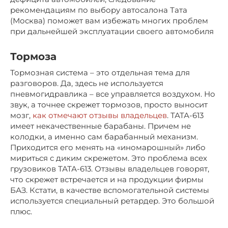
рекомендациям по выбору автосалона Тата
(Москва) поможет вам избежать многих проблем
при дальнейшей эксплуатации своего автомобиля
Тормоза
Тормозная система – это отдельная тема для
разговоров. Да, здесь не используется
пневмогидравлика – все управляется воздухом. Но
звук, а точнее скрежет тормозов, просто выносит
мозг,
как отмечают отзывы владельцев
. ТАТА-613
имеет некачественные барабаны. Причем не
колодки, а именно сам барабанный механизм.
Приходится его менять на «иномарошный» либо
мириться с диким скрежетом. Это проблема всех
грузовиков ТАТА-613. Отзывы владельцев говорят,
что скрежет встречается и на продукции фирмы
БАЗ. Кстати, в качестве вспомогательной системы
используется специальный ретардер. Это большой
плюс.