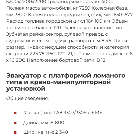
5200х2200х2200 Грузоподъемность, кг 4000
Полная масса автомобиля, кг 7250 Колесная база,
мм 3800 Колея колес передних задних, мм 1650 1577
Расход топлива городской цикл 16л 100 км Объем
топливного бака, л 120 Рулевое управление тип
Зубчатая рейка-сектор, рулевой привод с
гидроусилителем Радиус разворота, м 8,45 Шины
размер, индекс несущей способности и категория
скорости 225 75R16C, 122 121, L Размерность дисков 6
х 16 SDC Напряжение бортовой сети, В 12.
Эвакуатор с платформой ломаного
типа и крано-манипуляторной
установкой
Общие сведения:
Марка (тип): ГАЗ 3307/3309 с КМУ
Длина, мм: 8 800
Ширина, мм: 2 340