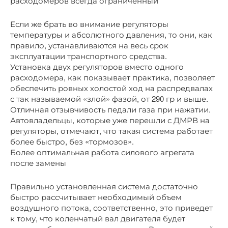
расходомеров всегда ограниченный
Если же брать во внимание регуляторы
температуры и абсолютного давления, то они, как
правило, устанавливаются на весь срок
эксплуатации транспортного средства.
Установка двух регуляторов вместо одного
расходомера, как показывает практика, позволяет
обеспечить ровных холостой ход на распредвалах
с так называемой «злой» фазой, от 290 гр и выше.
Отличная отзывчивость педали газа при нажатии.
Автовладельцы, которые уже перешли с ДМРВ на
регуляторы, отмечают, что такая система работает
более быстро, без «тормозов».
Более оптимальная работа силового агрегата
после замены
Правильно установленная система достаточно
быстро рассчитывает необходимый объем
воздушного потока, соответственно, это приведет
к тому, что коленчатый вал двигателя будет