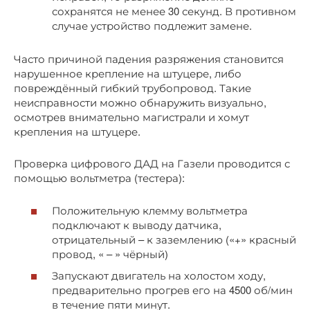
сохранятся не менее 30 секунд. В противном
случае устройство подлежит замене.
Часто причиной падения разряжения становится
нарушенное крепление на штуцере, либо
повреждённый гибкий трубопровод. Такие
неисправности можно обнаружить визуально,
осмотрев внимательно магистрали и хомут
крепления на штуцере.
Проверка цифрового ДАД на Газели проводится с
помощью вольтметра (тестера):
Положительную клемму вольтметра
подключают к выводу датчика,
отрицательный – к заземлению («+» красный
провод, « – » чёрный)
Запускают двигатель на холостом ходу,
предварительно прогрев его на 4500 об/мин
в течение пяти минут.