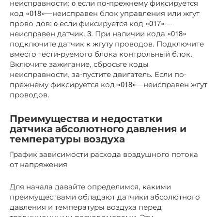
неисправности: o если по-прежнему фиксируется
код «018»—неисправен блок управления или жгут
прово-дов; o если фиксируется код «017»—
неисправен датчик. 3. При наличии кода «018»
подключите датчик к жгуту проводов. Подключите
вместо тести-руемого блока контрольный блок.
Включите зажигание, сбросьте коды
неисправности, за-пустите двигатель. Если по-
прежнему фиксируется код «018»—неисправен жгут
проводов.
Преимущества и недостатки
датчика абсолютного давления и
температуры воздуха
График зависимости расхода воздушного потока
от напряжения
Для начала давайте определимся, какими
преимуществами обладают датчики абсолютного
давления и температуры воздуха перед
традиционными расходомерами. Эти