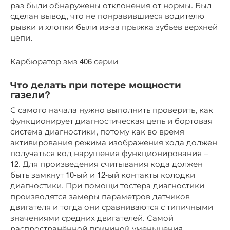
раз были обнаружены отклонения от нормы. Был
сделан вывод, что не понравившиеся водителю
рывки и хлопки были из-за прыжка зубьев верхней
цепи.
Карбюратор змз 406 серии
Что делать при потере мощности
газели?
С самого начала нужно выполнить проверить, как
функционирует диагностическая цепь и бортовая
система диагностики, потому как во время
активирования режима изображения хода должен
получаться код нарушения функционирования –
12. Для произведения считывания кода должен
быть замкнут 10-ый и 12-ый контакты колодки
диагностики. При помощи тостера диагностики
производятся замеры параметров датчиков
двигателя и тогда они сравниваются с типичными
значениями средних двигателей. Самой
распространённой причиной уменьшения