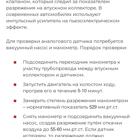
клапаном, который следил за показателем
разрежения на впускном коллекторе. В
современных автомобилях используют
импульсный усилитель на пьезоэлектрическом
эффекте.
Для проверки аналогового датчика потребуется
вакуумный насос и манометр. Порядок проверки:
Подсоединить переходник манометра к
участку трубопровода между впускным
коллектором и датчиком.
Запустить двигатель на холостом ходу,
прогрев его в течение 5-10 минут.
Замерить степень разрежения манометром
– нормативный показатель 529 мм.рт.ст.
Снять манометр и подсоединить вакуумный
насос, создав разряжение путём откачки
воздуха до 55-60 мм.рт.ст. Если датчик
исправен, то разряжение должно