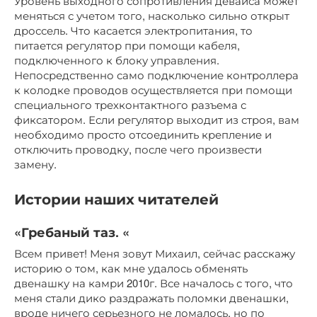
Уровень выходного сопротивления девайса может
меняться с учетом того, насколько сильно открыт
дроссель. Что касается электропитания, то
питается регулятор при помощи кабеля,
подключенного к блоку управления.
Непосредственно само подключение контроллера
к колодке проводов осуществляется при помощи
специального трехконтактного разъема с
фиксатором. Если регулятор выходит из строя, вам
необходимо просто отсоединить крепление и
отключить проводку, после чего произвести
замену.
Истории наших читателей
«Гребаный таз. «
Всем привет! Меня зовут Михаил, сейчас расскажу
историю о том, как мне удалось обменять
двенашку на камри 2010г. Все началось с того, что
меня стали дико раздражать поломки двенашки,
вроде ничего серьезного не ломалось, но по