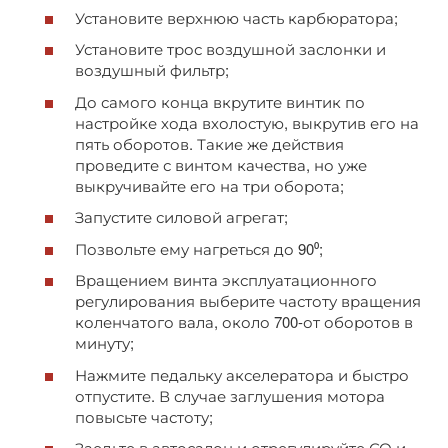
Установите верхнюю часть карбюратора;
Установите трос воздушной заслонки и
воздушный фильтр;
До самого конца вкрутите винтик по
настройке хода вхолостую, выкрутив его на
пять оборотов. Такие же действия
проведите с винтом качества, но уже
выкручивайте его на три оборота;
Запустите силовой агрегат;
Позвольте ему нагреться до 90⁰;
Вращением винта эксплуатационного
регулирования выберите частоту вращения
коленчатого вала, около 700-от оборотов в
минуту;
Нажмите педальку акселератора и быстро
отпустите. В случае заглушения мотора
повысьте частоту;
Заедьте в автосалон и отрегулируйте СО и