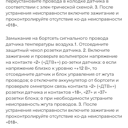
переустановите провода в колодке датчика в
соответствии с элек-трической схемой. 3. После
устранения неисправности включите зажигание и
проконтролируйте отсутствие ко-да неисправности
«018».
Замыкание на бортсеть сигнального провода
датчика температуры воздуха.1. Отсоедините
защитный чехол розетки датчика. 2. Включите
зажигание и проверьте вольтметром напряжение
на контакте «2» («ДТВ+») ро-зетки датчика: o если
напряжение близко к уровню «+12 В», то
отсоедините датчик и блок управления от жгута
проводов; o отключите аккумулятор от бортсети и
проверьте омметром связь контакта «2» («ДТВ+»)
розетки датчика и контактов «18», «27» и «37»
розетки блока; o при необходимости устраните
неисправность жгута проводов. 3. После
устранения неисправности включите зажигание и
проконтролируйте отсутствие ко-да неисправности
«018».