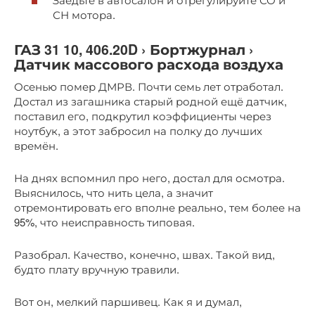
СН мотора.
ГАЗ 31 10, 406.20D › Бортжурнал ›
Датчик массового расхода воздуха
Осенью помер ДМРВ. Почти семь лет отработал.
Достал из загашника старый родной ещё датчик,
поставил его, подкрутил коэффициенты через
ноутбук, а этот забросил на полку до лучших
времён.
На днях вспомнил про него, достал для осмотра.
Выяснилось, что нить цела, а значит
отремонтировать его вполне реально, тем более на
95%, что неисправность типовая.
Разобрал. Качество, конечно, швах. Такой вид,
будто плату вручную травили.
Вот он, мелкий паршивец. Как я и думал,