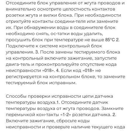
Отсоедините блок управления от жгута проводов и
внимательно осмотрите целостность контактов
розетки жгута и вилки блока. При необходимости
отрихтуйте контакты соедини-теля или замените
их. При обнаружении воды в соединителе блок
необходимо снять, ос-татки воды удалить,
просушить блок при температуре не выше 85°C 2.
Подключите к системе контрольный блок
управления. 3. После замены тестируемого блока
на контрольный включите зажигание, запустите
двига-тель и проконтролируйте отсутствие кода
неисправности «018». 4. Если код «018» не
регистрируется на контрольном блоке, то замените
тестируемый блок исправным.
Способы проверки исправности цепи датчика
температуры воздуха.1. Отсоедините датчик
температуры воздуха от жгута проводов. Замкните
перемычкой кон-такты «1-2» розетки датчика. 2.
Включите зажигание, сбросьте коды
неисправности и проверьте наличие текущего кода