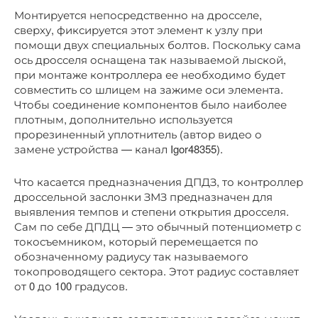
Монтируется непосредственно на дросселе,
сверху, фиксируется этот элемент к узлу при
помощи двух специальных болтов. Поскольку сама
ось дросселя оснащена так называемой лыской,
при монтаже контроллера ее необходимо будет
совместить со шлицем на зажиме оси элемента.
Чтобы соединение компонентов было наиболее
плотным, дополнительно используется
прорезиненный уплотнитель (автор видео о
замене устройства — канал Igor48355).
Что касается предназначения ДПДЗ, то контроллер
дроссельной заслонки ЗМЗ предназначен для
выявления темпов и степени открытия дросселя.
Сам по себе ДПДЦ — это обычный потенциометр с
токосъемником, который перемещается по
обозначенному радиусу так называемого
токопроводящего сектора. Этот радиус составляет
от 0 до 100 градусов.