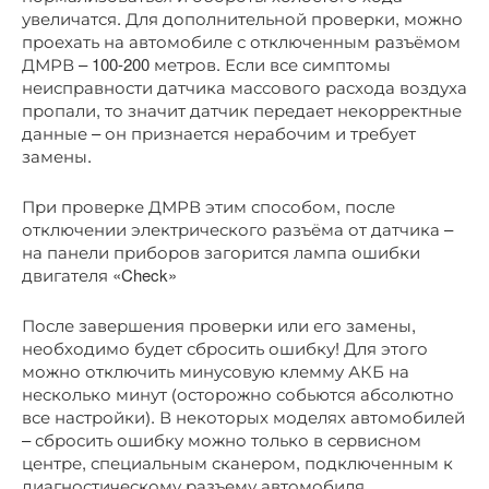
увеличатся. Для дополнительной проверки, можно
проехать на автомобиле с отключенным разъёмом
ДМРВ – 100-200 метров. Если все симптомы
неисправности датчика массового расхода воздуха
пропали, то значит датчик передает некорректные
данные – он признается нерабочим и требует
замены.
При проверке ДМРВ этим способом, после
отключении электрического разъёма от датчика –
на панели приборов загорится лампа ошибки
двигателя «Check»
После завершения проверки или его замены,
необходимо будет сбросить ошибку! Для этого
можно отключить минусовую клемму АКБ на
несколько минут (осторожно собьются абсолютно
все настройки). В некоторых моделях автомобилей
– сбросить ошибку можно только в сервисном
центре, специальным сканером, подключенным к
диагностическому разъему автомобиля