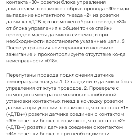
контакта «30» розетки блока управления
двигателем: o возможен обрыв провода «30в» или
выпадение контактного гнезда «2» из розетки
датчи-ка «ДТВ-«; o возможен обрыв провода «30»
от блока управления к общей точке спайки
проводов массы датчиков системы; o при
необходимости восстановите указанные цепи. 3.
После устранения неисправности включите
зажигание и проконтролируйте отсутствие ко-да
неисправности «018».
Перепутаны провода подключения датчика
температуры воздуха.1. Отсоедините датчик и блок
управления от жгута проводов. 2. Проверьте с
помощью омметра возможность ошибочной
установки контактных гнезд в ко-лодку розетки
датчика при условии: o возможно, что контакт «1»
(«ДТВ+») розетки датчика соединен с контактом
«30» розет-ки блока; o возможно, что контакт «2»
(«ДТВ-«) розетки датчика соединен с контактом
«44» розет-ки блока; o при необходимости