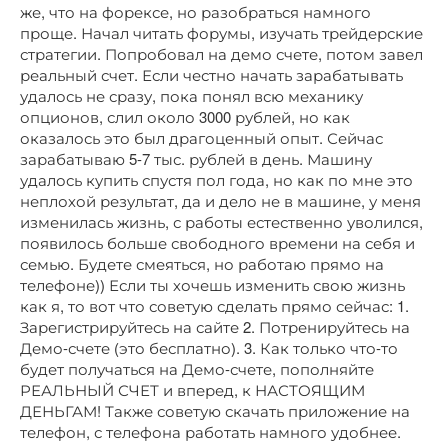
же, что на форексе, но разобраться намного
проще. Начал читать форумы, изучать трейдерские
стратегии. Попробовал на демо счете, потом завел
реальный счет. Если честно начать зарабатывать
удалось не сразу, пока понял всю механику
опционов, слил около 3000 рублей, но как
оказалось это был драгоценный опыт. Сейчас
зарабатываю 5-7 тыс. рублей в день. Машину
удалось купить спустя пол года, но как по мне это
неплохой результат, да и дело не в машине, у меня
изменилась жизнь, с работы естественно уволился,
появилось больше свободного времени на себя и
семью. Будете смеяться, но работаю прямо на
телефоне)) Если ты хочешь изменить свою жизнь
как я, то вот что советую сделать прямо сейчас: 1.
Зарегистрируйтесь на сайте 2. Потренируйтесь на
Демо-счете (это бесплатно). 3. Как только что-то
будет получаться на Демо-счете, пополняйте
РЕАЛЬНЫЙ СЧЕТ и вперед, к НАСТОЯЩИМ
ДЕНЬГАМ! Также советую скачать приложение на
телефон, с телефона работать намного удобнее.