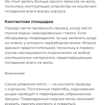
Не стоит делать больше одного прокола на жилу,
поскольку эксплуатация устройства не исключает
попадания влаги внутрь корпуса.
Контактная площадка
Гораздо легче прозвонить провод, когда места
стыков видны невооруженным глазом. Если
обнаружены повреждения, лучше заменить шнур
на новый, у которого неразборная вилка. Второй
вариант предпочтительней, поскольку в первом
случае накладываются ограничения на выбор
изоляционных материалов, предотвращающих
попадание влаги на жилы.
Внимание!
Самое уязвимое место — на контакте провода
с корпусом. Постоянные перегибы, скручивания
шнура приводят к перетиранию, образованию
трещин. Поврежденные медные жилы начинают
искрить, сжигать изоленту и плавиться.