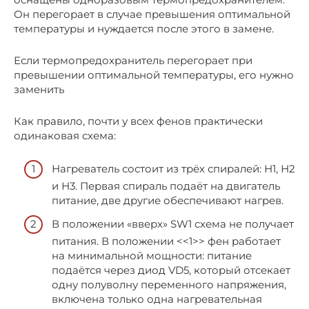
Он перегорает в случае превышения оптимальной
температуры и нуждается после этого в замене.
Если термопредохранитель перегорает при
превышении оптимальной температуры, его нужно
заменить
Как правило, почти у всех фенов практически
одинаковая схема:
Нагреватель состоит из трёх спиралей: Н1, Н2
и Н3. Первая спираль подаёт на двигатель
питание, две другие обеспечивают нагрев.
В положении «вверх» SW1 схема не получает
питания. В положении <<1>> фен работает
на минимальной мощности: питание
подаётся через диод VD5, который отсекает
одну полуволну переменного напряжения,
включена только одна нагревательная