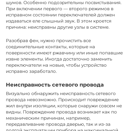
шумов. Особенно подозрительны посвистывания.
При включении первого — второго режимов в
исправном состоянии переключателей должен
издаваться еле слышный звук. В этом кроется
причина: неисправны другие узлы в системе.
Разобрав фен, нужно прочистить все
соединительные контакты, которые на
поверхности имеют ржавчину или иные попавшие
извне элементы. Иногда достаточно заменить
переключатели на новые, чтобы устройство
исправно заработало.
Неисправность сетевого провода
Визуально обнаружить неисправность сетевого
провода невозможно. Происходит повреждение
жил внутри изоляции, которые снаружи совсем не
видны. Повреждение провода возникает как по
механическим причинам, например,
передавливание провода дверью, так и из-за
долгой эксплуатации прибора на максимальной