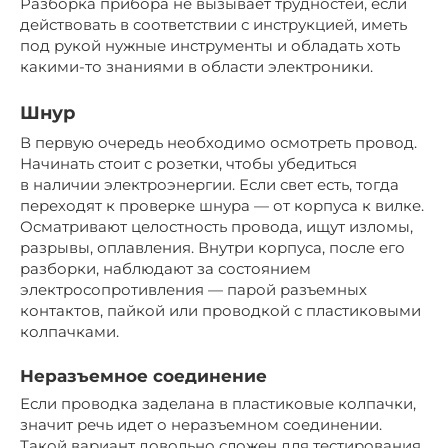
Разборка прибора не вызывает трудностей, если
действовать в соответствии с инструкцией, иметь
под рукой нужные инструменты и обладать хоть
какими-то знаниями в области электроники.
Шнур
В первую очередь необходимо осмотреть провод.
Начинать стоит с розетки, чтобы убедиться
в наличии электроэнергии. Если свет есть, тогда
переходят к проверке шнура — от корпуса к вилке.
Осматривают целостность провода, ищут изломы,
разрывы, оплавления. Внутри корпуса, после его
разборки, наблюдают за состоянием
электросопротивления — парой разъемных
контактов, пайкой или проводкой с пластиковыми
колпачками.
Неразъемное соединение
Если проводка заделана в пластиковые колпачки,
значит речь идет о неразъемном соединении.
Такой вариант довольно сложен для тестирования