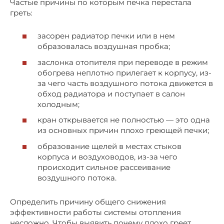
Частые причины по которым печка перестала
греть:
засорен радиатор печки или в нем
образовалась воздушная пробка;
заслонка отопителя при переводе в режим
обогрева неплотно прилегает к корпусу, из-
за чего часть воздушного потока движется в
обход радиатора и поступает в салон
холодным;
кран открывается не полностью — это одна
из основных причин плохо греющей печки;
образование щелей в местах стыков
корпуса и воздуховодов, из-за чего
происходит сильное рассеивание
воздушного потока.
Определить причину общего снижения
эффективности работы системы отопления
несложно. Чтобы выявить почему плохо греет