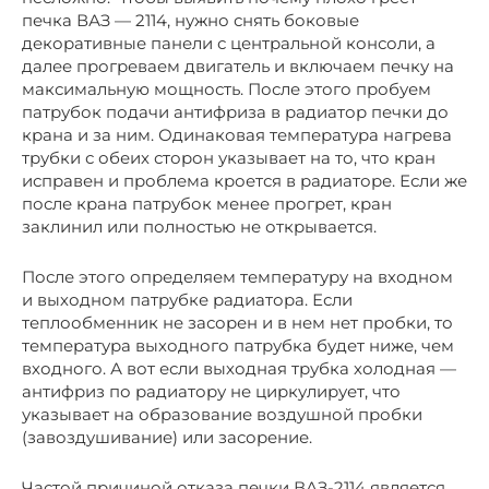
печка ВАЗ — 2114, нужно снять боковые
декоративные панели с центральной консоли, а
далее прогреваем двигатель и включаем печку на
максимальную мощность. После этого пробуем
патрубок подачи антифриза в радиатор печки до
крана и за ним. Одинаковая температура нагрева
трубки с обеих сторон указывает на то, что кран
исправен и проблема кроется в радиаторе. Если же
после крана патрубок менее прогрет, кран
заклинил или полностью не открывается.
После этого определяем температуру на входном
и выходном патрубке радиатора. Если
теплообменник не засорен и в нем нет пробки, то
температура выходного патрубка будет ниже, чем
входного. А вот если выходная трубка холодная —
антифриз по радиатору не циркулирует, что
указывает на образование воздушной пробки
(завоздушивание) или засорение.
Частой причиной отказа печки ВАЗ-2114 является