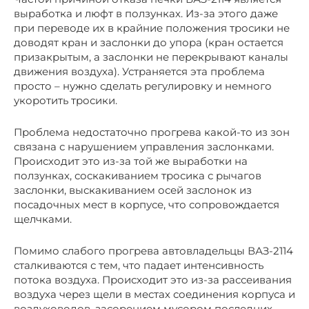
выработка и люфт в ползунках. Из-за этого даже
при переводе их в крайние положения тросики не
доводят кран и заслонки до упора (кран остается
призакрытым, а заслонки не перекрывают каналы
движения воздуха). Устраняется эта проблема
просто – нужно сделать регулировку и немного
укоротить тросики.
Проблема недостаточно прогрева какой-то из зон
связана с нарушением управления заслонками.
Происходит это из-за той же выработки на
ползунках, соскакиванием тросика с рычагов
заслонки, выскакиванием осей заслонок из
посадочных мест в корпусе, что сопровождается
щелчками.
Помимо слабого прогрева автовладельцы ВАЗ-2114
сталкиваются с тем, что падает интенсивность
потока воздуха. Происходит это из-за рассеивания
воздуха через щели в местах соединения корпуса и
воздуховодов, засорением мусором последних –