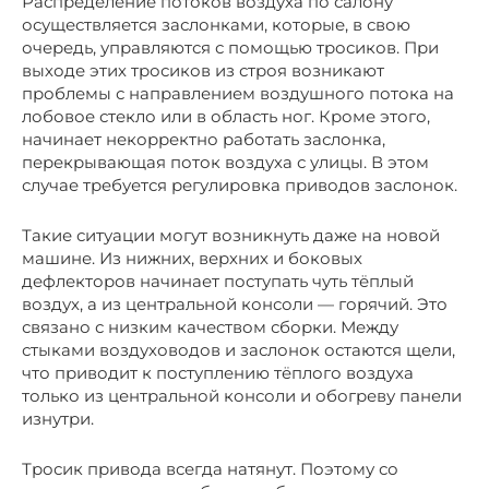
Распределение потоков воздуха по салону
осуществляется заслонками, которые, в свою
очередь, управляются с помощью тросиков. При
выходе этих тросиков из строя возникают
проблемы с направлением воздушного потока на
лобовое стекло или в область ног. Кроме этого,
начинает некорректно работать заслонка,
перекрывающая поток воздуха с улицы. В этом
случае требуется регулировка приводов заслонок.
Такие ситуации могут возникнуть даже на новой
машине. Из нижних, верхних и боковых
дефлекторов начинает поступать чуть тёплый
воздух, а из центральной консоли — горячий. Это
связано с низким качеством сборки. Между
стыками воздуховодов и заслонок остаются щели,
что приводит к поступлению тёплого воздуха
только из центральной консоли и обогреву панели
изнутри.
Тросик привода всегда натянут. Поэтому со