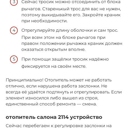
Сейчас тросик можно отсоединить от блока
рычагов. Старенькый трос для вас не нужен,
поэтому выкидывайте его. Закройте краник
при необходимости.
Отрегулируйте длину оболочки и сам трос.
При всем этом на блоке рычагов при
правом положении рычажка краник должен
оказаться открытым вполне.
При помощи защёлки тросик надёжно
фиксируется на своём месте.
Принципиально! Отопитель может не работать
отлично, если нарушена работа заслонки. Не
всегда её удаётся подтянуть и отрегулировать. Если
элемент износился либо вышел из строя,
единственный способ ремонта — смена.
отопитель салона 2114 устройство
Сейчас перебегаем к регулировке заслонки на