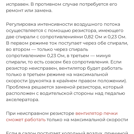
исправен. В противном случае потребуется его
ремонт или замена.
Регулировка интенсивности воздушного потока
осуществляется с помощью резистора, имеющего
две спирали с сопротивлениями 0,82 Ом и 0,23 Ом.
В первом режиме ток поступает через обе спирали,
во втором — только через спираль
сопротивлением 0,23 Ом, в третьем — минуя
спирали, то есть совсем без сопротивления. Если
резистор неисправен, вентилятор будет работать
только в третьем режиме на максимальной
скорости (рукоятка в крайнем правом положении).
Проблема решается заменой резистора, который
расположен с водительской стороны над педалью
акселератора.
При неисправном резисторе
вентилятор печки
сможет работать
только на максимальной скорости
Если в салон поступает холодный воздух, причиной