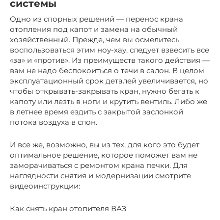
системы
Одно из спорных решений — перенос крана
отопления под капот и замена на обычный
хозяйственный. Прежде, чем вы осмелитесь
воспользоваться этим ноу-хау, следует взвесить все
«за» и «против». Из преимуществ такого действия —
вам не надо беспокоиться о течи в салон. В целом
эксплуатационный срок деталей увеличивается, но
чтобы открывать-закрывать кран, нужно бегать к
капоту или лезть в ноги и крутить вентиль. Либо же
в летнее время ездить с закрытой заслонкой
потока воздуха в слон.
И все же, возможно, вы из тех, для кого это будет
оптимальное решение, которое поможет вам не
заморачиваться с ремонтом крана печки. Для
наглядности снятия и модернизации смотрите
видеоинструкции:
Как снять кран отопителя ВАЗ