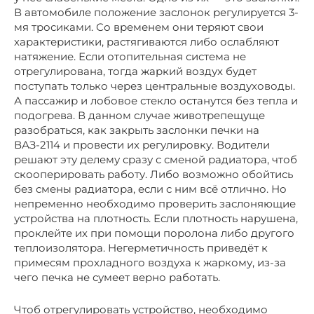
В автомобиле положение заслонок регулируется 3-
мя тросиками. Со временем они теряют свои
характеристики, растягиваются либо ослабляют
натяжение. Если отопительная система не
отрегулирована, тогда жаркий воздух будет
поступать только через центральные воздуховоды.
А пассажир и лобовое стекло останутся без тепла и
подогрева. В данном случае животрепещуще
разобраться, как закрыть заслонки печки на
ВАЗ-2114 и провести их регулировку. Водители
решают эту делему сразу с сменой радиатора, чтоб
скооперировать работу. Либо возможно обойтись
без смены радиатора, если с ним всё отлично. Но
непременно необходимо проверить заслоняющие
устройства на плотность. Если плотность нарушена,
проклейте их при помощи поролона либо другого
теплоизолятора. Негерметичность приведёт к
примесям прохладного воздуха к жаркому, из-за
чего печка не сумеет верно работать.
Чтоб отрегулировать устройство, необходимо