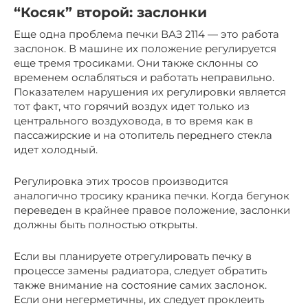
“Косяк” второй: заслонки
Еще одна проблема печки ВАЗ 2114 — это работа
заслонок. В машине их положение регулируется
еще тремя тросиками. Они также склонны со
временем ослабляться и работать неправильно.
Показателем нарушения их регулировки является
тот факт, что горячий воздух идет только из
центрального воздуховода, в то время как в
пассажирские и на отопитель переднего стекла
идет холодный.
Регулировка этих тросов производится
аналогично тросику краника печки. Когда бегунок
переведен в крайнее правое положение, заслонки
должны быть полностью открыты.
Если вы планируете отрегулировать печку в
процессе замены радиатора, следует обратить
также внимание на состояние самих заслонок.
Если они негерметичны, их следует проклеить