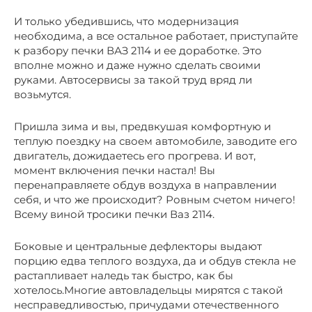
И только убедившись, что модернизация
необходима, а все остальное работает, приступайте
к разбору печки ВАЗ 2114 и ее доработке. Это
вполне можно и даже нужно сделать своими
руками. Автосервисы за такой труд вряд ли
возьмутся.
Пришла зима и вы, предвкушая комфортную и
теплую поездку на своем автомобиле, заводите его
двигатель, дожидаетесь его прогрева. И вот,
момент включения печки настал! Вы
перенаправляете обдув воздуха в направлении
себя, и что же происходит? Ровным счетом ничего!
Всему виной тросики печки Ваз 2114.
Боковые и центральные дефлекторы выдают
порцию едва теплого воздуха, да и обдув стекла не
растапливает наледь так быстро, как бы
хотелось.Многие автовладельцы мирятся с такой
несправедливостью, причудами отечественного