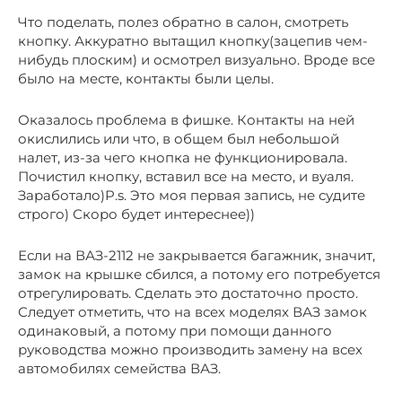
Что поделать, полез обратно в салон, смотреть
кнопку. Аккуратно вытащил кнопку(зацепив чем-
нибудь плоским) и осмотрел визуально. Вроде все
было на месте, контакты были целы.
Оказалось проблема в фишке. Контакты на ней
окислились или что, в общем был небольшой
налет, из-за чего кнопка не функционировала.
Почистил кнопку, вставил все на место, и вуаля.
Заработало)P.s. Это моя первая запись, не судите
строго) Скоро будет интереснее))
Если на ВАЗ-2112 не закрывается багажник, значит,
замок на крышке сбился, а потому его потребуется
отрегулировать. Сделать это достаточно просто.
Следует отметить, что на всех моделях ВАЗ замок
одинаковый, а потому при помощи данного
руководства можно производить замену на всех
автомобилях семейства ВАЗ.