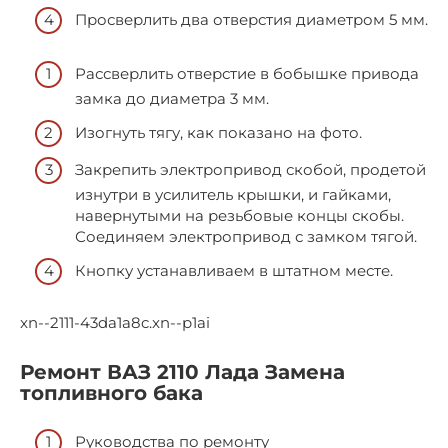
Просверлить два отверстия диаметром 5 мм.
Рассверлить отверстие в бобышке привода
замка до диаметра 3 мм.
Изогнуть тягу, как показано на фото.
Закрепить электропривод скобой, продетой
изнутри в усилитель крышки, и гайками,
навернутыми на резьбовые концы скобы.
Соединяем электропривод с замком тягой.
Кнопку устанавливаем в штатном месте.
xn--2111-43da1a8c.xn--p1ai
Ремонт ВАЗ 2110 Лада Замена
топливного бака
Руководства по ремонту