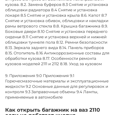
кузова. 8.2. Замена буферов 8.3 Снятие и установка
облицовки радиатора 8.4 Снятие и установка
локаря 8.5 Снятие и установка крыла 8.6. Капот 8.7
Снятие и установка обивок, облицовки и накладки
рамы ветрового стекла 8.8. Крышка багажника 8.9.
Боковые двери 8.10 Снятие и установка переднего
сиденья 8.11 Снятие и установка верхней и нижней
облицовки туннеля пола 8.12. Ремни безопасности
8.13. Зеркала заднего вида 8.14. Панель приборов
8.15. Отопитель 8.16 Антикоррозионные составы для
обработки кузова 8.17. Особенности ремонта
кузовов моделей 2111 и 2112 8.18. Уход за кузовом
9. Приложения 9.0 Приложения 9.1
Горючесмазочные материалы и эксплуатационные
жидкости 9.2 Основные данные для регулировок и
контроля 9.3 Заправочные объемы 9.4 Лампы,
применяемые в автомобиле
Как открыть багажник на ваз 2110