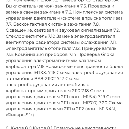
Выключатель (замок) зажигания 7.5. Проверка и
замена свечей зажигания 7.6. Комплексная система
управления двигателем (система впрыска топлива)
7.7. Бесконтактная система зажигания 7.8.
Освещение, световая и звуковая сигнализация 7.9.
Стеклоочиститель 7.10 Замена электродвигателя
вентилятора радиатора системы охлаждения 7.11.
Электродвигатель отопителя 7.12. Прикуриватель
7.13. Комбинация приборов 7.14 Проверка блока
управления электромагнитным клапаном
карбюратора 7.15 Возможные неисправности блока
управления ЭПХХ. 7.16 Схема электрооборудования
автомобиля ВАЗ-21102 7.17 Схема
электрооборудования автомобиля с
карбюраторным двигателем 2110 7.18 Схема
управления двигателем 2111 (конт. М1.5.4) 7.19 Схема
управления двигателем 2111 (конт. МР7.0) 7.20 Схема
управления двигателями 2111 и 2112 (конт. М1.5.4N,
«Январь-5.1»)
8. Кузов 8.0 Кузов 8.1 Возможные неисправности