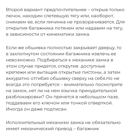
Второй вариант предпочтительнее – открыв только
лючок, находим слетевшую тягу или, наоборот,
снимаем ее, если личинка не проворачивается. Для
открытия багажника потянем или надавим на тягу,
в зависимости от кинематики замка.
Если же обшивка полностью закрывает дверцу, то
в захлопнутом состоянии багажника извлечь ее
невозможно. Подбираться к механике замка в
этом случае придется, открутив доступные
крепежи или вытащив открытые пистоны, а затем
аккуратно отгибая обшивку сверху на себя.Но не
всегда это потребуется – внимательно посмотрите
на замок, нет ли на нем язычка принудительной
разблокировки? Он прячется в небольшом пазе,
поддеваем его ключом или тонкой отверткой.
Иногда он даже подписан.
Исполнительный механизм замка не обязательно
имеет механический привод – багажник