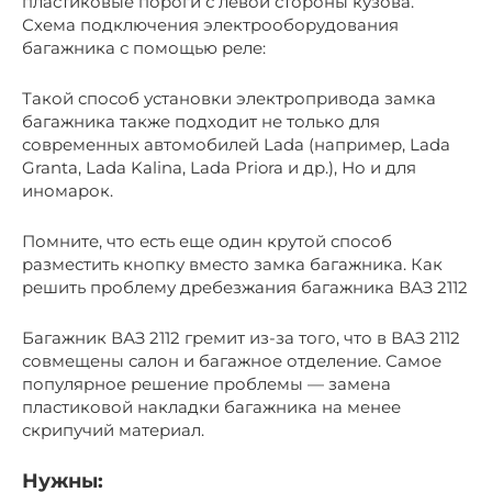
пластиковые пороги с левой стороны кузова.
Схема подключения электрооборудования
багажника с помощью реле:
Такой способ установки электропривода замка
багажника также подходит не только для
современных автомобилей Lada (например, Lada
Granta, Lada Kalina, Lada Priora и др.), Но и для
иномарок.
Помните, что есть еще один крутой способ
разместить кнопку вместо замка багажника. Как
решить проблему дребезжания багажника ВАЗ 2112
Багажник ВАЗ 2112 гремит из-за того, что в ВАЗ 2112
совмещены салон и багажное отделение. Самое
популярное решение проблемы — замена
пластиковой накладки багажника на менее
скрипучий материал.
Нужны: