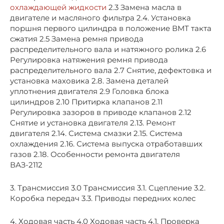
охлаждающей жидкости
2.3 Замена масла в
двигателе и масляного фильтра 2.4. Установка
поршня первого цилиндра в положение ВМТ такта
сжатия 2.5 Замена ремня привода
распределительного вала и натяжного ролика 2.6
Регулировка натяжения ремня привода
распределительного вала 2.7 Снятие, дефектовка и
установка маховика 2.8. Замена деталей
уплотнения двигателя 2.9 Головка блока
цилиндров 2.10 Притирка клапанов 2.11
Регулировка зазоров в приводе клапанов 2.12
Снятие и установка двигателя 2.13. Ремонт
двигателя 2.14. Система смазки 2.15. Система
охлаждения 2.16. Система выпуска отработавших
газов 2.18. Особенности ремонта двигателя
ВАЗ-2112
3. Трансмиссия 3.0 Трансмиссия 3.1. Сцепление 3.2.
Коробка передач 3.3. Приводы передних колес
4. Ходовая часть 4.0 Ходовая часть 4.1. Проверка