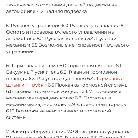
технического состояния деталей подвески на
автомобиле 4.2. Задняя подвеска
5. Рулевое управление 5.0 Рулевое управление 5.1
Осмотр и проверка рулевого управления на
автомобиле 5.2. Рулевая колонка 5.4. Рулевой
механизм 5.5 Возможные неисправности рулевого
управления.
6. Тормозная система 6.0 Тормозная система 6.1.
Вакуумный усилитель 6.2. Главный тормозной
цилиндр 6.3. Регулятор давления 6.4.
Тормозные
шланги и трубки
6.5 Прокачка тормозной системы
6.6 Замена тормозной жидкости 6.7. Тормозные
механизмы передних колес 6.8. Тормозные
механизмы задних колес 6.9. Стояночный тормоз
6.10 Возможные неисправности тормозной
системы.
7. Электрооборудование 7.0 Электрооборудование
7.1. Монтажный блок 7.2. Генератор 7.3. Стартер 7.4.