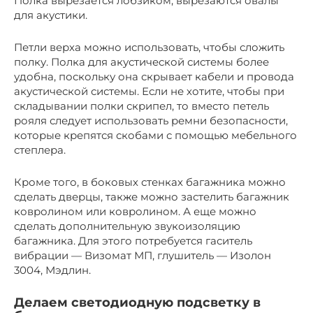
Полка вырезается лобзиком, вырезаются овалы
для акустики.
Петли верха можно использовать, чтобы сложить
полку. Полка для акустической системы более
удобна, поскольку она скрывает кабели и провода
акустической системы. Если не хотите, чтобы при
складывании полки скрипел, то вместо петель
рояля следует использовать ремни безопасности,
которые крепятся скобами с помощью мебельного
степлера.
Кроме того, в боковых стенках багажника можно
сделать дверцы, также можно застелить багажник
ковролином или ковролином. А еще можно
сделать дополнительную звукоизоляцию
багажника. Для этого потребуется гаситель
вибрации — Визомат МП, глушитель — Изолон
3004, Мэдлин.
Делаем светодиодную подсветку в