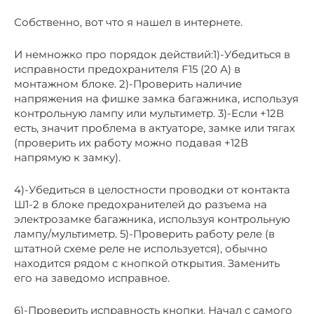
Собственно, вот что я нашел в интернете.
И немножко про порядок действий:1)-Убедиться в
исправности предохранителя F15 (20 А) в
монтажном блоке. 2)-Проверить наличие
напряжения на фишке замка багажника, используя
контрольную лампу или мультиметр. 3)-Если +12В
есть, значит проблема в актуаторе, замке или тягах
(проверить их работу можно подавая +12В
напрямую к замку).
4)-Убедиться в целостности проводки от контакта
Ш1-2 в блоке предохранителей до разъема на
электрозамке багажника, используя контрольную
лампу/мультиметр. 5)-Проверить работу реле (в
штатной схеме реле не используется), обычно
находится рядом с кнопкой открытия. Заменить
его на заведомо исправное.
6)-Проверить исправность кнопки. Начал с самого