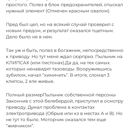
простого. Полез в блок предохранителей, отыскал
нужный элемент (Отмечен красным овалом).
Пред был цел, но на всякий случай проверил с
новым предом, и результат оказался тщетным.
Дело было не в нем.
Так уж и быть, полез в богажник, непосредственно
к приводу. Но тут меня ждал сюрприз. Пыльник на
КЛИПСАХ (или пистонах).Да да, на тех самых.
которых ненавидят тазоводы. Вооружившись
зубилом, начал “химичить”. В итоге, сломал 3
клипсы, 2 еле живые.
Полный размерПыльник собственной персоны
Закончив с этой белебердой, приступил в осмотру
приводу. Думал проблема в контактах
электропривода (Обрыв или кз в местах А и B). Но
не тут то было. Моторчик оказался тем еще
“живчиком”.