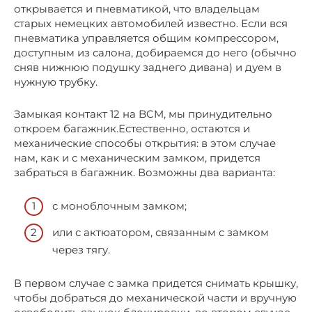
открывается и пневматикой, что владельцам
старых немецких автомобилей известно. Если вся
пневматика управляется общим компрессором,
доступным из салона, добираемся до него (обычно
сняв нижнюю подушку заднего дивана) и дуем в
нужную трубку.
Замыкая контакт 12 на BCM, мы принудительно
откроем багажник.Естественно, остаются и
механические способы открытия: в этом случае
нам, как и с механическим замком, придется
забраться в багажник. Возможны два варианта:
с моноблочным замком;
или с актюатором, связанным с замком
через тягу.
В первом случае с замка придется снимать крышку,
чтобы добраться до механической части и вручную