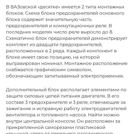
В ВАЗовской «десятке» имеется 2 типа монтажных
блоков. Схема блока предохранителей основного
блока содержит значительную часть
предохранителей и коммутационных реле. В
последних моделях число реле выросло до 8.
Схематично блок предохранителей демонстрирует
комплект из двадцати предохранителей,
расположенных в 2 ряда. Каждый компонент в
блоке имеет свою позицию, на которой
выгравирован номинал. Монтажное расположение
снабжается графическим символом,
обозначающим запитываемый электроприемник.
Дополнительный блок располагает элементами по
защите силовых цепей питания двигателя. В его
составе 3 предохранителя и 3 реле, отвечающие за
зажигание и исправную работу электродвигателей
вентилятора и топливного насоса. Найти можно
внутри центральной консоли. Он расположен за
прикрепленной саморезами пластиковой
крышкой, слева от переднего пассажирского