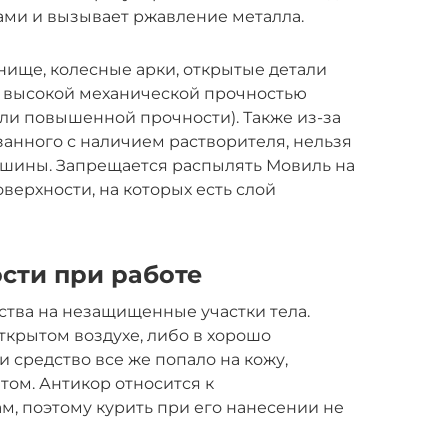
ми и вызывает ржавление металла.
нище, колесные арки, открытые детали
ся высокой механической прочностью
ли повышенной прочности). Также из-за
занного с наличием растворителя, нельзя
ашины. Запрещается распылять Мовиль на
верхности, на которых есть слой
сти при работе
ства на незащищенные участки тела.
ткрытом воздухе, либо в хорошо
средство все же попало на кожу,
том. Антикор относится к
, поэтому курить при его нанесении не