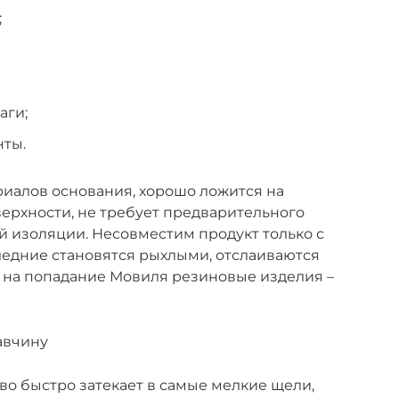
;
аги;
ты.
иалов основания, хорошо ложится на
рхности, не требует предварительного
 изоляции. Несовместим продукт только с
ледние становятся рыхлыми, отслаиваются
т на попадание Мовиля резиновые изделия –
авчину
во быстро затекает в самые мелкие щели,