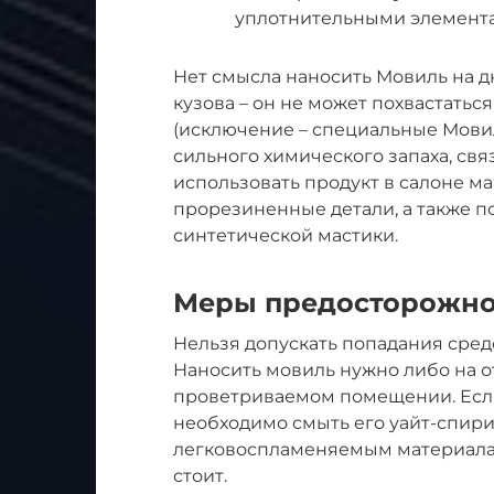
уплотнительными элемента
Нет смысла наносить Мовиль на д
кузова – он не может похвастать
(исключение – специальные Мови
сильного химического запаха, свя
использовать продукт в салоне м
прорезиненные детали, а также по
синтетической мастики.
Меры предосторожно
Нельзя допускать попадания сред
Наносить мовиль нужно либо на о
проветриваемом помещении. Если 
необходимо смыть его уайт-спири
легковоспламеняемым материалам
стоит.