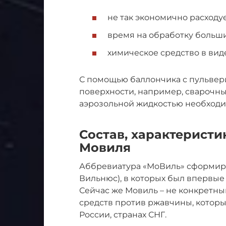
не так экономично расходуе
время на обработку больши
химическое средство в вид
С помощью баллончика с пульвер
поверхности, например, сварочн
аэрозольной жидкостью необходим
Состав, характеристи
Мовиля
Аббревиатура «МоВиль» сформиро
Вильнюс), в которых был впервые
Сейчас же Мовиль – не конкретны
средств против ржавчины, котор
России, странах СНГ.