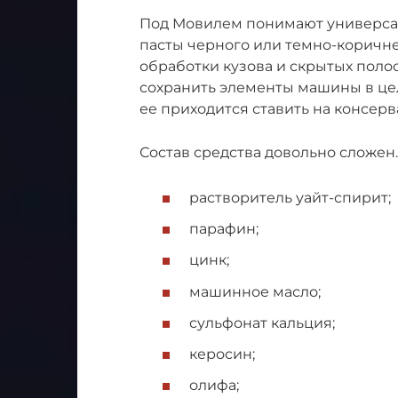
Под Мовилем понимают универсал
пасты черного или темно-коричне
обработки кузова и скрытых поло
сохранить элементы машины в цел
ее приходится ставить на консер
Состав средства довольно сложен
растворитель уайт-спирит;
парафин;
цинк;
машинное масло;
сульфонат кальция;
керосин;
олифа;