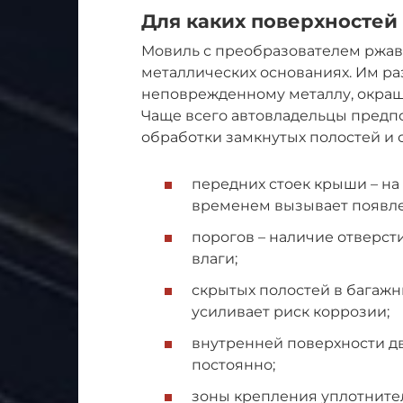
Для каких поверхностей
Мовиль с преобразователем ржа
металлических основаниях. Им раз
неповрежденному металлу, окра
Чаще всего автовладельцы предпо
обработки замкнутых полостей и 
передних стоек крыши – на 
временем вызывает появл
порогов – наличие отверст
влаги;
скрытых полостей в багажни
усиливает риск коррозии;
внутренней поверхности дв
постоянно;
зоны крепления уплотнител