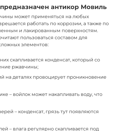
 предназначен антикор Мовиль
вчины может применяться на любых
решается работать по коррозии, а также по
шенным и лакированным поверхностям.
читают пользоваться составом для
сложных элементов:
них скапливается конденсат, который со
ение ржавчины;
ий на деталях провоцирует проникновение
ке – войлок может накапливать воду, что
ерей – конденсат, грязь тут появляются
ей – влага регулярно скапливается под