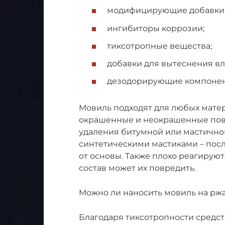
модифицирующие добавки
ингибиторы коррозии;
тиксотропные вещества;
добавки для вытеснения вл
дезодорирующие компонен
Мовиль подходят для любых матер
окрашенные и неокрашенные пове
удаления битумной или мастичной
синтетическими мастиками – пос
от основы. Также плохо реагирую
состав может их повредить.
Можно ли наносить мовиль на рж
Благодаря тиксотропности средст