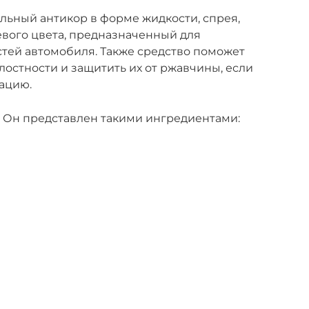
ьный антикор в форме жидкости, спрея,
вого цвета, предназначенный для
стей автомобиля. Также средство поможет
остности и защитить их от ржавчины, если
вацию.
. Он представлен такими ингредиентами: