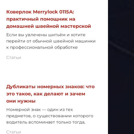
Коверлок Merrylock 0115A:
практичный помощник на
домашней швейной мастерской
Если вы увлечены шитьём и хотите
перейти от обычной швейной машинки
к профессиональной обработке
Статьи
Дубликаты номерных знаков: что
это такое, как делают и зачем
они нужны
Номерной знак — один из тех
предметов, о существовании которого
водитель вспоминает только тогда,
Статьи