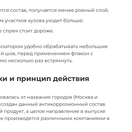
тся состав, получается менее ровный слой;
х участков кузова уходит больше;
е спрея стоит дороже.
изатором удобно обрабатывать небольшие
ый шов, перед применением флакон с
о несколько раз встряхнуть.
ки и принцип действия
валась от названия городов (Москва и
 создан данный антикоррозионный состав.
й продукт, а целое направление в выпуске
ые производятся различными компаниями в