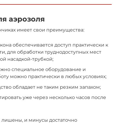
я аэрозоля
нчиках имеет свои преимущества:
акона обеспечивается доступ практически к
и, для обработки труднодоступных мест
ой насадкой-трубкой;
ужно специальное оборудование и
оту можно практически в любых условиях;
ство обладает не таким резким запахом;
ировать уже через несколько часов после
е лишены, и минусы достаточно