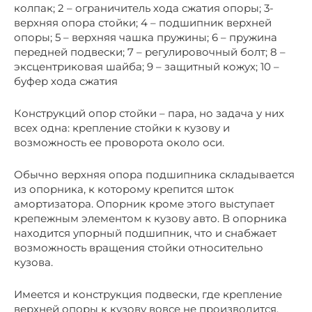
колпак; 2 – ограничитель хода сжатия опоры; 3-
верхняя опора стойки; 4 – подшипник верхней
опоры; 5 – верхняя чашка пружины; 6 – пружина
передней подвески; 7 – регулировочный болт; 8 –
эксцентриковая шайба; 9 – защитный кожух; 10 –
буфер хода сжатия
Конструкций опор стойки – пара, но задача у них
всех одна: крепление стойки к кузову и
возможность ее проворота около оси.
Обычно верхняя опора подшипника складывается
из опорника, к которому крепится шток
амортизатора. Опорник кроме этого выступает
крепежным элементом к кузову авто. В опорника
находится упорный подшипник, что и снабжает
возможность вращения стойки относительно
кузова.
Имеется и конструкция подвески, где крепление
верхней опоры к кузову вовсе не производится.