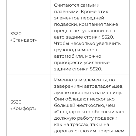
Считаются самыми
плавными. Кроме этих
элементов передней
подвески, компания также
предлагает установить на
SS20
авто задние стоики SS20.
«Стандарт»
Чтобы несколько увеличить
грузоподъемность
автомобиля, можно
приобрести усиленные
задние стоики SS20.
Именно эти элементы, по
заверениям автовладельцев,
лучше поставить на машину.
Они обладают несколько
SS20
большей жесткостью, чем
«Комфорт»
«Стандарт», что обеспечивает
должную работу подвески
как на трассах, так и на
дорогах с плохим покрытием.