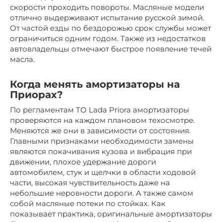
скорости проходить повороты. Масляные модели
отлично выдерживают испытание русской зимой.
От частой езды по бездорожью срок службы может
ограничиться одним годом. Также из недостатков
автовладельцы отмечают быстрое появление течей
масла.
Когда менять амортизаторы на
Приорах?
По регламентам ТО Lada Priora амортизаторы
проверяются на каждом плановом техосмотре.
Меняются же они в зависимости от состояния.
Главными признаками необходимости замены
являются покачивания кузова и вибрация при
движении, плохое удержание дороги
автомобилем, стук и щелчки в области ходовой
части, высокая чувствительность даже на
небольшие неровности дороги. А также самом
собой масляные потеки по стойках. Как
показывает практика, оригинальные амортизаторы