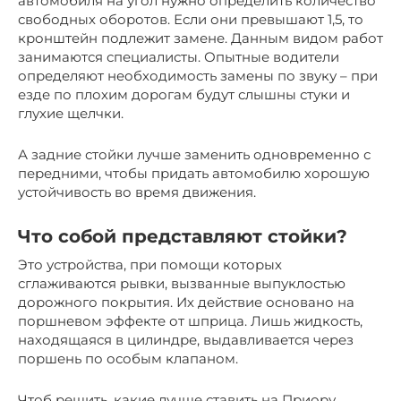
автомобиля на угол нужно определить количество
свободных оборотов. Если они превышают 1,5, то
кронштейн подлежит замене. Данным видом работ
занимаются специалисты. Опытные водители
определяют необходимость замены по звуку – при
езде по плохим дорогам будут слышны стуки и
глухие щелчки.
А задние стойки лучше заменить одновременно с
передними, чтобы придать автомобилю хорошую
устойчивость во время движения.
Что собой представляют стойки?
Это устройства, при помощи которых
сглаживаются рывки, вызванные выпуклостью
дорожного покрытия. Их действие основано на
поршневом эффекте от шприца. Лишь жидкость,
находящаяся в цилиндре, выдавливается через
поршень по особым клапаном.
Чтоб решить, какие лучше ставить на Приору,