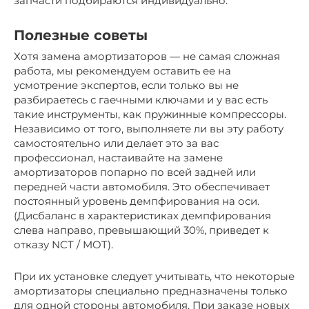
запчасти подбираются индивидуально.
Полезные советы
Хотя замена амортизаторов — не самая сложная
работа, мы рекомендуем оставить ее на
усмотрение экспертов, если только вы не
разбираетесь с гаечными ключами и у вас есть
такие инструменты, как пружинные компрессоры.
Независимо от того, выполняете ли вы эту работу
самостоятельно или делает это за вас
профессионал, настаивайте на замене
амортизаторов попарно по всей задней или
передней части автомобиля. Это обеспечивает
постоянный уровень демпфирования на оси.
(Дисбаланс в характеристиках демпфирования
слева направо, превышающий 30%, приведет к
отказу NCT / MOT).
При их установке следует учитывать, что некоторые
амортизаторы специально предназначены только
для одной стороны автомобиля. При заказе новых