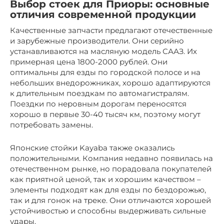
Выбор стоек для Приоры: основные
отличия современной продукции
Качественные запчасти предлагают отечественные
и зарубежные производители. Они серийно
устанавливаются на масляную модель СААЗ. Их
примерная цена 1800-2000 рублей. Они
оптимальны для езды по городской полосе и на
небольших внедорожниках, хорошо адаптируются
к длительным поездкам по автомагистралям.
Поездки по неровным дорогам переносятся
хорошо в первые 30-40 тысяч км, поэтому могут
потребовать замены.
Японские стойки Kayaba также оказались
положительными. Компания недавно появилась на
отечественном рынке, но порадовала покупателей
как приятной ценой, так и хорошим качеством –
элементы подходят как для езды по бездорожью,
так и для гонок на треке. Они отличаются хорошей
устойчивостью и способны выдерживать сильные
удары.