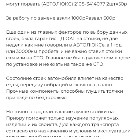
могут порвать (АВТОЛЮКС) 2108-3414077 2шт=50р
За работу по замене взяли 1000рРазвал 600р
Еще один из главных факторов по выбору данных
стоек, была гарантия ТД ОАТ на стойки, не две
недели как мне говорили в АВТОЛЮКСе, а 1 год
или 30000км пробега, и не важно ставил стойки
сам или на СТО. Главное не быть рукожопом в деле
по установке и не ехать на такое же СТО
Состояние стоек автомобиля влияет на качество
езды, передачу вибраций и скачков в салон.
Прочные компоненты способны глушить толчки
при езде по бездорожью.
Но точно определить какие лучше стойки на
Приору поможет только изучение популярных
изделий и их свойств. Для каждого транспорта
согласно его назначению и условиям эксплуатации