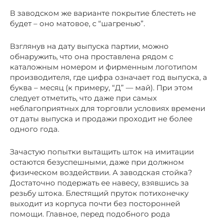
В заводском же варианте покрытие блестеть не
будет – оно матовое, с “шагренью”.
Взглянув на дату выпуска партии, можно
обнаружить, что она проставлена рядом с
каталожным номером и фирменным логотипом
производителя, где цифра означает год выпуска, а
буква – месяц (к примеру, “Д” — май). При этом
следует отметить, что даже при самых
неблагоприятных для торговли условиях времени
от даты выпуска и продажи проходит не более
одного года.
Зачастую попытки вытащить шток на имитации
остаются безуспешными, даже при должном
физическом воздействии. А заводская стойка?
Достаточно подержать ее навесу, взявшись за
резьбу штока. Блестящий пруток потихонечку
выходит из корпуса почти без посторонней
помощи. Главное, перед подобного рода