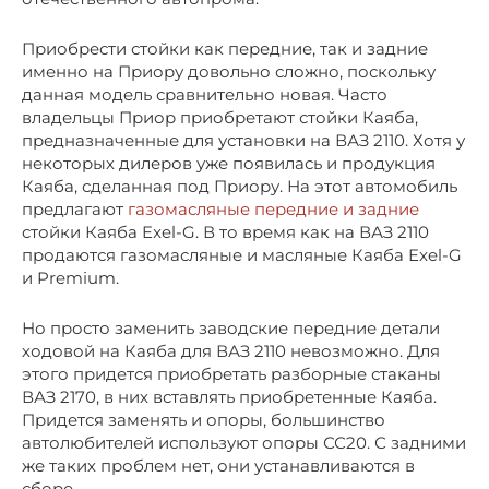
Приобрести стойки как передние, так и задние
именно на Приору довольно сложно, поскольку
данная модель сравнительно новая. Часто
владельцы Приор приобретают стойки Каяба,
предназначенные для установки на ВАЗ 2110. Хотя у
некоторых дилеров уже появилась и продукция
Каяба, сделанная под Приору. На этот автомобиль
предлагают
газомасляные передние и задние
стойки Каяба Exel-G. В то время как на ВАЗ 2110
продаются газомасляные и масляные Каяба Exel-G
и Premium.
Но просто заменить заводские передние детали
ходовой на Каяба для ВАЗ 2110 невозможно. Для
этого придется приобретать разборные стаканы
ВАЗ 2170, в них вставлять приобретенные Каяба.
Придется заменять и опоры, большинство
автолюбителей используют опоры СС20. С задними
же таких проблем нет, они устанавливаются в
сборе.