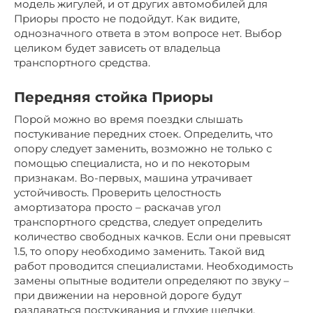
модель жигулей, и от других автомобилей для
Приоры просто не подойдут. Как видите,
однозначного ответа в этом вопросе нет. Выбор
целиком будет зависеть от владельца
транспортного средства.
Передняя стойка Приоры
Порой можно во время поездки слышать
постукивание передних стоек. Определить, что
опору следует заменить, возможно не только с
помощью специалиста, но и по некоторым
признакам. Во-первых, машина утрачивает
устойчивость. Проверить целостность
амортизатора просто – раскачав угол
транспортного средства, следует определить
количество свободных качков. Если они превысят
1.5, то опору необходимо заменить. Такой вид
работ проводится специалистами. Необходимость
замены опытные водители определяют по звуку –
при движении на неровной дороге будут
раздаваться постукивания и глухие щелчки.