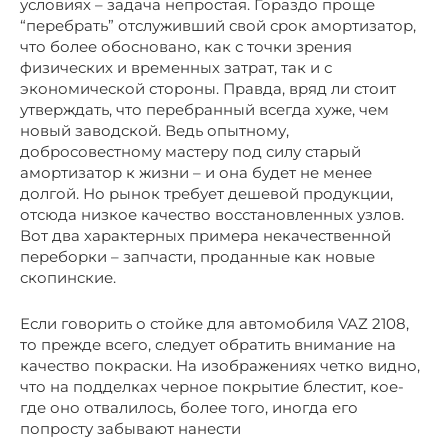
условиях – задача непростая. Гораздо проще
“перебрать” отслуживший свой срок амортизатор,
что более обосновано, как с точки зрения
физических и временных затрат, так и с
экономической стороны. Правда, вряд ли стоит
утверждать, что перебранный всегда хуже, чем
новый заводской. Ведь опытному,
добросовестному мастеру под силу старый
амортизатор к жизни – и она будет не менее
долгой. Но рынок требует дешевой продукции,
отсюда низкое качество восстановленных узлов.
Вот два характерных примера некачественной
переборки – запчасти, проданные как новые
скопинские.
Если говорить о стойке для автомобиля VAZ 2108,
то прежде всего, следует обратить внимание на
качество покраски. На изображениях четко видно,
что на подделках черное покрытие блестит, кое-
где оно отвалилось, более того, иногда его
попросту забывают нанести