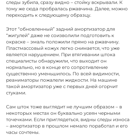
следы зубила, сразу видно – стойку вскрывали. К
тому же сюда пробралась ржавчина. Далее, можно
переходить к следующему образцу.
Этот “обновленный” задний амортизатор для
“жигулей” даже не соизволили подготовить к
окраске – эмаль положили прямо на ржавчину.
Пластмассовый кожух легко снимается, что уже
является нарушением. При втягивании штока
специалисты обнаружили, что выходит он
нормально, но в конце его сопротивление
существенно уменьшилось. По всей видимости,
реаниматоры пожалели жидкости. На машине
такой амортизатор уже с первых дней огорчит
стуками.
Сам шток тоже выглядит не лучшим образом – в
некоторых местах он буквально усеян черными
точечками. Если приглядеться, видны следы износа
– амортизатор в прошлом немало поработал и его
часы сочтены.