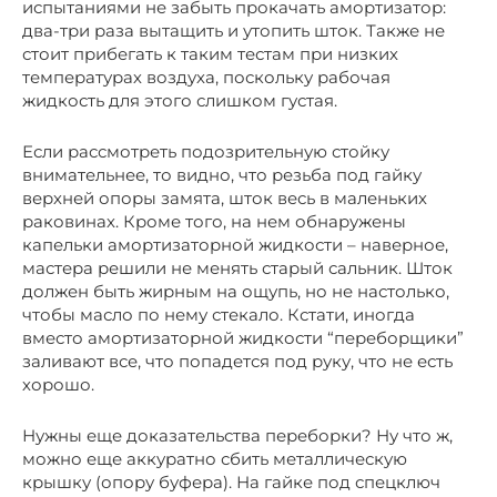
испытаниями не забыть прокачать амортизатор:
два-три раза вытащить и утопить шток. Также не
стоит прибегать к таким тестам при низких
температурах воздуха, поскольку рабочая
жидкость для этого слишком густая.
Если рассмотреть подозрительную стойку
внимательнее, то видно, что резьба под гайку
верхней опоры замята, шток весь в маленьких
раковинах. Кроме того, на нем обнаружены
капельки амортизаторной жидкости – наверное,
мастера решили не менять старый сальник. Шток
должен быть жирным на ощупь, но не настолько,
чтобы масло по нему стекало. Кстати, иногда
вместо амортизаторной жидкости “переборщики”
заливают все, что попадется под руку, что не есть
хорошо.
Нужны еще доказательства переборки? Ну что ж,
можно еще аккуратно сбить металлическую
крышку (опору буфера). На гайке под спецключ