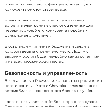
отлично справляется с функцией, однако у его
конкурента он отсутствует вовсе.
В некоторых комплектациях Lanos можно
встретить электронные стеклоподъемники для
передних окон. У его конкурента подобный
функционал отсутствует.
В остальном – типичный бюджетный салон, в
котором весьма ограничено место. Людям с
высоким ростом будет неудобно как за рулем, так
и на всех пассажирских местах.
Безопасность и управляемость
Безопасность и Daewoo Nexia понятия практически
несовместимые. Хотя и Chevrolet Lanos далеко от
автомобиля южнокорейского бренда не ушёл.
Lanos выигрывает за счёт более прочного кузова.
При этом каких-то серьёзных систем безопасности