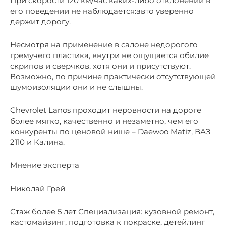
При скорости 120 км/час каких-либо отклонений в
его поведении не наблюдается:авто уверенно
держит дорогу.
Несмотря на применение в салоне недорогого
гремучего пластика, внутри не ощущается обилие
скрипов и сверчков, хотя они и присутствуют.
Возможно, по причине практически отсутствующей
шумоизоляции они и не слышны.
Chevrolet Lanos проходит неровности на дороге
более мягко, качественно и незаметно, чем его
конкуренты по ценовой нише – Daewoo Matiz, ВАЗ
2110 и Калина.
Мнение эксперта
Николай Грей
Стаж более 5 лет Специализация: кузовной ремонт,
кастомайзинг, подготовка к покраске, детейлинг