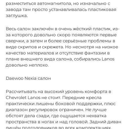
разместиться автомагнитола, но изначально с
завода там просто устанавливалась пластиковая
заглушка.
Весь салон заключён в очень жёсткий пластик, из-
за которого довольно скоро появляются первые
сверчки, а затем и более серьёзные проблемы в
виде скрипов и скрежета. Но несмотря на низкое
качество материалов и отсутствие фантазии в
плане внешнего вида салона, собирались Lanos
довольно неплохо.
Daewoo Nexia салон
Рассчитывать на высокий уровень комфорта в
Chevrolet Lanos не стоит. Передние кресла
практически лишены боковой поддержки, плюс
диапазон регулировок ограничен. Не лучше
обстоят дела сзади, где ощущается нехватка
пространства в ногах и над головой. Задний диван
лишён подголовников во всех комплектациях.