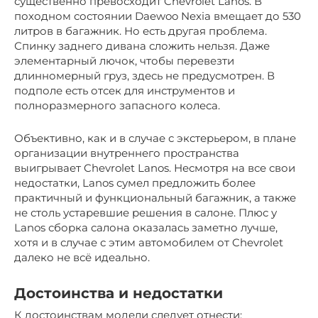
существенно превосходит Chevrolet Lanos. В
походном состоянии Daewoo Nexia вмещает до 530
литров в багажник. Но есть другая проблема.
Спинку заднего дивана сложить нельзя. Даже
элементарный лючок, чтобы перевезти
длинномерный груз, здесь не предусмотрен. В
подполе есть отсек для инструментов и
полноразмерного запасного колеса.
Объективно, как и в случае с экстерьером, в плане
организации внутреннего пространства
выигрывает Chevrolet Lanos. Несмотря на все свои
недостатки, Lanos сумел предложить более
практичный и функциональный багажник, а также
не столь устаревшие решения в салоне. Плюс у
Lanos сборка салона оказалась заметно лучше,
хотя и в случае с этим автомобилем от Chevrolet
далеко не всё идеально.
Достоинства и недостатки
К достоинствам модели следует отнести: