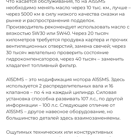
Что касается обслуживания, то на A15SMS
необходимо менять масло через 10 тыс. км., лучше –
через 5000 км в силу низкого качества смазки на
рынке и распространения подделок.
Производитель рекомендует использовать масло с
вязкостью 5W30 или 5W40. Через 20 тысяч
километров требуется продувка картера и прочих
вентиляционных отверстий, замена свечей; через
30 тысяч желательно проверить состояние
гидрокомпенсаторов, через 40 тысяч – заменить
хладагент топливный фильтр.
A15DMS – это модификация мотора A15SMS. Здесь
используется 2 распределительных вала и 16
клапанов – по 4 на каждый цилиндр. Силовая
установка способна развивать 107 л.с., по другой
информации – 100 л.с. Следующее отличие от
A15SMS – другое навесное оборудование, но
большинство деталей здесь взаимозаменяемы.
Ощутимых технических или конструктивных