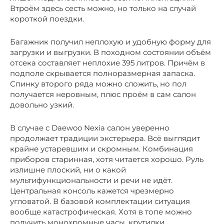
Втроём здесь сесть можно, но только на случай
короткой поездки.
Багажник получил неплохую и удобную форму для
загрузки и выгрузки. В походном состоянии объём
отсека составляет неплохие 395 литров. Причём в
подполе скрывается полноразмерная запаска.
Спинку второго ряда можно сложить, но пол
получается неровным, плюс проём в сам салон
довольно узкий.
В случае с Daewoo Nexia салон уверенно
продолжает традиции экстерьера. Всё выглядит
крайне устаревшим и скромным. Комбинация
приборов старинная, хотя читается хорошо. Руль
излишне плоский, ни о какой
мультифункциональности и речи не идёт.
Центральная консоль кажется чрезмерно
угловатой. В базовой комплектации ситуация
вообще катастрофическая. Хотя в топе можно
получить монохромные часы, крутилки