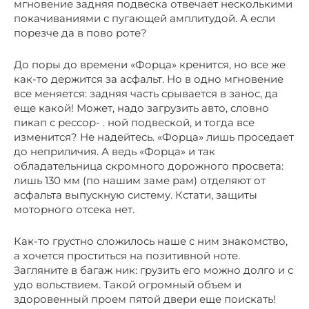
мгновение задняя подвеска отвечает несколькими
покачиваниями с пугающей амплитудой. А если
порезче да в пово роте?
До поры до времени «Форца» кренится, но все же
как-то держится за асфальт. Но в одно мгновение
все меняется: задняя часть срывается в занос, да
еще какой! Может, надо загрузить авто, словно
пикап с рессор- . ной подвеской, и тогда все
изменится? Не надейтесь. «Форца» лишь проседает
до неприличия. А ведь «Форца» и так
обладательница скромного дорожного просвета:
лишь 130 мм (по нашим заме рам) отделяют от
асфальта выпускную систему. Кстати, защиты
моторного отсека нет.
Как-то грустно сложилось наше с ним знакомство,
а хочется проститься на позитивной ноте.
Загляните в багаж ник: грузить его можно долго и с
удо вольствием. Такой огромный объем и
здоровенный проем пятой двери еще поискать!