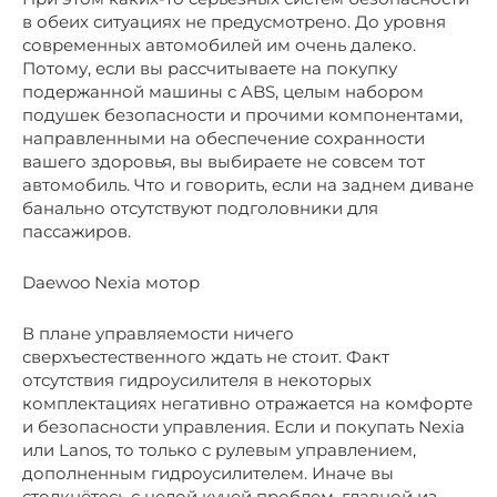
в обеих ситуациях не предусмотрено. До уровня
современных автомобилей им очень далеко.
Потому, если вы рассчитываете на покупку
подержанной машины с ABS, целым набором
подушек безопасности и прочими компонентами,
направленными на обеспечение сохранности
вашего здоровья, вы выбираете не совсем тот
автомобиль. Что и говорить, если на заднем диване
банально отсутствуют подголовники для
пассажиров.
Daewoo Nexia мотор
В плане управляемости ничего
сверхъестественного ждать не стоит. Факт
отсутствия гидроусилителя в некоторых
комплектациях негативно отражается на комфорте
и безопасности управления. Если и покупать Nexia
или Lanos, то только с рулевым управлением,
дополненным гидроусилителем. Иначе вы
столкнётесь с целой кучей проблем, главной из