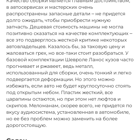
Качество сборки является главным достоинством,
в автосервисах и мастерских очень
распространены запасные детали ‒ не придется
долго ожидать, чтобы приобрести нужную
запчасть. Дешевая стоимость машины не могла
позитивно сказаться на качестве комплектующих ‒
все это подверглось жесткой критике некоторых
автовладельцев. Казалось бы, за таковую цену и
жаловаться грех, но все-таки стоит разобраться. У
базовой комплектации Шевроле Ланос кузов часто
прогнивает и ржавеет, ведь металл,
использованный для сборки, очень тонкий и легко
подвергается деформации. Но этого можно
избежать, если авто не будет круглосуточно стоять
под открытым небом. Пластик жесткий, все
царапины остаются, но при этом нет люфтов и
скрипов. Меломанам, скорее всего, не придется по
вкусу аудиосистема, установленная в автомобиле,
но ее без проблем можно заменить на более
дорогостоящую.