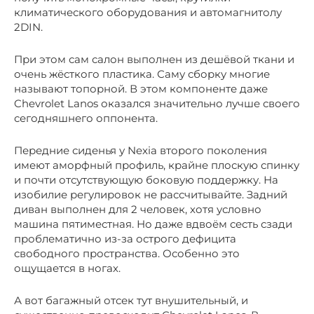
климатического оборудования и автомагнитолу
2DIN.
При этом сам салон выполнен из дешёвой ткани и
очень жёсткого пластика. Саму сборку многие
называют топорной. В этом компоненте даже
Chevrolet Lanos оказался значительно лучше своего
сегодняшнего оппонента.
Передние сиденья у Nexia второго поколения
имеют аморфный профиль, крайне плоскую спинку
и почти отсутствующую боковую поддержку. На
изобилие регулировок не рассчитывайте. Задний
диван выполнен для 2 человек, хотя условно
машина пятиместная. Но даже вдвоём сесть сзади
проблематично из-за острого дефицита
свободного пространства. Особенно это
ощущается в ногах.
А вот багажный отсек тут внушительный, и