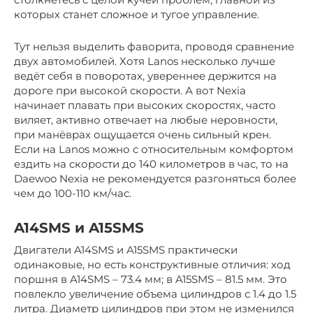
которых станет сложное и тугое управление.
Тут нельзя выделить фаворита, проводя сравнение
двух автомобилей. Хотя Lanos несколько лучше
ведёт себя в поворотах, увереннее держится на
дороге при высокой скорости. А вот Nexia
начинает плавать при высоких скоростях, часто
виляет, активно отвечает на любые неровности,
при манёврах ощущается очень сильный крен.
Если на Lanos можно с относительным комфортом
ездить на скорости до 140 километров в час, то на
Daewoo Nexia не рекомендуется разгоняться более
чем до 100-110 км/час.
A14SMS и A15SMS
Двигатели A14SMS и A15SMS практически
одинаковые, но есть конструктивные отличия: ход
поршня в A14SMS – 73.4 мм; в A15SMS – 81.5 мм. Это
повлекло увеличение объема цилиндров с 1.4 до 1.5
литра. Диаметр цилиндров при этом не изменился