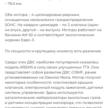
– 76.5 мм.
Оба мотора – 4-цилиндровые рядники,
оснащенные механизмом газораспределения
SOHC. На каждом цилиндре – по 2 клапана (один
на впуск, другой – на выпуск). Моторы работают на
бензине АИ-92 и соответствуют экологическим
нормам Евро-3.
По мощности и крутящему моменту есть различия:
Среди этих ДВС наиболее популярной оказалась
модель A15SMS в силу своих улучшенных ТТХ. Она
представляет собой развитие ДВС G15MF, ранее
устанавливаемых на Daewoo Nexia. Мотор получил
некоторые особенности: пластиковая крышка
клапанов, электронный модуль зажигания, датчики
системы управления. Здесь используются
каталитические нейтрализаторы выхлопных газов
и датчики концентрации кислорода, что позволило
существенно снизить количество вредных веществ