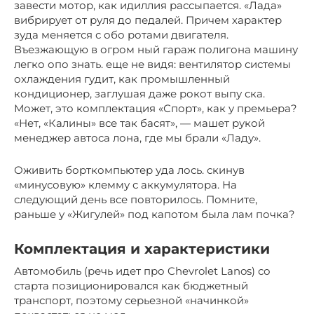
завести мотор, как идиллия рассыпается. «Лада»
вибрирует от руля до педалей. Причем характер
зуда меняется с обо ротами двигателя.
Въезжающую в огром ный гараж полигона машину
легко опо знать. еще не видя: вентилятор системы
охлаждения гудит, как промышленный
кондиционер, заглушая даже рокот выпу ска.
Может, это комплектация «Спорт», как у премьера?
«Нет, «Калины» все так басят», — машет рукой
менеджер автоса лона, где мы брали «Ладу».
Оживить борткомпьютер уда лось. скинув
«минусовую» клемму с аккумулятора. На
следующий день все повторилось. Помните,
раньше у «Жигулей» под капотом была лам почка?
Комплектация и характеристики
Автомобиль (речь идет про Chevrolet Lanos) со
старта позиционировался как бюджетный
транспорт, поэтому серьезной «начинкой»