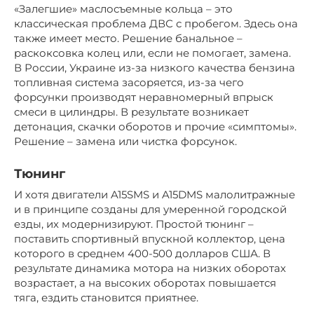
«Залегшие» маслосъемные кольца – это
классическая проблема ДВС с пробегом. Здесь она
также имеет место. Решение банальное –
раскоксовка колец или, если не помогает, замена.
В России, Украине из-за низкого качества бензина
топливная система засоряется, из-за чего
форсунки производят неравномерный впрыск
смеси в цилиндры. В результате возникает
детонация, скачки оборотов и прочие «симптомы».
Решение – замена или чистка форсунок.
Тюнинг
И хотя двигатели A15SMS и A15DMS малолитражные
и в принципе созданы для умеренной городской
езды, их модернизируют. Простой тюнинг –
поставить спортивный впускной коллектор, цена
которого в среднем 400-500 долларов США. В
результате динамика мотора на низких оборотах
возрастает, а на высоких оборотах повышается
тяга, ездить становится приятнее.