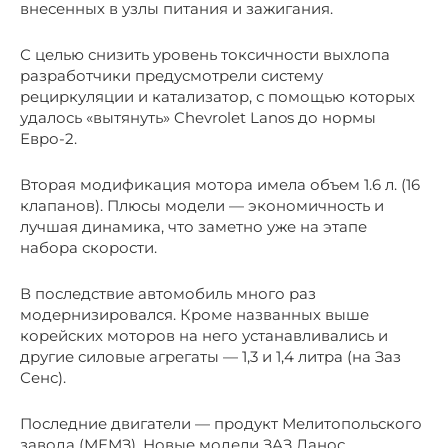
внесенных в узлы питания и зажигания.
С целью снизить уровень токсичности выхлопа
разработчики предусмотрели систему
рециркуляции и катализатор, с помощью которых
удалось «вытянуть» Chevrolet Lanos до нормы
Евро-2.
Вторая модификация мотора имела объем 1.6 л. (16
клапанов). Плюсы модели — экономичность и
лучшая динамика, что заметно уже на этапе
набора скорости.
В последствие автомобиль много раз
модернизировался. Кроме названных выше
корейских моторов на него устанавливались и
другие силовые агрегаты — 1,3 и 1,4 литра (на Заз
Сенс).
Последние двигатели — продукт Мелитопольского
завода (МЕМЗ). Новые модели ЗАЗ Ланос