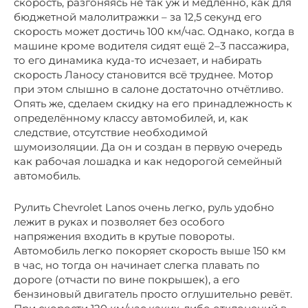
скорость, разгоняясь не так уж и медленно, как для
бюджетной малолитражки – за 12,5 секунд его
скорость может достичь 100 км/час. Однако, когда в
машине кроме водителя сидят ещё 2–3 пассажира,
то его динамика куда-то исчезает, и набирать
скорость Ланосу становится всё труднее. Мотор
при этом слышно в салоне достаточно отчётливо.
Опять же, сделаем скидку на его принадлежность к
определённому классу автомобилей, и, как
следствие, отсутствие необходимой
шумоизоляции. Да он и создан в первую очередь
как рабочая лошадка и как недорогой семейный
автомобиль.
Рулить Chevrolet Lanos очень легко, руль удобно
лежит в руках и позволяет без особого
напряжения входить в крутые повороты.
Автомобиль легко покоряет скорость выше 150 км
в час, но тогда он начинает слегка плавать по
дороге (отчасти по вине покрышек), а его
бензиновый двигатель просто оглушительно ревёт.