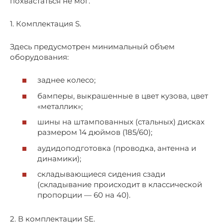
похвастаться не мог.
1. Комплектация S.
Здесь предусмотрен минимальный объем
оборудования:
заднее колесо;
бамперы, выкрашенные в цвет кузова, цвет
«металлик»;
шины на штампованных (стальных) дисках
размером 14 дюймов (185/60);
аудидоподготовка (проводка, антенна и
динамики);
складывающиеся сидения сзади
(складывание происходит в классической
пропорции — 60 на 40).
2. В комплектации SE.