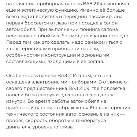
назначения, приборная панель ВАЗ 2114 выполняет
ещё и эстетическую функцию. Именно её больше
всего видит водитель и передний пассажир, она
первая бросается в глаза при посадке в салон
автомобиля. При выполнении тюнинга салона
невозможно обойтись без модернизации торпедо.
Перед тем как это сделать, надо ознакомиться с
характеристиками приборной панели,
особенностями конструкции и основными
составляющими, входящими в её состав.
Особенность панели ВАЗ 2114 в том, что она
оснащена электронными приборами. В отличие от
своего предшественника ВАЗ 2109, где подсветка
панели была снаружи, здесь она освещается
изнутри. Во время работы автомобиля на
приборной панели отображаются 19 характеристик
технического состояния авто, основные из них —
пробег, скорость, обороты и температура
двигателя, уровень топлива.