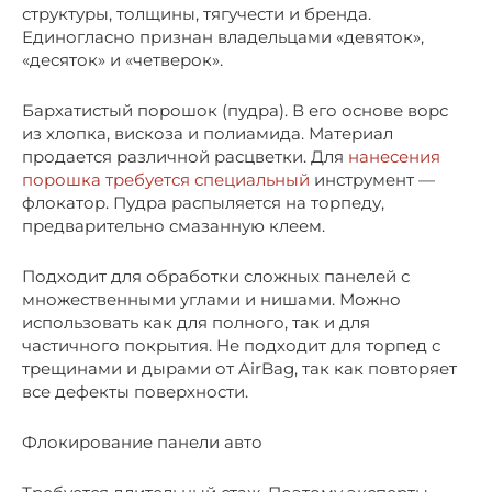
структуры, толщины, тягучести и бренда.
Единогласно признан владельцами «девяток»,
«десяток» и «четверок».
Бархатистый порошок (пудра). В его основе ворс
из хлопка, вискоза и полиамида. Материал
продается различной расцветки. Для
нанесения
порошка требуется специальный
инструмент —
флокатор. Пудра распыляется на торпеду,
предварительно смазанную клеем.
Подходит для обработки сложных панелей с
множественными углами и нишами. Можно
использовать как для полного, так и для
частичного покрытия. Не подходит для торпед с
трещинами и дырами от AirBag, так как повторяет
все дефекты поверхности.
Флокирование панели авто