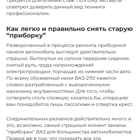
Требуется длительный стаж. Поэтому эксперты
советуют доверить данный вид тюнинга
профессионалам.
Как легко и правильно снять старую
“приборку”
Развороченный в процессе ремонта приборной
панели автомобиль выглядит действительно
страшно. Вытянутые из салона передние сидения,
снятый руль, груда нагромождений
электропроводки, торчащая из нижней части авто.
По всему обожаемый нами ВАЗ-2110 кажется
словно разграбленный с вывороченными
наизнанку внутренностями. Для того, чтобы
сотворить столь сложную, казалось бы, операцию
вам понадобятся лишь пассатижи и отвертка крест.
Соединительных разъемов действительно много и
это, возможно, самый страшный момент замены
“приборки” ВАЗ для большинства автомобилистов.
Правда же в том, что понимать все эти