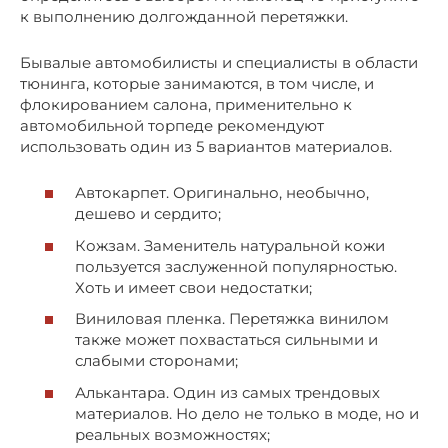
к выполнению долгожданной перетяжки.
Бывалые автомобилисты и специалисты в области
тюнинга, которые занимаются, в том числе, и
флокированием салона, применительно к
автомобильной торпеде рекомендуют
использовать один из 5 вариантов материалов.
Автокарпет. Оригинально, необычно,
дешево и сердито;
Кожзам. Заменитель натуральной кожи
пользуется заслуженной популярностью.
Хоть и имеет свои недостатки;
Виниловая пленка. Перетяжка винилом
также может похвастаться сильными и
слабыми сторонами;
Алькантара. Один из самых трендовых
материалов. Но дело не только в моде, но и
реальных возможностях;