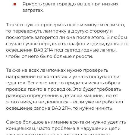
Яркость света гораздо выше при низких
затратах.
Так что нужно проверить плюс и минус и если что,
то перевернуть лампочку в другую сторону и
посмотреть загорится ли она после этого. В любом
случае лучше переделать плафон индивидуального
освещения ВАЗ 2114 под светодиодные лампы,
чтобы от него было больше яркости.
Также на всех лампочках нужно проверить
напряжение на контактах и узнать поступает ли
туда ток. Если его нет, то придется искать обрыв
провода где-то в проводке. Это будет требовать
разбора определенных деталей машины, но от
этого никуда не денешься – если уже не работает
освещение салона ВАЗ 2114, то нужно чинить
Самое большое внимание все-таки нужно уделить
концевикам, часто проблема в нарушении цепи
заключается именно в них, там легко может