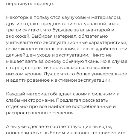
перетянуть торпедо.
Некоторые пользуются каучуковым материалом,
другие отдают предпочтение натуральной коже,
третьи считают, что будущее за алькантарой и
экокожей. Выбирая материал, обязательно
учитывайте его эксплуатационные характеристики,
возможности использования, а также удобство при
дальнейшем уходе и эксплуатации. Никто не
мешает взять за основу обычную ткань. Но в случае
с торпедо практичность окажется на крайне
низком уровне. Лучше что-то более универсальное
и адаптированное к активной эксплуатации.
Каждый материал обладает своими сильными и
слабыми сторонами. Предлагая рассказать
отдельно про все наиболее востребованные и
распространенные решения.
А вы уже сделаете соответствующие выводы,
определитесь с выбором и наконец-то приступите