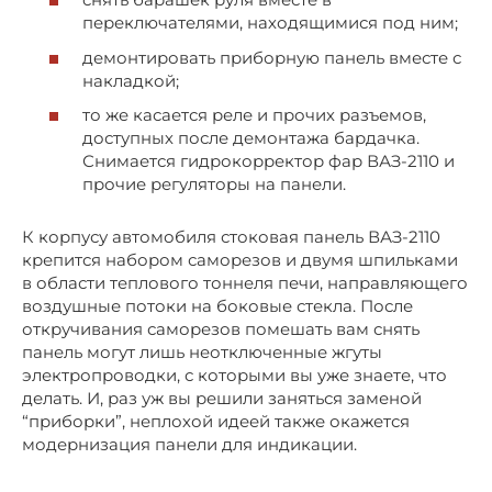
переключателями, находящимися под ним;
демонтировать приборную панель вместе с
накладкой;
то же касается реле и прочих разъемов,
доступных после демонтажа бардачка.
Снимается гидрокорректор фар ВАЗ-2110 и
прочие регуляторы на панели.
К корпусу автомобиля стоковая панель ВАЗ-2110
крепится набором саморезов и двумя шпильками
в области теплового тоннеля печи, направляющего
воздушные потоки на боковые стекла. После
откручивания саморезов помешать вам снять
панель могут лишь неотключенные жгуты
электропроводки, с которыми вы уже знаете, что
делать. И, раз уж вы решили заняться заменой
“приборки”, неплохой идеей также окажется
модернизация панели для индикации.