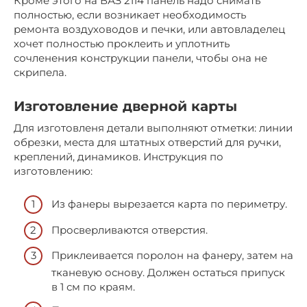
Кроме этого на ВАЗ 2114 панель надо снимать
полностью, если возникает необходимость
ремонта воздуховодов и печки, или автовладелец
хочет полностью проклеить и уплотнить
сочленения конструкции панели, чтобы она не
скрипела.
Изготовление дверной карты
Для изготовленя детали выполняют отметки: линии
обрезки, места для штатных отверстий для ручки,
креплений, динамиков. Инструкция по
изготовлению:
Из фанеры вырезается карта по периметру.
Просверливаются отверстия.
Приклеивается поролон на фанеру, затем на
тканевую основу. Должен остаться припуск
в 1 см по краям.