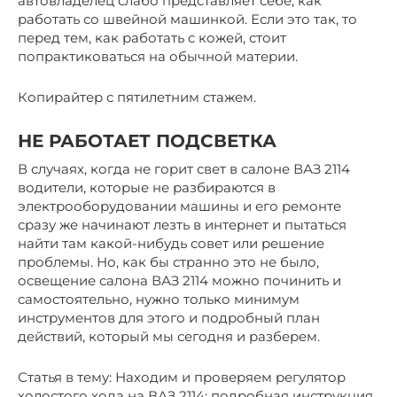
автовладелец слабо представляет себе, как
работать со швейной машинкой. Если это так, то
перед тем, как работать с кожей, стоит
попрактиковаться на обычной материи.
Копирайтер с пятилетним стажем.
НЕ РАБОТАЕТ ПОДСВЕТКА
В случаях, когда не горит свет в салоне ВАЗ 2114
водители, которые не разбираются в
электрооборудовании машины и его ремонте
сразу же начинают лезть в интернет и пытаться
найти там какой-нибудь совет или решение
проблемы. Но, как бы странно это не было,
освещение салона ВАЗ 2114 можно починить и
самостоятельно, нужно только минимум
инструментов для этого и подробный план
действий, который мы сегодня и разберем.
Статья в тему: Находим и проверяем регулятор
холостого хода на ВАЗ 2114: подробная инструкция