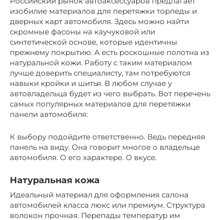
Российский рынок автоаксессуаров предлагает
изобилие материалов для перетяжки торпеды и
дверных карт автомобиля. Здесь можно найти
скромные фасоны на каучуковой или
синтетической основе, которые идентичны
прежнему покрытию. А есть роскошные полотна из
натуральной кожи. Работу с таким материалом
лучше доверить специалисту, там потребуются
навыки кройки и шитья. В любом случае у
автовладельца будет из чего выбрать. Вот перечень
самых популярных материалов для перетяжки
панели автомобиля:
К выбору подойдите ответственно. Ведь передняя
панель на виду. Она говорит многое о владельце
автомобиля. О его характере. О вкусе.
Натуральная кожа
Идеальный материал для оформления салона
автомобилей класса люкс или премиум. Структура
волокон прочная. Перепады температур им