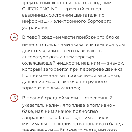
треугольник «стоп-сигнала», а под ним
CHECK ENGINE — красный сигнал
аварийных состояний двигателя по
информации электронного бортового
устройства;
В левой средней части приборного блока
имеется стрелочный указатель температуры
двигателя, или как его называют в
литературе датчик температуры
охлаждающей жидкости, над ним — значок,
который загорается при перегреве движка.
Под ним — значки дроссельной заслонки,
давления масла, включения ручного
тормоза и аккумулятора;
В правой средней части — стрелочный
указатель наличия топлива в топливном
баке, над ним значок полностью
заправленного бака, под ним значок
минимального количества топлива в баке, а
также значки — ближнего света, низкого