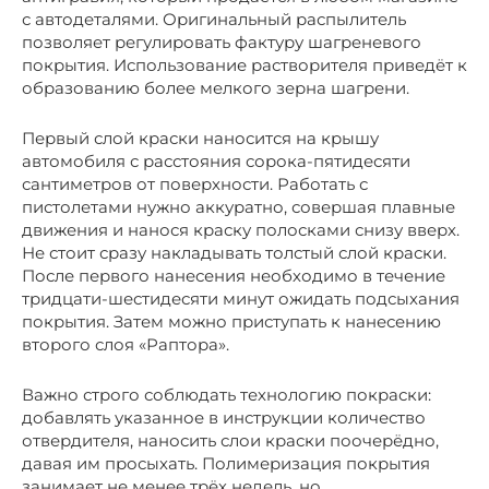
с автодеталями. Оригинальный распылитель
позволяет регулировать фактуру шагреневого
покрытия. Использование растворителя приведёт к
образованию более мелкого зерна шагрени.
Первый слой краски наносится на крышу
автомобиля с расстояния сорока-пятидесяти
сантиметров от поверхности. Работать с
пистолетами нужно аккуратно, совершая плавные
движения и нанося краску полосками снизу вверх.
Не стоит сразу накладывать толстый слой краски.
После первого нанесения необходимо в течение
тридцати-шестидесяти минут ожидать подсыхания
покрытия. Затем можно приступать к нанесению
второго слоя «Раптора».
Важно строго соблюдать технологию покраски:
добавлять указанное в инструкции количество
отвердителя, наносить слои краски поочерёдно,
давая им просыхать. Полимеризация покрытия
занимает не менее трёх недель, но