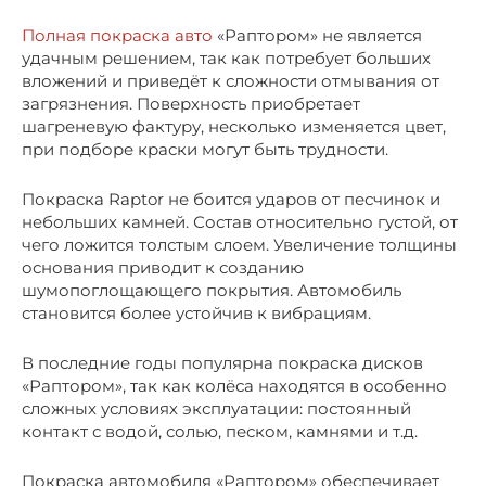
Полная покраска авто
«Раптором» не является
удачным решением, так как потребует больших
вложений и приведёт к сложности отмывания от
загрязнения. Поверхность приобретает
шагреневую фактуру, несколько изменяется цвет,
при подборе краски могут быть трудности.
Покраска Raptor не боится ударов от песчинок и
небольших камней. Состав относительно густой, от
чего ложится толстым слоем. Увеличение толщины
основания приводит к созданию
шумопоглощающего покрытия. Автомобиль
становится более устойчив к вибрациям.
В последние годы популярна покраска дисков
«Раптором», так как колёса находятся в особенно
сложных условиях эксплуатации: постоянный
контакт с водой, солью, песком, камнями и т.д.
Покраска автомобиля «Раптором» обеспечивает