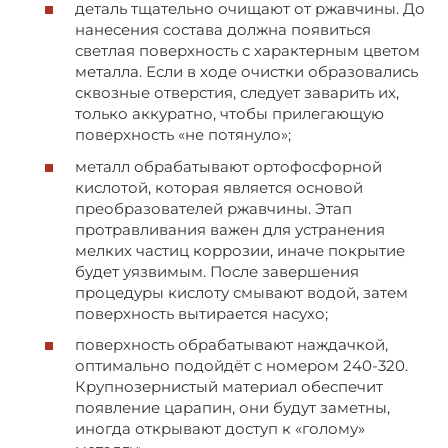
деталь тщательно очищают от ржавчины. До
нанесения состава должна появиться
светлая поверхность с характерным цветом
металла. Если в ходе очистки образовались
сквозные отверстия, следует заварить их,
только аккуратно, чтобы прилегающую
поверхность «не потянуло»;
металл обрабатывают ортофосфорной
кислотой, которая является основой
преобразователей ржавчины. Этап
протравливания важен для устранения
мелких частиц коррозии, иначе покрытие
будет уязвимым. После завершения
процедуры кислоту смывают водой, затем
поверхность вытирается насухо;
поверхность обрабатывают наждачкой,
оптимально подойдёт с номером 240-320.
Крупнозернистый материал обеспечит
появление царапин, они будут заметны,
иногда открывают доступ к «голому»