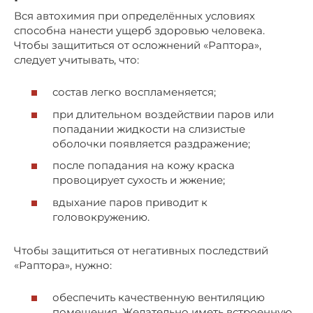
Вся автохимия при определённых условиях
способна нанести ущерб здоровью человека.
Чтобы защититься от осложнений «Раптора»,
следует учитывать, что:
состав легко воспламеняется;
при длительном воздействии паров или
попадании жидкости на слизистые
оболочки появляется раздражение;
после попадания на кожу краска
провоцирует сухость и жжение;
вдыхание паров приводит к
головокружению.
Чтобы защититься от негативных последствий
«Раптора», нужно:
обеспечить качественную вентиляцию
помещения. Желательно иметь встроенную