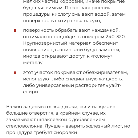
мелких частиц коррозии, иначе покрытие
будет уязвимым. После завершения
процедуры кислоту смывают водой, затем
поверхность вытирается насухо;
поверхность обрабатывают наждачкой,
оптимально подойдёт с номером 240-320.
Крупнозернистый материал обеспечит
появление царапин, они будут заметны,
иногда открывают доступ к «голому»
металлу;
этот участок покрывают обезжиривателем,
используют либо специальную жидкость,
либо универсальный растворитель уайт-
спирит.
Важно заделывать все дырки, если на кузове
большие отверстия, в крайнем случае, их
замазывают шпаклёвкой с добавлением
стекловолокна. Лучше – вварить железный лист, но
процедура требует сноровки