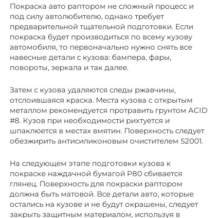
Покраска авто раптором не сложный процесс и
под силу автолюбителю, однако требует
предварительной тщательной подготовки. Если
покраска будет производиться по всему кузову
автомобиля, то первоначально нужно снять все
навесные детали с кузова: бампера, фары,
повороты, зеркала и так далее.
Затем с кузова удаляются следы ржавчины,
отслоившаяся краска. Места кузова с открытым
металлом рекомендуется протравить грунтом ACID
#8. Кузов при необходимости рихтуется и
шпаклюется в местах вмятин. Поверхность следует
обезжирить антисиликоновым очистителем S2001.
На следующем этапе подготовки кузова к
покраске наждачной бумагой P80 сбивается
глянец. Поверхность для покраски раптором
должна быть матовой. Все детали авто, которые
остались на кузове и не будут окрашены, следует
закрыть защитным материалом, используя в