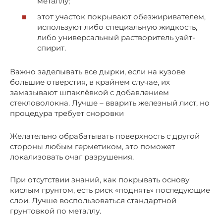
металлу;
этот участок покрывают обезжиривателем,
используют либо специальную жидкость,
либо универсальный растворитель уайт-
спирит.
Важно заделывать все дырки, если на кузове
большие отверстия, в крайнем случае, их
замазывают шпаклёвкой с добавлением
стекловолокна. Лучше – вварить железный лист, но
процедура требует сноровки
Желательно обрабатывать поверхность с другой
стороны любым герметиком, это поможет
локализовать очаг разрушения.
При отсутствии знаний, как покрывать основу
кислым грунтом, есть риск «поднять» последующие
слои. Лучше воспользоваться стандартной
грунтовкой по металлу.