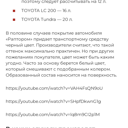
поэтому следует рассчитывать на 12 л.
TOYOTA LC 200 — 16 л.
TOYOTA Tundra — 20 л.
В половине случаев покрытие автомобиля
«Раптором» придает транспортному средству
черный цвет. Производители считают, что такой
оттенок максимально практичен. Но при других
пожеланиях покупателя, цвет может быть каким
угодно. Часто за основу берется белый цвет,
который смешивают с подобранным колером.
Образованный состав наносится на поверхность.
https://youtube.com/watch?v=VAH4FsQN9oU
https://youtube.com/watch?v=SHpfDkwnG1g
https://youtube.com/watch?v=lq8m9CI2p1M