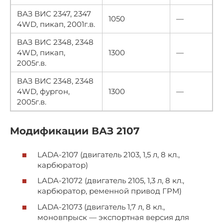
ВАЗ ВИС 2347, 2347
1050
—
4WD, пикап, 2001г.в.
ВАЗ ВИС 2348, 2348
4WD, пикап,
1300
—
2005г.в.
ВАЗ ВИС 2348, 2348
4WD, фургон,
1300
—
2005г.в.
Модификации ВАЗ 2107
LADA-2107 (двигатель 2103, 1,5 л, 8 кл.,
карбюратор)
LADA-21072 (двигатель 2105, 1,3 л, 8 кл.,
карбюратор, ременной привод ГРМ)
LADA-21073 (двигатель 1,7 л, 8 кл.,
моновпрыск — экспортная версия для