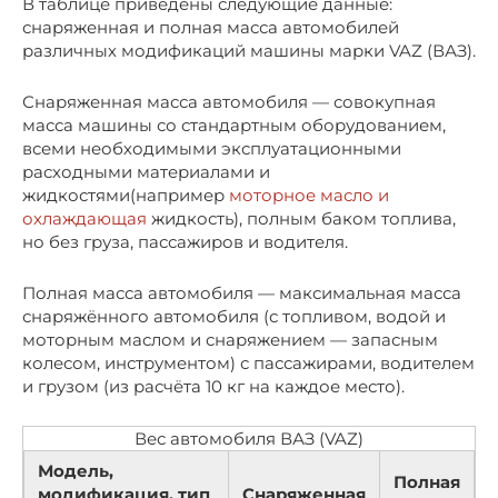
В таблице приведены следующие данные:
снаряженная и полная масса автомобилей
различных модификаций машины марки VAZ (ВАЗ).
Снаряженная масса автомобиля — совокупная
масса машины со стандартным оборудованием,
всеми необходимыми эксплуатационными
расходными материалами и
жидкостями(например
моторное масло и
охлаждающая
жидкость), полным баком топлива,
но без груза, пассажиров и водителя.
Полная масса автомобиля — максимальная масса
снаряжённого автомобиля (с топливом, водой и
моторным маслом и снаряжением — запасным
колесом, инструментом) с пассажирами, водителем
и грузом (из расчёта 10 кг на каждое место).
Вес автомобиля ВАЗ (VAZ)
Модель,
Полная
модификация, тип
Снаряженная