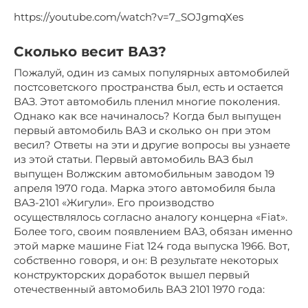
https://youtube.com/watch?v=7_SOJgmqXes
Сколько весит ВАЗ?
Пожалуй, один из самых популярных автомобилей
постсоветского пространства был, есть и остается
ВАЗ. Этот автомобиль пленил многие поколения.
Однако как все начиналось? Когда был выпущен
первый автомобиль ВАЗ и сколько он при этом
весил? Ответы на эти и другие вопросы вы узнаете
из этой статьи. Первый автомобиль ВАЗ был
выпущен Волжским автомобильным заводом 19
апреля 1970 года. Марка этого автомобиля была
ВАЗ-2101 «Жигули». Его производство
осуществлялось согласно аналогу концерна «Fiat».
Более того, своим появлением ВАЗ, обязан именно
этой марке машине Fiat 124 года выпуска 1966. Вот,
собственно говоря, и он: В результате некоторых
конструкторских доработок вышел первый
отечественный автомобиль ВАЗ 2101 1970 года: