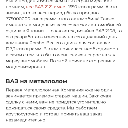
были проданы более чем в 100 стран мира. Как
помним,
вес ВАЗ 2121 имеет
1550 килограмм. А это
значит, что за весь период было продано
775000000 килограмм этого автомобиля! Также
именно эта модель из всех советских автомобилей
ездила в Японии. Что касается дизайна ВАЗ 2108, то
его разработала известная на сегодняшний день
компания Porshe. Вес его двигателя составляет
127,3 килограмм. В этом появилась необходимость
в связи с тем, что был очень снижен спрос на эту
марку автомобиля. По этой причине его решили
модернизировать.
ВАЗ на металлолом
Первая Металлоломная Компания уже не один
занимается приемом старых машин. Заключая
сделку с нами, вам не придется утомительно
дожидаться своих средств. Мы работаем
круглосуточно и готовы принять ваш заказ
незамедлительно.