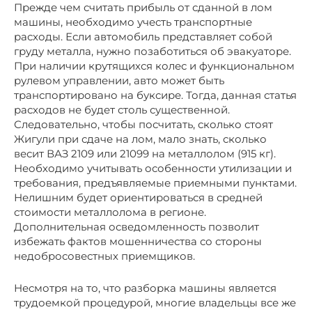
Прежде чем считать прибыль от сданной в лом
машины, необходимо учесть транспортные
расходы. Если автомобиль представляет собой
груду металла, нужно позаботиться об эвакуаторе.
При наличии крутящихся колес и функциональном
рулевом управлении, авто может быть
транспортировано на буксире. Тогда, данная статья
расходов не будет столь существенной.
Следовательно, чтобы посчитать, сколько стоят
Жигули при сдаче на лом, мало знать, сколько
весит ВАЗ 2109 или 21099 на металлолом (915 кг).
Необходимо учитывать особенности утилизации и
требования, предъявляемые приемными пунктами.
Нелишним будет ориентироваться в средней
стоимости металлолома в регионе.
Дополнительная осведомленность позволит
избежать фактов мошенничества со стороны
недобросовестных приемщиков.
Несмотря на то, что разборка машины является
трудоемкой процедурой, многие владельцы все же