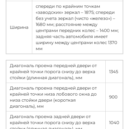
спереди по крайним точкам
«заводских» зеркал – 1875; спереди
без учета зеркал (чисто «железо») –
1680 мм; расстояние между
Ширина
центрами передних колес – 1400 мм;
задняя часть автомобиля имеет
ширину между центрами колес 1370
мм
Диагональ проема передней двери от
крайней точки порога снизу до верха
1345
стойки (длинная диагональ), мм
Диагональ проема передней двери от
крайней точки низа лобового окна до
900
низа стойки двери (короткая
диагональ), мм
Диагональ проема задней двери от
крайней точки порога снизу до верха
1040
стойки (длинная диагональ), мм