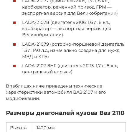
LADA-21077 (двигатель 2105, 1,3 л, 8 кл.,
карбюратор, ременной привод ГРМ —
экспортная версия для Великобритании)
LADA-21078 (двигатель 2106, 1,6 л, 8 кл.,
карбюратор — экспортная версия для
Великобритании)
LADA-21079 (роторно-поршневой двигатель
1,3 л, 140 л.с., изначально создана для нужд
МВД и КГБ)
LADA-2107 ЗНГ (двигатель 21213, 1,7 л, 8 кл.,
центральный впрыск)
В таблицах ниже приведены технические
характеристики автомобиля ВАЗ 2107 и его
модификаций.
Размеры диагоналей кузова Ваз 2110
Высота
1420 мм