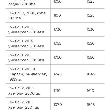
1050
1525
седан, 2000г.в.
ВАЗ 2110, 21106, купе,
1100
1525
1999г.в.
ВАЗ 2111, 21112,
1030
1530
универсал, 2004г.в.
ВАЗ 2111, 21114,
1055
1550
универсал, 2004г.в.
ВАЗ 2111, 2111,
1050
1550
универсал, 2000г.в.
ВАЗ 2111, 2111-90
(Тарзан), универсал,
1245
1645
1999г.в.
ВАЗ 2112, 21121,
1210
1610
хэтчбек, 2006г.в.
ВАЗ 2112, 2112,
1070
1545
хэтчбек, 2001г.в.