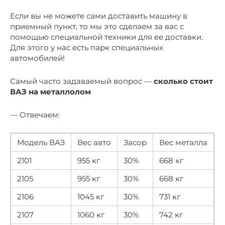
Если вы не можете сами доставить машину в
приемный пункт, то мы это сделаем за вас с
помощью специальной техники для ее доставки.
Для этого у нас есть парк специальных
автомобилей!
Самый часто задаваемый вопрос —
сколько стоит
ВАЗ на металлолом
— Отвечаем:
Модель ВАЗ
Вес авто
Засор
Вес металла
2101
955 кг
30%
668 кг
2105
955 кг
30%
668 кг
2106
1045 кг
30%
731 кг
2107
1060 кг
30%
742 кг