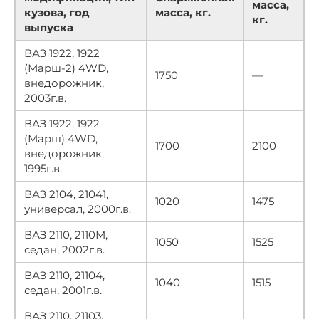
масса,
кузова, год
масса, кг.
кг.
выпуска
ВАЗ 1922, 1922
(Марш-2) 4WD,
1750
—
внедорожник,
2003г.в.
ВАЗ 1922, 1922
(Марш) 4WD,
1700
2100
внедорожник,
1995г.в.
ВАЗ 2104, 21041,
1020
1475
универсал, 2000г.в.
ВАЗ 2110, 2110М,
1050
1525
седан, 2002г.в.
ВАЗ 2110, 21104,
1040
1515
седан, 2001г.в.
ВАЗ 2110, 21103,