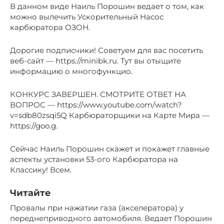
В данном виде Наиль Порошин ведает о том, как
можно вылечить Ускорительный Насос
карбюратора ОЗОН.
Дорогие подписчики! Советуем для вас посетить
веб-сайт — https://minibk.ru. Тут вы отыщите
информацию о многофункцио.
КОНКУРС ЗАВЕРШЕН. СМОТРИТЕ ОТВЕТ НА
ВОПРОС — https://www.youtube.com/watch?
v=sdb80zsqi5Q Карбюраторщики на Карте Мира —
https://goo.g.
Сейчас Наиль Порошин скажет и покажет главные
аспекты установки 53-ого Карбюратора на
Классику! Всем.
Читайте
Провалы при нажатии газа (акселератора) у
переднеприводного автомобиля. Ведает Порошин