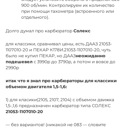
900 об/мин. Контролируем их количество
при помощи тахометра (встроенного или
отдельного).
Долго думал про карбюратор
Солекс
для классики, сравнивал цены, есть ДААЗ 21053-
1107010-20 и ПЕКАР К178И.21053-1107010-20, чуть
было не купил ПЕКАР, но ДААЗ
неожиданно
подешевел
с 3990р до 3790р, а потом и вовсе до
2990р
итак что я знал про карбюраторы для классики
объемом двигателя 1,5-1,6:
1) для класики(2105, 2107, 2104) с объемом движка
1,5-,1,6 предназначен карбюратор типа СОЛЕКС
21053-1107010-20
— без вариантов! (никакой не 083 — словите