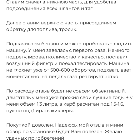
Ставим сначала нижнюю часть, для удобства
подсоединения всех шлангов и тяг.
Далее ставим верхнюю часть, присоединяем
обратку для топлива, тросик.
Подкачиваем бензин и можно пробовать заводить
машину. У меня завелась с первого раза. Немного
подрегулировал количество и качество, поставил
воздушный фильтр и поехал тестировать. Машина
не глохнет уже от 500-600 оборотов, подхватывает
моментально, на педаль газа реагирует чётко.
По расходу отзыв будет не совсем объективный,
двигатель у меня уже прожил свои лучшие годы + у
меня объем 1,3 литра, а карб расчитан под 1,5-1,6,
нужно подбирать жиклёры.
Покупкой доволен. Надеюсь, мой отзыв и мини
обзор по установке будет Вам полезен. Желаю
удачных приобретений