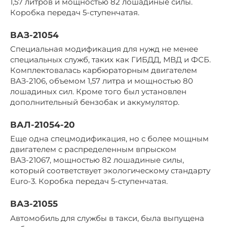
1,57 литров и мощностью 82 лошадиные силы.
Коробка передач 5-ступенчатая.
ВАЗ-21054
Специальная модификация для нужд не менее
специальных служб, таких как ГИБДД, МВД и ФСБ.
Комплектовалась карбюраторным двигателем
ВАЗ-2106, объемом 1,57 литра и мощностью 80
лошадиных сил. Кроме того был установлен
дополнительный бензобак и аккумулятор.
ВАЛ-21054-20
Еще одна спецмодификация, но с более мощным
двигателем с распределенным впрыском
ВАЗ-21067, мощностью 82 лошадиные силы,
который соответствует экологическому стандарту
Euro-3. Коробка передач 5-ступенчатая.
ВАЗ-21055
Автомобиль для службы в такси, была выпущена