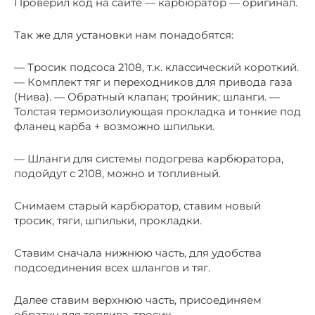
Проверил код на сайте — карбюратор — оригинал.
Так же для установки нам понадобятся:
— Тросик подсоса 2108, т.к. классический короткий.
— Комплект тяг и переходников для привода газа
(Нива). — Обратный клапан; тройник; шланги. —
Толстая термоизолиующая прокладка и тонкие под
фланец карба + возможно шпильки.
— Шланги для системы подогрева карбюратора,
подойдут с 2108, можно и топливный.
Снимаем старый карбюратор, ставим новый
тросик, тяги, шпильки, прокладки.
Ставим сначала нижнюю часть, для удобства
подсоединения всех шлангов и тяг.
Далее ставим верхнюю часть, присоединяем
обратку для топлива, тросик.