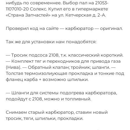
нибудь по современнее. Выбор пал на 21053-
1107010-20 Солекс. Купил его в гипермаркете
«Страна Запчастей» на ул. Кетчерская д. 2-А.
Проверил код на сайте — карбюратор — оригинал.
Так же для установки нам понадобятся:
— Тросик подсоса 2108, т.к. классический короткий.
— Комплект тяг и переходников для привода газа
(Нива). — Обратный клапан; тройник; шланги. —
Толстая термоизолиующая прокладка и тонкие под
фланец карба + возможно шпильки.
— Шланги для системы подогрева карбюратора,
подойдут с 2108, можно и топливный.
Снимаем старый карбюратор, ставим новый
тросик, тяги, шпильки, прокладки.