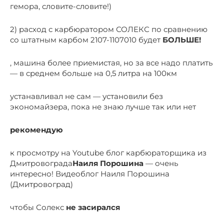
гемора, словите-словите!)
2) расход с карбюратором СОЛЕКС по сравнению
со штатным карбом 2107-1107010 будет
БОЛЬШЕ!
, машина более приемистая, но за все надо платить
— в среднем больше на 0,5 литра на 100км
устанавливал не сам — установили без
экономайзера, пока не знаю лучше так или нет
рекомендую
к просмотру на Youtube блог карбюраторщика из
Дмитровограда
Наиля Порошина
— очень
интересно! Видеоблог Наиля Порошина
(Дмитровоград)
чтобы Солекс
не засирался