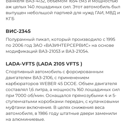
Ванкеля ВАЗ-4132, объемом 1654 см3 и мощностью
аж целых 140 лошадиных сил. Этот автомобиль был
выпущен небольшой партией для нужд ГАИ, МВД и
КГБ
ВИС-2345
Полурамный пикап, который производило с 1995
по 2006 год ЗАО «ВАЗИНТЕРСЕРВИС» на основе
модификаций ВАЗ-21053 и ВАЗ-21054.
LADA-VFTS (LADA 2105 VFTS )
Спортивный автомобиль с форсированным
двигателем ВАЗ-2106, с применением
карбюраторов WEBER 45 DCOE. Объем двигателя
составлял 1,6 литра, а мощность 160 лошадиных сил
при 7000 об/мин. Оснащался прямозубыми 4 и 5-
ступенчатыми коробками передач, с кулачковыми
муфтами включения. В целях снижения веса
автомобиля, в 1986 году штатные двери заменили
на алюминиевые.