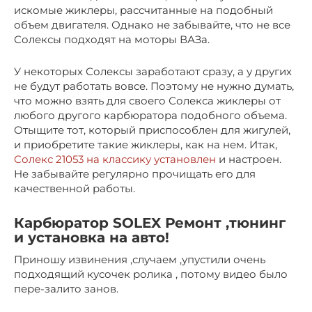
искомые жиклеры, рассчитанные на подобный
объем двигателя. Однако не забывайте, что не все
Солексы подходят на моторы ВАЗа.
У некоторых Солексы заработают сразу, а у других
не будут работать вовсе. Поэтому не нужно думать,
что можно взять для своего Солекса жиклеры от
любого другого карбюратора подобного объема.
Отыщите тот, который приспособлен для жигулей,
и приобретите такие жиклеры, как на нем. Итак,
Солекс 21053 на классику установлен
и настроен.
Не забывайте регулярно прочищать его для
качественной работы.
Карбюратор SOLEX Ремонт ,тюнинг
и установка на авто!
Приношу извинения ,случаем ,упустили очень
подходящий кусочек ролика , потому видео было
пере-залито занов.