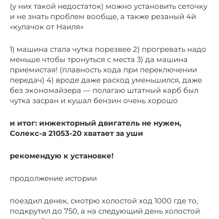
(у них такой недостаток) можно установить сеточку
и не знать проблем вообще, а также резаный 4й
«кулачок от Наиля»
1) машина стала чутка порезвее 2) прогревать надо
меньше чтобы тронуться с места 3) да машина
приемистая! (плавность хода при переключении
передач) 4) вроде даже расход уменьшился, даже
без экономайзера — полагаю штатный карб был
чутка засран и кушал бензин очень хорошо
и итог: инжекторный двигатель не нужен,
Солекс-а 21053-20 хватает за уши
рекомендую к установке!
продолжение истории
поездил денек, смотрю холостой ход 1000 где то,
подкрутил до 750, а на следующий день холостой