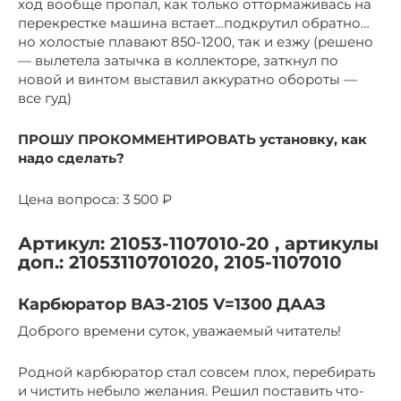
ход вообще пропал, как только оттормаживась на
перекрестке машина встает…подкрутил обратно…
но холостые плавают 850-1200, так и езжу (решено
— вылетела затычка в коллекторе, заткнул по
новой и винтом выставил аккуратно обороты —
все гуд)
ПРОШУ ПРОКОММЕНТИРОВАТЬ установку, как
надо сделать?
Цена вопроса: 3 500 ₽
Артикул: 21053-1107010-20 , артикулы
доп.: 21053110701020, 2105-1107010
Карбюратор ВАЗ-2105 V=1300 ДААЗ
Доброго времени суток, уважаемый читатель!
Родной карбюратор стал совсем плох, перебирать
и чистить небыло желания. Решил поставить что-