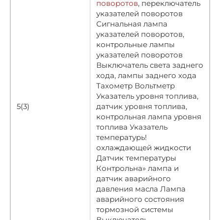
поворотов
, переключатель
указателей поворотов
Сигнальная лампа
указателей поворотов,
контрольные лампы
указателей поворотов
Выключатель света заднего
хода, лампы заднего хода
Тахометр Вольтметр
Указатель уровня топлива,
5(3)
датчик уровня топлива,
контрольная лампа уровня
топлива Указатель
температурь!
охлаждающей жидкости
Датчик температуры
Контрольна» лампа и
датчик аварийного
давления масла Лампа
аварийного состояния
тормозной системы
Выключатель