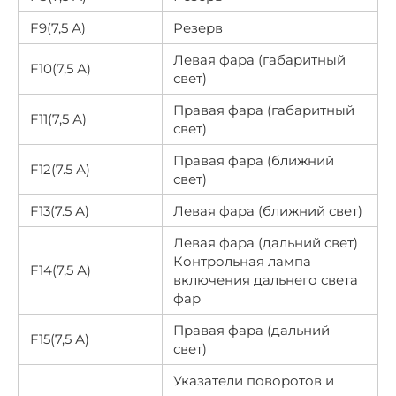
F9(7,5 А)
Резерв
Левая фара (габаритный
F10(7,5 А)
свет)
Правая фара (габаритный
F11(7,5 А)
свет)
Правая фара (ближний
F12(7.5 А)
свет)
F13(7.5 А)
Левая фара (ближний свет)
Левая фара (дальний свет)
Контрольная лампа
F14(7,5 А)
включения дальнего света
фар
Правая фара (дальний
F15(7,5 А)
свет)
Указатели поворотов и