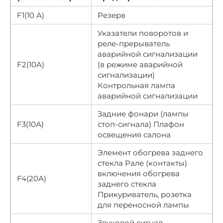
F1(10 А)
Резерв
Указатели поворотов и
реле-прерыватель
аварийной сигнализации
F2(10A)
(в режиме аварийной
сигнализации)
Контрольная лампа
аварийной сигнализации
Задние фонари (лампы
F3(10А)
стоп-сигнала) Плафон
освещения салона
Элемент обогрева заднего
стекла Рале (контакты)
включения обогрева
F4(20А)
заднего стекла
Прикуриватель, розетка
для переносной лампы
Звуковой сигнал,