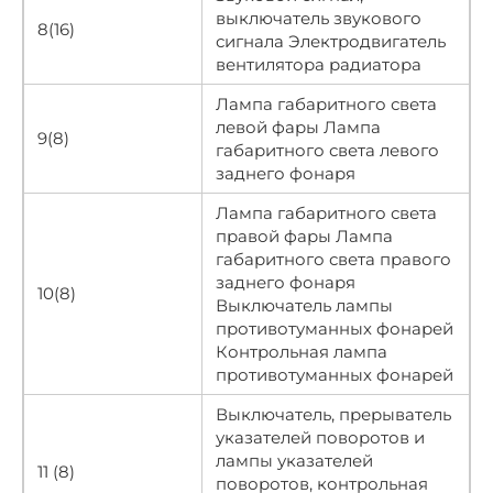
выключатель звукового
8(16)
сигнала Электродвигатель
вентилятора радиатора
Лампа габаритного света
левой фары Лампа
9(8)
габаритного света левого
заднего фонаря
Лампа габаритного света
правой фары Лампа
габаритного света правого
заднего фонаря
10(8)
Выключатель лампы
противотуманных фонарей
Контрольная лампа
противотуманных фонарей
Выключатель, прерыватель
указателей поворотов и
лампы указателей
11 (8)
поворотов, контрольная