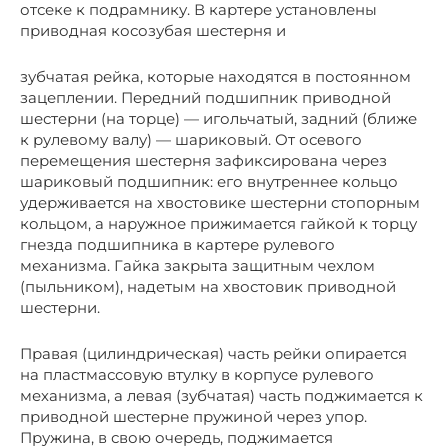
отсеке к подрамнику. В картере установлены
приводная косозубая шестерня и
зубчатая рейка, которые находятся в постоянном
зацеплении. Передний подшипник приводной
шестерни (на торце) — игольчатый, задний (ближе
к рулевому валу) — шариковый. От осевого
перемещения шестерня зафиксирована через
шариковый подшипник: его внутреннее кольцо
удерживается на хвостовике шестерни стопорным
кольцом, а наружное прижимается гайкой к торцу
гнезда подшипника в картере рулевого
механизма. Гайка закрыта защитным чехлом
(пыльником), надетым на хвостовик приводной
шестерни.
Правая (цилиндрическая) часть рейки опирается
на пластмассовую втулку в корпусе рулевого
механизма, а левая (зубчатая) часть поджимается к
приводной шестерне пружиной через упор.
Пружина, в свою очередь, поджимается