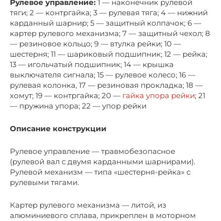
Рулевое управление:
1 — наконечник рулевой
тяги; 2 — контргайка; 3 — рулевая тяга; 4 — нижний
карданный шарнир; 5 — защитный колпачок; 6 —
картер рулевого механизма; 7 — защитный чехол; 8
— резиновое кольцо; 9 — втулка рейки; 10 —
шестерня; 11 — шариковый подшипник; 12 — рейка;
13 — игольчатый подшипник; 14 — крышка
выключателя сигнала; 15 — рулевое колесо; 16 —
рулевая колонка, 17 — резиновая прокладка; 18 —
хомут; 19 — контргайка; 20 —
гайка упора рейки
; 21
— пружина упора; 22 — упор рейки
Описание конструкции
Рулевое управление — травмобезопасное
(рулевой вал с двумя карданными шарнирами).
Рулевой механизм — типа «шестерня-рейка» с
рулевыми тягами.
Картер рулевого механизма — литой, из
алюминиевого сплава, прикреплен в моторном