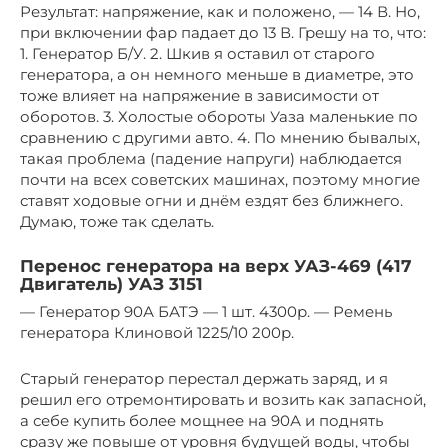
Результат: напряжение, как и положено, — 14 В. Но,
при включении фар падает до 13 В. Грешу на то, что:
1. Генератор Б/У. 2. Шкив я оставил от старого
генератора, а он немного меньше в диаметре, это
тоже влияет на напряжение в зависимости от
оборотов. 3. Холостые обороты Уаза маленькие по
сравнению с другими авто. 4. По мнению бывалых,
такая проблема (падение напруги) наблюдается
почти на всех советских машинах, поэтому многие
ставят ходовые огни и днём ездят без ближнего.
Думаю, тоже так сделать.
Перенос генератора на верх УАЗ-469 (417
Двигатель) УАЗ 3151
— Генератор 90А БАТЭ — 1 шт. 4300р. — Ремень
генератора Клиновой 1225/10 200р.
Старый генератор перестал держать заряд, и я
решил его отремонтировать и возить как запасной,
а себе купить более мощнее на 90А и поднять
сразу же повыше от уровня будущей воды, чтобы