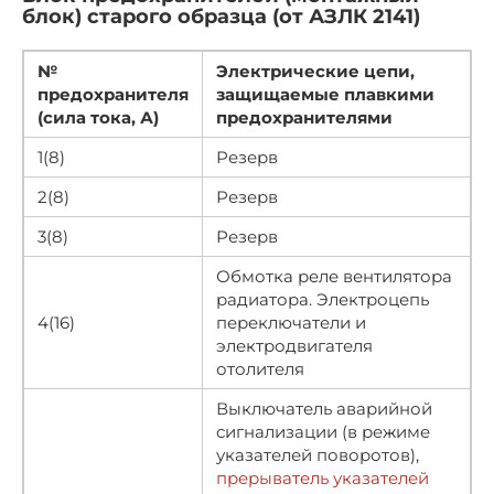
блок) старого образца (от АЗЛК 2141)
№
Электрические цепи,
предохранителя
защищаемые плавкими
(сила тока, А)
предохранителями
1(8)
Резерв
2(8)
Резерв
3(8)
Резерв
Обмотка реле вентилятора
радиатора. Электроцепь
4(16)
переключатели и
электродвигателя
отолителя
Выключатель аварийной
сигнализации (в режиме
указателей поворотов),
прерыватель указателей