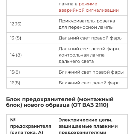
пампа в
режиме
аварийной сигнализации
Прикуриватель, розетка
12(16)
для переносной лампы
13 (8)
Дальний свет правой фары
Дальний свет левой фары,
14 (8)
контрольная лампа
дальнего света
15(8)
Ближний свет правой фары
16(8)
Ближний свет левой фары
Блок предохранителей (монтажный
блок) нового образца (ОТ ВАЗ 2110)
№
Электрические цепи,
предохранителя
защищаемые плавкими
(сипа тока. А)
предохранителями