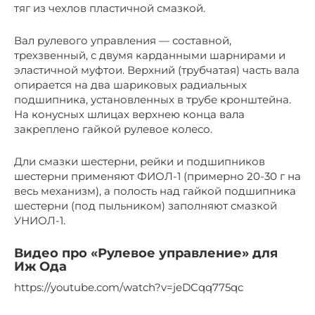
тяг из чехлов пластичной смазкой.
Вал рулевого управления — составной,
трехзвенный, с двумя карданными шарнирами и
эластичной муфтои. Верхний (трубчатая) часть вала
опирается на два шариковых радиальных
подшипника, установленных в трубе кронштейна.
На конусных шлицах верхнею конца вала
закреплено гайкой рулевое колесо.
Дли смазки шестерни, рейки и подшипников
шестерни применяют ФИОЛ-1 (примерно 20-30 г на
весь механизм), а полость над гайкой подшипника
шестерни (под пыльником) заполняют смазкой
УНИОЛ-1.
Видео про «Рулевое управление» для
Иж Ода
https://youtube.com/watch?v=jeDCqq775qc