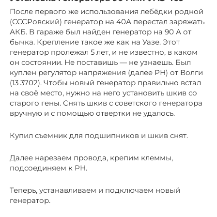
После первого же использования лебёдки родной
(СССРовский) генератор на 40А перестал заряжать
АКБ. В гараже был найден генератор на 90 А от
бычка. Крепление такое же как на Уазе. Этот
генератор пролежал 5 лет, и не известно, в каком
он состоянии. Не поставишь — не узнаешь. Был
куплен регулятор напряжения (далее РН) от Волги
(13 3702). Чтобы новый генератор правильно встал
на своё место, нужно на него установить шкив со
старого гены. Снять шкив с советского генератора
вручную и с помощью отвертки не удалось.
Купил съемник для подшипников и шкив снят.
Далее нарезаем провода, крепим клеммы,
подсоединяем к РН.
Теперь, устанавливаем и подключаем новый
генератор.