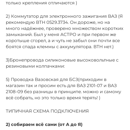
только крепления отличаются )
2) Коммутатор для электронного зажигания ВАЗ (Я
рекомендую ВТН 0529.3734. Он дороже, но на
много надёжнее, проверено множеством коротких
замыканий. Был у меня АСТРО и при первом же
коротыше сгорел, а и чуть не забыл они почти все
боятся спада клеммы с аккумулятора. ВТН нет.)
3)Бронепровода силиконовые высоковольтные с
резиновыми колпачками:
5) Проводка Вазовская для БСЗ(приходим в
магазин так и просим есть для ВАЗ 2101-07 и ВАЗ
2108-09 без разницы в принципе. можно и самому
всё собрать, но это только время терять! )
ТИПИЧНАЯ СХЕМА ПОДКЛЮЧЕНИЯ
2) собираем всё сами (от А до Я)