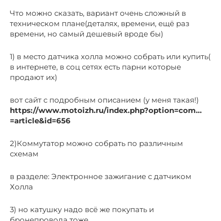
Что можно сказать, вариант очень сложный в
техническом плане(деталях, времени, ещё раз
времени, но самый дешевый вроде бы)
1) в место датчика холла можно собрать или купить(
в интернете, в соц сетях есть парни которые
продают их)
вот сайт с подробным описанием (у меня такая!)
https://www.motoizh.ru/index.php?option=com…
=article&id=656
2)Коммутатор можно собрать по различным
схемам
в разделе: Электронное зажигание c датчиком
Холла
3) но катушку надо всё же покупать и
бронепровода тоже