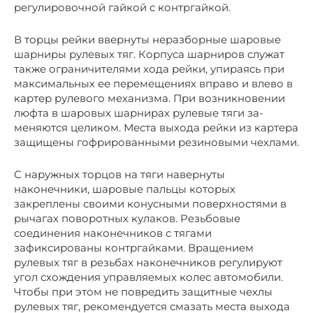
регулировочной гайкой с контргайкой.
В торцы рейки ввернуты неразборные шаровые
шарниры рулевых тяг. Корпуса шарниров служат
также ограничителями хода рейки, упираясь при
максимальных ее перемещениях вправо и влево в
картер рулевого механизма. При возникновении
люфта в шаровых шарнирах рулевые тяги за-
меняются целиком. Места выхода рейки из картера
защищены гофрированными резиновыми чехлами.
С наружных торцов на тяги навернуты
наконечники, шаровые пальцы которых
закреплены своими конусными поверхностями в
рычагах поворотных кулаков. Резьбовые
соединения наконечников с тягами
зафиксированы контргайками. Вращением
рулевых тяг в резьбах наконечников регулируют
угол схождения управляемых колес автомобили.
Чтобы при этом не повредить защитные чехлы
рулевых тяг, рекомендуется смазать места выхода