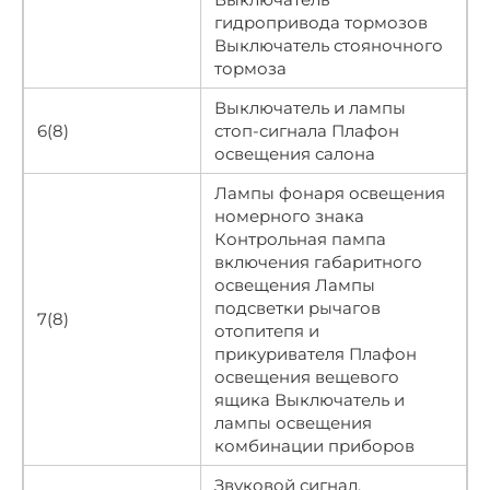
гидропривода тормозов
Выключатель стояночного
тормоза
Выключатель и лампы
6(8)
стоп-сигнала Плафон
освещения салона
Лампы фонаря освещения
номерного знака
Контрольная пампа
включения габаритного
освещения Лампы
подсветки рычагов
7(8)
отопитепя и
прикуривателя Плафон
освещения вещевого
ящика Выключатель и
лампы освещения
комбинации приборов
Звуковой сигнал,