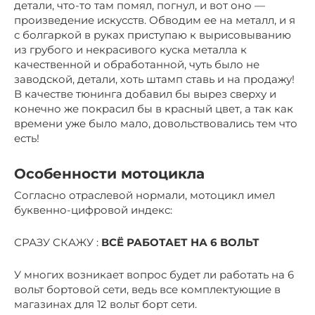
детали, что-то там помял, погнул, и вот оно —
произведение искусств. Обводим ее на металл, и я
с болгаркой в руках приступаю к вырисовыванию
из грубого и некрасивого куска металла к
качественной и обработанной, чуть было не
заводской, детали, хоть штамп ставь и на продажу!
В качестве тюнинга добавил бы вырез сверху и
конечно же покрасил бы в красный цвет, а так как
времени уже было мало, довольствовались тем что
есть!
Особенности мотоцикла
Согласно отраслевой нормали, мотоцикл имел
буквенно-цифровой индекс:
СРАЗУ СКАЖУ :
ВСЁ РАБОТАЕТ НА 6 ВОЛЬТ
У многих возникает вопрос будет ли работать на 6
вольт бортовой сети, ведь все комплектующие в
магазинах для 12 вольт борт сети.