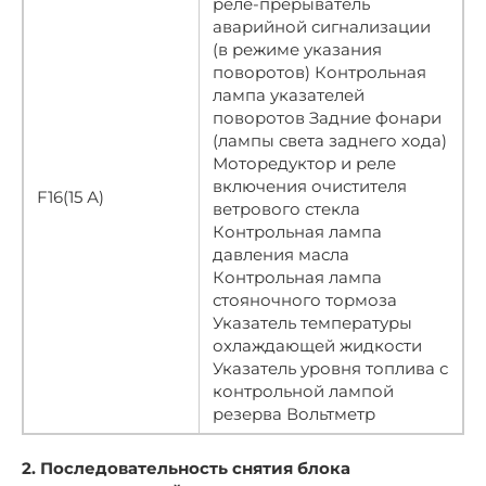
реле-прерыватель
аварийной сигнализации
(в режиме указания
поворотов) Контрольная
лампа указателей
поворотов Задние фонари
(лампы света заднего хода)
Моторедуктор и реле
включения очистителя
F16(15 А)
ветрового стекла
Контрольная лампа
давления масла
Контрольная лампа
стояночного тормоза
Указатель температуры
охлаждающей жидкости
Указатель уровня топлива с
контрольной лампой
резерва Вольтметр
2. Последовательность снятия блока